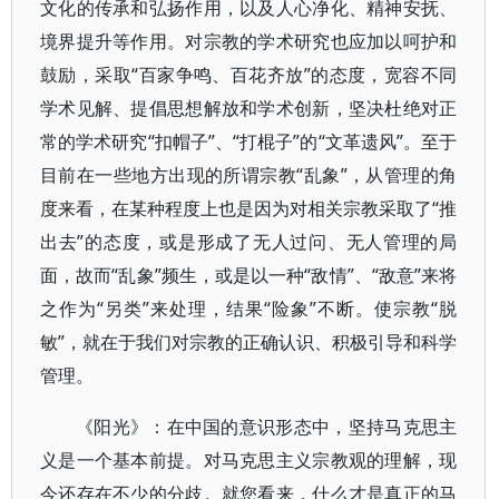
文化的传承和弘扬作用，以及人心净化、精神安抚、
境界提升等作用。对宗教的学术研究也应加以呵护和
鼓励，采取“百家争鸣、百花齐放”的态度，宽容不同
学术见解、提倡思想解放和学术创新，坚决杜绝对正
常的学术研究“扣帽子”、“打棍子”的“文革遗风”。至于
目前在一些地方出现的所谓宗教“乱象”，从管理的角
度来看，在某种程度上也是因为对相关宗教采取了“推
出去”的态度，或是形成了无人过问、无人管理的局
面，故而“乱象”频生，或是以一种“敌情”、“敌意”来将
之作为“另类”来处理，结果“险象”不断。使宗教“脱
敏”，就在于我们对宗教的正确认识、积极引导和科学
管理。
《阳光》：在中国的意识形态中，坚持马克思主
义是一个基本前提。对马克思主义宗教观的理解，现
今还存在不少的分歧。就您看来，什么才是真正的马