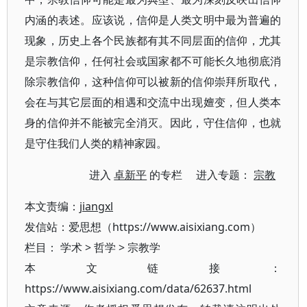
内涵的表述。应该说，信仰是人类文明中最为普遍的
现象，历史上各个民族都有其不同层面的信仰，尤其
是宗教信仰，任何社会或国家都不可能长久地彻底消
除宗教信仰，这种信仰可以被新的信仰崇拜所取代，
会在与其它层面的相遇和交流中出现嬗变，但人类本
身的信仰并不能被完全消灭。因此，守住信仰，也就
是守住我们人类的精神家园。
进入
卓新平
的专栏 进入专题：
宗教
本文责编：
jiangxl
发信站：爱思想（https://www.aisixiang.com）
栏目：
学术
>
哲学
>
宗教学
本文链接：
https://www.aisixiang.com/data/62637.html