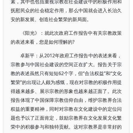
素，其中也包括重视宗教在社会建设中的积极作用和
抚慰民众的社会稳定作用，那么中国就会进入长治久
安的新发展、创造社会繁荣的新局面。
《阳光》：就此次政府工作报告中有关宗教政策
的表述来看，您是如何理解的?
卓新平：从2012年政府工作报告中的表述来看，
宗教参与中国社会建设的空间正在扩大。报告关于宗
教的表述虽然只有短短62个字，但“合法权益”和“文化
繁荣”的出现让人颇为感慨，现在对宗教的积极作用提
得越来越多、展示宗教的形象也越来越正面了。此次
报告体现了中国保障宗教信仰自由，维护宗教界合法
权益的重要精神，同时对宗教在文化建设中的定位问
题也予以了正面肯定，鼓励宗教界在文化发展文化繁
荣中的积极参与和独特贡献。这对宗教界是非常好的