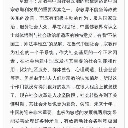
卓新平：宗教与中国社会政治的积极调适是中国
宗教顺利发展的重要因素之一。宗教界不能坐等政教
关系的改善，而应有积极主动的作为，服从国家政
治，服务社会大众。早在四世纪，中国佛教界有识之
士就体悟到与社会政治相适应的独特意义，有着“不依
国主，则法事难立”的见解。在当代中国社会，宗教作
为社会的一个子系统，作为社会基层的一个正常因
素，在社会构建中理应发挥其重要的社会功能和作
用，比如社区服务、群体整合、心理调适、社会慈善
等等。但是由于过去人们对宗教的认知偏差，所以这
个作用就没有得到很好的发挥，在很大程度上被忽视
了。现在社会改革进入攻坚阶段，社会转型亦到了关
键时期，其社会矛盾也更为复杂、尖锐。未来十年，
中国将迎来非常重要、也极为敏感的发展机遇期;如果
能妥善处理好各种矛盾，有效调动社会各种积极因