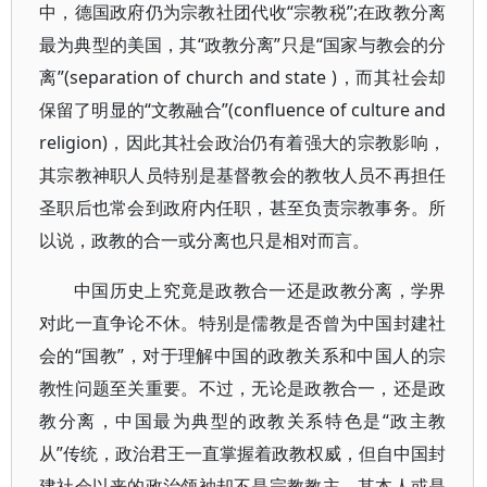
中，德国政府仍为宗教社团代收“宗教税”;在政教分离
最为典型的美国，其“政教分离”只是“国家与教会的分
离”(separation of church and state )，而其社会却
保留了明显的“文教融合”(confluence of culture and
religion)，因此其社会政治仍有着强大的宗教影响，
其宗教神职人员特别是基督教会的教牧人员不再担任
圣职后也常会到政府内任职，甚至负责宗教事务。所
以说，政教的合一或分离也只是相对而言。
中国历史上究竟是政教合一还是政教分离，学界
对此一直争论不休。特别是儒教是否曾为中国封建社
会的“国教”，对于理解中国的政教关系和中国人的宗
教性问题至关重要。不过，无论是政教合一，还是政
教分离，中国最为典型的政教关系特色是“政主教
从”传统，政治君王一直掌握着政教权威，但自中国封
建社会以来的政治领袖却不是宗教教主，其本人或是