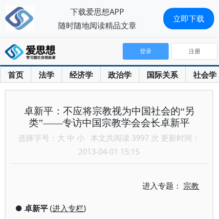
下载爱思想APP
立即下载
随时随地阅读精品文章
登录
注册
首页
法学
经济学
政治学
国际关系
社会学
卓新平：不应将宗教视为中国社会的“另
类”——专访中国宗教学会会长卓新平
选择字号：
大
中
小
本文共阅读 3997 次 更新时间：
2013-04-01 15:15
进入专题：
宗教
●
卓新平
(
进入专栏
)