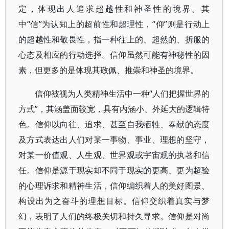
定，体现出人追求超越性和神圣性的境界。其
中“信”为认知上的超前性和超理性，“仰”则是行动上
的超越性和敬畏性，指一种往上的、超然的、折服的
心态及相应的行动选择。信仰虽然可能有神秘性的因
素，但更多的是体现其敬佩、推崇和神圣的境界。
信仰被视为人类精神生活中一种“人们把握世界的
方式”，其涵盖面较宽，具有内涵小、外延大的逻辑特
色。信仰以向往、追求、甚至自我牺牲、奉献的态度
及方式表达出人们对某一事物、事业、理想的坚守，
对某一价值观、人生观、世界观或宇宙观的执著和信
任。信仰是源于现实却不同于现实的更高、更为超验
的心理诉求和精神生活，信仰编织着人的美好图景、
构设出为之奋斗的理想目标。信仰交织着真实与梦
幻，表明了人们的终极关切和持久寻求。信仰是对尚