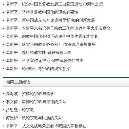
卓新平：纪念中国基督教发起三自爱国运动70周年之思
卓新平：坚持基督教中国化的现实必要性
卓新平：新中国成立70年来宗教学研究的创新发展
卓新平：习近平总书记关于宗教工作的论述的重大现实意义
卓新平：宗教中国化必须正确评价中华优秀传统文化
卓新平：落实《宗教事务条例》 依法管理宗教事务
卓新平：践行统战实践 做好宗教工作
卓新平：科学宣传无神论 保护宗教信仰自由
卓新平：论积极引导宗教的现实意义
相同主题阅读
高海波：贺麟论宗教与儒学
李文倩：康德论宗教与道德的关系
吕思勉：论宗教
何光沪：试论宗教与民族的关系
卓新平：从文化战略角度看待我国的宗教存在