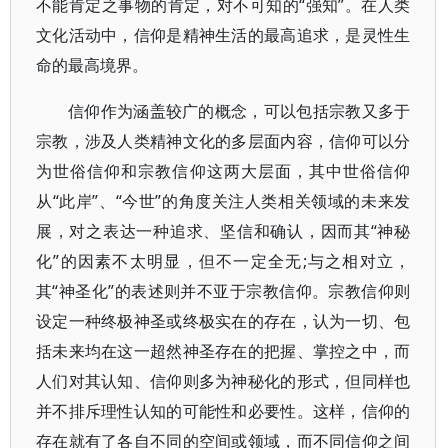
不能肯定之事物的肯定，对不可知的“强知”。在人类
文化活动中，信仰是精神生活的最高追求，是灵性生
命的最高境界。
信仰作为涵盖较广的概念，可以包括宗教又多于
宗教，涉及人类精神文化的多层面内容，信仰可以分
为世俗信仰和宗教信仰这两大层面，其中世俗信仰
从“此岸”、“今世”的角度关注人类相关领域的未来发
展，对之表达一种追求、坚信和确认，因而其“神秘
化”的因素不太明显，但不一定全无;与之相对立，
其“神圣化”的表述则并不亚于宗教信仰。宗教信仰则
设定一种终极神圣或终极实在的存在，认为一切、包
括未来均在这一超然神圣存在的把握、掌控之中，而
人们对其认知、信仰则多为神秘化的形式，但同样也
并不排斥理性认知的可能性和必要性。这样，信仰的
存在就有了各自不同的空间或领域，而不同信仰之间