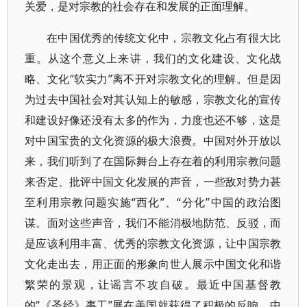
关爱，是对宗教的社会存在和发展的正面理解。
在中国优秀的传统文化中，宗教文化占有很大比
重。从这个意义上来讲，我们的文化建设、文化战
略、文化“软实力”离不开对宗教文化的理解。但是因
为过去中国社会对其认知上的敏感，宗教文化的宣传
和建设好像还没有太多的作为，力度也还不够，这是
对中国宝贵的文化资源的极大浪费。中国对外开放以
来，我们听到了在国际舞台上存在着的利用宗教问题
来否定、批评中国文化发展的声音，一些敌对势力甚
至利用宗教问题实施“西化”、“分化”中国的政治图
谋。面对这些声音，我们不能消极地防范、反驳，而
是应该利用丰富、优秀的宗教文化资源，让中国宗教
文化走出去，用正面的形象向世人展示中国文化和谐
繁荣的景观，让谣言不攻自破。最近中国基督教
的“《圣经》事工”展在美国就获得了积极的反响，中