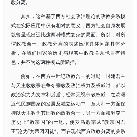
教分离。
其实，这种基于西方社会政治理论的政教关系模
式在实际应用中仅有相对的意义，西方社会自身发展
就曾呈现出远比这两种模式复杂的局面。所以，对所
谓政教合一、政教分离的表述应该具体问题具体分
析，在我们国家的历史与现实中政教关系也自有特
色，并不为这两种模式所涵括。
例如，在西方中世纪政教合一的时期，封建君主
与天主教教宗在争夺宗教及政治权力及权威时，都以
政治实力为支撑和后盾，经常无视宗教权威。在欧洲
近代民族国家的发展及独立运动中，意大利一方面保
持以天主教为其国教的政教合一，另一方面却剥夺了
历史上“教宗国”的土地，使罗马教宗从“教宗国君
王”沦为“梵蒂冈囚徒”。而在现代西方政教分离的关系