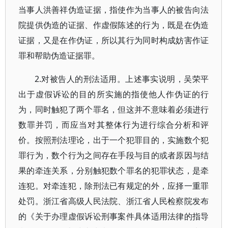
当事人洪善祥伪造证据，指使作为当事人的被告向法
院提供伪造的证据、作虚假陈述的行为，既是在伪造
证据，又是在作伪证，所以其行为同时构成妨害作证
罪和帮助伪造证据罪。
2.对被告人的刑法适用。上述事实说明，吴荣平
出于虚假诉讼的目的所实施的指使他人作伪证的行
为，同时触犯了两个罪名，但这并不意味着必须进行
数罪并罚，而应当对其整体行为进行综合分析和评
价。按照刑法理论，出于一个犯罪目的，实施数个犯
罪行为，数个行为之间存在手段与目的或者原因与结
果的牵连关系，分别触犯数个罪名的犯罪状态，是牵
连犯。对牵连犯，除刑法已有规定的外，应择一重罪
处罚。浙江省高级人民法院、浙江省人民检察院发布
的《关于办理虚假诉讼刑事案件具体适用法律的指导