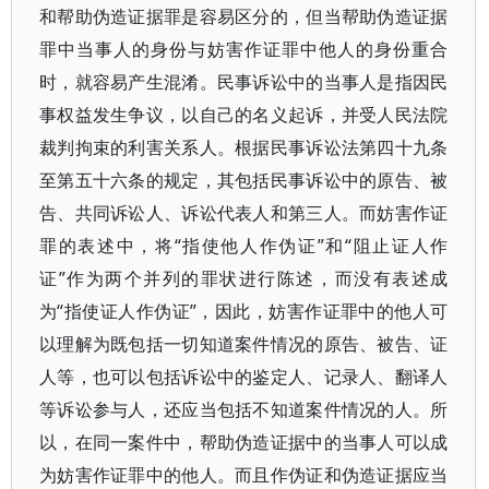
和帮助伪造证据罪是容易区分的，但当帮助伪造证据
罪中当事人的身份与妨害作证罪中他人的身份重合
时，就容易产生混淆。民事诉讼中的当事人是指因民
事权益发生争议，以自己的名义起诉，并受人民法院
裁判拘束的利害关系人。根据民事诉讼法第四十九条
至第五十六条的规定，其包括民事诉讼中的原告、被
告、共同诉讼人、诉讼代表人和第三人。而妨害作证
罪的表述中，将“指使他人作伪证”和“阻止证人作
证”作为两个并列的罪状进行陈述，而没有表述成
为“指使证人作伪证”，因此，妨害作证罪中的他人可
以理解为既包括一切知道案件情况的原告、被告、证
人等，也可以包括诉讼中的鉴定人、记录人、翻译人
等诉讼参与人，还应当包括不知道案件情况的人。所
以，在同一案件中，帮助伪造证据中的当事人可以成
为妨害作证罪中的他人。而且作伪证和伪造证据应当