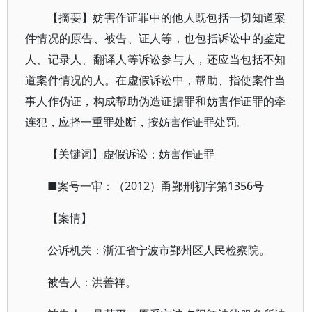
【摘要】妨害作证罪中的他人既包括一切知道案
件情况的原告、被告、证人等，也包括诉讼中的鉴定
人、记录人、翻译人等诉讼参与人，还应当包括不知
道案件情况的人。在虚假诉讼中，帮助、指使案件当
事人作伪证，构成帮助伪造证据罪和妨害作证罪的牵
连犯，应择一重罪处断，按妨害作证罪处罚。
【关键词】虚假诉讼；妨害作证罪
■案号一审：（2012）甬鄞刑初字第1356号
【案情】
公诉机关：浙江省宁波市鄞州区人民检察院。
被告人：洪善祥。