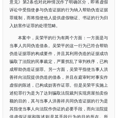
意见》第2条也对此种情况作了明确区分，即将虚假
诉讼中受指使参与伪造证据的行为纳入帮助伪造证据
罪规制，而将指使他人提供虚假物证、书证的行为归
入妨害作证罪的处理范畴。
本案中，吴荣平的行为有两个方面：一方面是与
当事人共同伪造借条。吴荣平的这一行为已符合帮助
伪造证据罪的构成要件，并且其利用伪造的证据成功
骗取了法院的民事裁定，严重扰乱了审判秩序，已构
成帮助伪造证据罪。另一方面，吴荣平指使当事人洪
善祥向法院提供伪造的借条，并且在庭审时对事实作
虚假的陈述，已构成妨害作证罪。但是吴荣平实施上
述犯罪行为是为了达到骗取法院裁判实现房屋拍卖份
额的目的，其与当事人洪善祥共同伪造证据的行为是
其指使当事人向法院作伪证的必要手段，而向法院提
供虚假证据和陈述则是其手段行为的目的所在。所