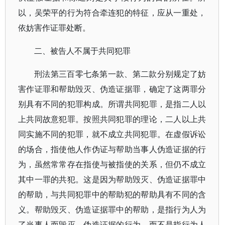
以，吴荣平的行为符合牵连犯的特征，应从一重处，
依妨害作证罪处断。
二、被告人不属于共同犯罪
刑法第三百零七条第一款、第二款分别规定了妨
害作证罪和帮助毁灭、伪造证据罪，确定了这两罪分
别具有不同的犯罪构成。所谓共同犯罪，是指二人以
上共同故意犯罪。按照共同犯罪的理论，二人以上共
同实施不同的犯罪，就不成立共同犯罪。在虚假诉讼
的场合，指使他人作伪证与帮助当事人伪造证据的行
为，虽然常常存在指使与被指使的关系，但仍不成立
其中一罪的共犯。这是因为帮助毁灭、伪造证据罪中
的帮助，与共同犯罪中的帮助犯的帮助具有不同的含
义。帮助毁灭、伪造证据罪中的帮助，是指行为人为
了当事人而毁灭、伪造证据的行为，而不是指行为人