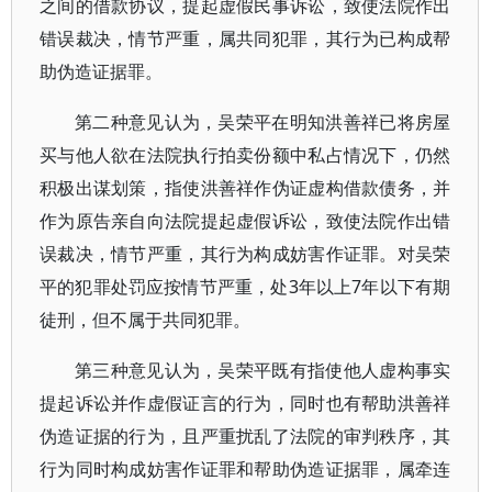
之间的借款协议，提起虚假民事诉讼，致使法院作出
错误裁决，情节严重，属共同犯罪，其行为已构成帮
助伪造证据罪。
第二种意见认为，吴荣平在明知洪善祥已将房屋
买与他人欲在法院执行拍卖份额中私占情况下，仍然
积极出谋划策，指使洪善祥作伪证虚构借款债务，并
作为原告亲自向法院提起虚假诉讼，致使法院作出错
误裁决，情节严重，其行为构成妨害作证罪。对吴荣
平的犯罪处罚应按情节严重，处3年以上7年以下有期
徒刑，但不属于共同犯罪。
第三种意见认为，吴荣平既有指使他人虚构事实
提起诉讼并作虚假证言的行为，同时也有帮助洪善祥
伪造证据的行为，且严重扰乱了法院的审判秩序，其
行为同时构成妨害作证罪和帮助伪造证据罪，属牵连