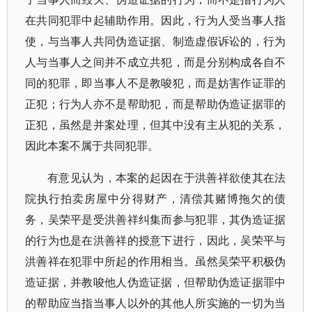
在共同犯罪中起辅助作用。因此，行为人受当事人指
使，与当事人共同伪造证据、制造虚假诉讼的，行为
人与当事人之间并不成立共犯，而是分别构成各自不
同的犯罪，即当事人不是教唆犯，而是妨害作证罪的
正犯；行为人亦不是帮助犯，而是帮助伪造证据罪的
正犯，虽然是并案处理，但其中没有主从犯的关系，
因此本案不属于共同犯罪。
有意见认为，本案的起因在于洪善祥欲使其在法
院执行拍卖房屋中分得财产，清偿其赌博拖欠的债
务，吴荣平是受洪善祥纠集而参与犯罪，其伪造证据
的行为也是在洪善祥的授意下进行，因此，吴荣平与
洪善祥在犯罪中所起的作用相当。虽然吴荣平积极伪
造证据，并教唆他人伪造证据，但帮助伪造证据罪中
的帮助应当指当事人以外的其他人所实施的一切为当