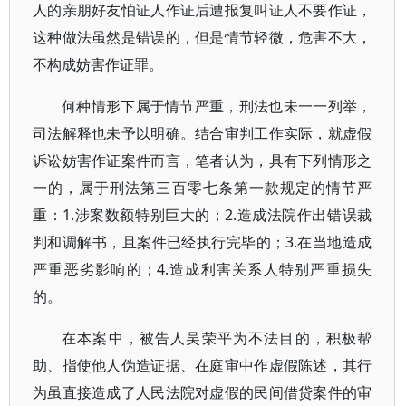
人的亲朋好友怕证人作证后遭报复叫证人不要作证，
这种做法虽然是错误的，但是情节轻微，危害不大，
不构成妨害作证罪。
何种情形下属于情节严重，刑法也未一一列举，
司法解释也未予以明确。结合审判工作实际，就虚假
诉讼妨害作证案件而言，笔者认为，具有下列情形之
一的，属于刑法第三百零七条第一款规定的情节严
重：1.涉案数额特别巨大的；2.造成法院作出错误裁
判和调解书，且案件已经执行完毕的；3.在当地造成
严重恶劣影响的；4.造成利害关系人特别严重损失
的。
在本案中，被告人吴荣平为不法目的，积极帮
助、指使他人伪造证据、在庭审中作虚假陈述，其行
为虽直接造成了人民法院对虚假的民间借贷案件的审