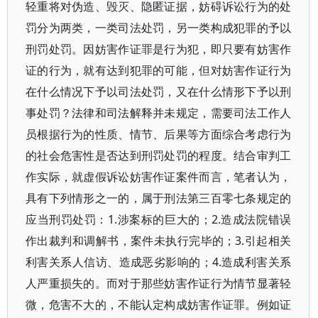
轻重将对伪造、毁灭、隐匿证据，妨碍诉讼行为的处
罚分为两类，一类司法处罚，另一类构成犯罪的予以
刑罚处罚。因妨害作证罪是行为犯，即只要有妨害作
证的行为，就有达到犯罪的可能，但对妨害作证行为
在什么情况下予以司法处罚，又在什么情形下予以刑
事处罚？法律和司法解释并未规定，需要司法工作人
员根据行为的性质、情节、后果等方面综合考虑行为
的社会危害性是否达到刑罚处罚的程度。结合审判工
作实际，就虚假诉讼妨害作证案件而言，笔者认为，
具有下列情形之一的，属于刑法第三百零七条规定的
应当刑罚处罚：1.涉案标的巨大的；2.造成法院错误
作出裁判和调解书，案件未执行完毕的；3.引起相关
利害关系人信访、造成恶劣影响的；4.造成利害关系
人严重损失的。而对于那些妨害作证行为情节显著轻
微，危害不大的，不能认定构成妨害作证罪。例如证