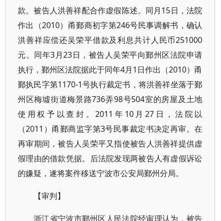
款。被告人洪善祥配合作虚假陈述。同月15日，法院
作出（2010）甬鄞商初字第246号民事调解书，确认
洪善祥应偿还吴荣平借款及利息共计人民币251000
元。同年3月23日，被告人吴荣平向鄞州区法院申请
执行，鄞州区法院据此于同年4月1日作出（2010）甬
鄞执民字第1170-1号执行裁定书，将洪善祥坐落于鄞
州区梅墟街道梅景路736弄98号504室的房屋及土地
使用权予以查封。2011年10月27日，法院以
（2011）甬鄞商监字第3号民事裁定书决定再审。在
再审期间，被告人吴荣平又指使被告人洪善祥提供虚
假理由的借款凭据。后法院发现两被告人有虚假诉讼
的嫌疑，遂将案件移送宁波市公安局鄞州分局。
【审判】
浙江省宁波市鄞州区人民法院经审理认为，被告