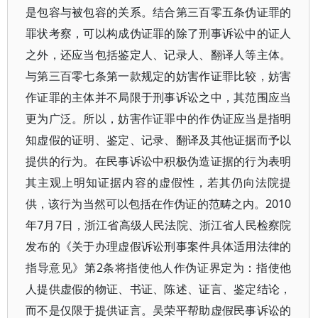
是包容与被包容的关系。结合第三百零五条伪证罪的
罪状考察，可以构成伪证罪的除了刑事诉讼中的证人
之外，还应当包括鉴定人、记录人、翻译人等主体。
与第三百零七条第一款规定的妨害作证罪比较，妨害
作证罪的主体并不局限于刑事诉讼之中，其范围应当
更为广泛。所以，妨害作证罪中的作伪证应当是指明
知虚假的证明、鉴定、记录、翻译及其他证据而予以
提供的行为。在民事诉讼中积极伪造证据的行为表明
其主观上明知证据内容的虚假性，若其仍向法院提
供，该行为当然可以包括在作伪证的范畴之内。2010
年7月7日，浙江省高级人民法院、浙江省人民检察院
发布的《关于办理虚假诉讼刑事案件具体适用法律的
指导意见》第2条将指使他人作伪证界定为：指使他
人提供虚假的物证、书证、陈述、证言、鉴定结论，
而不是仅限于提供证言。吴荣平帮助虚假民事诉讼的