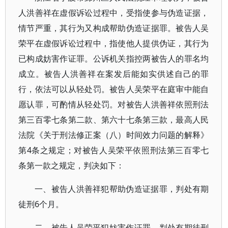
人洪善祥在虚假诉讼过程中，受指使参与伪造证据，
情节严重，其行为又构成帮助伪造证据罪。被告人吴
荣平在虚假诉讼过程中，指使他人提供伪证，其行为
已构成妨害作证罪。公诉机关指控两被告人的罪名均
成立。被告人洪善祥在案发后能如实供述自己的罪
行，依法可以从轻处罚。被告人吴荣平在庭审中能自
愿认罪，可酌情从轻处罚。对被告人洪善祥依照刑法
第三百零七条第二款、第六十七条第三款，最高人民
法院《关于刑法修正案（八）时间效力问题的解释》
第4条之规定；对被告人吴荣平依照刑法第三百零七
条第一款之规定，判决如下：
一、被告人洪善祥犯帮助伪造证据罪，判处有期
徒刑6个月。
二、被告人吴荣平犯妨害作证罪，判处有期徒刑