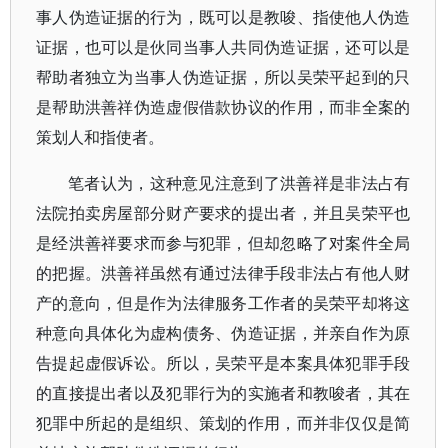
事人伪造证据的行为，既可以是教唆、指使他人伪造
证据，也可以是伙同当事人共同伪造证据，还可以是
帮助者独立为当事人伪造证据，所以吴荣平起到的只
是帮助洪善祥伪造虚假借款协议的作用，而非全案的
策划人和指使者。
笔者认为，这种意见注意到了洪善祥是非法占有
法院拍卖房屋部分财产要求的提出者，并且吴荣平也
是经洪善祥要求而参与犯罪，但却忽略了对案件全局
的把握。洪善祥虽然有通过法律手段非法占有他人财
产的意向，但是作为法律服务工作者的吴荣平却将这
种意向具体化为虚构债务、伪造证据，并亲自作为原
告提起虚假诉讼。所以，吴荣平是本案具体犯罪手段
的直接提出者以及犯罪行为的实施者和教唆者，其在
犯罪中所起的是组织、策划的作用，而并非仅仅是简