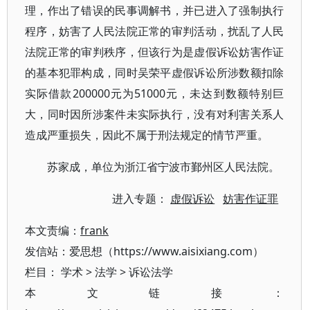
理，作出了错误的民事调解书，并已进入了强制执行
程序，妨害了人民法院正常的审判活动，扰乱了人民
法院正常的审判秩序，但该行为是虚假诉讼妨害作证
的基本犯罪构成，同时吴荣平虚假诉讼所涉数额扣除
实际借款200000元为51000元，未达到数额特别巨
大，同时因所涉案件未实际执行，没有对利害关系人
造成严重损失，因此不属于刑法规定的情节严重。
苏家成，单位为浙江省宁波市鄞州区人民法院。
进入专题：
虚假诉讼
妨害作证罪
本文责编：
frank
发信站：爱思想（https://www.aisixiang.com）
栏目：
学术
>
法学
>
诉讼法学
本文链接：