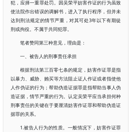
犯，应择一重罪处罚。因吴荣平妨害作证的行为虽致
使法院作出错误的调解书，进入了执行程序，但并未
达到刑法规定的情节严重，对其可处3年以下有期徒
刑或拘役。不属于共同犯罪。
笔者赞同第三种意见，理由是：
一、被告人的刑事责任承担
根据刑法第三百零七条的规定，妨害作证罪是指
以暴力、威胁、贿买等方法阻止证人作证或者指使他
人作伪证的行为；帮助伪造证据罪是指帮助当事人伪
造证据，情节严重的行为。认定吴荣平应当承担何种
刑事责任的关键在于要厘清妨害作证罪和帮助伪造证
据罪的关系。
1.被告人行为的性质。一般情况下，妨害作证罪