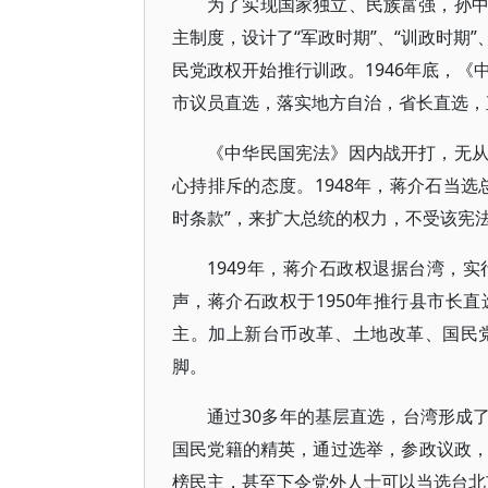
为了实现国家独立、民族富强，孙
主制度，设计了“军政时期”、“训政时期”
民党政权开始推行训政。1946年底，
市议员直选，落实地方自治，省长直选，
《中华民国宪法》因内战开打，无
心持排斥的态度。1948年，蒋介石当
时条款”，来扩大总统的权力，不受该宪
1949年，蒋介石政权退据台湾，
声，蒋介石政权于1950年推行县市长
主。加上新台币改革、土地改革、国民
脚。
通过30多年的基层直选，台湾形成
国民党籍的精英，通过选举，参政议政
榜民主，甚至下令党外人士可以当选台北