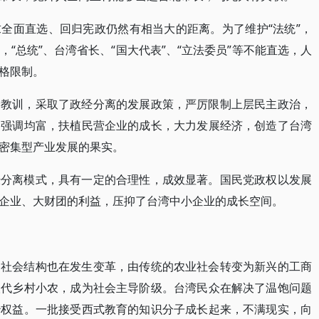
全面直选、回归宪政仍然有相当大的距离。为了维护“法统”，
“总统”、台湾省长、“国大代表”、“立法委员”等不能直选，人
格限制。
验教训，采取了政经分离的发展政策，严厉限制上层民主政治，
，强调均富，扶植民营企业的成长，大力发展经济，创造了台湾
密集型产业发展的果实。
经分离模式，具有一定的合理性，成效显著。国民党政权以发展
企业、大财团的利益，压抑了台湾中小企业的成长空间。
的社会结构也在发生变革，由传统的农业社会转变为新兴的工商
取代乡村小农，成为社会主导阶级。台湾民众在解决了温饱问题
治权益。一批接受西式教育的知识分子成长起来，不满现实，向