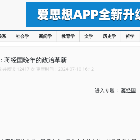
关系
社会学
新闻学
教育学
文学
历史学
哲学
：蒋经国晚年的政治革新
阅读 12417 次 更新时间：2024-07-10 16:12
进入专题：
蒋经国