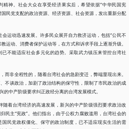
判精神。社会大众在享受经济果实后，希望依据“中华民国宪
对国民党支配的政治资源、经济资源、社会资源，发出重新分配
湾社会运动迅速发展。许多民众展开自力救济运动，包括“公民不
宗教运动、消费者保护运动等，在方式和诉求手段上逐渐升级。
制已不能适应社会多元化的趋势。采取武力镇压来管控台湾社
的，而非全程性的，随着台湾社会的急剧变迁，弊端显现出来。
济、不谈政治，加剧了政治结构的保守性，限制了市民政治的成
兴的中产阶级要求纠正政经分离的台湾发展模式。
期，伴随着台湾经济的高速发展，新兴的中产阶级强烈要求政治改
归民主“宪政”。他们指出，由于公权力腐败滥用，台湾社会的
是国民党政权僵化、保守的政治制度，已不适应现实生活的需