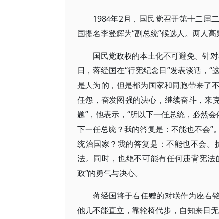
1984年2月，国民党召开第十二届
国提名李登辉为“副总统”候选人。两人高
国民党政权的本土化不可避免。针对蒋
日，蒋经国在“行宪纪念日”发表谈话，
是人为的，但是都为国家和同胞带来了
任怨，奋发图强的决心，继续奋斗，来克
题”，他表示，“所以下一任总统，必然会
下一任总统？我的答复是：不能也不会”。
统治国家？我的答复是：不能也不会。
法。同时，也绝不可能有任何违背宪法
政”的勇气与决心。
蒋经国将于右任赠的对联作为座右铭
他几不能直立，靠轮椅代步，自知来日无