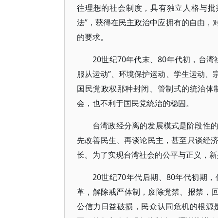
往理想的社会制度，具有独立人格与批
法”，获得在民主政治中应拥有的自由，
的要求。
20世纪70年代末、80年代初，台
服从运动”、环境保护运动、学生运动、
国民党政权那种封闭、管制式的统治体
会，也不利于国民党统治的稳固。
台湾政经分离的发展模式是阶段性
先改善民生、再谈论民主，甚至只谈经
长。为了实现台湾社会的公平与正义，新
20世纪70年代后期、80年代初
革，解除戒严体制，废除党禁、报禁，回
公信力日益破损，民众认同危机的根源