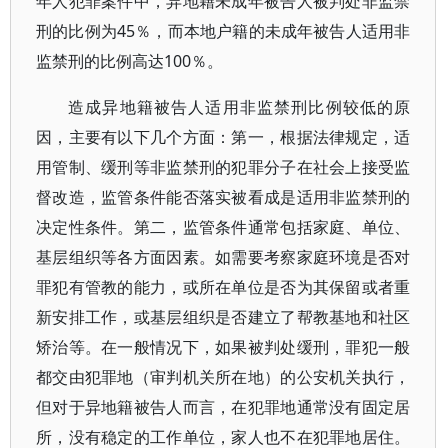
年人犯罪案件中，异地籍未成年被告人被判处非监禁
刑的比例为45％，而本地户籍的未成年被告人适用非
监禁刑的比例高达100％。
造成异地籍被告人适用非监禁刑比例较低的原
因，主要有以下几个方面：第一，根据法律规定，适
用管制、缓刑等非监禁刑的犯罪分子在社会上接受监
督改造，监管条件能否落实被看成是适用非监禁刑的
决定性条件。第二，监管条件通常包括家庭、单位、
基层组织等各方面因素。如需要考察家庭环境是否对
罪犯有管教的能力，或所在单位是否为其保留或者重
新安排工作，或基层组织是否建立了帮教基地和社区
矫治等。在一般情况下，如果被判处缓刑，罪犯一般
都交由犯罪地（审判机关所在地）的公安机关执行，
但对于异地籍被告人而言，在犯罪地通常没有固定居
所，没有稳定的工作单位，家人也不在犯罪地居住。