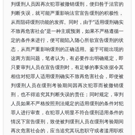
判缓刑人员因再次犯罪被撤销缓刑，便归咎于法官的
判断失误，就可能严重影响法官宣告缓刑的积极性，
从而阻碍缓刑功能的发挥。同时，由于“适用缓刑确实
不致再危害社会”是一种主观预测，如果不严格遵循一
定的条件来进行，便可能陷入随心所欲宣告缓刑的状
态，从而严重影响缓刑的正确适用。鉴于可能出现的
这两方面问题，笔者认为，有必要作出明确规定，即
只要审判人员在宣告缓刑时，有足够的事实依据令其
相信对犯罪人适用缓刑确实不致再危害社会，即使被
判缓刑人员在缓刑考验期间因再次犯罪而被撤销缓
刑，也不得追究其判断失误的责任；同时规定，审判
人员如果不严格按照刑法规定的适用缓刑的条件对犯
罪人进行审查，在犯罪人明显不符合缓刑适用条件的
情况下宣告缓刑，致使被判缓刑人员在缓刑考验期间
再次危害社会的，应当追究其玩忽职守或者滥用职权