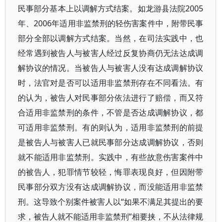
民事部分基本上以调解方式结案。如龙游县法院2005
年、2006年适用非监禁刑的轻伤害案件中，附带民事
部分全部以调解方式结案。当然，在司法实践中，也
经常遇到被告人与被害人经过反复协商仍无法达成调
解协议的情况。当被告人与被害人没有达成调解协议
时，法官对是否可以适用非监禁刑存在不同看法。有
的认为，被告人对民事部分依法进行了赔偿，而又符
合适用非监禁刑的条件，不管是否达成调解协议，都
可适用非监禁刑。有的则认为，适用非监禁刑的前提
是被告人与被害人已就民事部分达成调解协议，否则
就不能适用非监禁刑。实践中，有些故意伤害案件中
的被告人，犯罪情节较轻，悔罪表现良好，但因附带
民事部分双方没有达成调解协议，而没能适用非监禁
刑。这导致个别案件被害人以“如果不满足其提出的要
求，被告人就不能适用非监禁刑”相要挟，不从法律规