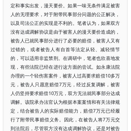
定和事实出发，漫天要价。如果一味无条件满足被害
人的无理要求，对于附带民事部分问题的公正解决，
以及司法公正的实现是不利的。笔者认为，如果双方
没有达成调解协议是由于被害人的漫天要价造成的，
被告人已就民事部分进行了必要的赔偿，被害人又有
过错的，或者被告人有自首等法定从轻、减轻情节
的，可以适用非监禁刑。在调研中，笔者也欣喜地发
现，有些法院已经在进行这方面的尝试。如永康法院
办理的一个轻伤害案件，被害人过高要求赔偿10多万
元，被告人只愿意赔偿7万元，经过反复调解，被害
人仍坚持要求赔偿10万元，双方无法就民事部分达成
调解。该院承办法官认为根据本案案情和有关法律规
定，结合被告人的实际赔偿能力，赔偿7万元已经履
行了附带民事赔偿义务。因此，在被告人将7万元交
到法院后，尽管双方没有达成调解协议，还是对被告