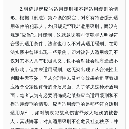
2.明确规定应当适用缓刑和不得适用缓刑的情
形。根据《刑法》第72条的规定，对所有符合缓刑适
用条件的犯罪人，均只规定“可以”适用缓刑，而没有
规定“应当”适用缓刑，这就意味着即使犯罪人明显符
合缓刑适用条件，法官也可以不对其适用缓刑。在司
法实践中曾经出现一些案例，即对被告人适用缓刑不
仅对其本人具有积极意义，也不会对社会秩序造成不
良影响，但并未适用缓刑。这无疑出现了从合法性上
判断并无不妥，但从合理性以及社会效果的角度看却
应给予否定性评价的矛盾局面。为了解决这种矛盾局
面，笔者认为有必要明确规定某些应当适用缓刑和不
得适用缓刑的情形。应当适用缓刑的是那些符合缓刑
适用条件，如对初次犯故意伤害罪致人轻伤的被告
人，真诚悔罪，对其适用缓刑不会危及社会秩序，并