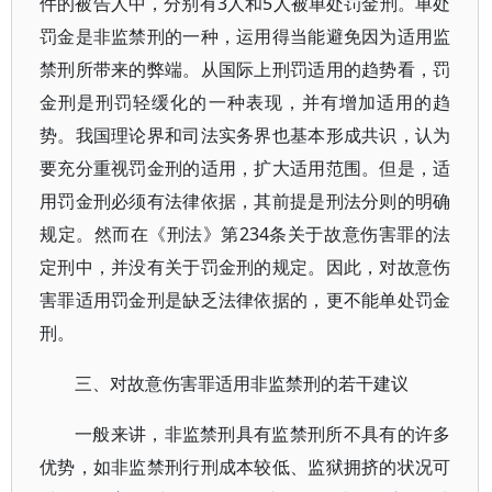
件的被告人中，分别有3人和5人被单处罚金刑。单处
罚金是非监禁刑的一种，运用得当能避免因为适用监
禁刑所带来的弊端。从国际上刑罚适用的趋势看，罚
金刑是刑罚轻缓化的一种表现，并有增加适用的趋
势。我国理论界和司法实务界也基本形成共识，认为
要充分重视罚金刑的适用，扩大适用范围。但是，适
用罚金刑必须有法律依据，其前提是刑法分则的明确
规定。然而在《刑法》第234条关于故意伤害罪的法
定刑中，并没有关于罚金刑的规定。因此，对故意伤
害罪适用罚金刑是缺乏法律依据的，更不能单处罚金
刑。
三、对故意伤害罪适用非监禁刑的若干建议
一般来讲，非监禁刑具有监禁刑所不具有的许多
优势，如非监禁刑行刑成本较低、监狱拥挤的状况可