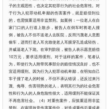
子的主观恶性，也决定其犯罪行为的社会危害性。对
于行为人犯罪动机卑鄙的伤害案件，就是赔偿到位
的，也需慎重适用非监禁刑。如案例：一位老人在自
家门口的人行道上散步，被告人在倒车时将老人撞
倒，被告人不但不送老人去医院，反而污蔑老人意图
偷车，进而打老人耳光致使老人耳膜穿孔造成轻伤，
并威逼老人下跪。在审判阶段，被告人表示愿意赔偿
10万元，要求适用缓刑。对于这样的案件，笔者认
为，即使行为人附带民事部分的赔偿情况良好，也不
宜适用缓刑。因为行为人犯罪动机卑鄙，在明知自己
车子撞了老人的时候，不但不承认错误，还反过来污
蔑、侮辱、伤害弱势的老人，表明其行为的社会危害
性和行为人的人身危险性很大，适用缓刑不能保证其
不再危害社会。（4）对重伤案件，应慎重适用非监
禁刑。在审理故意伤害案件中，对造成重伤后果或者