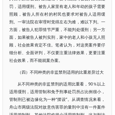
罚，适用缓刑。被告人家里有老人和年幼的孩子需要
照顾，被告人所在村的村民也要求对被告人适用缓
刑。一审法院在审理时觉得左右为难，难以下判。一
方面，被告人犯罪情节严重，不能判处缓刑；另一方
面，如果被告人被判实刑，家中的老人和小孩无人照
顾，社会效果肯定不佳。笔者认为，对这类案件要仔
细分析、全面评判，不仅要注重法律效果，更要注重
社会效果，而不能就案办案。
（四）不同种类的非监禁刑适用的比重差异过大
从不同种类的非监禁刑的适用比重看，90％以上
适用缓刑，适用管制和免予刑事处罚所占比例很小，
管制刑已被边缘化为一种“摆设”。从调查情况来看，
舟山市两级法院对故意伤害罪的量刑中没有一件案件
适用管制刑，其他法院也很少适用管制刑。这与刑法