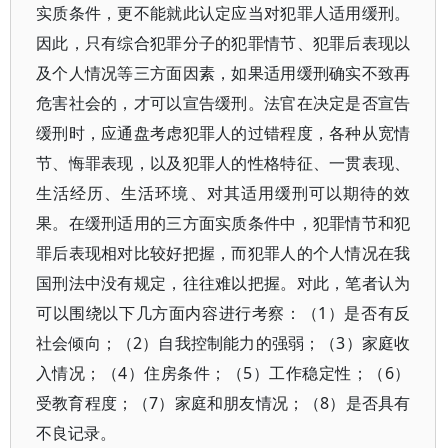
实质条件，更不能就此认定应当对犯罪人适用缓刑。
因此，只有综合犯罪分子的犯罪情节、犯罪后表现以
及个人情况等三方面因素，如果适用缓刑确实不致再
危害社会的，才可以宣告缓刑。法官在决定是否宣告
缓刑时，应通盘考虑犯罪人的过错程度，各种从宽情
节、悔罪表现，以及犯罪人的性格特征、一贯表现、
生活经历、生活环境、对其适用缓刑可以期待的效
果。在缓刑适用的三方面实质条件中，犯罪情节和犯
罪后表现相对比较好把握，而犯罪人的个人情况在我
国刑法中没有规定，往往难以把握。对此，笔者认为
可以围绕以下几方面内容进行考察：（1）是否有反
社会倾向；（2）自我控制能力的强弱；（3）家庭收
入情况；（4）住房条件；（5）工作稳定性；（6）
受教育程度；（7）家庭和朋友情况；（8）是否具有
不良记录。