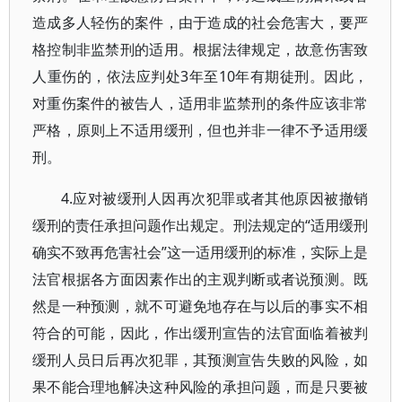
造成多人轻伤的案件，由于造成的社会危害大，要严
格控制非监禁刑的适用。根据法律规定，故意伤害致
人重伤的，依法应判处3年至10年有期徒刑。因此，
对重伤案件的被告人，适用非监禁刑的条件应该非常
严格，原则上不适用缓刑，但也并非一律不予适用缓
刑。
4.应对被缓刑人因再次犯罪或者其他原因被撤销
缓刑的责任承担问题作出规定。刑法规定的“适用缓刑
确实不致再危害社会”这一适用缓刑的标准，实际上是
法官根据各方面因素作出的主观判断或者说预测。既
然是一种预测，就不可避免地存在与以后的事实不相
符合的可能，因此，作出缓刑宣告的法官面临着被判
缓刑人员日后再次犯罪，其预测宣告失败的风险，如
果不能合理地解决这种风险的承担问题，而是只要被