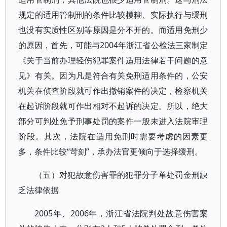
规定的适用管制刑的条件比较模糊、实际执行与缓刑
也没有实质性区别等原因是分不开的。而适用免刑少
的原因，首先，可能与2004年浙江省公检法三家制定
《关于当前办理轻伤犯罪案件适用法律若干问题的意
见》有关。因为凡是符合有关免刑适用条件的，公安
机关在侦查阶段就可作出撤销案件的决定，检察机关
在起诉阶段就可作出相对不起诉的决定。所以，绝大
部分可判处免予刑事处罚的案件一般未进入法院审理
阶段。其次，法院在适用免刑时需要考虑的因素更
多，条件比较“苛刻”，承办法官更倾向于选择缓刑。
（五）对犯故意伤害罪的犯罪分子单处罚金刑缺
乏法律依据
2005年、2006年，浙江省法院判处故意伤害案