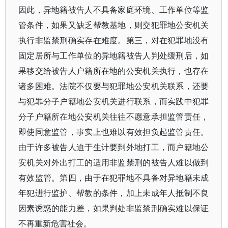
因此，异地籍被告人不具备家庭环境、工作单位等监
管条件，如果又缺乏帮教基地，则交犯罪地公安机关
执行非监禁刑确实存在难度。第三，对在犯罪地没有
固定居所与工作单位的异地籍被告人判处缓刑后，如
果移交给被告人户籍所在地的公安机关执行，也存在
诸多困难。法院不仅要与犯罪地公安机关联系，还要
与犯罪分子户籍地公安机关进行联系，而实践中犯罪
分子户籍所在地公安机关往往不愿意承担监管责任，
即使同意监管，事实上也难以有效担负起监管责任。
由于许多被告人迫于生计要到外地打工，而户籍地公
安机关对外出打工的适用非监禁刑的被告人难以做到
有效监管。第四，由于在犯罪地不具备对异地籍未成
年犯进行监护、帮教的条件，加上未成年人抵制不良
因素诱惑的能力差，如果判处非监禁刑确实难以保证
不再重新危害社会。