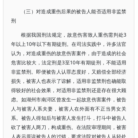
（三）对造成重伤后果的被告人能否适用非监禁
刑
根据我国刑法规定，故意伤害致人重伤需判处3
年以上10年以下有期徒刑。在司法实践中，许多法官
认为，对造成重伤的故意伤害案件，由于造成的社会
危害比较大，法定刑是3至10年有期徒刑，不能适用
非监禁刑。即便被告人认罪态度好，又赔偿全部经济
损失，被害人也表示了谅解，适用非监禁刑也确能取
得较好的社会效果，对适用非监禁刑还是存在很大顾
虑。如湖州市南浔区曾发生一起故意伤害案件，被告
人与被害人系夫妻，被害人在外面有不正当男女关
系。被告人得知后与被害人发生打斗，打斗中被告人
砍了被害人两刀，构成重伤。在法院审理期间，被害
人表示原谅被告人的过错，要求法院对被告人从轻处