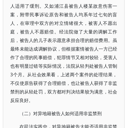
人适用了缓刑。又如浦江县被告人楼某故意伤害一
案，附带民事诉讼原告和被告人均系年过七旬的盲
人，在审理中双方的对立情绪很大，被害人不愿出
庭，被告人不愿赔偿。经法院做了大量的调解工作
后，被告人的儿子表示愿意承担合理的赔偿费用。虽
最终未能达成调解协议，但根据案情被告人一方已经
作了合理的民事赔偿，犯罪情节又相对较轻，受害人
也有明显过错等实际情况，法院从轻判处被告人管制
3个月。从社会效果看，上述两个案件的处理结果，
不仅使原告获得了合理赔偿，也让被告人获得了非监
禁刑的从轻处罚，双方都对判决结果较为满意，社会
反应良好。
（二）对异地籍被告人如何适用非监禁刑
在司法实践中，对异地籍被告大能否适用非监禁