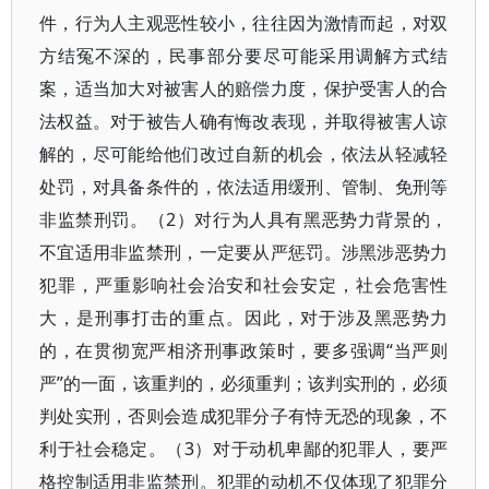
件，行为人主观恶性较小，往往因为激情而起，对双
方结冤不深的，民事部分要尽可能采用调解方式结
案，适当加大对被害人的赔偿力度，保护受害人的合
法权益。对于被告人确有悔改表现，并取得被害人谅
解的，尽可能给他们改过自新的机会，依法从轻减轻
处罚，对具备条件的，依法适用缓刑、管制、免刑等
非监禁刑罚。（2）对行为人具有黑恶势力背景的，
不宜适用非监禁刑，一定要从严惩罚。涉黑涉恶势力
犯罪，严重影响社会治安和社会安定，社会危害性
大，是刑事打击的重点。因此，对于涉及黑恶势力
的，在贯彻宽严相济刑事政策时，要多强调“当严则
严”的一面，该重判的，必须重判；该判实刑的，必须
判处实刑，否则会造成犯罪分子有恃无恐的现象，不
利于社会稳定。（3）对于动机卑鄙的犯罪人，要严
格控制适用非监禁刑。犯罪的动机不仅体现了犯罪分