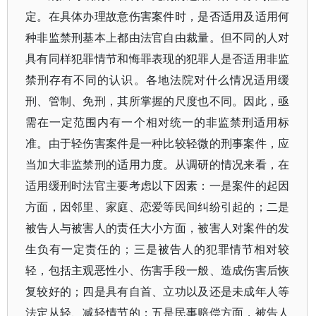
定。在具体办理故意伤害案件时，是否适用及适用何
种非监禁刑基本上都由法官自由裁量。但不同的人对
具有同样犯罪情节和悔罪表现的犯罪人是否适用非监
禁刑存有不同的认识。各地法院对什么情况适用缓
刑、管制、免刑，其所掌握的尺度也不同。因此，亟
需在一定范围内有一个相对统一的非监禁刑适用标
准。由于轻伤害案件是一种比较轻微的刑事案件，应
当加大非监禁刑的适用力度。从调研的情况来看，在
适用缓刑时法官主要考虑以下因素：一是案件的起因
方面，因邻里、家庭、恋爱等民间纠纷引起的；二是
被告人与被害人的责任大小方面，被害人对案件的发
生负有一定责任的；三是被告人的犯罪情节相对较
轻，包括主观恶性小、伤害手段一般、造成伤害后恢
复较好的；四是具有自首、立功以及还是未成年人等
法定从轻、减轻情节的；五是民事赔偿方面，被告人