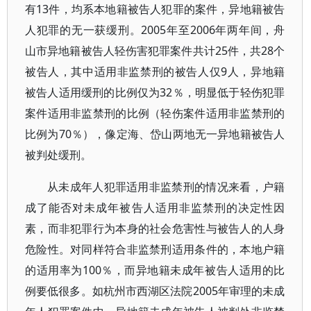
有13件，均系本地籍被告人犯罪的案件，异地籍被告
人犯罪的无一获缓刑。2005年至2006年两年间，舟
山市异地籍被告人轻伤害犯罪案件共计25件，共28个
被告人，其中适用非监禁刑的被告人仅9人，异地籍
被告人适用缓刑的比例仅为32％，明显低于轻伤犯罪
案件适用非监禁刑的比例（轻伤案件适用非监禁刑的
比例为70％），像定海、岱山两地无一异地籍被告人
被判处缓刑。
从未成年人犯罪适用非监禁刑的情况来看，户籍
成了能否对未成年被告人适用非监禁刑的决定性因
素，而非犯罪行为本身的社会危害性与被告人的人身
危险性。对同样符合非监禁刑适用条件的，本地户籍
的适用率为100％，而异地籍未成年被告人适用的比
例要低很多。如杭州市西湖区法院2005年审理的未成