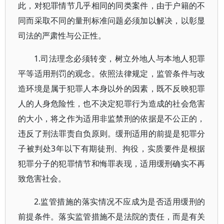
此，对犯罪情节几乎相同的同类案件，由于户籍的不
同而采取不同的量刑标准问题必须加以解决，以彰显
司法的严肃性与公正性。
1.司法理念必须转变，树立外地人与本地人犯罪
平等适用刑罚的观念。依照法律规定，监管条件与改
造环境是属于犯罪人本身以外的因素，既不反映犯罪
人的人身危险性，也不决定犯罪行为造成的社会危害
的大小，将之作为适用非监禁刑的依据是不公正的，
违反了刑法罪责自负原则。缓刑适用的前提是犯罪分
子被判处3年以下有期徒刑、拘役，实质要件是根据
犯罪分子的犯罪情节和悔罪表现，适用缓刑确实不再
致危害社会。
2.监管措施的落实情况不应成为是否适用缓刑的
前提条件。落实监管措施不是法院的责任，而是有关