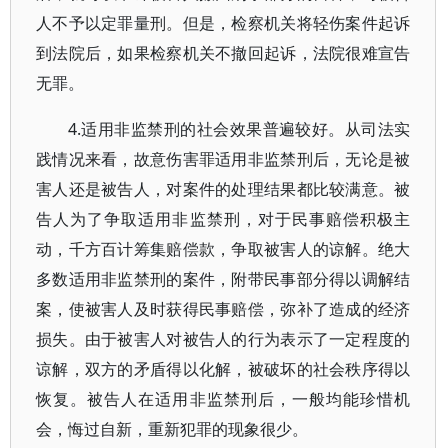
人不予以定罪量刑。但是，检察机关将轻伤案件起诉
到法院后，如果检察机关不撤回起诉，法院很难宣告
无罪。
4.适用非监禁刑的社会效果普遍较好。从司法实
践情况来看，故意伤害罪适用非监禁刑后，无论是被
害人还是被告人，对案件的处理结果都比较满意。被
告人为了争取适用非监禁刑，对于民事赔偿积极主
动，千方百计筹集赔偿款，争取被害人的谅解。绝大
多数适用非监禁刑的案件，附带民事部分得以调解结
案，使被害人及时获得民事赔偿，弥补了造成的经济
损失。由于被害人对被告人的行为表示了一定程度的
谅解，双方的矛盾得以化解，被破坏的社会秩序得以
恢复。被告人在适用非监禁刑后，一般均能珍惜机
会，悔过自新，重新犯罪的现象很少。