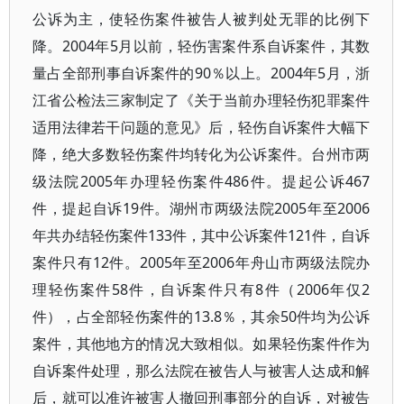
公诉为主，使轻伤案件被告人被判处无罪的比例下
降。2004年5月以前，轻伤害案件系自诉案件，其数
量占全部刑事自诉案件的90％以上。2004年5月，浙
江省公检法三家制定了《关于当前办理轻伤犯罪案件
适用法律若干问题的意见》后，轻伤自诉案件大幅下
降，绝大多数轻伤案件均转化为公诉案件。台州市两
级法院2005年办理轻伤案件486件。提起公诉467
件，提起自诉19件。湖州市两级法院2005年至2006
年共办结轻伤案件133件，其中公诉案件121件，自诉
案件只有12件。2005年至2006年舟山市两级法院办
理轻伤案件58件，自诉案件只有8件（2006年仅2
件），占全部轻伤案件的13.8％，其余50件均为公诉
案件，其他地方的情况大致相似。如果轻伤案件作为
自诉案件处理，那么法院在被告人与被害人达成和解
后，就可以准许被害人撤回刑事部分的自诉，对被告