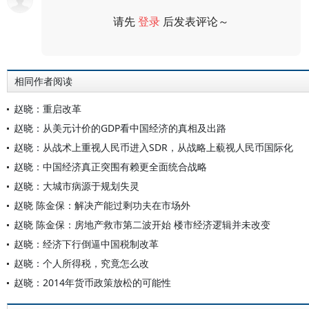
请先
登录
后发表评论～
评论
相同作者阅读
赵晓：重启改革
赵晓：从美元计价的GDP看中国经济的真相及出路
赵晓：从战术上重视人民币进入SDR，从战略上藐视人民币国际化
赵晓：中国经济真正突围有赖更全面统合战略
赵晓：大城市病源于规划失灵
赵晓 陈金保：解决产能过剩功夫在市场外
赵晓 陈金保：房地产救市第二波开始 楼市经济逻辑并未改变
赵晓：经济下行倒逼中国税制改革
赵晓：个人所得税，究竟怎么改
赵晓：2014年货币政策放松的可能性