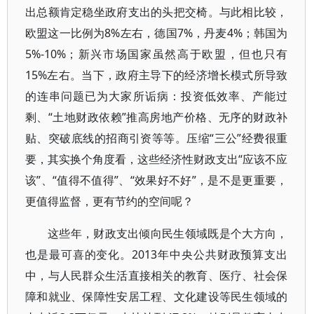
出总额肯定稳坐政府支出的头把交椅。与此相比较，
欧盟这一比例为8%左右，德国7%，丹麦4%；韩国为
5%-10%；新兴市场国家虽然高于欧盟，但也只有
15%左右。当下，政府主导下的经济增长模式所导致
的连串问题已为大家所诟病：投资低效率、产能过
剩、“土地财政依赖”推高房地产价格、无序的财政补
贴、突破底线的招商引资等等。压缩“三公”经费很重
要，其实换个角度看，这些经济性财政支出“应该不应
该”、“值得不值得”、“效果好不好”，是不是更重要，
更值得监督，更有节约的空间呢？
这些年，财政支出倾向民生领域既是个大方向，
也是最可喜的变化。2013年中央公共财政预算支出
中，与人民群众生活直接相关的教育、医疗、社会保
障和就业、保障性安居工程、文化建设等民生领域的