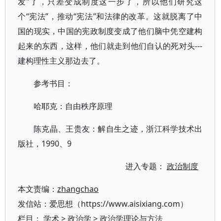
发”了，只差变成制度这一步了，所以他们研究这
个“宪法”，推动“宪法”和法律的改革。这就脱离了中
国的现实，中国的宪政制度变成了他们脑中凭空建构
起来的东西，这样，他们就走到他们自认的死对头---
建构理性主义那边去了。
参考书目：
哈耶克：自由秩序原理
陈克晶、王贵友：解自生之迹，浙江科学技术出
版社，1990、9
进入专题：
政治制度
本文责编：
zhangchao
发信站：爱思想（https://www.aisixiang.com）
栏目：
学术
>
政治学
>
政治学理论与方法