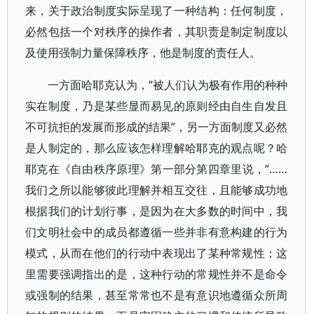
来，关于政治制度实际呈现了一种结构：任何制度，
必然包括一个对秩序的操作者，其职责是制定制度以
及使用强制力量保障秩序，他是制度的责任人。
一方面哈耶克认为，“被人们认为极有作用的种种
实在制度，乃是某些显而易见的原则经由自生自发且
不可抗拒的发展而形成的结果”，另一方面制度又必然
是人制定的，那么应该怎样理解哈耶克的观点呢？哈
耶克在《自由秩序原理》第一部分第四章里说，“……
我们之所以能够彼此理解并相互交往，且能够成功地
根据我们的计划行事，是因为在大多数的时间中，我
们文明社会中的成员都遵循一些并非有意构建的行为
模式，从而在他们的行动中表现出了某种常规性；这
里需要强调指出的是，这种行动的常规性并不是命令
或强制的结果，甚至常常也不是有意识地遵循众所周