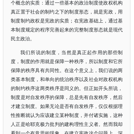
个概念的实质：通过一些基本的政治制度使政权机构
真正置于社会的制约之下的制度形态，就是宪政，用
制度制约政权是宪政的实质；在宪政基础上，通过基
本制度规定的程序完善起来的完整制度形态就是现代
民主政治。
我们所说的制度，当然是真正起作用的那些制
度，制度的作用就是保障一种秩序，所以制度和它所
保障的秩序具有共同性。在这个意义上，我们说的两
类基本制度，和单向的统治秩序以及社会对政权机构
的制约秩序这两类秩序是同义的。但正如开头所说，
制度是对自发秩序的保障，总是先有自发秩序，然后
才建立制度。如果无论是否有自发秩序，仅仅根据理
性推断就认为应该建立某种制度，并付诸实施，这种
人正是哈耶克极力批判的建构理性主义者。然而我却
看到一个有意思的现象，在建立宪政这个问题上，深