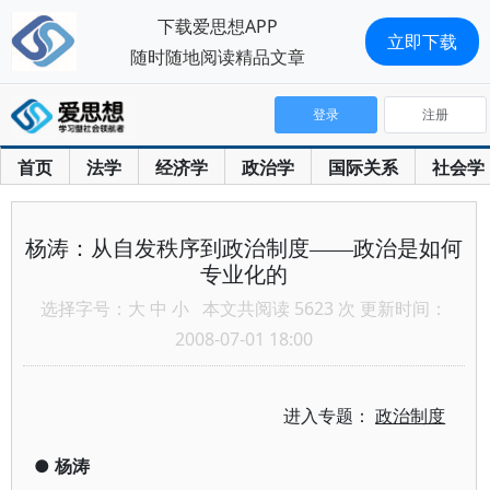
下载爱思想APP
立即下载
随时随地阅读精品文章
登录
注册
首页
法学
经济学
政治学
国际关系
社会学
杨涛：从自发秩序到政治制度——政治是如何
专业化的
选择字号：
大
中
小
本文共阅读 5623 次 更新时间：
2008-07-01 18:00
进入专题：
政治制度
●
杨涛