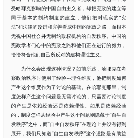
受哈耶克影响的中国自由主义者，却把宪政的建立等
同于基本的制约制度的建立，他们把对现实的“宪
法”和法律的改进和完善看成中国的宪政之路，而根本
无视中国社会并无制约政权机构的自发秩序。中国的
宪政学者们心中的宪政之路和他们正在进行的努力，
恰恰符合他们自己所反对的建构理性主义。
为什么会出现这种情况？如前所述，哈耶克在考
察政治秩序时使用了经验---理性维度，他把制度如何
产生这个维度作为了讨论的基础。在哈耶克那里，制
度怎样产生这个问题是无需讨论的，只需要讨论制度
的产生是依赖经验还是依赖理性。如果是依赖经验
的，制度怎样从经验中产生这个问题则隐藏于“自生自
发秩序”之中，而“自生自发秩序”在理论上并没有得到
展开，我们只知道“自生自发秩序”这个道路是有助益