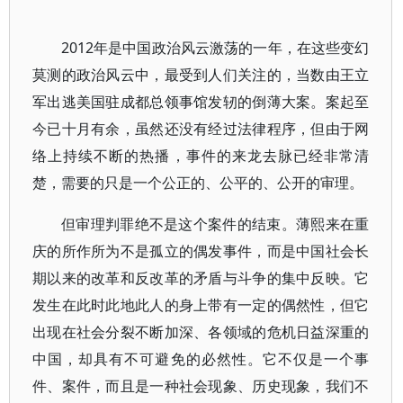
2012年是中国政治风云激荡的一年，在这些变幻
莫测的政治风云中，最受到人们关注的，当数由王立
军出逃美国驻成都总领事馆发轫的倒薄大案。案起至
今已十月有余，虽然还没有经过法律程序，但由于网
络上持续不断的热播，事件的来龙去脉已经非常清
楚，需要的只是一个公正的、公平的、公开的审理。
但审理判罪绝不是这个案件的结束。薄熙来在重
庆的所作所为不是孤立的偶发事件，而是中国社会长
期以来的改革和反改革的矛盾与斗争的集中反映。它
发生在此时此地此人的身上带有一定的偶然性，但它
出现在社会分裂不断加深、各领域的危机日益深重的
中国，却具有不可避免的必然性。它不仅是一个事
件、案件，而且是一种社会现象、历史现象，我们不