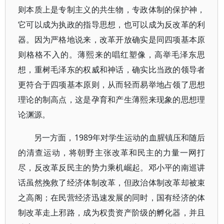
则本质上是专制主义的共生物，专政体制的保护神，
它可以成为执政的指导思想，也可以成为反改革的利
器。因为严格地说来，改革开放确实是同四项基本原
则格格不入的。薄熙来的唱红塑像，高举毛泽东思
想，重树毛泽东的权威和神话，确实比当政的领导者
更符合于四项基本原则，从而轻而易举地占领了思想
理论的制高点，这是孕育和产生薄熙来现象的思想理
论渊源。
另一方面，1989年对学生运动的血腥镇压和随后
的清查运动，将朝野主张改革和民主的力量一网打
尽，反改革反民主的势力乘机崛起。邓小平的南巡讲
话虽然挽救了经济体制改革，但政治体制改革却被束
之高阁；在民营经济迅速发展的同时，国有经济的体
制改革走上邪路，成为权贵资产阶级的孵化器，并且