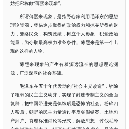
妨把它称做“薄熙来现象”。
所谓薄熙来现象，是指野心家利用毛泽东的思想
理论资源，凭借逐步取得的政治权力和掠夺所得的财
力，笼络民众，构筑政绩，树立个人形象，积聚政治
能量，为夺取最高权力准备条件。薄熙来是第一个出
现的这样的人物。
薄熙来现象的产生有着源远流长的思想理论渊
源，广泛深厚的社会基础。
毛泽东在五十年代发动的“社会主义改造”，铲除
了稚弱的民主主义幼芽，实现了封建专制主义的全面
复辟，把中国带进先是饥饿后是恐怖的社会。粉碎四
人帮后，朝野的民主力量通过平反冤假错案、土地包
产到户、真理标准讨论等形式，解放思想，讨伐毛泽