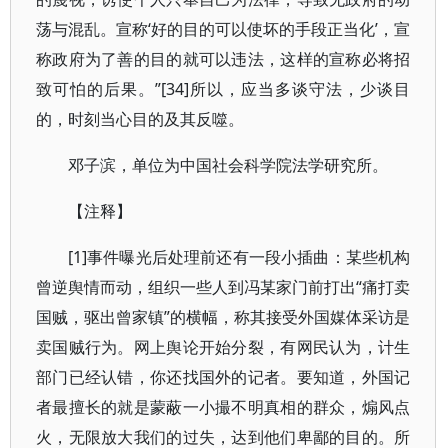
荡与混乱。宣称‘好的目的可以使坏的手段正当化’，宣
称政府为了善的目的就可以违法，这样的宣称必将招
致可怕的后果。”[34]所以，应当多谈守法，少谈目
的，时刻当心目的及其反噬。
邓子滨，单位为中国社会科学院法学研究所。
【注释】
[1]事件曝光后处理前还有一段小插曲：某些机构
曾逆舆情而动，组织一些人到冯某家门前打出“痛打卖
国贼，驱出曾家镇”的横幅，称其接受外国媒体采访是
卖国贼行为。网上舆论开始分裂，有网民认为，计生
部门已经认错，你还找国外的记者。要知道，外国记
者最擅长的就是蒙蔽一小撮不明真相的群众，煽风点
火，无限放大我们的过失，达到他们卑鄙的目的。所