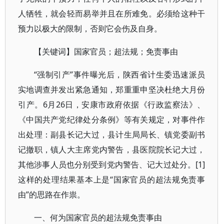
人牺牲，就会轻而易举并且在所难免。必须给这种干
预力以极大的限制，否则它会伤及自身。
【关键词】国家官员；超法规；免责事由
“强制引产”事件曝光后，陕西省计生委迅速派员
实地调查并发出紧急通知，郑重重申坚决杜绝大月份
引产。6月26日，安康市政府依据《行政监察法》、
《中国共产党纪律处分条例》等有关规定，对事件作
出处理：副县长记大过，县计生局局长、镇党委副书
记撤职，镇人大主席党内警告，县医院院长记大过，
其他涉事人员也分别受到党内警告、记大过处分。[1]
这样的处理结果基本上是“国家官员的超法规免责事
由”的思路在作祟。
一、何为国家官员的超法规免责事由