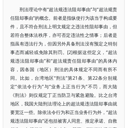
刑法理论中有“超法规违法阻却事由”与“超法规责
任阻却事由”的概念。前者是指纵使行为该当于构成要
件，且不符合刑法上明文规定之违法性阻却事由，但
若符合整体法秩序，亦可否定违法性之情事；后者是
指虽有违法行为，但因另外具备刑法没有预定之特别
事态而减轻或免除其刑罚。[2]根据这些定义，“超法
规违法阻却事由”和“超法规责任阻却事由”的具体内
容，因各国（地区）刑法的具体规定不同而有所不
同。比如，台湾地区“刑法”第21条、第22条分别规
定“依法令行为”与“业务上正当行为”不罚，而大陆
《刑法》则仅规定丁正当防卫与紧急避险。比之台湾
地区，我国大陆刑法理论上的超法规违法阻却事由就
要宽泛一些。除依法令行为和正当业务行为外，“超法
规违法阻却事由”还包括被害人同意、推定承诺、自救