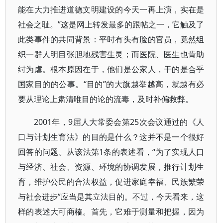
能在大力推进道德文明建设的今天一再上演，实在是
社会之耻。”这是网上转发最多的跟帖之一，它触及了
此类事件的共同背景：平时有头有脸的官员，竟然组
织一群人明目张胆地残害生灵；而医院、医生也肯助
纣为虐。根本原因在于，他们是公家人，干的是合乎
国家目的的公事。“目的”的大旗越举越高，就越有必
要从理论上肃清唯目的论的流毒，及时补偏救弊。
2001年，9届人大常委会第25次会议通过的《人
口与计划生育法》的目的是什么？这并不是一个很好
回答的问题。从该法第1条的表述看，“为了实现人口
与经济、社会、资源、环境的协调发展，推行计划生
育，维护公民的合法权益，促进家庭幸福、民族繁荣
与社会进步”应当是其立法目的。不过，今天看来，这
样的表述大可商榷。首先，它难于测量和把握，因为