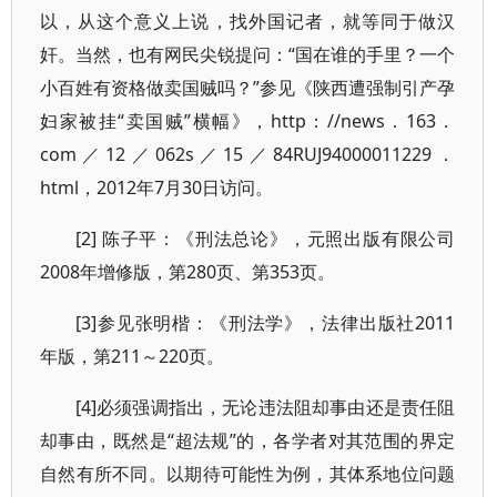
以，从这个意义上说，找外国记者，就等同于做汉
奸。当然，也有网民尖锐提问：“国在谁的手里？一个
小百姓有资格做卖国贼吗？”参见《陕西遭强制引产孕
妇家被挂“卖国贼”横幅》，http：//news．163．
com／12／062s／15／84RUJ94000011229．
html，2012年7月30日访问。
[2] 陈子平：《刑法总论》，元照出版有限公司
2008年增修版，第280页、第353页。
[3]参见张明楷：《刑法学》，法律出版社2011
年版，第211～220页。
[4]必须强调指出，无论违法阻却事由还是责任阻
却事由，既然是“超法规”的，各学者对其范围的界定
自然有所不同。以期待可能性为例，其体系地位问题