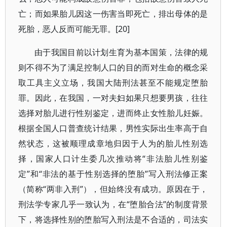
亡；而如果胎儿因这一伤害当即死亡，排出母体的是
死胎，恶人反而可能无罪。[20]
由于我国目前以计划生育为基本国策，法律的规
则不得不为了满足控制人口的目的而对生命的概念采
取工具主义立场，我国大陆刑法甚至不能规定堕胎
罪。因此，在我国，一对夫妇如果只想要男孩，往往
选择对胎儿进行性别鉴定，进而终止女性胎儿妊娠。
根据全国人口普查统计结果，男性实际出生率高于自
然状态，这被顺理成章地归因于人为的胎儿性别选
择，国家人口计生委几次推动将“非法胎儿性别鉴
定”和“非法的基于性别选择的堕胎”写入刑法修正案
（简称“两非入刑”），但始终没有成功。原因在于，
刑法学专家几乎一致认为，在“堕胎合法”的制度背景
下，将选择性别的堕胎写入刑法是不合适的，司法实