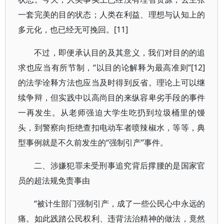
一套完美的目的状态；人类在利益、理想与认知上的
多元化，也已经无可挽回。[11]
不过，即便承认目的及其意义，我们对目的的追
求也应当有所节制，“以目的论解释为最高准则”[12]
的法学诠释方法也应当及时得到反省。理论上可以继
续争辩，但实践中以高尚目的来纵容卑劣手段的事件
一再发生。从老师强迫大学生吃扔到垃圾桶里的馒
头，到警察向拒绝查扣电动车者喷辣椒水，等等，典
型事例就是不久前发生的“强制引产”事件。
二、涉嫌犯罪未受刑事追究背后撑腰的是国家官
员的超法规免责事由
“被计生部门强制引产，成了一些公民心中永远的
痛。如此践踏公民权利、违背法治精神的做法，竟然