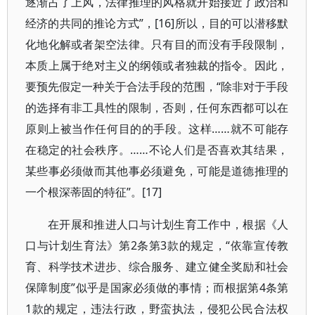
逐渐占了上风，法律推理的风格就开始接近了政治和
经济的共同的推论方式”，[16]所以，目的可以潜移默
化地化解或者架空法律。只有目的而没有手段限制，
本质上属于绝对主义的纲领或者独裁的指令。因此，
要预先假定一种关于合法手段的范围，“除非对于手段
的选择有非工具性的限制，否则，任何东西都可以在
原则上被当作任何目的的手段。这样……就不可能存
在稳定的社会秩序。……不论人们是否喜欢其结果，
某些事必须做而其他事必须避免，可能是道德推理的
一个根深蒂固的特征”。[17]
在开展和推进人口与计划生育工作中，根据《人
口与计划生育法》第2条第3款的规定，“依靠宣传教
育、科学技术进步、综合服务、建立健全奖励和社会
保障制度”似乎是国家必须做的事情；而根据第4条第
1款的规定，违法行政，野蛮执法，侵犯公民合法权