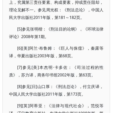
上，究属第三责任要素、构成要素，抑或责任阻却，
理论见解不一。参见周光权：《刑法总论》，中国人
民大学出版社2011年版，第181～182页。
[5]参见张明楷：《刑法目的论纲》，《环球法律
评论》2008年第1期。
[6][美]阿兰·布鲁姆：《巨人与侏儒》，秦露等
译，华夏出版社2003年版，第68页。
[7]参见[美]本杰明·卡多佐：《司法过程的性
质》，苏力译，商务印书馆2002年版，第63页。
[8]参见[日]山口厚：《刑法总论》，付立庆译，
中国人民大学出版社2011年版，第173页。
[9][英]阿蒂亚：《法律与现代社会》，范悦等