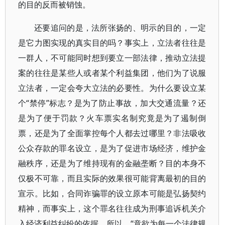
的目的反而被销蚀。
还要追问的是，法所张扬的、明示的目的，一定
是它力图实现的真实目的吗？事实上，立法者往往是
一群人，不可能同时想到要立一部法律，推动立法提
案的往往是某些人或者某个利益集团，他们为了说服
立法者，一定会夸大立法的必要性。为什么要设立某
个“禁停”标志？是为了防止事故，加大交通流量？还
是为了便于罚款？火车票实名制究竟是为了遏制倒
票，还是为了全面掌控每个人都去过哪里？非法吸收
公众存款的罪名设立，是为了促进市场经济，维护金
融秩序，还是为了维持现有的金融垄断？目的本身不
仅极不可靠，而且实际的效果很可能背离最初的目的
宣示。比如，合同诈骗罪的设立原本可能是弘扬契约
精神，而事实上，这个罪名往往成为刑事追诉机关介
入经济利益纠纷的依据。所以，“意欲为每一个法律规