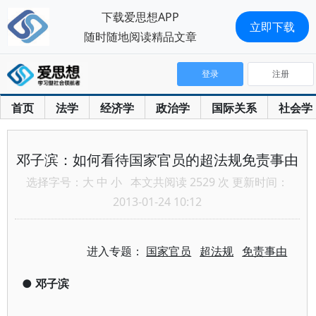
下载爱思想APP
立即下载
随时随地阅读精品文章
登录
注册
首页
法学
经济学
政治学
国际关系
社会学
邓子滨：如何看待国家官员的超法规免责事由
选择字号：
大
中
小
本文共阅读 2529 次 更新时间：
2013-01-24 10:12
进入专题：
国家官员
超法规
免责事由
●
邓子滨