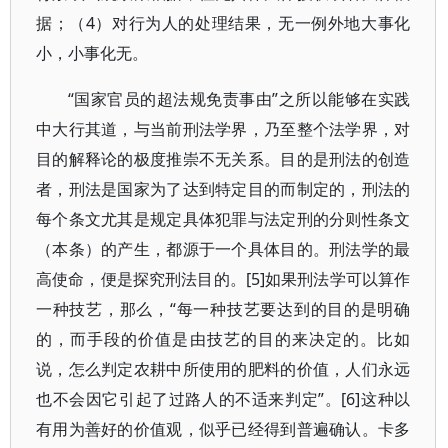
据；（4）对行为人的处理结果，无一例外地大事化
小，小事化无。
“国家官员的超法规免责事由”之所以能够在实践
中大行其道，与当前刑法学界，乃至整个法学界，对
目的解释论的极度推崇不无关系。目的是刑法的创造
者，刑法是国家为了达到特定目的而制定的，刑法的
每个条文尤其是规定具体犯罪与法定刑的分则性条文
（本条）的产生，都源于一个具体目的。刑法学的最
高使命，便是探究刑法目的。[5]如果刑法学可以算作
一种技艺，那么，“每一种技艺要达到的目的是明确
的，而手段的价值是由技艺的目的来决定的。比如
说，怎么判定农耕中所使用的肥料的价值，人们永远
也不会因它引起了过路人的不适来判定”。[6]这种以
有用为善好的价值观，似乎已经得到普遍确认。卡多