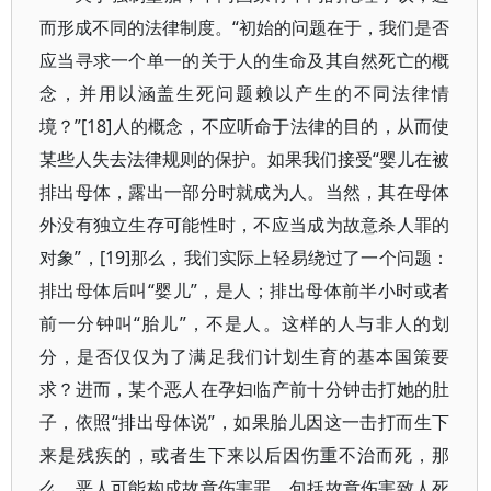
而形成不同的法律制度。“初始的问题在于，我们是否
应当寻求一个单一的关于人的生命及其自然死亡的概
念，并用以涵盖生死问题赖以产生的不同法律情
境？”[18]人的概念，不应听命于法律的目的，从而使
某些人失去法律规则的保护。如果我们接受“婴儿在被
排出母体，露出一部分时就成为人。当然，其在母体
外没有独立生存可能性时，不应当成为故意杀人罪的
对象”，[19]那么，我们实际上轻易绕过了一个问题：
排出母体后叫“婴儿”，是人；排出母体前半小时或者
前一分钟叫“胎儿”，不是人。这样的人与非人的划
分，是否仅仅为了满足我们计划生育的基本国策要
求？进而，某个恶人在孕妇临产前十分钟击打她的肚
子，依照“排出母体说”，如果胎儿因这一击打而生下
来是残疾的，或者生下来以后因伤重不治而死，那
么，恶人可能构成故意伤害罪，包括故意伤害致人死