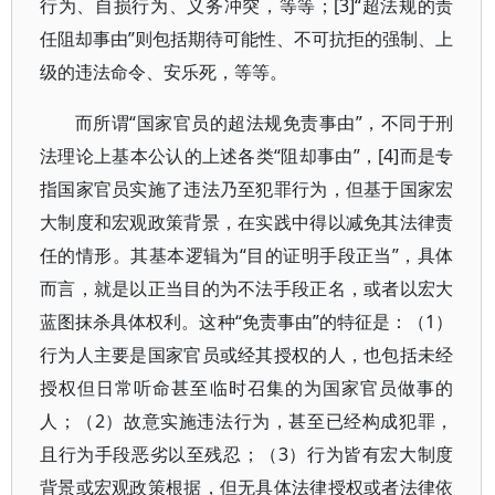
行为、自损行为、义务冲突，等等；[3]“超法规的责
任阻却事由”则包括期待可能性、不可抗拒的强制、上
级的违法命令、安乐死，等等。
而所谓“国家官员的超法规免责事由”，不同于刑
法理论上基本公认的上述各类“阻却事由”，[4]而是专
指国家官员实施了违法乃至犯罪行为，但基于国家宏
大制度和宏观政策背景，在实践中得以减免其法律责
任的情形。其基本逻辑为“目的证明手段正当”，具体
而言，就是以正当目的为不法手段正名，或者以宏大
蓝图抹杀具体权利。这种“免责事由”的特征是：（1）
行为人主要是国家官员或经其授权的人，也包括未经
授权但日常听命甚至临时召集的为国家官员做事的
人；（2）故意实施违法行为，甚至已经构成犯罪，
且行为手段恶劣以至残忍；（3）行为皆有宏大制度
背景或宏观政策根据，但无具体法律授权或者法律依