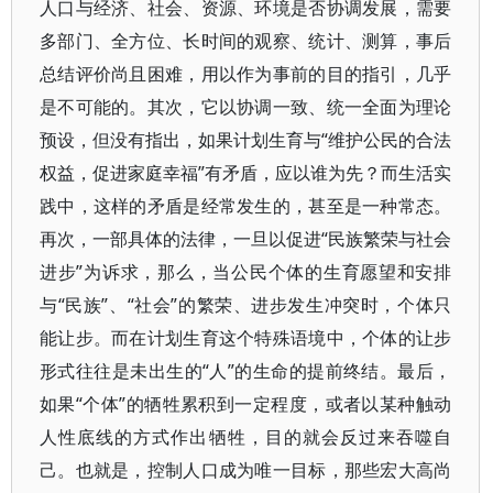
人口与经济、社会、资源、环境是否协调发展，需要
多部门、全方位、长时间的观察、统计、测算，事后
总结评价尚且困难，用以作为事前的目的指引，几乎
是不可能的。其次，它以协调一致、统一全面为理论
预设，但没有指出，如果计划生育与“维护公民的合法
权益，促进家庭幸福”有矛盾，应以谁为先？而生活实
践中，这样的矛盾是经常发生的，甚至是一种常态。
再次，一部具体的法律，一旦以促进“民族繁荣与社会
进步”为诉求，那么，当公民个体的生育愿望和安排
与“民族”、“社会”的繁荣、进步发生冲突时，个体只
能让步。而在计划生育这个特殊语境中，个体的让步
形式往往是未出生的“人”的生命的提前终结。最后，
如果“个体”的牺牲累积到一定程度，或者以某种触动
人性底线的方式作出牺牲，目的就会反过来吞噬自
己。也就是，控制人口成为唯一目标，那些宏大高尚