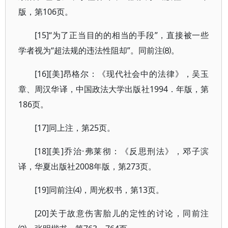
版，第106页。
[15]“为了正当目的的相当的手段”，直接被一些
学者视为“超法规的违法性阻却”。同前注⑻。
[16][美]昂格尔：《现代社会中的法律》，吴玉
章、周汉华译，中国政法大学出版社1994．年版，第
186页。
[17]同上注，第25页。
[18][美]乔治·弗莱彻：《反思刑法》，邓子滨
译，华夏出版社2008年版，第273页。
[19]同前注⑷，周光权书，第13页。
[20]关于故意伤害胎儿的定性的讨论，同前注