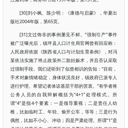
[30]刘小枫、陈少明：《康德与启蒙》，华夏出
版社2004年版，第65页。
[31]文过饰非的事例屡见不鲜。“强制引产”事件
被广泛曝光后，镇坪县人口计生局官网曾有回应称：
人民政府依据《陕西省人口与计划生育条例》，对冯
某依法实施了终止政策外二胎妊娠术，并且否认采取
过强制手段。我们还听到了似曾相识的告知：“目前，
手术对象情绪稳定，身体状况良好，镇政府已派专人
进行护理。希望记者体谅基层干部的苦衷。”有学者将
公务人员的自我辩解概括为“4+1”处理模式。所
谓“4”是指4个要素：一是领导重视；二是责任人幼
稚，比如临时工、年轻、偷开公车，等等；三是行为
偶然，比如不小心、冲动；四是严肃处理。所谓“1”是