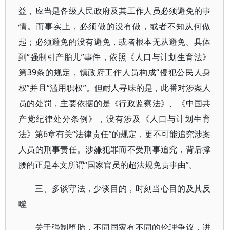
益，应当是各级人民政府及其工作人员必须避免的事
情。而事实上，必须做的没有做，或者不知从何做
起；必须避免的没有避免，或者根本无从避免。具体
到“强制引产胎儿”事件，依照《人口与计划生育法》
第39条的规定，镇政府工作人员构成“侵犯公民人身
权”并且“滥用职权”。但耐人寻味的是，此番对涉案人
员的处罚，主要依据的是《行政监察法》、《中国共
产党纪律处分条例》，没有涉及《人口与计划生育
法》第6章有关“法律责任”的规定，更不可能追究涉案
人员的刑事责任。涉嫌犯罪而不受刑事追究，背后撑
腰的正是本文所谓“国家官员的超法规免责事由”。
三、多谈守法，少谈目的，时刻当心目的及其反
噬
关于强制堕胎，不同国家有不同的伦理争议，进