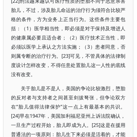
[22]刑法越来越认可医疗性质的堕胎不同于恶意杀害
胎儿，不过，涉及胎儿命运的治疗行为须符合比较严
格的条件，方为业务上正当行为。这些条件主要包
括：（1）医学相当性，即必须是对于保持及增进人
的健康属必要且适合者；（2）医疗技术正当性，即
必须以医学上承认之方法实施；（3）患者同意，否
则属专断的治疗行为。[23]可见，不管具体的法律制
度设计怎样改变，不得任意处置胎儿这一人性的底线
没有改变。
关于胎儿是不是人，美国的争论比较激烈，堕胎
的反对者与支持者之间甚至剑拔弩张，但争论双方
在“胎儿值得法律保护”这一点上有最基本的共识。
[24]早在1947年，美国加利福尼亚州上诉法院确认，
一旦生产过程开始，胎儿即成为人。[25]这是在援用
普通法的一项原则：胎儿生下来必须是活着的，才能