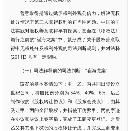
善意取得是通过赋予权利外观公信力，解决无权
处分情况下第三人取得权利的正当性问题。中国的司
法实践对股权善意取得早有探索，甚至在《物权法》
颁行之前的“崔海龙案”中，就形成了关于股权善意取
得中无权处分及权利外观的司法判断规则，并对法释
[2011]3 号有一定影响。
（一）司法解释前的司法判断：“崔海龙案”
该案的基本案情如下：甲、乙、丙共同出资设立
世纪公司，持股比例分别为 54%、40%、6%。后乙
制作假的《股权转让协议》和《股东会决议》，由其
受让甲、丙的全部股权，并指使丁仿照甲、丙的字迹
在协议和决议上签字后，完成了工商变更登记。之后
乙又将其名下80%的股权转让予戊，并完成工商变更