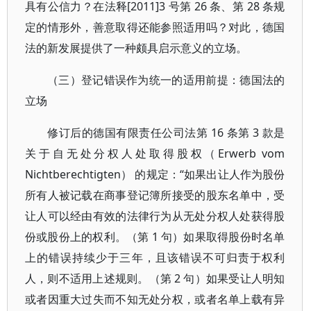
具有公信力？在法释[2011]3 号第 26 条、第 28 条规
定的情形外，善意取得还能参照适用吗？对此，德国
法的新发展提供了一种颇具启示意义的立场。
（三）登记错误作为统一的适用前提：德国法的
立场
修订后的德国有限责任公司法第 16 条第 3 款是
关于自无处分权人处取得股权（Erwerb vom
Nichtberechtigten） 的规定：“如果出让人作为股份
所有人被记载在商事登记簿所接受的股东名单中，受
让人可以经由有效的法律行为从无处分权人处获得股
份或股份上的权利。（第 1 句）如果取得股份时名单
上的错误持续少于三年，且该错误不可归责于权利
人，则不适用上述规则。（第 2 句）如果受让人明知
或者因重大过失而不知无处分权，或者名单上载有异