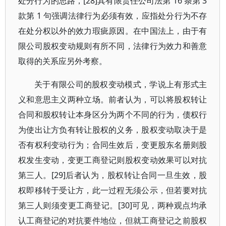
处分行为的思路，[28]其有限责任公司法第 16 条第 3
款第 1 句强调法律行为必须有效，应指处分行为不存
在处分权以外的效力瑕疵原因。在中国法上，由于有
限公司股权变动规则有所不同，法律行为效力和善意
取得的关系应另外考察。
关于有限公司的股权变动模式，学说上有形式主
义和意思主义两种立场。前者认为，可以将股权转让
合同和股权转让本身区分为两个不同的行为，债权行
为使出让方负有转让股权的义务，股权变动取决于是
否有权利变动行为；合同生效后，变更股东名册则股
权发生变动，变更工商登记则股权变动效果可以对抗
第三人。[29]后者认为，股权转让合同一旦生效，股
权即移转于受让方，此一过程无须公示，但若要对抗
第三人则须变更工商登记。[30]可见，两种观点均承
认工商登记的对抗要件地位，但就工商登记之前股权