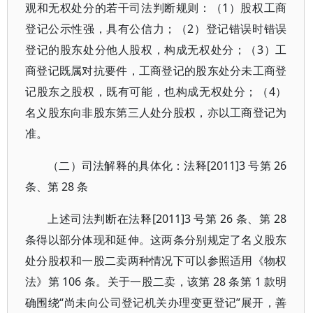
观和无权处分的若干司法判断规则：（1）股权工商
登记公示性强，具有公信力；（2）登记错误时错误
登记的股东处分他人股权，构成无权处分；（3）工
商登记既属对抗要件，工商登记的股东处分未工商登
记股东之股权，既有可能，也构成无权处分；（4）
名义股东向非股东第三人处分股权，亦以工商登记为
准。
（二）司法解释的具体化：法释[2011]3 号第 26
条、第 28 条
上述司法判断在法释[2011]3 号第 26 条、第 28
条得以部分体现和延伸。这两条分别规定了名义股东
处分股权和一股二卖两种情况下可以参照适用《物权
法》第 106 条。关于一股二卖，该第 28 条第 1 款明
确围绕“尚未向公司登记机关办理变更登记”展开，善