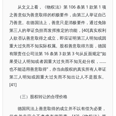
从文义上看，《物权法》第 106 条第 1 款第 1 项
之善意似为善意取得的积极要件，由第三人举证自己
乃善意。在德国法上，善意只是消极要件，通过免除
第三人的举证负担而发挥推定的功能，[40]真实权利
人欲否认善意取得之成立，即应证明第三人明知或因
重大过失而不知实际权属。股权善意取得方面，德国
有限责任公司法第 16 条第 3 款第 3 句从反面规定“如
果受让人明知或者因重大过失而不知无处分权，……
也不能适用善意取得”，亦当由股权的真实所有人举证
第三人明知或因重大过失而不知出让人不是股东。
[41]
（三）股权转让的合理价格
德国民法上善意取得的成立并不以有偿为必要，