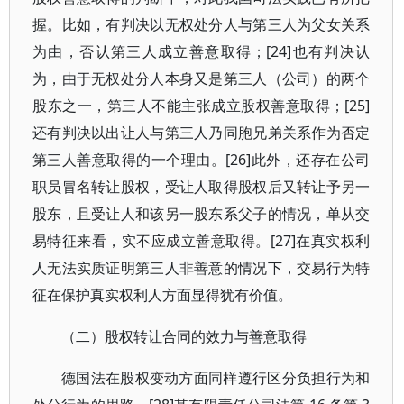
握。比如，有判决以无权处分人与第三人为父女关系
为由，否认第三人成立善意取得；[24]也有判决认
为，由于无权处分人本身又是第三人（公司）的两个
股东之一，第三人不能主张成立股权善意取得；[25]
还有判决以出让人与第三人乃同胞兄弟关系作为否定
第三人善意取得的一个理由。[26]此外，还存在公司
职员冒名转让股权，受让人取得股权后又转让予另一
股东，且受让人和该另一股东系父子的情况，单从交
易特征来看，实不应成立善意取得。[27]在真实权利
人无法实质证明第三人非善意的情况下，交易行为特
征在保护真实权利人方面显得犹有价值。
（二）股权转让合同的效力与善意取得
德国法在股权变动方面同样遵行区分负担行为和