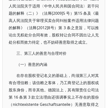
人民法院关于适用〈中华人民共和国合同法〉若干问
题的解释（二）》（法释[2009]5 号）第15 条及《最
高人民法院关于审理买卖合同纠纷案件适用法律问题
的解释》（法释[2012]8号）第 3 条之意旨，可以推
论出无权处分合同有效，股权转让合同不因出让人无
处分权而效力待定，也不妨碍善意取得之成立。
三、第三人的善意与合理对价
（一）善意的内涵
在存在股权登记名义的基础上，尚须第三人对其
有合理信赖；该信赖之客体，乃工商登记上的股权或
股东身份，而非其他。德国法上，其有限责任公司法
第 16 条第 3 款立法理由还强调事实上不存在的股份
（nichtexistente Geschaftsanteile）无善意取得之