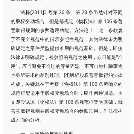
法释[2011]3 号第 26 条、第 28 条虽然针对不同
的股权变动场合，但是都规定《物权法》第 106 条善
意取得规则的参照适用功能。方法论上，此二条款属
于不完全规范中的指示参照性规范，其为法律未为明
确规定之案件类型提供准用的规范基础。但是，即使
法律未明确规定，被参照的规范之使用，亦只能是“准
用”，应当避免不合理的等量齐观，不可自始排除事物
本身所要求的差别处理。[4]解析股权善意取得的法律
构成，关键就在于考察《物权法》第 106 条所确立的
规范框架适用于股权变动场合时，应作何种调适。本
文即尝试以《物权法》第 106 条规范框架为基础，就
善意取得规则在股权变动场合的参照适用，作法律构
成方面的分析。
一、无权处分与权利外观