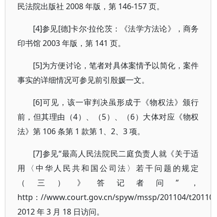
民法院出版社 2008 年版，第 146-157 页。
[4]参见[德]卡尔·拉伦茨：《法学方法论》，商务
印书馆 2003 年版，第 141 页。
[5]为方便讨论，笔者对具体案情予以简化，案件
事实的详细情况可参见前引殷媛一文。
[6]可见，该一审判决虽形成于《物权法》颁行
前，但其理由（4）、（5）、（6）大体对应《物权
法》第 106 条第 1 款第 1、2、3 项。
[7]参见“最高人民法院民二庭负责人就《关于适
用〈中华人民共和国公司法〉若干问题的规定
（三）》答记者问”，
http：//www.court.gov.cn/spyw/mssp/201104/t2011
2012 年 3 月 18 日访问。