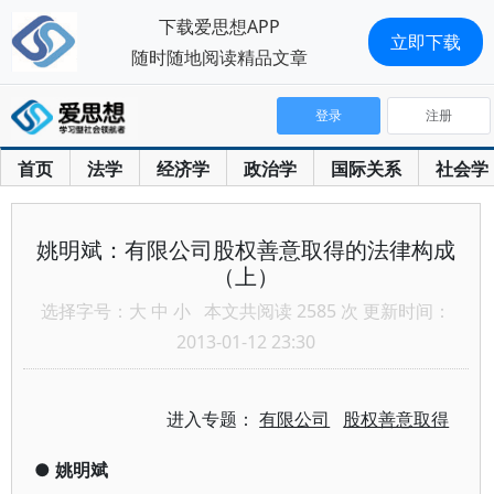
下载爱思想APP
立即下载
随时随地阅读精品文章
登录
注册
首页
法学
经济学
政治学
国际关系
社会学
姚明斌：有限公司股权善意取得的法律构成
（上）
选择字号：
大
中
小
本文共阅读 2585 次 更新时间：
2013-01-12 23:30
进入专题：
有限公司
股权善意取得
●
姚明斌