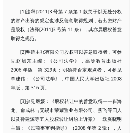
[1]法释[2011]3 号第 7 条第 1 款关于以无处分权
的财产出资的规定也涉及善意取得规则，若出资财产
是股权（法释[2011]3 号第 11 条），其亦属股权善意
取得之规范。
[2]明确主张有限公司股权可以善意取得者，可参
见赵旭东主编：《公司法学》，高等教育出版社
2006 年版，第 329页；明确持否定观点者，可参见
李建伟：《公司法学》，中国人民大学出版社 2008
年版，第 316 页。
[3]参见殷媛：《股权转让中的善意取得——崔海
龙、俞成林与无锡市荣耀置业有限公司、燕飞等四人
以及孙建源等五人股权转让纠纷上诉案》，载奚晓明
主编：《民商事审判指导》（2008 年第 2 辑），人