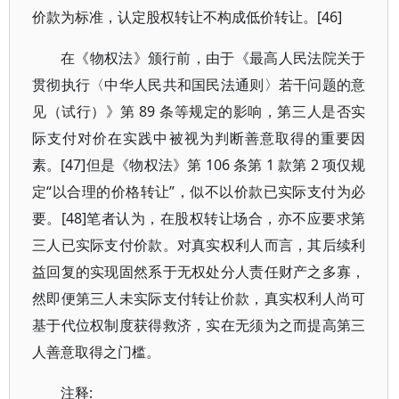
价款为标准，认定股权转让不构成低价转让。[46]
在《物权法》颁行前，由于《最高人民法院关于
贯彻执行〈中华人民共和国民法通则〉若干问题的意
见（试行）》第 89 条等规定的影响，第三人是否实
际支付对价在实践中被视为判断善意取得的重要因
素。[47]但是《物权法》第 106 条第 1 款第 2 项仅规
定“以合理的价格转让”，似不以价款已实际支付为必
要。[48]笔者认为，在股权转让场合，亦不应要求第
三人已实际支付价款。对真实权利人而言，其后续利
益回复的实现固然系于无权处分人责任财产之多寡，
然即便第三人未实际支付转让价款，真实权利人尚可
基于代位权制度获得救济，实在无须为之而提高第三
人善意取得之门槛。
注释: