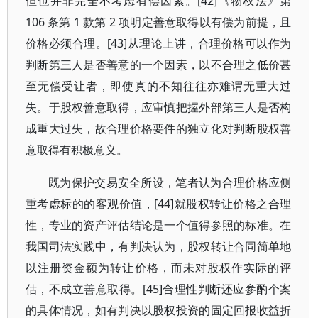
但也并非完全不考虑有偿因素。[42]《物权法》第
106 条第 1 款第 2 项明定善意取得以有偿为前提，且
价格必须合理。[43]从理论上讲，合理价格可以作为
判断第三人是否善意的一个因素，以不合理之低价甚
至无偿受让者，即使真的不知往往亦难谓无重大过
失。于股权善意取得，应审慎把握外部第三人是否构
成重大过失，故合理价格要件的独立化对判断股权善
意取得有积极意义。
既为保护交易安全所设，笔者认为合理价格应侧
重考虑标的的客观价值，[44]就股权转让价格之合理
性，专业的资产评估结论是一个值得参照的标准。在
我国司法实践中，有判决认为，股权转让合同简单地
以注册资金额为转让价格，而未对股权作实际的评
估，不成立善意取得。[45]合理性判断还应参酌个案
的具体情况，如有判决以股权投资的固定回报收益折