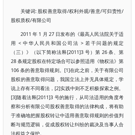
关键词: 股权善意取得/权利外观/善意/可归责性/
股权质权/有限公司
2011 年 1 月 27 日发布的《最高人民法院关于适
用 < 中华人民共和国公司法 > 若干问题的规定
（三）》（以下简称法释[2011]3 号）第 26 条、第
28 条规定股权在特定场合可以参照适用《物权法》第
106 条的善意取得规则。[1]在此之前，关于有限公司
股权的善意取得问题，我国立法上并无具体规定，学
说上存有不同看法，[2]实践中则不乏积极探索之例。
[3]随着法释[2011]3 号的施行，从司法适用的角度考
察和分析有限公司股权善意取得的法律构成，将有助
于准确地把握股权转让中适用善意取得规则的价值判
断与规范逻辑，促成股权转让纠纷的裁决及当事人合
法权益之保护。