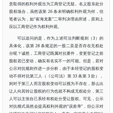
意取得的权利外观当为工商登记无疑。名义股东处分
股权场合，虽然该第 26 条未明确权利外观为何，但
笔者认为，如“崔海龙案”二审判决理由所述，原则上
应以工商登记作为权利外观。
可以追问的是，作为上述司法判断规则（3）的
具体化，该第 28 条规定的一股二卖是否存在无权处
分呢？诚然，工商登记既属对抗要件，变更登记之前
股权若已变动，确实有名实不一的可能。但是，若对
公示对抗规则作进一步分析，由于未经登记的股权变
动不得对抗第三人（《公司法》第 33 条第 3 款），
则对于第三人而言股权变动可以视为不存在，那么出
让人向其转让股权的行为也就不构成无权处分，第三
人可以主张自己系经有权处分受让股权。可见，公示
对抗模式虽然会提高权利外观的“误差率”，但公示对