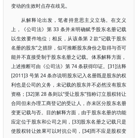
变动的生效时点存在歧见。
从解释论出发，笔者持意思主义立场。在文义
上，《公司法》第 33 条并未明确赋予股东名册记载
以生效要件地位；相反，从该条第 2 款“记载于股东
名册的股东”之措辞，似可推断股东身份之取得与否可
能并不直接受制于股东名册之记载。体系解释方面，
上述推断可由《公司法》第 74 条获得印证。[31]法释
[2011]3 号第 24 条亦说明股东记入名册既是股东的权
利也是公司的义务，未记载的股东并不必然没有股东
资格；[32]第 28 条则以“受让股东”指称订立股权转让
合同但未办理工商登记的受让人，亦未区分股东名册
变更记载与否。目的解释方面，由于股东名册的功能
应定位于股东和公司之间，[33]股东名册之记载只是
使股权转让效果可以对抗公司，[34]而不应是股权变