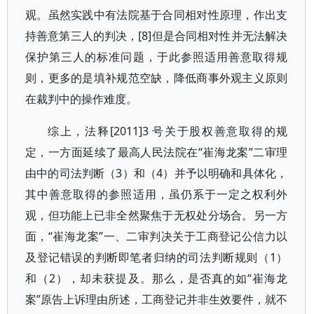
观。虽然实践中有法院基于合同相对性原理，作出支
持善意第三人的判决，[8]但是合同相对性并无法解决
保护第三人的标准问题，于此参照适用善意取得规
则，更多的是填补规范空缺，降低商事外观主义原则
在裁判中的操作难度。
综上，法释[2011]3 号关于股权善意取得的规
定，一方面延续了最高人民法院在“崔海龙案”二审理
由中的司法判断（3）和（4）并予以明确和具体化，
其中善意取得的参照适用，虽仍系于一定之权利外
观，但功能上已非全然聚焦于无权处分场合。另一方
面，“崔海龙案”一、二审判决关于工商登记公信力以
及登记错误的判断即笔者归纳的司法判断规则（1）
和（2），却未获提及。那么，是否真的如“崔海龙
案”原告上诉理由所述，工商登记并非生效要件，就不