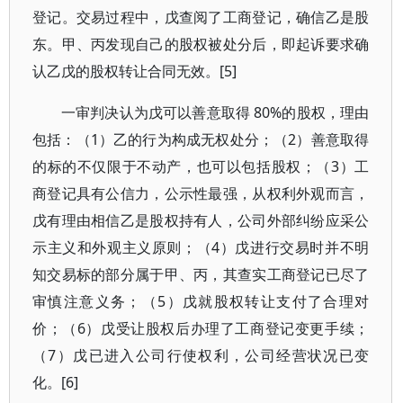
登记。交易过程中，戊查阅了工商登记，确信乙是股
东。甲、丙发现自己的股权被处分后，即起诉要求确
认乙戊的股权转让合同无效。[5]
一审判决认为戊可以善意取得 80%的股权，理由
包括：（1）乙的行为构成无权处分；（2）善意取得
的标的不仅限于不动产，也可以包括股权；（3）工
商登记具有公信力，公示性最强，从权利外观而言，
戊有理由相信乙是股权持有人，公司外部纠纷应采公
示主义和外观主义原则；（4）戊进行交易时并不明
知交易标的部分属于甲、丙，其查实工商登记已尽了
审慎注意义务；（5）戊就股权转让支付了合理对
价；（6）戊受让股权后办理了工商登记变更手续；
（7）戊已进入公司行使权利，公司经营状况已变
化。[6]