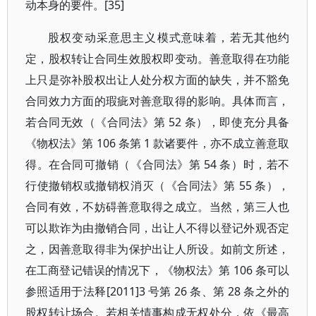
动本身的要件。[35]
股权变动采意思主义模式意味着，若无其他约
定，股权转让合同生效股权即变动。善意取得在功能
上只是弥补股权出让人处分权方面的缺失，并不豁免
合同效力方面的瑕疵对善意取得的影响。具体而言，
若合同无效（《合同法》第 52 条），即使充分具备
《物权法》第 106 条第 1 款诸要件，亦不成立善意取
得。在合同可撤销（《合同法》第 54 条）时，若不
行使撤销权或撤销权消灭（《合同法》第 55 条），
合同有效，不妨碍善意取得之成立。当然，第三人也
可以欺诈为由撤销合同，出让人不得以登记外观否定
之，因善意取得非为保护出让人所设。如前文所述，
在工商登记错误的情况下，《物权法》第 106 条可以
参照适用于法释[2011]3 号第 26 条、第 28 条之外的
股权转让场合。若相关情事构成无权处分，依《最高