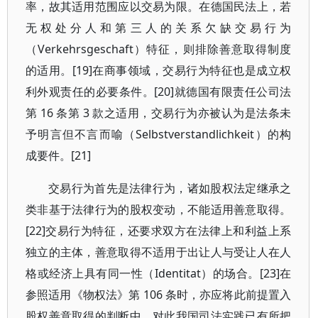
率，故其适用范围应以交易为限。在德国民法上，若
无权处分人和第三人的关系欠缺交易行为
（Verkehrsgeschaft）特征，则排除善意取得制度
的适用。[19]在商事领域，交易行为特征也是成立权
利外观责任的必要条件。[20]就德国有限责任公司法
第 16 条第 3 款之适用，交易行为亦被认为是法条未
予明言但不言而喻（Selbstverstandlichkeit）的构
成要件。[21]
交易行为首先是法律行为，诸如股权法定继承之
类非基于法律行为的股权变动，不能适用善意取得。
[22]交易行为特征，还要求双方在法律上和利益上系
独立的主体，善意取得不适用于出让人与受让人在人
格或经济上具有同一性（Identitat）的场合。[23]在
参照适用《物权法》第 106 条时，亦应将此前提置入
股权善意取得的判断中，对此我国司法实践已有所把