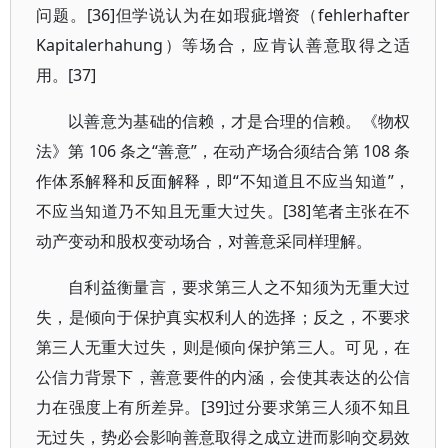
问题。[36]但学说认为在如瑕疵增资（fehlerhafter
Kapitalerhahung）等场合，应肯认善意取得之适
用。[37]
以善意为基础的信赖，才是合理的信赖。《物权
法》第 106 条之“善意”，在动产场合须结合第 108 条
作体系解释和反面解释，即“不知道且不应当知道”，
不应当知道乃不知且无重大过失。[38]笔者主张在不
动产变动和股权变动场合，对善意采同样理解。
自利益衡量言，要求第三人之不知须为无重大过
失，是倾向于保护真实权利人的选择；反之，不要求
第三人无重大过失，则是倾向保护第三人。可见，在
公信力背景下，善意要件的内涵，会使其表达的公信
力在强度上有所差异。[39]过分要求第三人须不知且
无过失，势必会影响善意取得之成立进而影响交易效