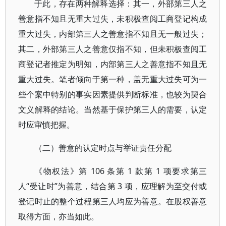
于此，存在两种解释选择：其一，外部第三人之
善意指不知且无重大过失，未积极查阅工商登记构成
重大过失，内部第三人之善意指不知且无一般过失；
其二，外部第三人之善意仅指不知，但未积极查阅工
商登记者推定为明知，内部第三人之善意指不知且无
重大过失。笔者倾向于第一种，盖无重大过失可为一
些个案中特别的事实因素提供判断标准，也较为契合
文义解释的结论。当然基于保护第三人的需要，认定
时应审慎把握。
（二）善意的认定时点与举证责任分配
《物权法》第 106 条第 1 款第 1 项要求第三
人“受让时”为善意，结合第 3 项，应理解为至交付或
登记时止的整个过程第三人均应为善意。在股权善意
取得方面，亦当如此。