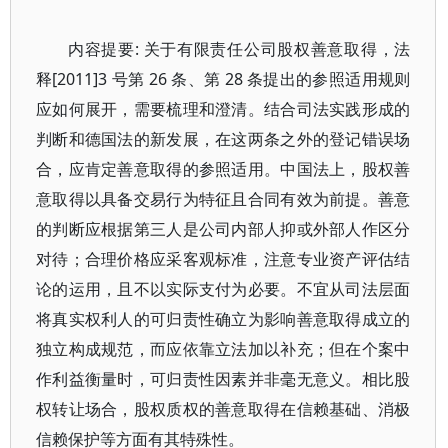
内容提要: 关于有限责任公司股权善意取得，法
释[2011]3 号第 26 条、第 28 条提出的参照适用规则
应如何展开，需要梳理和澄清。结合司法实践形成的
判断和德国法的新发展，在这两条之外的登记错误场
合，应肯定善意取得的参照适用。中国法上，股权善
意取得以具备交易行为特征且合同有效为前提。善意
的判断应根据第三人是公司内部人抑或外部人作区分
对待；合理价格应采客观标准，注意专业资产评估结
论的运用，且不以实际支付为必要。不宜从司法层面
将真实权利人的可归责性确立为影响善意取得成立的
独立构成规范，而应依靠立法加以补充；但在个案中
作利益衡量时，可归责性因素并非毫无意义。相比股
权转让场合，股权质权的善意取得在信赖基础、消极
信赖保护等方面有其特殊性。