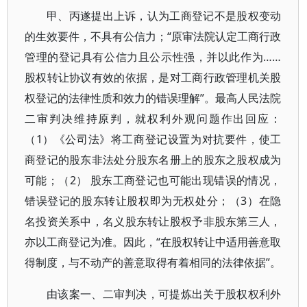
甲、丙遂提出上诉，认为工商登记不是股权变动
的生效要件，不具有公信力；“原审法院认定工商行政
管理的登记具有公信力且公示性强，并以此作为……
股权转让协议有效的依据，是对工商行政管理机关股
权登记的法律性质和效力的错误理解”。最高人民法院
二审判决维持原判，就权利外观问题作出回应：
（1）《公司法》将工商登记设置为对抗要件，使工
商登记的股东非法处分股东名册上的股东之股权成为
可能；（2） 股东工商登记也可能出现错误的情况，
错误登记的股东转让股权即为无权处分；（3）在隐
名投资关系中，名义股东转让股权予非股东第三人，
亦以工商登记为准。因此，“在股权转让中适用善意取
得制度，与不动产的善意取得有着相同的法律依据”。
由该案一、二审判决，可提炼出关于股权权利外