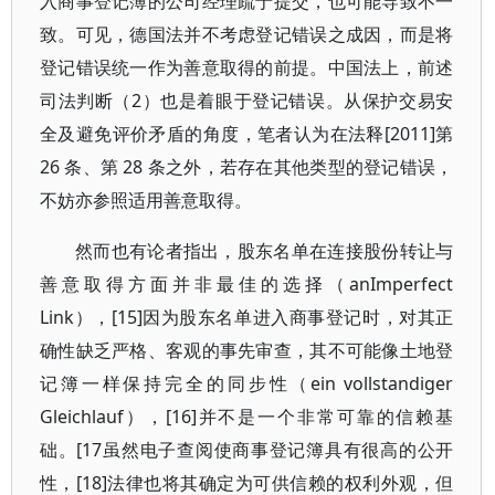
入商事登记簿的公司经理疏于提交，也可能导致不一
致。可见，德国法并不考虑登记错误之成因，而是将
登记错误统一作为善意取得的前提。中国法上，前述
司法判断（2）也是着眼于登记错误。从保护交易安
全及避免评价矛盾的角度，笔者认为在法释[2011]第
26 条、第 28 条之外，若存在其他类型的登记错误，
不妨亦参照适用善意取得。
然而也有论者指出，股东名单在连接股份转让与
善意取得方面并非最佳的选择（anImperfect
Link），[15]因为股东名单进入商事登记时，对其正
确性缺乏严格、客观的事先审查，其不可能像土地登
记簿一样保持完全的同步性（ein vollstandiger
Gleichlauf），[16]并不是一个非常可靠的信赖基
础。[17虽然电子查阅使商事登记簿具有很高的公开
性，[18]法律也将其确定为可供信赖的权利外观，但