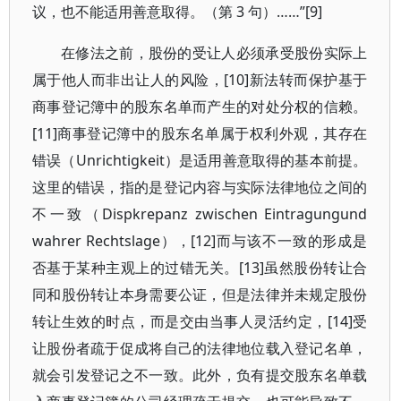
议，也不能适用善意取得。（第 3 句）……”[9]
在修法之前，股份的受让人必须承受股份实际上
属于他人而非出让人的风险，[10]新法转而保护基于
商事登记簿中的股东名单而产生的对处分权的信赖。
[11]商事登记簿中的股东名单属于权利外观，其存在
错误（Unrichtigkeit）是适用善意取得的基本前提。
这里的错误，指的是登记内容与实际法律地位之间的
不一致（Dispkrepanz zwischen Eintragungund
wahrer Rechtslage），[12]而与该不一致的形成是
否基于某种主观上的过错无关。[13]虽然股份转让合
同和股份转让本身需要公证，但是法律并未规定股份
转让生效的时点，而是交由当事人灵活约定，[14]受
让股份者疏于促成将自己的法律地位载入登记名单，
就会引发登记之不一致。此外，负有提交股东名单载