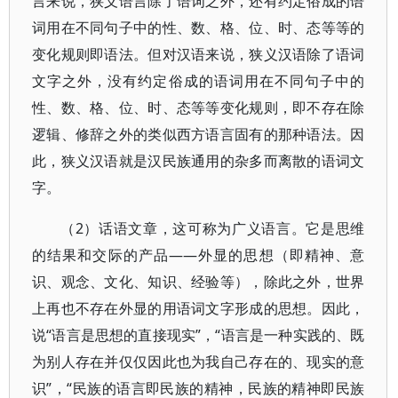
言来说，狭义语言除了语词之外，还有约定俗成的语
词用在不同句子中的性、数、格、位、时、态等等的
变化规则即语法。但对汉语来说，狭义汉语除了语词
文字之外，没有约定俗成的语词用在不同句子中的
性、数、格、位、时、态等等变化规则，即不存在除
逻辑、修辞之外的类似西方语言固有的那种语法。因
此，狭义汉语就是汉民族通用的杂多而离散的语词文
字。
（2）话语文章，这可称为广义语言。它是思维
的结果和交际的产品——外显的思想（即精神、意
识、观念、文化、知识、经验等），除此之外，世界
上再也不存在外显的用语词文字形成的思想。因此，
说“语言是思想的直接现实”，“语言是一种实践的、既
为别人存在并仅仅因此也为我自己存在的、现实的意
识”，“民族的语言即民族的精神，民族的精神即民族