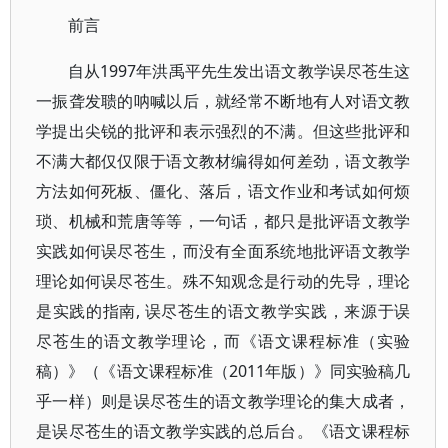
前言
自从1997年洪禹平先生发出语文教学误尽苍生这
一振聋发聩的呐喊以后，就经常不断地有人对语文教
学提出尖锐的批评和表示强烈的不满。但这些批评和
不满大都仅仅限于语文教材编得如何差劲，语文教学
方法如何死板、僵化、落后，语文作业和考试如何烦
琐、机械和荒唐等等，一句话，都只是批评语文教学
实践如何误尽苍生，而没有全面系统地批评语文教学
理论如何误尽苍生。殊不知观念是行动的先导，理论
是实践的指南, 误尽苍生的语文教学实践，来源于误
尽苍生的语文教学理论，而《语文课程标准（实验
稿）》（《语文课程标准（2011年版）》同实验稿几
乎一样）则是误尽苍生的语文教学理论的集大成者，
是误尽苍生的语文教学实践的总后台。《语文课程标