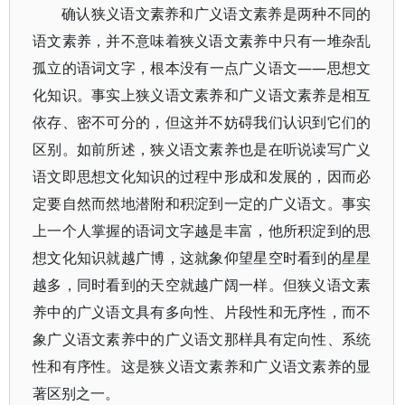
确认狭义语文素养和广义语文素养是两种不同的
语文素养，并不意味着狭义语文素养中只有一堆杂乱
孤立的语词文字，根本没有一点广义语文——思想文
化知识。事实上狭义语文素养和广义语文素养是相互
依存、密不可分的，但这并不妨碍我们认识到它们的
区别。如前所述，狭义语文素养也是在听说读写广义
语文即思想文化知识的过程中形成和发展的，因而必
定要自然而然地潜附和积淀到一定的广义语文。事实
上一个人掌握的语词文字越是丰富，他所积淀到的思
想文化知识就越广博，这就象仰望星空时看到的星星
越多，同时看到的天空就越广阔一样。但狭义语文素
养中的广义语文具有多向性、片段性和无序性，而不
象广义语文素养中的广义语文那样具有定向性、系统
性和有序性。这是狭义语文素养和广义语文素养的显
著区别之一。