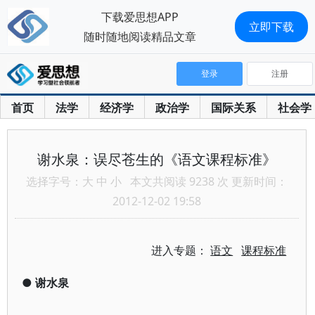
下载爱思想APP
立即下载
随时随地阅读精品文章
登录
注册
首页
法学
经济学
政治学
国际关系
社会学
谢水泉：误尽苍生的《语文课程标准》
选择字号：
大
中
小
本文共阅读 9238 次 更新时间：
2012-12-02 19:58
进入专题：
语文
课程标准
●
谢水泉