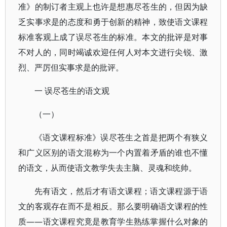
准》的制订者主观上也许是想惠尽苍生的，但因为缺
乏实事求是的态度和勇于创新的精神，致使语文课程
标准客观上成了误尽苍生的标准。本文的批评是对事
不对人的，同时竭诚欢迎任何人对本文进行尖锐、激
烈、严厉但实事求是的批评。
一 误尽苍生的语文观
（一）
《语文课程标准》误尽苍生之首是把两个有狭义
和广义区别的语文混称为一个内置着矛盾的谁也不懂
的语文，从而使语文教学失去主脑、灵魂和统帅。
先有语文，然后才有语文课程；语文课程源于语
文的客观存在而不是相反。那么要明确语文课程的性
质——语文课程究竟是教育学生熟练掌握什么对象的