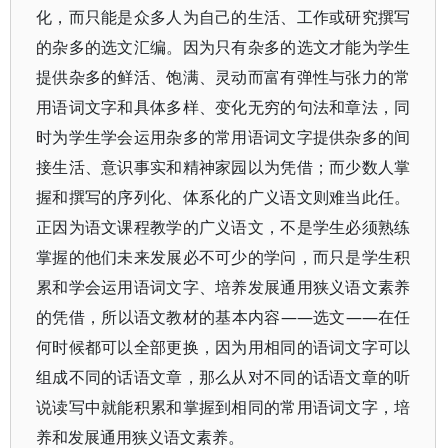
化，而只能是众多人为自己的生活、工作或研究撰写
的杂多的选文汇编。因为只有杂多的选文才能为学生
提供杂多的鲜活、饱满、灵动而富有弹性与张力的常
用语词文字和具体多样、变化无穷的句法和章法，同
时为学生学会运用杂多的常用语词文字提供杂多的间
接生活、意识事实和精神家园以为凭借；而少数人掌
握和撰写的序列化、体系化的广义语文则难当此任。
正因为语文课程教学的广义语文，不是学生必须熟练
掌握的他们未来发展必不可少的学问，而只是学生积
累和学会运用语词文字、培养发展通用狭义语文素养
的凭借，所以语文教材的基本内容——选文——在任
何时候都可以全部更换，因为用相同的语词文字可以
组成不同的话语文章，那么从对不同的话语文章的听
说读写中就能积累和掌握到相同的常用语词文字，培
养和发展通用狭义语文素养。