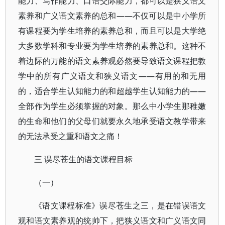
能力、写作能力、口语交际能力，都可以是狭义语文
素养和广义语文素养的总和——不仅可以是中小学所
有课程要为学生培养的素养总和，而且可以是大学绝
大多数学科和专业要为学生培养的素养总和。这种不
着边际的万能的语文素养观必然要导致语文课程把教
学中的所有广义语文和狭义语文——有用的和无用
的，适合学生认知能力的和超越学生认知能力的——
全部作为学生必须掌握的对象。那么中小学生那稚嫩
的生命和他们的父母们就要永久地承受语文教学带来
的无法承受之重和语文之痛！
三 误尽苍生的语文课程目标
（一）
《语文课程标准》误尽苍生之三，是在错误语文
观和语文素养观的统帅下，把狭义语文和广义语文同