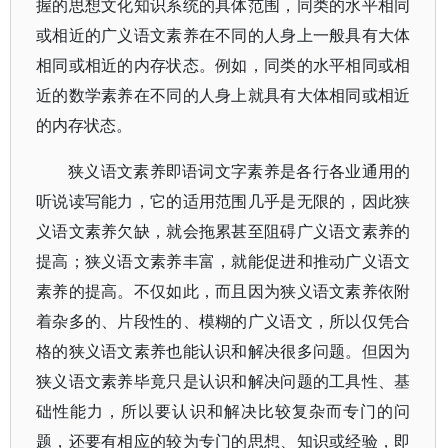
握的思想文化知识系统的具体范围，同类的水平相同
或相近的广义语文素养在不同的人身上一般具有大体
相同或相近的内存状态。例如，同类的水平相同或相
近的数学素养在不同的人身上就具有大体相同或相近
的内存状态。
狭义语文素养即语词文字素养是各行各业通用的
听说读写能力，它的适用范围几乎是无限的，因此狭
义语文素养欠缺，就会拖累甚至阻碍广义语文素养的
提高；狭义语文素养丰富，就能促进和推动广义语文
素养的提高。不仅如此，而且因为狭义语文素养依附
着杂多的、片段性的、模糊的广义语文，所以仅凭合
格的狭义语文素养也能认识和解决很多问题。但因为
狭义语文素养毕竟只是认识和解决问题的工具性、基
础性能力，所以要认识和解决比较复杂而专门的问
题，还要有相应的较为专门的思想、知识或经验，即