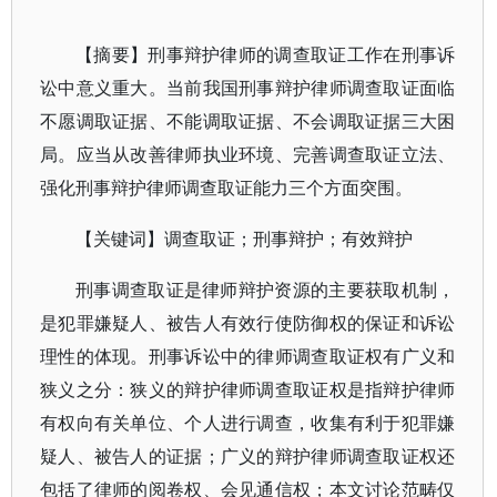
【摘要】刑事辩护律师的调查取证工作在刑事诉
讼中意义重大。当前我国刑事辩护律师调查取证面临
不愿调取证据、不能调取证据、不会调取证据三大困
局。应当从改善律师执业环境、完善调查取证立法、
强化刑事辩护律师调查取证能力三个方面突围。
【关键词】调查取证；刑事辩护；有效辩护
刑事调查取证是律师辩护资源的主要获取机制，
是犯罪嫌疑人、被告人有效行使防御权的保证和诉讼
理性的体现。刑事诉讼中的律师调查取证权有广义和
狭义之分：狭义的辩护律师调查取证权是指辩护律师
有权向有关单位、个人进行调查，收集有利于犯罪嫌
疑人、被告人的证据；广义的辩护律师调查取证权还
包括了律师的阅卷权、会见通信权；本文讨论范畴仅