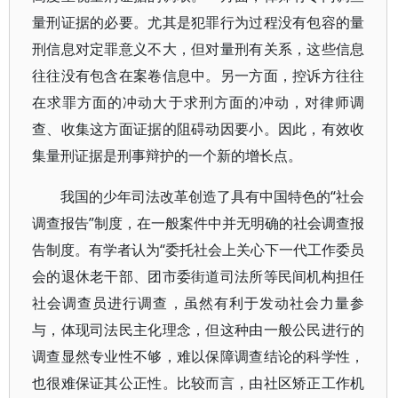
量刑证据的必要。尤其是犯罪行为过程没有包容的量
刑信息对定罪意义不大，但对量刑有关系，这些信息
往往没有包含在案卷信息中。另一方面，控诉方往往
在求罪方面的冲动大于求刑方面的冲动，对律师调
查、收集这方面证据的阻碍动因要小。因此，有效收
集量刑证据是刑事辩护的一个新的增长点。
我国的少年司法改革创造了具有中国特色的“社会
调查报告”制度，在一般案件中并无明确的社会调查报
告制度。有学者认为“委托社会上关心下一代工作委员
会的退休老干部、团市委街道司法所等民间机构担任
社会调查员进行调查，虽然有利于发动社会力量参
与，体现司法民主化理念，但这种由一般公民进行的
调查显然专业性不够，难以保障调查结论的科学性，
也很难保证其公正性。比较而言，由社区矫正工作机