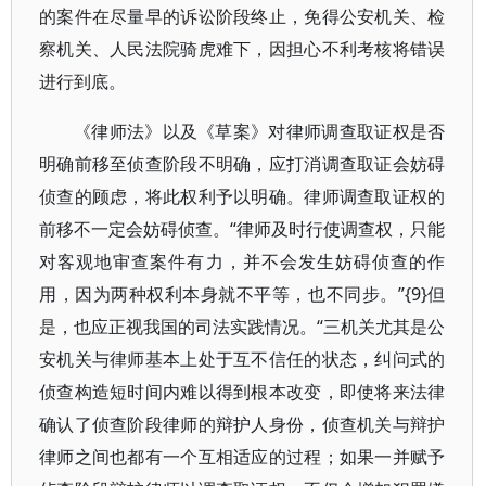
的案件在尽量早的诉讼阶段终止，免得公安机关、检
察机关、人民法院骑虎难下，因担心不利考核将错误
进行到底。
《律师法》以及《草案》对律师调查取证权是否
明确前移至侦查阶段不明确，应打消调查取证会妨碍
侦查的顾虑，将此权利予以明确。律师调查取证权的
前移不一定会妨碍侦查。“律师及时行使调查权，只能
对客观地审查案件有力，并不会发生妨碍侦查的作
用，因为两种权利本身就不平等，也不同步。”{9}但
是，也应正视我国的司法实践情况。“三机关尤其是公
安机关与律师基本上处于互不信任的状态，纠问式的
侦查构造短时间内难以得到根本改变，即使将来法律
确认了侦查阶段律师的辩护人身份，侦查机关与辩护
律师之间也都有一个互相适应的过程；如果一并赋予