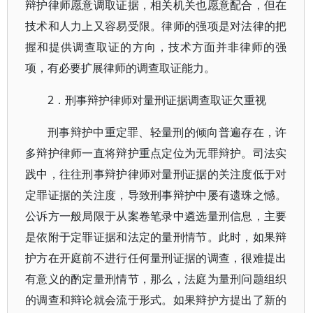
辩护律师愿意调取证据，相关机关也愿意配合，但在
技术和人力上又容易受限。律师的强项是对法律的把
握和提供调查取证的方向，技术方面并非律师的强
项，有必要扩展律师的调查取证能力。
2．刑事辩护律师对量刑证据调查取证欠重视
刑事辩护中重定罪、轻量刑的倾向普遍存在，许
多辩护律师一直将辩护重点定位为无罪辩护。司法实
践中，往往刑事辩护律师对量刑证据的关注度低于对
定罪证据的关注度，导致刑事辩护中屡有遗珠之憾。
公诉方一般局限于从案卷笔录中遴选量刑信息，主要
是依附于定罪证据和法定的量刑情节。此时，如果辩
护方在开庭前不进行任何量刑证据的调查，很难提出
有意义的酌定量刑情节，那么，法庭为量刑问题组织
的调查和辩论就会流于形式。如果辩护方提出了新的