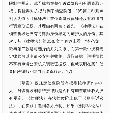
限制性规定。赋予律师在整个诉讼阶段都有调查取证
权，将控辩对抗提前到了侦查阶段。”{6}第二种观点
则认为依照《律师法》在侦查阶段律师还没有取得自
行调查取证权。其理由有两点：首先，《律师法》在
侦查阶段还没有将律师身份界定为辩护人的身份。其
次，从《律师法》第35条文本表述上看，“本条第一
款与第二款是可选择的并列关系，而第一款中没有规
定律师可以申请公安机关收集、调取证据，说明律师
不享有申请公安机关调取证据权，也就表明在案件侦
查阶段律师不能自行调查取证。”{7}
《草案》仅规定侦查阶段有权委托律师作辩护
人，对该阶段刑事辩护律师是否拥有调查取证权则没
有规定。《律师法》在法律位阶上低于《刑事诉讼
法》，在实践中遇到各方抵制。如果《刑事诉讼法》