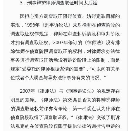
3．刑事辩护律师调查取证时间太后延
因担心辩方调查取证阻碍侦查、妨碍定罪目标的
实现，1996年《刑事诉讼法》未对律师在侦查阶段的
调查取证权作规定，律师在审查起诉阶段和审判阶段
才拥有调查取证权。2007年修订的《律师法》没有排
除律师在侦查阶段调查取证的权利，对律师承办法律
事务进行调查取证活动没有诉讼阶段上的限制，而是
规定“受委托的律师根据案情的需要”，“可以向有关单
位或者个人调查与承办法律事务有关的情况。”
2007年《律师法》与《刑事诉讼法》的规定存在
明显的差异。《律师法》第35条是否真的将辩护律师
的调查取证权前移亦有争论：第一种观点认为律师在
侦查阶段取得了调查取证权。“《律师法》突破了刑诉
法规定的在侦查阶段仅限于提供法律咨询控告申诉的