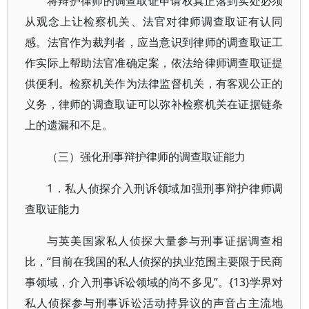
将辩护律师的调查取证申请权真正落到实处必须
从观念上让检察机关、法官对律师调查取证有认同
感。法官作为裁判者，应当意识到律师的调查取证工
作实际上帮助法官准确定案，依法给律师调查取证提
供便利。检察机关作为法律监督机关，有客观公正的
义务，律师的调查取证可以弥补检察机关在证据链条
上的遗漏和不足。
（三）强化刑事辩护律师的调查取证能力
1．私人侦探介入刑诉领域加强刑事辩护律师调
查取证能力
与英美国家私人侦探大量参与刑事证据调查相
比，“目前在我国的私人侦探的执业范围主要限于民商
事领域，介入刑事诉讼领域的尚不多见”。{13}学界对
私人侦探参与刑事诉讼活动持异议的声音占主流地