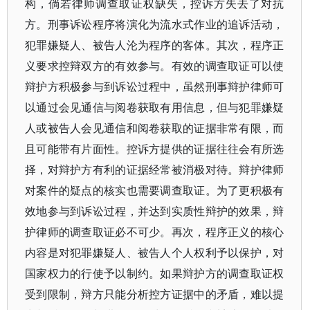
构，倘若律师调查取证权缺失，控诉方失去了对抗
方。刑事诉讼程序将演化为流水式作业的追诉活动，
犯罪嫌疑人、被告人沦为程序的客体。其次，程序正
义要求控辩双方的有效参与。有效的调查取证可以使
辩护方积极参与到诉讼过程中，虽然刑事辩护律师可
以通过会见通信与阅卷获取有用信息，但与犯罪嫌疑
人或被告人会见通信和阅卷获取的证据非常有限，而
且可能带有片面性。控诉方提供的证据往往会有所选
择，对辩护方有利的证据经常被消极对待。辩护律师
对案件的疑点的核实也需要调查取证。为了更积极有
效地参与到诉讼过程，并达到实质性辩护的效果，辩
护律师的调查取证必不可少。再次，程序正义的核心
内容是对犯罪嫌疑人、被告人个人权利予以保护，对
国家权力的行使予以制约。如果辩护方的调查取证权
受到限制，辩方只能分析控方证据中的矛盾，难以提