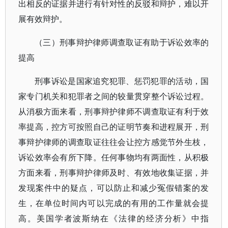
出相反的证据并进行有针对性的反驳和辩护，难以开
展有效辩护。
（三）刑事辩护律师调查取证有助于诉讼效率的
提高
刑事诉讼是国家追究犯罪、惩罚犯罪的活动，国
家专门机关和犯罪者之间的较量贯穿整个诉讼过程。
从消极方面来看，刑事辩护律师不调查取证有利于效
率提高，控方可按照自己的证明节奏和进程展开，刑
事辩护律师的调查取证往往会让控方感觉节外生枝，
诉讼效率会有所下降。任何事物均有两面性，从积极
方面来看，刑事辩护律师及时、有效地收集证据，并
发现案件中的疑点，可以防止和减少冤假错案的发
生，在单位时间内可以完成的有用的工作量就会提
高。美国学者波斯纳在《法律的经济分析》中指