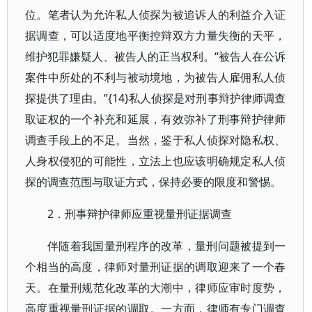
位。笔者认为允许私人侦探为被追诉人的利益介入证
据调查，可以适度地平衡控辩双方力量失衡的天平，
维护犯罪嫌疑人、被告人的正当权利。“被告人在公诉
案件中所处的不利与被动境地，为被告人雇佣私人侦
探提供了理由。”{14}私人侦探是对刑事辩护律师调查
取证权的一个补充和延展，有效弥补了刑事辩护律师
调查手段上的不足。当然，鉴于私人侦探对隐私权、
人身权侵犯的可能性，立法上也应该明确规定私人侦
探的调查范围与取证方式，保持必要的限度和警惕。
2．刑事辩护律师应重视量刑证据调查
伴随着我国量刑程序的改革，量刑问题被提到一
个相当的高度，律师对量刑证据的调取迎来了一个春
天。在量刑规范化改革的大潮中，律师应审时度势，
高度重视量刑证据的调取。一方面，律师有专门调查