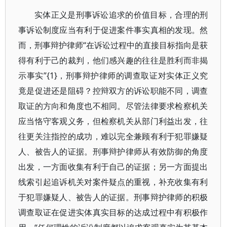
实体正义是刑事诉讼追求的价值目标，合理的刑
事诉讼制度应当有利于促进案件事实真相的发现。然
而，刑事辩护律师“在诉讼过程中的直接目标指向是获
得有利于己的裁判，他们感兴趣的往往是胜利而非揭
示事实”{1}，刑事辩护律师的调查取证对实体正义究
竟是促进还是阻碍？控辩双方的诉讼职能不同，调查
取证的方向和角度也不相同。尽管法律要求检察机关
应当恪守客观义务，但检察机关从部门利益出发，往
往更关注指控的成功，难以完全兼顾有利于犯罪嫌疑
人、被告人的证据。刑事辩护律师从有效防御的角度
出发，一方面收集有利于自己的证据；另一方面提出
线索引起追诉机关对案件疑点的重视，补充收集有利
于犯罪嫌疑人、被告人的证据。刑事辩护律师的积极
调查取证在促进实体真实目标的达成过程中有积极作