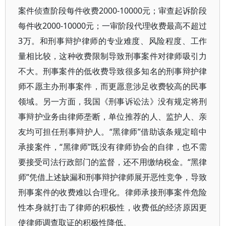
案件侦查阶段每件收费2000-10000元；审查起诉阶段
每件收2000-10000元；一审阶段代理收费最高不超过
3万。和刑事辩护律师的专业难度、风险程度、工作
量相比较，这种收费限制导致刑事案件对律师吸引力
不大。刑事案件的低收费导致很多知名的刑事辩护律
师不愿主办刑事案件，而更愿意涉足收费较高的民事
领域。另一方面，我国《刑事诉讼法》没有规定将刑
事辩护业务由律师垄断，单位推荐的人、监护人、亲
友均可担任刑事辩护人。“黑律师”借助该条规定暗中
承接案件，“黑律师”既没有律师协会的自律，也不需
要接受司法行政部门的监督，还不用缴纳税金。“黑律
师”凭借上述缺漏和刑事辩护律师展开恶性竞争，导致
刑事案件的收费难以合理化。律师承接刑事案件危险
性本身就打击了律师的积极性，收费低的经济原因更
使律师调查取证的积极性降低。