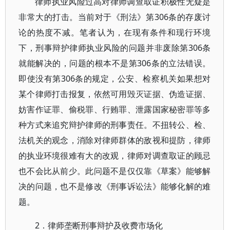
律师执业风险过高对律师调查取证积极性无疑是
非常大的打击。当前对于《刑法》第306条的存废讨
论的热度不减。笔者认为，在现有条件和现行环境
下，刑事辩护律师执业风险的问题并非废除第306条
就能解决的，问题的根本不是第306条的立法错误。
即使没有第306条的规定，公安、检察机关如果想对
某个律师打击报复，依然可用毁灭证据、伪造证据、
妨害作证罪、偷税罪、行贿罪、泄露国家秘密罪等多
种方式来追究辩护律师的刑事责任。不扭转公、检、
法机关的观念，消除对律师群体的敌视和提防，律师
的执业环境很难有大的改观，律师对调查取证的顾忌
也不会比从前少。此问题不是仅仅靠《草案》能够解
决的问题，也不是修改《刑事诉讼法》能够化解的难
题。
2．律师垄断刑事辩护及收费市场化