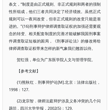
条文，“制度是由正式规则、非正式规则和两者的强制
性所组成，他们三者共同决定了经济绩效。虽然正式
规则可以一夜间改变，但非正式规则的改变只能是渐
进的。”{16}刑事辩护律师调查取证权的加强还需要观
念的转变、相关配套制度的完善才能破解我国刑事案
件调查取证短板的困局，《刑事诉讼法》的修改将给
律师调查取证权带来怎样的新气象我们翘首以待。
贺红强，单位为广东医学院人文与管理学院。
【参考文献】
{1}熊秋红．刑事辩护论[M].北京：法律出版社，
1998：127.
{2}龙宗智．律师法庭辩护涉及义务冲突的几个问
题[J]．四川大学学报，2002(5)：129.