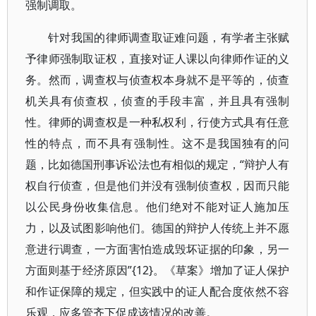
强制调取。
针对我国的律师调查取证难问题，有学者主张赋
予律师强制取证权，直接对证人课以向律师作证的义
务。然而，调查权与侦查权本身就不是平等的，侦查
机关具有侦查权，侦查的手段丰富，并且具有强制
性。律师的调查权是一种私权利，行使方式具有任意
性的特点，而不具有强制性。这不是我国独有的问
题，比如德国刑事诉讼法也有相似的规定，“辩护人有
权自行侦查，但是他们并没有强制侦查权，因而只能
以公民身份收集信息。他们绝对不能对证人施加压
力，以及试图影响他们。德国的辩护人传统上并不愿
意进行调查，一方面害怕造成毁坏证据的印象，另一
方面则基于经济原因”{12}。《草案》增加了证人保护
和作证保障的规定，但实践中的证人配合度依然不容
乐观，应多管齐下促成该情况的改善。