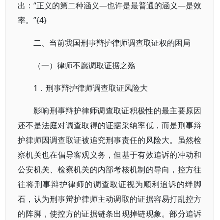
出：“正义的第二种涵义—也许是最普通的涵义—是效
率。”{4}
二、当前我国刑事辩护律师调查取证权的困局
（一）律师不愿调取证据之殇
1．刑事辩护律师调查取证风险大
影响刑事辩护律师调查取证积极性的最主要原因
还不是法庭对调查取得的证据采纳率低，而是刑事辩
护律师因调查取证被追究刑事责任的风险大。虽然检
察机关也在倡导客观义务，但基于有效追诉的冲动和
公安机关、检察机关的内部考核机制的导向，控方往
往将刑事辩护律师的调查取证视为顺利追诉的绊脚
石，认为刑事辩护律师主动调取的证据容易打乱控方
的阵脚，使控方的证据链条出现掉链现象。部分追诉