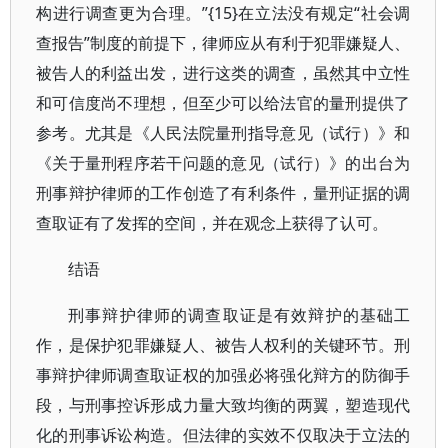
构进行调查更为合理。”{15}在立法没有规定“社会调
查报告”制度的前提下，律师应从有利于犯罪嫌疑人、
被告人的利益出发，进行这类的调查，虽然其中立性
和可信度尚不理想，但至少可以给法官的量刑提供了
参考。尤其是《人民法院量刑指导意见（试行）》和
《关于量刑程序若干问题的意见（试行）》的出台为
刑事辩护律师的工作创造了有利条件，量刑证据的调
查取证有了发挥的空间，并在观念上获得了认可。
结语
刑事辩护律师的调查取证是有效辩护的基础工
作，是保护犯罪嫌疑人、被告人权利的关键环节。刑
事辩护律师调查取证权的加强必将强化辩方的防御手
段，与刑事控诉形成力量大致均衡的两翼，塑造现代
化的刑事诉讼构造。但法律的实效不仅取决于立法的