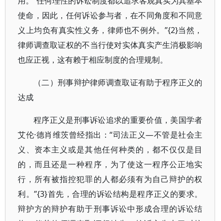
用。“任何理性的诉讼制度都以追求客观真实为其基本
使命，因此，任何诉讼参与者，在不同角度和不同意
义上均负有真实性义务，律师也不例外。”{2}当然，
律师调查取证权的不当行使对实体真实产生消极影响
也应正视，这有赖于相应制度的合理规制。
（二）刑事辩护律师调查取证有助于程序正义的
达成
程序正义是刑事诉讼追求的重要价值，美国学者
艾伦·德肖维茨曾经指出：“司法正义—不管是社会主
义、资本主义或是其他任何种类的，都不仅仅是目
的，而且还是一种程序，为了使这一程序公正地实
行，所有被指控犯罪的人都必须有为自己辩护的权
利。”{3}首先，合理的诉讼结构是程序正义的要求。
辩护方的辩护有助于刑事诉讼中形成合理的诉讼结