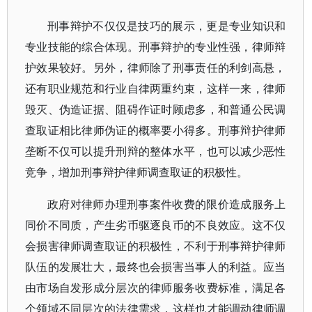
刑事辩护不仅仅是技巧的展示，更是专业知识和
专业技能的综合体现。刑事辩护的专业性强，律师辩
护效果较好。另外，律师除了刑事责任的利剑高悬，
还有职业规范和行业自律两重约束，这样一来，律师
毁灭、伪造证据、阻碍作证时顾虑多，和普通公民调
查取证相比律师伪证的概率要小得多。刑事辩护律师
垄断不仅可以提升刑辩的整体水平，也可以减少恶性
竞争，增加刑事辩护律师调查取证的积极性。
政府对律师办理刑事案件收费的限价造成服务上
同价不同质，产生劣币驱逐良币的不良效应。这不仅
会损害律师调查取证的积极性，不利于刑事辩护律师
队伍的发展壮大，最终也会损害当事人的利益。应当
由市场自发形成分层次的律师服务收费标准，满足各
个领域不同层次的法律需求，这样也才能调动律师调