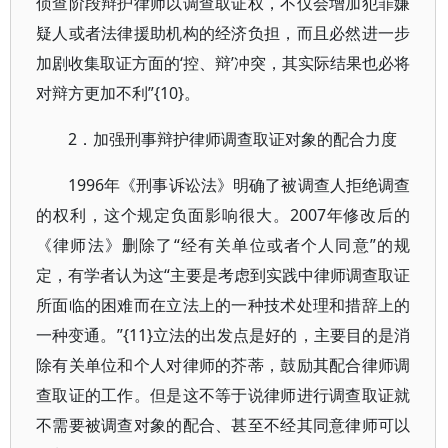
侦查阶段辩护律师以调查取证权，不仅会增加犯罪嫌
疑人或者法律援助机构的经济负担，而且必然进一步
加剧收集取证方面的‘控、辩’冲突，其实际结果也必将
对辩方更加不利”{10}。
2．加强刑事辩护律师调查取证对象的配合力度
1996年《刑事诉讼法》明确了被调查人拒绝调查
的权利，这个规定负面影响很大。2007年修改后的
《律师法》删除了“经有关单位或者个人同意”的规
定，有学者认为这“主要是考虑到实践中律师调查取证
所面临的困难而在立法上的一种技术处理和措辞上的
一种变通。”{11}立法的出发点是好的，主要目的是消
除有关单位和个人对律师的芥蒂，鼓励其配合律师调
查取证的工作。但是这不等于说律师进行调查取证就
不需要被调查对象的配合、甚至不经其同意律师可以