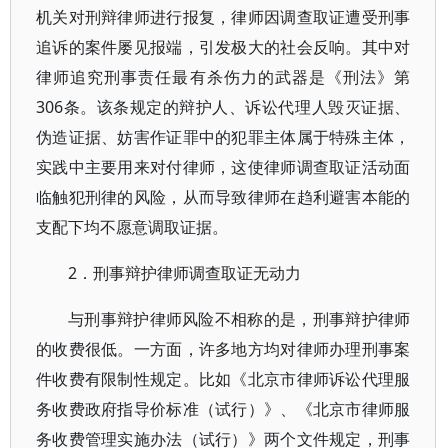
机关对刑辩律师进行报复，律师因调查取证遭受刑事
追诉的案件屡见报端，引发极大的社会反响。其中对
律师追究刑事责任最有杀伤力的武器是《刑法》第
306条。该条规定的辩护人、诉讼代理人毁灭证据、
伪造证据、妨害作证罪中的犯罪主体属于特殊主体，
实践中主要用来对付律师，这使律师调查取证活动面
临触犯刑律的风险，从而导致律师在趋利避害本能的
支配下均不愿意调取证据。
2．刑事辩护律师调查取证无动力
与刑事辩护律师风险不相称的是，刑事辩护律师
的收费很低。一方面，许多地方均对律师办理刑事案
件收费有限制性规定。比如《北京市律师诉讼代理服
务收费政府指导价标准（试行）》、《北京市律师服
务收费管理实施办法（试行）》两个文件规定，刑事