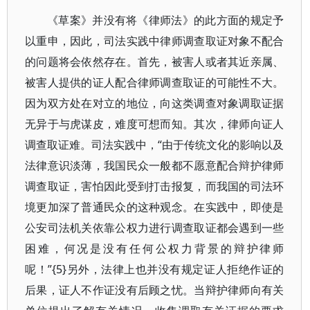
《草案》并没有将《律师法》的此方面的规定予
以重申，因此，司法实践中律师调查取证对象不配合
的问题将会依然存在。首先，被害人或者其近亲属、
被害人提供的证人配合律师调查取证的可能性不大。
因为双方处在对立的地位，向这类调查对象调取证据
无异于与虎谋皮，难度可想而知。其次，律师向证人
调查取证难。司法实践中，“由于传统文化的影响以及
法律意识淡薄，我国民众一般都不愿意配合辩护律师
调查取证，害怕因此受到打击报复，而我国的司法环
境更加深了普通民众的这种观念。在实践中，即使是
公安司法机关依靠公权力进行调查取证都会遇到一些
困难，何况是没有任何公权力背景的辩护律师
呢！”{5}另外，法律上也并没有规定证人拒绝作证的
后果，证人不作证没有后顾之忧。当辩护律师向有关