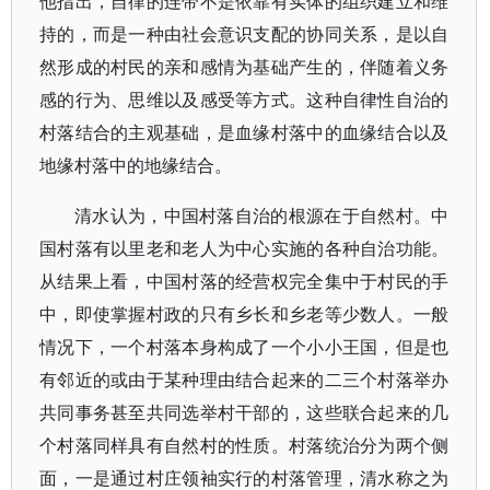
他指出，自律的连带不是依靠有实体的组织建立和维
持的，而是一种由社会意识支配的协同关系，是以自
然形成的村民的亲和感情为基础产生的，伴随着义务
感的行为、思维以及感受等方式。这种自律性自治的
村落结合的主观基础，是血缘村落中的血缘结合以及
地缘村落中的地缘结合。
清水认为，中国村落自治的根源在于自然村。中
国村落有以里老和老人为中心实施的各种自治功能。
从结果上看，中国村落的经营权完全集中于村民的手
中，即使掌握村政的只有乡长和乡老等少数人。一般
情况下，一个村落本身构成了一个小小王国，但是也
有邻近的或由于某种理由结合起来的二三个村落举办
共同事务甚至共同选举村干部的，这些联合起来的几
个村落同样具有自然村的性质。村落统治分为两个侧
面，一是通过村庄领袖实行的村落管理，清水称之为