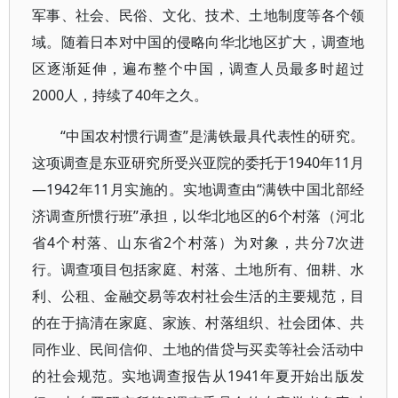
军事、社会、民俗、文化、技术、土地制度等各个领
域。随着日本对中国的侵略向华北地区扩大，调查地
区逐渐延伸，遍布整个中国，调查人员最多时超过
2000人，持续了40年之久。
“中国农村惯行调查”是满铁最具代表性的研究。
这项调查是东亚研究所受兴亚院的委托于1940年11月
—1942年11月实施的。实地调查由“满铁中国北部经
济调查所惯行班”承担，以华北地区的6个村落（河北
省4个村落、山东省2个村落）为对象，共分7次进
行。调查项目包括家庭、村落、土地所有、佃耕、水
利、公租、金融交易等农村社会生活的主要规范，目
的在于搞清在家庭、家族、村落组织、社会团体、共
同作业、民间信仰、土地的借贷与买卖等社会活动中
的社会规范。实地调查报告从1941年夏开始出版发