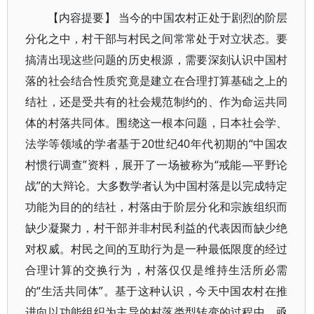
【内容提要】 当今的中国农村正处于剧烈的阶层
分化之中，村干部与村民之间常常处于对立状态。要
搞清出现这些问题的历史根源，需要深刻认识中国村
落的社会结合性质究竟是建立在合理打算基础之上的
结社，还是受共有的社会规范制约的、作为命运共同
体的村落共同体。围绕这一根本问题，日本社会学、
法学等领域的学者基于20世纪40年代初期的“中国农
村惯行调查”资料，展开了一场被称为“戒能—平野论
战”的大辩论。大多数学者认为中国村落是以完成特定
功能为目的的结社，村落由于阶层分化和宗族组织而
缺少凝聚力，村干部并非村民利益的代表因而缺少绝
对权威。村民之间的互助行为是一种最低限度的经过
合理计算的交换行为，村落仅仅是维持生活所必需
的“生活共同体”。基于这种认识，今天中国农村在推
进向以功能组织为主导的村落类型转变的过程中，亟