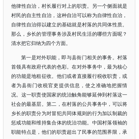
他律性自治，村长履行对上的职责。另一个侧面就是
村民的自主性自治，这种自治可以称为自律性自治，
自律性自治得以建立的基础就是村落的共同体性质。
那么，乡长的管理事务涉及村民生活的哪些方面呢？
清水把它归纳为四个方面。
第一是对外职能，即与县衙门相关的事务。村落
首领具有政府代表的色彩。在对外事务中，最为核心
的功能是地租征收。他们或者直接履行税收职责，或
者为县衙门收税官吏提供信息，使之准确地把握情
况。这一职责使国家的统治触角能够延伸到村落这一
社会的最基层。第二，在村落的公共事务中，可以将
乡长的职责分为对冒犯共同体规则的行为加以制裁的
惩戒功能和维持集合体的统治功能。中国村落领袖的
职能特点是，他们的职责超出了民事的范围界限，承