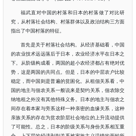
福武直对中国的村落和日本的村落做了对比研
究，从村落社会结构、村落群体以及政治结构三方面
指出了中国村落的特征。
首先是关于村落社会结构。从经济基础看，中国
的农业技术远远落后于日本，农业经济水平在日本之
下。从阶级构成看，两国的超小农经济都占有绝对优
势，这是两国的共同点。但是，日本的中层农户比较
稳定，而中国则是普遍的贫困化。从租佃关系看，中
国的地主与佃农关系一般说来是契约关系，佃农除交
纳地租之外没有其他特殊义务。日本的地主与佃农之
间存在着本家与旁系这样一种亲密的血缘关系，这种
亲族关系的存在为贫农阶层社会地位的上升流动提供
了可能性。总之，日本的阶级关系与身份关系相互重
合，上下层的经济剥削关系被家族主义温情的面纱所