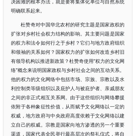
决困难的根本办法，就是要将集体化单位与自然系统
明确联系起来。
杜赞奇对中国华北农村的研究主题是国家政权的
扩张对乡村社会权力结构的影响。其主要问题是国家
的权力和法令如何行之于乡村？它们与地方政府组织
和领袖的关系如何？国家权力的扩张如何改造乡村旧
有领导机构以推进新政策？杜赞奇使用“权力的文化网
络”概念来说明国家政权与乡村社会之间的互动关系。
他的权力的文化网络中包括市场、宗族、宗教以及水
利控制类等级组织以及庇护人与被庇护者、亲戚朋友
之间的非正式相互关系网。由于这些组织与网络攀援
依附于各种象征性价值，从而赋予文化网络以一定的
权威，地方政府与中央政府高度依赖于文化网络以建
立自己的权威。宗教是国家向地方渗透的另一个重要
渠道，国家代表全民举行最高层次的祭礼仪式，将自