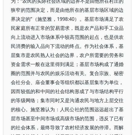
为：“农民的实际社会区域的边界不是由他所在村庄的
狭窄的范围决定，而是由他所在的基层市场区域的边
界决定的”（施坚雅，1998:40）。基层市场满足了农
民家庭所有正常的贸易需求，既是农产品和手工业品
向上流动进入市场体系中较高范围的起点，也是供农
民消费的输入品向下流动的终点。作为社会体系，基
层集市是农民熟人社会的边界，农户所需要的劳务和
资金需求一般在这里得到满足；基层市场构成了通婚
圈的范围并与农民的娱乐活动有关。复合宗族、秘密
会社分会、庙会董事会等组织都以基层集市为单位，
因而较低的和中间的社会结构形成了与市场结构平行
的等级网络；集市同时又是沟通农民与地方上层交往
的核心。施坚雅认为：人民公社的范围远远超出了基
层市场甚至中间市场或高级市场的范围，违反了已有
的社会体系，最终导致了农村经济发展的停滞。而解