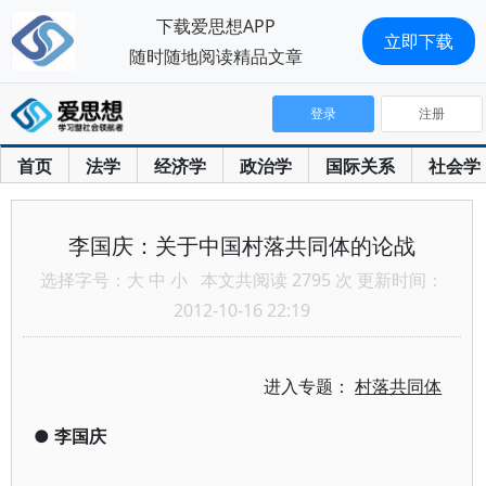
下载爱思想APP
立即下载
随时随地阅读精品文章
登录
注册
首页
法学
经济学
政治学
国际关系
社会学
李国庆：关于中国村落共同体的论战
选择字号：
大
中
小
本文共阅读 2795 次 更新时间：
2012-10-16 22:19
进入专题：
村落共同体
●
李国庆