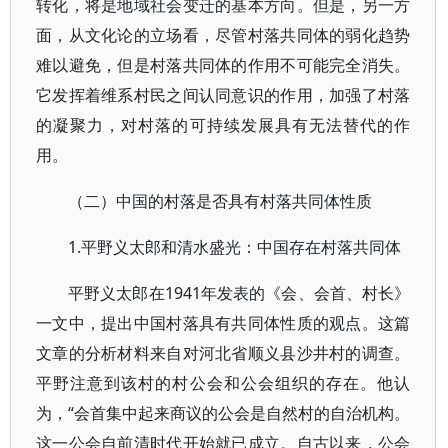
转化，将是地域社会变迁的基本方向。但是，另一方
面，从文化论的立场看，尽管村落共同体的弱化趋势
难以避免，但是村落共同体的作用不可能完全消失。
它发挥着维系村民之间认同意识的作用，加强了村落
的凝聚力，对村落的可持续发展具有无法替代的作
用。
（二）中国的村落是否具有村落共同体性质
1.平野义太郎和清水盛光：中国存在村落共同体
平野义太郎在1941年发表的《会、会首、村长》
一文中，提出中国村落具有共同体性质的观点。这篇
文章的分析材料来自对河北省顺义县沙井村的调查。
平野注意到该村的村公会和公会组织的存在。他认
为，“会首集中起来商议的公会是自然村的自治机构。
这一公会自前清时代开始就已成立。自古以来，公会