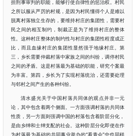
担刑事审判的职能，能够行使自律性的惩治权。村民
之所以服从严厉的村规，是因为村民懂得个人是难以
脱离村落独立生存的，要维持村庄的集团性，需要村
民之间的相互制约，制裁正是为了维持村庄的整体
性。这种村庄整体的制约性与村庄的集团性程度成正
比，而且血缘村庄的集团性显然强于地缘村庄。第
三，乡长需要仲裁村落中家族之间的纠纷，调停村民
之间的矛盾。这是村落最为基础的职能，研究个案最
为丰富。第四，乡长为了实现村落统治，还需要处理
与邻村之间产生的各种纠纷。
清水盛光关于中国村落共同体的观点并非一元
论，其中包含着两个侧面。一方面强调村落的共同体
性质，另一方面则强调中国的村落包含着阶层分化，
是由乡绅和士绅支配的社会。这种阶层分化即使在作
为村落最为基础的共同事业举办的“看青会”中也同样