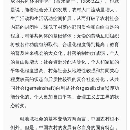
成的共同体的解体”（富永健一，1986:322）。也就
是说，随着社会分工的发展，农村人口流动量增大，
生产活动和生活活动空间扩展，从而打破了农村社会
内部的封闭性，降低了村落内部同质性和自给自足的
程度，村落共同体的基础解体；无偿的劳动互助组织
将被各种功能组织取代，合理化程度得到提高；教育
的普及带来机会的大众化，村落的制约力减弱，个人
的自由度增大；社会资源分配均等化，个人和家庭的
平等化程度提高。村落社会从地域性较强和共同关心
程度较高的状态向异质性较强的复合社会分化，从共
同社会(gemeinshaft)向利益社会(gesellschaft)即功
能分化的、个人更加自由平等、合理主义占主导的状
态转变。
就地域社会的基本变动方向而言，中国农村也不
例外。但是，中国农村的发展有它自身的固有特点，