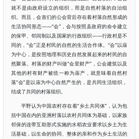
就不是由政府设立的组织，而是自然村落的自治组
织。而且，会首们的公会背后存在着村落自然形成的
生活协同形态——“会”，会与按照县政府的命令建立
的保甲、邻闾制以及国家的行政组织——行政村是不
同的，“会”正是村民的自然的生活合作体。“会”以庙
为中心，是按照地理和历史自然发展起来的村民的自
然聚落。村落的财产叫做“会里财产”，公会建筑以及
其他的村有财产被统一称为庙产，就意味着自然村
落“会”是以庙为中心自然产生的，是共同生活组织，
结成了共同的村落组织。
平野认为中国农村存在着“乡土共同体”，认为包
括中国在内的亚洲村落以农村共同体为基础，以家族
邻保的连带互助形式实施的水稻农业要求以乡土为生
活基础，以生命的协同、整体的亲和作为乡土生活的