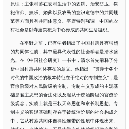
原理；主张村落在农村生活中的农耕、治安防卫、祭
祀信仰、娱乐、婚葬以及农民的意识道德中的共同规
范等方面具有共同体意义。平野特别强调，中国的农
村社会是以寺庙祭祀为中心形成的共同生活组织。
在平野之前，已有学者指出了中国村落具有强烈
的共同体性质，其中最具代表性的社会学者是清水盛
光。在《中国社会研究》一书中，清水首先阐释了分
析中国村落共同体存在的意义。他指出，“贯穿于各个
时代的中国政治的根本特征在于绝对的专制主义”，是
官僚阶级对人民阶级的专制。专制主义形成的主观基
础是君主思想的合法化以及服从于统治阶级的官僚阶
级观念，实质上就是王权天命思想和家长制思想。专
制主义的客观基础则存在于被统治阶层的社会构成之
中，它从村落共同体自律性连带的性质中体现出来。