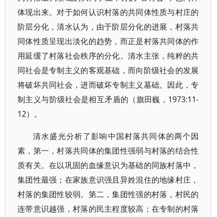
体现出来。对于如何认识村落的共同体性质与村庄的
阶层分化，清水认为，由于阶层分化的进展，村落共
同体性质呈现出淡化的趋势，而正是村落共同体的作
用延缓了村落社会秩序的分化。清水主张，纯粹的共
同社会是专制主义的客观基础，而向阶级社会的发展
将破坏共同社会，进而破坏专制主义墓础。因此，专
制主义与阶级社会是相互矛盾的（旗田巍，1973:11-
12）。
清水盛光分析了影响中国村落共同体的两个因
素，第一，村落共同体的集团性强弱与村落的结合性
质有关。在以巩固的血缘意识为基础的同族村落中，
集团性最强；在家族意识强且异姓混住的地缘村庄，
村落的集团性较弱。第二，集团性强的村落，村民的
连带意识越强，村落的民主程度较高；在专制的村落