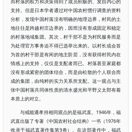
而村落的权力和决策得到了成员积极的、发自内心的
支持。但是日本学者通过对中国农村惯行调查的资料
分析，发现中国村落没有明确的地理边界，村民的土
地往往是跨越村庄边界的，因而没有形成固定和稳定
的村落地域集团。其次，村干部不是为村民服务而是
为处理官方事务迫不得已选举出来的。以村长或会首
为首的村干部是有闲的地主阶层，没有获得村民内在
情感上的支持，仅仅是支配者而已。村落甚至家庭都
没有形成紧密的团体结合，而是由松散的个人联合而
成的集团，由纯粹的实力关系所支配。这一观点与主
张中国村落共同体性质的清水盛光和平野义太郎有着
本质上的对立。
与戒能通孝持相同观点的是福武直。1946年，福
武直出版了专著《中国农村社会结构》一书（1976年
收录于福武直著作集第9卷）。在这部著作中，福武