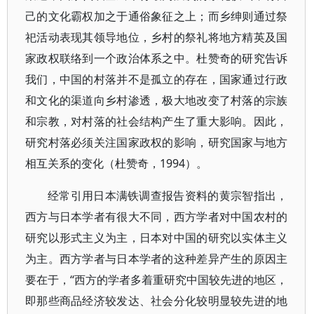
己的文化霸权加之于通俗象征之上；而乡绅则通过祭
祀活动表现其领导地位，乡村的祭礼将地方精英及国
家政权联络到一个政治体系之中。杜赞奇的研究告诉
我们，中国的村落并不是孤立的存在，国家通过行政
和文化的渠道向乡村渗透，极大地改变了村落的宗族
和宗教，对村落的社会结构产生了重大影响。因此，
研究村落必须关注国家政权的影响，研究国家与地方
相互关系的变化（杜赞奇，1994）。
经常引用日本满铁调查报告资料的黄宗智指出，
西方与日本学者有很大不同，西方学者对中国农村的
研究以形式主义为主，日本对中国的研究以实体主义
为主。西方学者与日本学者的这种差异产生的原因主
要在于，“西方的学者多着重研究中国较先进的地区，
即那些商品经济较发达、社会分化较明显较先进的地