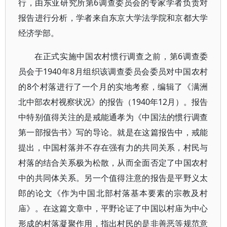
行，由东亚研究所第6调查委员会的专家学者负责对
报告进行分析，学者来自东京大学法学院和京都大学
经济学部。
在正式实施中国农村惯行调查之前，第6调查委
员会于1940年8月组织该调查委员会委员对中国农村
的8个村落进行了一个月的实地考察，编辑了《满洲
北中部农村视察状况》的报告（1940年12月）。报告
中特别值得关注的是戒能通孝为《中国法的惯行调查
第一部报告书》写的导论。就是在这篇报告中，戒能
提出，中国村落并不存在强有力的共同关系，村民与
村落的结合关系极为松散，从而全面否定了中国农村
中的共同体关系。另一个值得注意的报告是平野义太
郎的论文《作为中国北部村落基本要素的宗教及村
庙》。在这篇文章中，平野论证了中国以村庙为中心
形成的村落凝聚作用，指出村民的是非善恶等规范意