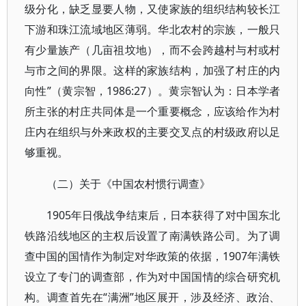
级分化，缺乏显要人物，又使家族的组织结构较长江
下游和珠江流域地区薄弱。华北农村的宗族，一般只
有少量族产（几亩祖坟地），而不会跨越村与村或村
与市之间的界限。这样的家族结构，加强了村庄的内
向性”（黄宗智，1986:27）。黄宗智认为：日本学者
所主张的村庄共同体是一个重要概念，应该给作为村
庄内在组织与外来政权的主要交叉点的村级政府以足
够重视。
（二）关于《中国农村惯行调查》
1905年日俄战争结束后，日本获得了对中国东北
铁路沿线地区的主权后设置了南满铁路公司。为了调
查中国的国情作为制定对华政策的依据，1907年满铁
设立了专门的调查部，作为对中国国情的综合研究机
构。调查首先在“满洲”地区展开，涉及经济、政治、