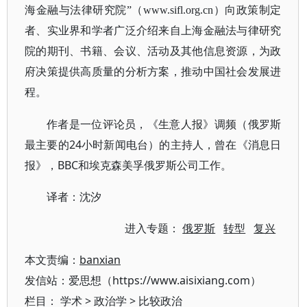
海金融与法律研究院”（www.sifl.org.cn）向政策制定
者、实业界和学者广泛介绍来自上海金融法与律研究
院的期刊、书籍、会议、活动及其他信息资源，为政
府决策提供高质量的分析方案，推动中国社会发展进
程。
作者是一位评论员，《生意人报》调频（俄罗斯
最主要的24小时新闻电台）的主持人，曾在《消息日
报》，BBC和埃克森美孚俄罗斯公司工作。
译者：沈汐
进入专题：
俄罗斯
转型
复兴
本文责编：
banxian
发信站：爱思想（https://www.aisixiang.com）
栏目：
学术
>
政治学
>
比较政治