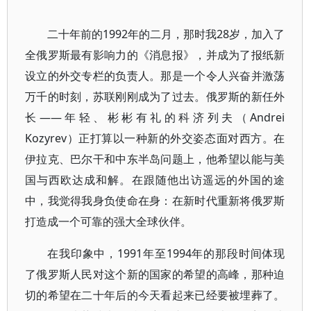
二十年前的1992年的二月，那时我28岁，加入了
全俄罗斯最有影响力的《消息报》，并成为了报纸新
设立的外交专栏的负责人。那是一个令人兴奋并激荡
万千的时刻，苏联刚刚成为了过去。俄罗斯的新任外
长——年轻、彬彬有礼的科济列夫（Andrei
Kozyrev）正打算以一种新的外交姿态面对西方。在
伊拉克、巴尔干和中东半岛问题上，他希望以能与美
国与西欧达成和解。在跟随他出访遥远的外国的途
中，我觉得我身负使命在身：在新时代重新将俄罗斯
打造成一个可靠的强大全球伙伴。
在我印象中，1991年至1994年的那段时间体现
了俄罗斯人民对这个新的国家的希望的高峰，那种迫
切的希望在二十年后的今天看起来已经要被埋葬了。