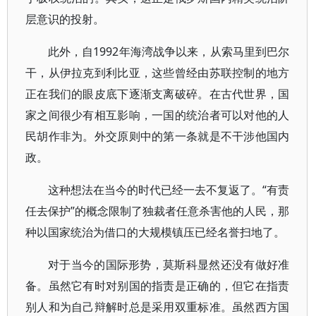
层意识的投射。
此外，自1992年海湾战争以来，从索马里到巴尔
干，从伊拉克到利比亚，这些曾经由苏联控制的地方
正在我们的眼皮底下逐渐支离破碎。在古代世界，国
家之间很少有相互影响，一国的统治者可以对他的人
民胡作非为。外交原则中的第一条就是不干涉他国内
政。
这种想法在当今的时代已经一去不复返了。“有责
任去保护”的概念限制了独裁者任意杀害他的人民，那
种以国家统治为借口的大规模镇压已经名誉扫地了。
对于当今的国际形势，莫斯科显然还没有做好准
备。虽然它有时对别国的指责是正确的，但它在指责
别人和为自己辩解时总是采用双重标准。虽然西方国