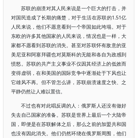
苏联的崩溃对其人民来说是一个巨大的打击，并
对国民造成了长期的痛楚，对于生活在苏联的1.51亿
人民来说，他们不愿意看到一个帝国如此垮塌。对于
东欧的许多其他国家的人民来说，情况也是一样，大
家都不愿看到苏联的消失。甚至对苏联怀有敌意的亚
美尼亚和阿塞拜疆也对莫斯科的无能和各自为政感到
愤怒。苏联的共产主义事业不仅因其经济上的低效而
变得虚弱，在和美国的国际竞争中逐渐处于下风也让
它雄风不再。但不管怎么讲，苏联崩溃速度之快、之
平静仍然让人难以置信。
不过也有对此唱反调的人：俄罗斯人还没有做好
失去自己国家的准备。苏联是世界上最后一个大陆帝
国，即便是在苏联解体之后，那么之前的加盟共和国
也没有因此消失。他们仍然环绕在俄罗斯周围，他们