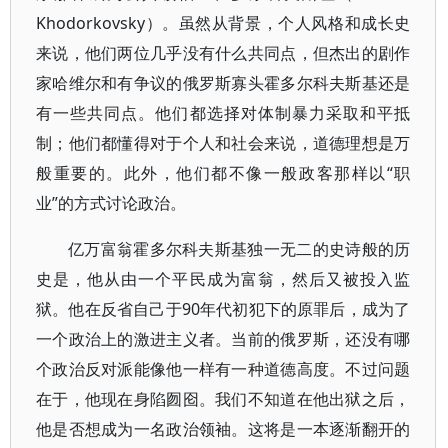
Khodorkovsky）。虽然从背景，个人风格和成长史
来说，他们两位几乎没有什么共同点，但杰出的剧作
家哈维尔和有争议的俄罗斯寡头霍多尔科夫斯基还是
有一些共同点。他们都选择对体制暴力采取和平抵
制；他们都懂得对于个人和社会来说，道德理想是万
般重要的。此外，他们都不像一般政客那样以“职
业”的方式讨论政治。
亿万富翁霍多尔科夫斯基独一无二的史诗般的历
史是，他从由一个平民成为富翁，然后又被投入监
狱。他在反省自己于90年代初犯下的原罪后，成为了
一个政治上的激进主义者。当前的俄罗斯，还没有哪
个政治反对派能像他一样有一种道德高度。不过问题
在于，他现在身陷囫囵。我们不知道在他出狱之后，
他是否想成为一名政治领袖。这将是一本逐渐翻开的