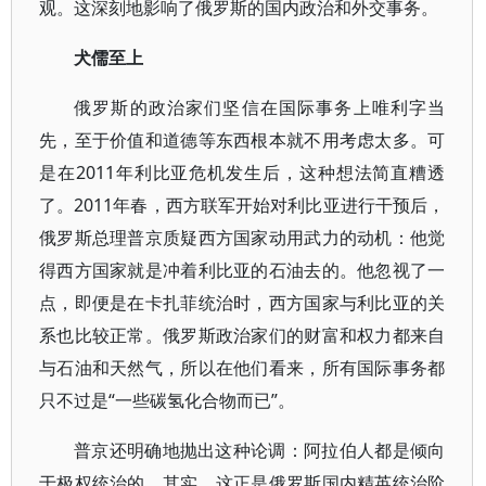
观。这深刻地影响了俄罗斯的国内政治和外交事务。
犬儒至上
俄罗斯的政治家们坚信在国际事务上唯利字当
先，至于价值和道德等东西根本就不用考虑太多。可
是在2011年利比亚危机发生后，这种想法简直糟透
了。2011年春，西方联军开始对利比亚进行干预后，
俄罗斯总理普京质疑西方国家动用武力的动机：他觉
得西方国家就是冲着利比亚的石油去的。他忽视了一
点，即便是在卡扎菲统治时，西方国家与利比亚的关
系也比较正常。俄罗斯政治家们的财富和权力都来自
与石油和天然气，所以在他们看来，所有国际事务都
只不过是“一些碳氢化合物而已”。
普京还明确地抛出这种论调：阿拉伯人都是倾向
于极权统治的。其实，这正是俄罗斯国内精英统治阶