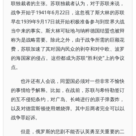
联独裁者的主张。苏联独裁者认为，对于苏联来说，
战争开始于1941年6月22日，这忽视了斯大林的苏联
早在1939年9月17日就开始积极准备参与到世界大战
当中来的事实。斯大林可耻地与纳粹德国结盟也被辩
称为是战略需要。除此之外，由于战争所需的巨额花
费，苏联加速了其对国内民众的剥夺和对中欧、波罗
的海国家的侵占。这些都成为苏联“胜利史”上的争议
点。
也许还有人会说，同盟国必须对一些非常不愉快
的事情给予解释。比如，在战前，苏联与希特勒签订
的互不侵犯条约，对广岛、长崎进行的原子弹轰炸，
以及对德雷斯顿使用燃烧弹。其中后两者完全可以以
战争罪起诉。
但是，俄罗斯的悲剧不能否认英勇至关重要的二