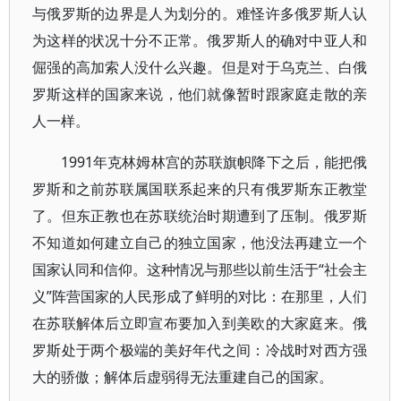
与俄罗斯的边界是人为划分的。难怪许多俄罗斯人认
为这样的状况十分不正常。俄罗斯人的确对中亚人和
倔强的高加索人没什么兴趣。但是对于乌克兰、白俄
罗斯这样的国家来说，他们就像暂时跟家庭走散的亲
人一样。
1991年克林姆林宫的苏联旗帜降下之后，能把俄
罗斯和之前苏联属国联系起来的只有俄罗斯东正教堂
了。但东正教也在苏联统治时期遭到了压制。俄罗斯
不知道如何建立自己的独立国家，他没法再建立一个
国家认同和信仰。这种情况与那些以前生活于“社会主
义”阵营国家的人民形成了鲜明的对比：在那里，人们
在苏联解体后立即宣布要加入到美欧的大家庭来。俄
罗斯处于两个极端的美好年代之间：冷战时对西方强
大的骄傲；解体后虚弱得无法重建自己的国家。