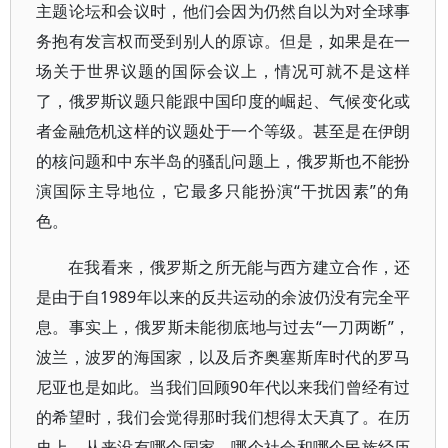
主题论坛和会议时，他们会因为仍然自以为对全球事
务抱有发言权而受到别人的原谅。但是，如果是在一
场关于世界议题的国际会议上，情况可就不是这样
了，俄罗斯议题只能跟中国印度的崛起、气候变化或
者金融危机这样的议题处于一个等级。甚至是在伊朗
的核问题和中东半岛的骚乱问题上，俄罗斯也不能扮
演国际主导地位，它最多只能扮演“干扰因素”的角
色。
在我看来，俄罗斯之所无能与西方建立合作，还
是由于自1989年以来的反共运动的余波仍没有完全平
息。事实上，俄罗斯未能彻底地与过去“一刀两断”，
波兰，波罗的海国家，以及后齐奥塞斯库时代的罗马
尼亚也是如此。当我们回顾90年代以来我们曾经有过
的希望时，我们会觉得那时我们想得太天真了。在历
史上，从来没有哪个国家、哪个社会和哪个民族经历