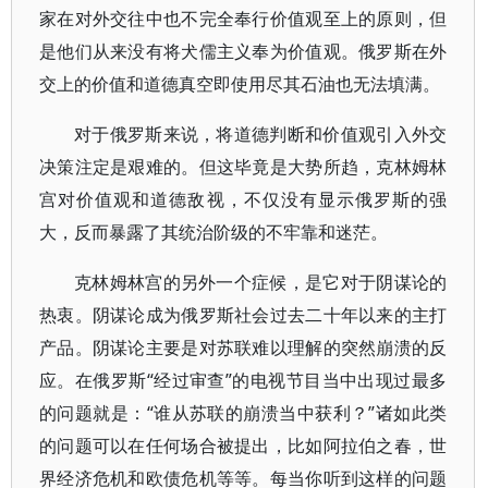
家在对外交往中也不完全奉行价值观至上的原则，但
是他们从来没有将犬儒主义奉为价值观。俄罗斯在外
交上的价值和道德真空即使用尽其石油也无法填满。
对于俄罗斯来说，将道德判断和价值观引入外交
决策注定是艰难的。但这毕竟是大势所趋，克林姆林
宫对价值观和道德敌视，不仅没有显示俄罗斯的强
大，反而暴露了其统治阶级的不牢靠和迷茫。
克林姆林宫的另外一个症候，是它对于阴谋论的
热衷。阴谋论成为俄罗斯社会过去二十年以来的主打
产品。阴谋论主要是对苏联难以理解的突然崩溃的反
应。在俄罗斯“经过审查”的电视节目当中出现过最多
的问题就是：“谁从苏联的崩溃当中获利？”诸如此类
的问题可以在任何场合被提出，比如阿拉伯之春，世
界经济危机和欧债危机等等。每当你听到这样的问题