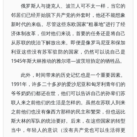
俄罗斯人与捷克人、波兰人可不太一样，当它的
邻居们已经开始脱下共产党的外套时，他还不能想象
新时代的来临。尽管这些东欧国家“粗暴地”进行了经
济体制改革，但对他们来说，首要的任务还是将自己
从苏联的统治下解放出来。即便是像罗马尼亚和保加
利亚这些没有苏军驻防的国家，仍然可以说自己是
1945年斯大林推动的雅尔塔—波茨坦协定的牺牲品。
此外，时间带来的历史记忆也是一个重要因素。
1991年，许多二十多岁的爱沙尼亚和匈牙利青年们的
爷爷奶奶们都还在世，他们可以告诉自己的孙辈们苏
联人来之前他们的生活是怎样的。虽然在苏联人到来
之前他们也没有像西方那样的民主和繁荣，但也远比
斯大林的军队的统治要好。后来，在这些国家的转型
当中，年轻人的意识（没有共产党也可以生活得更