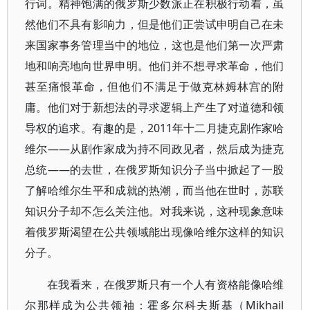
行词。精神饱满的俄罗斯少数派正在积极行动着，虽
然他们不具有影响力，但是他们正尝试申明自己在未
来国家事务管理当中的地位，这也是他们第一次严肃
地和响亮地向世界申明。他们并不想寻求革命，他们
甚至痛恨革命，但他们不满足于做克林姆林宫的附
庸。他们对于新想法的寻求逻辑上产生了对道德和领
导权的追求。有趣的是，2011年十二月捷克剧作家哈
维尔——从剧作家成为持不同政见者，然后成为捷克
总统——的去世，在俄罗斯知识分子当中掀起了一股
了解哈维尔生平和成就的热潮，而当他在世时，苏联
知识分子却不怎么关注他。对我来说，这种现象意味
着俄罗斯渴望在公共领域能出现像哈维尔这样的知识
分子。
在我看来，在俄罗斯只有一个人有资格能像哈维
尔那样成为公共领袖：霍多尔科夫斯基（Mikhail