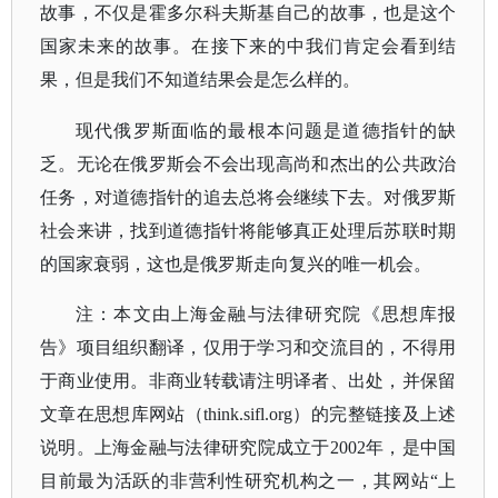
故事，不仅是霍多尔科夫斯基自己的故事，也是这个
国家未来的故事。在接下来的中我们肯定会看到结
果，但是我们不知道结果会是怎么样的。
现代俄罗斯面临的最根本问题是道德指针的缺
乏。无论在俄罗斯会不会出现高尚和杰出的公共政治
任务，对道德指针的追去总将会继续下去。对俄罗斯
社会来讲，找到道德指针将能够真正处理后苏联时期
的国家衰弱，这也是俄罗斯走向复兴的唯一机会。
注：本文由上海金融与法律研究院《思想库报
告》项目组织翻译，仅用于学习和交流目的，不得用
于商业使用。非商业转载请注明译者、出处，并保留
文章在思想库网站（think.sifl.org）的完整链接及上述
说明。上海金融与法律研究院成立于2002年，是中国
目前最为活跃的非营利性研究机构之一，其网站“上