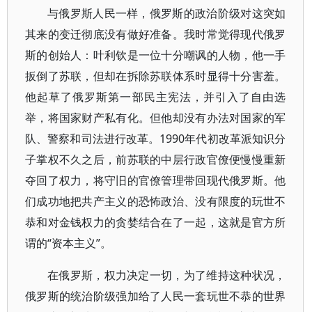
与俄罗斯人民一样，俄罗斯的政治阶级对这突如
其来的变迁彻底没有做好准备。我时常觉得现代俄罗
斯的创始人：叶利钦是一位十分嘲讽的人物，他一手
扳倒了苏联，但却在拆除苏联体系时显得十分害羞。
他起草了俄罗斯第一部民主宪法，并引入了自由选
举，将国家财产私有化。但他却没有办法对国家的军
队、警察和司法进行改革。1990年代初改革派知识分
子掌权不久之后，前苏联的中层行政官僚便慢慢重新
夺回了权力，将守旧的官僚管理带回现代俄罗斯。他
们成功地把共产主义的恐怖政治、没有限度的玩世不
恭和对金钱权力的贪婪结合在了一起，这就是官方所
谓的“资本主义”。
在俄罗斯，权力决定一切，为了维持这种状况，
俄罗斯的统治阶级强加给了人民一套玩世不恭的世界