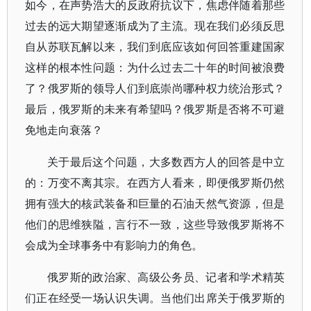
如今，在声势浩大的反政府抗议下，焦虑伴随着那些
过去的远大期望逐渐成为了主流。现在我们必须反思
自从苏联瓦解以来，我们到底应该如何回答重建国家
这样的根本性问题：为什么过去二十年的时间被浪费
了？俄罗斯的领导人们到底崇尚哪种权力统治形式？
最后，俄罗斯的未来有希望吗？俄罗斯是否将不可避
免地走向衰落？
关于最后这个问题，大多数西方人的回答是中立
的：万变不离其宗。在西方人看来，即便俄罗斯仍然
拥有强大的核武装备和巨量的石油天然气资源，但是
他们的思维狭隘，言行不一致，这些导致俄罗斯将不
会成为全球事务中有影响力的角色。
俄罗斯的政治家、高级公务员、记者和学术精英
们正在经受一场认识失调。当他们出席关于俄罗斯的