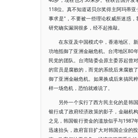
40岁，现在也才50来岁。在联合国开发
118位。真不知道诺贝尔奖得主阿玛蒂亚
事求是"，不要被一些理论权威所迷惑，
研究确实漏洞很多，经不起推敲。
在东亚及中国模式中，香港地区、
功地抵御了亚洲金融危机。台湾地区80年
民党的团队。台湾陆委会原主委苏起曾
的官员是腐败的，而党的系统后来腐败
御了亚洲金融危机。如果换成后来搞民粹
样一场危机，恐怕就难说了。
另外一个实行了西方民主化的是韩国
银行成了政府经济政策的影子，金融机
之见，韩国银行资金的滥放似乎与198
迅速抬头，政府盲目扩大对韩国企业的投