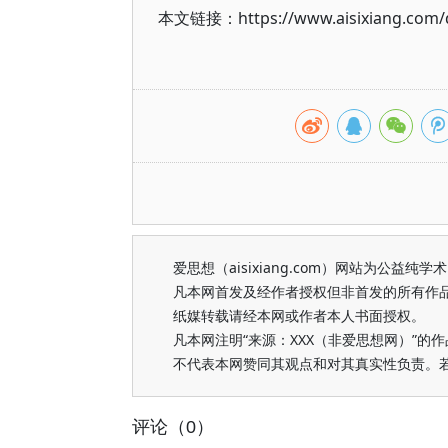
本文链接：https://www.aisixiang.com/d
爱思想（aisixiang.com）网站为公
凡本网首发及经作者授权但非首发的所有作
纸媒转载请经本网或作者本人书面授权。
凡本网注明“来源：XXX（非爱思想网）”
不代表本网赞同其观点和对其真实性负责。
评论（0）