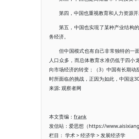
第四，中国也重视教育和人力资源开
第五，中国也实现了某种产业结构
务经济。
但中国模式也有自己非常独特的一
人口众多，而总体教育水准仍低于四小
向市场经济的转变；（3）中国有长期动
时所面临的挑战，正因为如此，中国这3
来源: 观察者网
本文责编：
frank
发信站：爱思想（https://www.aisixian
栏目：
学术
>
经济学
>
发展经济学