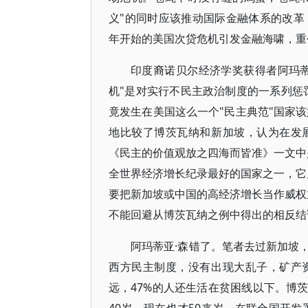
义"的同时应该推动国际金融体系的改革，
年开始的美国次贷危机引发金融海啸，重
印度裔诺贝尔经济学奖获得者阿玛蒂亚·
机"是对实行不民主政治制度的一系列惩
竟发生在美国这么一个"民主典范"国家
地比较了博茨瓦纳和新加坡，认为在发
《民主的价值观放之四海而皆准》一文中
全世界经济增长纪录最好的国家之一，它
要把新加坡或中国的高经济增长当作威权
不能回避从博茨瓦纳之例中得出的相反结
阿玛蒂亚·森错了。笔者去过新加坡
西方民主制度，没有出现大乱子，矿产
远，47%的人还生活在贫困线以下。博