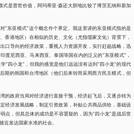
模式是普世价值，阿玛蒂亚·森还大胆地比较了博茨瓦纳和新加
要对"东亚模式"这个概念作个界定。我这里讲的东亚模式指的是
区、香港地区）在相似的历史、文化（尤指儒家文化）背景下，
行出口导向的经济政策，重视人力资源开发，实行赶超战略，迅
印度尼西亚、马来西亚、泰国等国在内的泛义的"东亚模式"，
学"四小龙"，但我的感觉是他们远远没有达到"四小龙"的现代
化后期的韩国和台湾地区（他们后来转而采用西方民主模式，但
台湾的政府当局对经济进行直接干预，经济起飞后，又逐步转为
制定经济发展战略，制定引资政策，补贴公共商品供给，基础设
弱点，但其总体的成功是不容置疑的，因为"四小龙"是战后世
接近发达国家水准的社会。