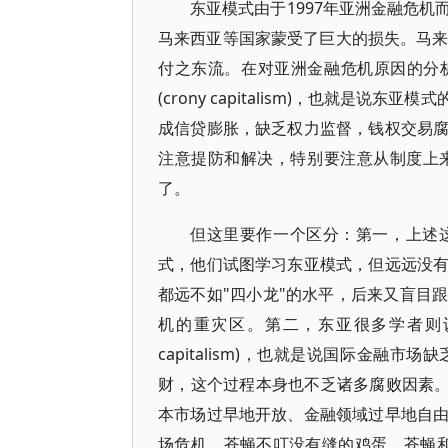
东亚模式由于1997年亚洲金融危
马来西亚等国家蒙受了巨大的损失。马来
付之东流。在对亚洲金融危机原因的分
(crony capitalism)，也就
成信贷膨胀，缺乏权力监督，钱权交易
注意提防和解决，特别要注意从制度上
了。
但这里要作一个区分：第一，上述
式，他们试图学习东亚模式，但远远没
都远不如"四小龙"的水平，后来又盲目
机的重灾区。第二，东亚很多学者则认为
capitalism)，也就是说国际金
财，这个过程本身也不乏诸多腐败因素。
本市场过早地开放、金融领域过早地自
场危机。苍蝇不叮没有缝的鸡蛋，苍蝇