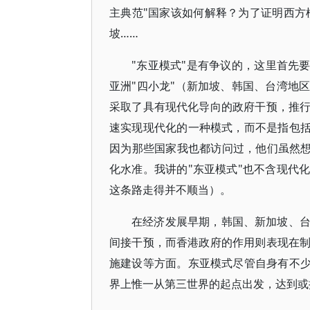
主典范"国家该如何解释？为了证明西方
坡……
"东亚模式"是有争议的，这里首先
亚洲"四小龙"（新加坡、韩国、台湾地
采取了具有现代化导向的政府干预，推
速实现现代化的一种模式，而不是指包括
因为那些国家我也都访问过，他们虽然想
化水准。我讲的"东亚模式"也不含现代
这条路走得并不顺当）。
在经济发展早期，韩国、新加坡、
间接干预，而香港政府的作用则表现在
施建设等方面。东亚模式尽管自身有不少
界上惟一从第三世界的起点出发，达到或