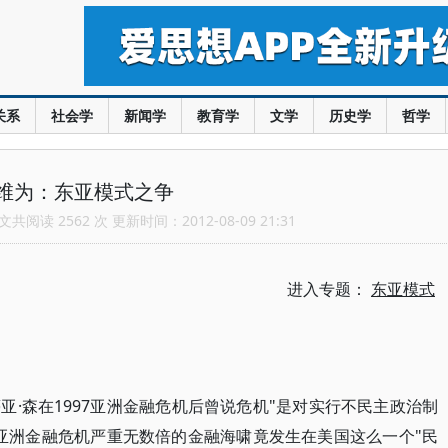
关系
社会学
新闻学
教育学
文学
历史学
哲学
维为：东亚模式之争
共阅读 2562 次 更新时间：2012-08-09 21:31
进入专题：
东亚模式
·森在1997亚洲金融危机后曾说危机"是对实行不民主政治制
亚洲金融危机严重无数倍的金融海啸竟发生在美国这么一个"民