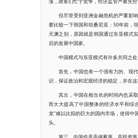
涨，政客们忙于党争，经济监管严重失控
但尽管受到亚洲金融危机的严重影
要比较一下韩国和坦桑尼亚：50年前，
天渊之别，原因就是韩国通过东亚模式
后的发展中国家。
中国模式与东亚模式有许多共同之处
首先，中国也有一个强有力的、现
识，保证政治和宏观经济的稳定，并在这
其次，中国在相当长的时间内也采
而大大提高了中国整体的经济水平和综
龙"难以比拟的巨大的国内市场，使得中
头。
第三，中国也是高储蓄率，高投资率