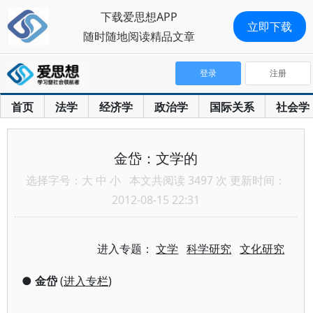
下载爱思想APP
立即下载
随时随地阅读精品文章
登录
注册
首页
法学
经济学
政治学
国际关系
社会学
金岱：文学的
选择字号：
大
中
小
本文共阅读 3497 次 更新时间：
2012-08-15 22:31
进入专题：
文学
科学研究
文化研究
●
金岱
(
进入专栏
)