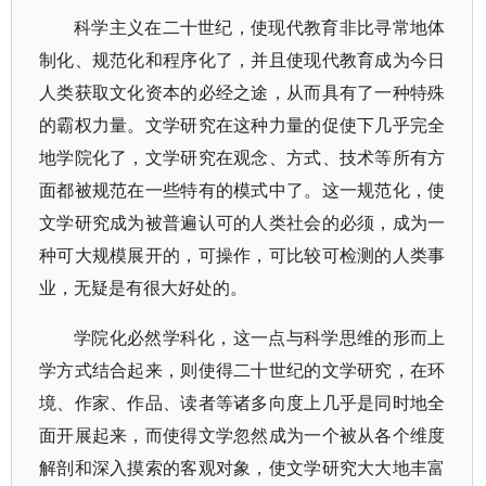
科学主义在二十世纪，使现代教育非比寻常地体
制化、规范化和程序化了，并且使现代教育成为今日
人类获取文化资本的必经之途，从而具有了一种特殊
的霸权力量。文学研究在这种力量的促使下几乎完全
地学院化了，文学研究在观念、方式、技术等所有方
面都被规范在一些特有的模式中了。这一规范化，使
文学研究成为被普遍认可的人类社会的必须，成为一
种可大规模展开的，可操作，可比较可检测的人类事
业，无疑是有很大好处的。
学院化必然学科化，这一点与科学思维的形而上
学方式结合起来，则使得二十世纪的文学研究，在环
境、作家、作品、读者等诸多向度上几乎是同时地全
面开展起来，而使得文学忽然成为一个被从各个维度
解剖和深入摸索的客观对象，使文学研究大大地丰富