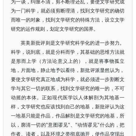
为一谈，纠缠不清，剪不断理还乱，要使文学研究成
为一门科学，就必须剪断理清，找到文学研究的确切
而唯一的对象，找到文学研究的特殊方法，设立文学
研究的运作规则，划定文学研究的国界。
英美新批评则是文学研究科学化的进一步努力。
科学，说到底，就是分科而学，其基础的思维方法就
是形而上学（方法论意义上的），就是将事物孤立
地，片面地，静止地予以看待，新批评派显然认为，
要使文学研究真正地成为科学，就必须进一步割断文
学与其它一切的联系，找到文学研究的唯一的，不可
动摇的本体。正如现代医学以人体解剖为其地基一
样，文学研究也应该找到自己的地基，新批评认为这
一地基只能是作品，作品解剖是文学研究的地基，所
以，廓清一切的"意图谬见"、"动情谬见"什么的，把
作者、读者，以及环境之类彻底抛开，使作品突现出