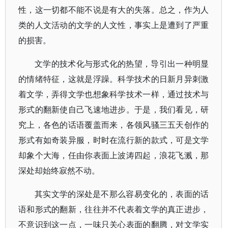
性，这一切都不能不说是有大的失落。总之，作为人
类的人文活动的文学的人文性，事实上是遭到了严重
的损害。
文学的技术化与形式化的热望，导引出一种明显
的情绪特征，这就是浮躁。科学技术的日新月异刺激
着文学，弄得文学也想象科学技术一样，通过技术与
形式的翻新使自己飞速地进步。于是，我们看见，研
究上，各色的话语覆盖而来，各领风骚三五天创作的
形式有如奇装异服，时时在流行新的款式，可是文学
却象个大海，任由你表面上波涛四起，浪花飞溅，那
深处却始终寂然不动。
其实文学的深处是不那么容易变化的，表面的话
语和形式的翻新，往往并不代表着文学的真正进步，
不意识到这一点，一味只关心表面的翻腾，对文学实