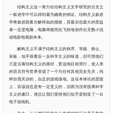
结构主义这一努力在结构主义文学研究的分支之
一叙述学中可以得到最为确凿的例证。结构主义叙述
学将叙述因素分解得如此细致，其最后也最大的受益
者一定是电脑，电脑将能凭此飞快地创作出无数小说
或电影电视剧本来。
解构主义不满于结构主义的秩序、等级、静止、
呆板，似乎很要反一反科学主义的味道，但可惜他们
只是沿着结构主义的路径，更远地往前滑行，使人类
的语言符号世界变成了一个与任何其他完全无关，纯
粹自我关涉的，自足的游戏场地。这在本体论的层面
上，应该说也是有一定意义的，但因为没有脱离科学
主义的巢臼，便总让我们觉得他们似乎是制造了一台
电子游戏机。