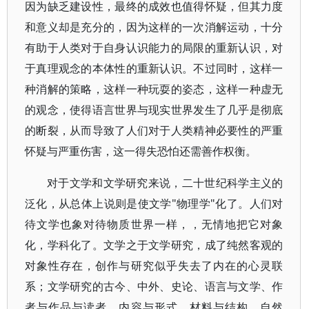
因为缺乏建设性，最终的成效也值得怀疑，但其力度
和意义却是充分的，因为这样的一次消解运动，十分
有助于人类对于自身认识能力的局限的重新认识，对
于真理观念的本体性的重新认识。不过同时，这样一
种消解的策略，这样一种玩耍的姿态，这样一种虚无
的观念，使得语言世界与现实世界发生了几乎是彻底
的断裂，从而导致了人们对于人类精神必要性的严重
怀疑与严重伤害，这一得失恐怕还需善作权衡。
对于文学和文学研究来说，二十世纪科学主义的
泛化，从总体上说则是使文学"物理学"化了。人们对
待文学也象对待物质世界一样，，无情地把它对象
化，学科化了。文学之于文学研究，成了纯然客观的
对象性存在，创作与研究似乎失去了内在的心灵联
系；文学研究的古今、中外、史论、语言与文学、作
者与作品与读者、内容与形式、材料与结构、自然