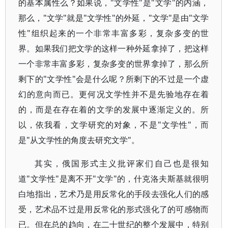
的基本属性么？如果说，"文学性"是"文学"的内涵，
那么，"文学"就是"文学性"的外延，"文学"是由"文学
性"组织起来的一个非常丰富多彩，复杂多变的世
界。如果我们把文学的这样一种外延拿掉了，把这样
一个非常丰富多彩，复杂多变的世界拿掉了，那么所
剩下的"文学性"会是什么呢？所剩下的不过是一个虚
幻的意向而已。更何况文学性并不是先验地存在着
的，而是在存在着的文学的发展中逐渐定义的。所
以，依我看，文学研究的对象，不是"文学性"，而
是"从文学性的角度去研究文学"。
其实，俄国形式主义批评家们自己也是很知
道"文学性"是离不开"文学"的，什克洛夫斯基就很明
白地指出，艺术乃是用反常化的手段去强化人们的感
受，艺术品不过是用反常化的形式强化了的可感物而
已。但在总的趋向，在二十世纪的整个发展中，特别