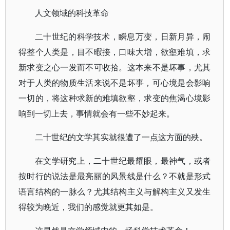
人文领域的科技革命
二十世纪的科学技术，瞬息万变，日新月异，闹
得整个人类是，目不暇接，口味大增，欲壑难填，求
新求变之心一发而不可收拾。这本来不是坏事，尤其
对于人类的物质生活来说不是坏事，可心境是会影响
一切的，将这种求新的难填欲壑，求变的焦渴心境影
响到一切上去，事情就会有一些不妙起来。
二十世纪的文学其实就很遭了一点这方面的殃。
在文学研究上，二十世纪最耀眼，最神气，或者
按时行的说法是最亮丽的风景线是什么？不就是形式
语言结构的一脉么？尤其结构主义与解构主义又发生
得较为晚近，我们的感觉就更其如是。