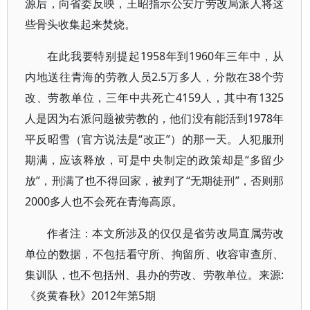
源后，向省委反映，王昭指示公安厅劳改局派人将这
些骨头收集起来焚烧。
在此我要特别提起1958年到1960年三年中，从
内地送往青海的劳教人员2.5万多人，分散在38个劳
改、劳教单位，三年中共死亡4159人，其中有1325
人是因为右派问题被劳教的，他们没有能活到1978年
平反昭雪（官方说法是“改正”）的那一天。人犯服刑
期满，应该释放，可是中央制定的政策却是“多留少
放”，刑满了也不得回家，被判了“无期徒刑”，否则那
2000多人也不会死在青海高原。
作者注：本文所涉及的仅仅是省劳改局直属劳改
单位的数据，不包括看守所、拘留所、收容审查所、
集训队，也不包括州、县办的劳改、劳教单位。来源:
《炎黄春秋》2012年第5期