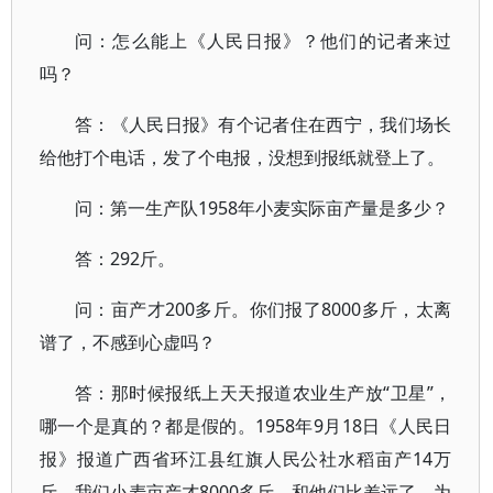
问：怎么能上《人民日报》？他们的记者来过
吗？
答：《人民日报》有个记者住在西宁，我们场长
给他打个电话，发了个电报，没想到报纸就登上了。
问：第一生产队1958年小麦实际亩产量是多少？
答：292斤。
问：亩产才200多斤。你们报了8000多斤，太离
谱了，不感到心虚吗？
答：那时候报纸上天天报道农业生产放“卫星”，
哪一个是真的？都是假的。1958年9月18日《人民日
报》报道广西省环江县红旗人民公社水稻亩产14万
斤，我们小麦亩产才8000多斤，和他们比差远了，为