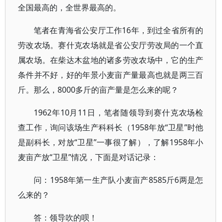
全国最高的，全世界最高的。
笔者在青海省公安厅工作16年，到过全省所有的
劳改农场。赛什克农场就是省公安厅劳改局的一个直
属农场。在柴达木盆地的诸多劳改农场中，它的生产
条件并不好，好的年景小麦亩产量最高也就是两三百
斤。那么，8000多斤的亩产量是怎么来的呢？
1962年10月11日，笔者随领导到赛什克农场检
查工作，询问该场生产科科长（1958年放“卫星”时他
是副科长，对放“卫星”一事很了解），了解1958年小
麦亩产放“卫星”情况，下面是对话记录：
问：1958年第一生产队小麦亩产8585斤6两是怎
么来的？
答：领导吹的呗！