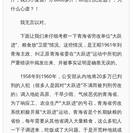
什么心虚？！
我无言以对。
下面让我们来仔细考察一下青海省劳改单位“大跃
进”、粮食放“卫星”情况。这些情况，是王昭1961年到
青海主政、纠正原青海省委在“大跃进”运动中所犯的
严重错误中揭发出来、并被事实证明是确凿无误的。
1958年到1960年，公安部从内地将20多万已判
刑的人犯（很多人是因对“大跃进”不满而被判刑劳改
的）调入地处高原、干旱少雨、气候恶劣的青海省。
为了响应工、农业生产“大跃进”的号召，青海省劳改
系统积极开展“大跃进”运动。青海省是个长期缺粮的
省份，每年需要从其他省调入大量粮食，这么多犯人
一下子调进来，吃饭成了大问题。于是开荒种地就成