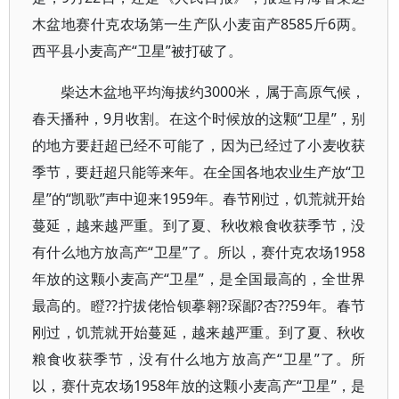
木盆地赛什克农场第一生产队小麦亩产8585斤6两。
西平县小麦高产“卫星”被打破了。
柴达木盆地平均海拔约3000米，属于高原气候，
春天播种，9月收割。在这个时候放的这颗“卫星”，别
的地方要赶超已经不可能了，因为已经过了小麦收获
季节，要赶超只能等来年。在全国各地农业生产放“卫
星”的“凯歌”声中迎来1959年。春节刚过，饥荒就开始
蔓延，越来越严重。到了夏、秋收粮食收获季节，没
有什么地方放高产“卫星”了。所以，赛什克农场1958
年放的这颗小麦高产“卫星”，是全国最高的，全世界
最高的。瞪??拧拔佬恰钡摹翱?琛鄙?杏??59年。春节
刚过，饥荒就开始蔓延，越来越严重。到了夏、秋收
粮食收获季节，没有什么地方放高产“卫星”了。所
以，赛什克农场1958年放的这颗小麦高产“卫星”，是