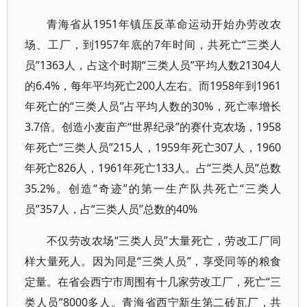
青海省从1951年镇压反革命运动开始办劳改农
场、工厂，到1957年底的7年时间，共死亡“三类人
员”1363人，占这个时期“三类人员”平均人数21304人
的6.4%，每年平均死亡200人左右。而1958年到1961
年死亡的“三类人员”占平均人数的30%，死亡率增长
3.7倍。创造小麦亩产“世界纪录”的赛什克农场，1958
年死亡“三类人员”215人，1959年死亡307人，1960
年死亡826人，1961年死亡133人。占“三类人员”总数
35.2%。创造“奇迹”的第一生产队共死亡“三类人
员”357人，占“三类人员”总数的40%
不仅劳改农场“三类人员”大量死亡，劳改工厂同
样大量死人。因为同是“三类人员”，享受同等的粮食
定量。在省会西宁市周围有十几家劳改工厂，死亡“三
类人员”8000多人。青海省西宁新生第二砖瓦厂，共