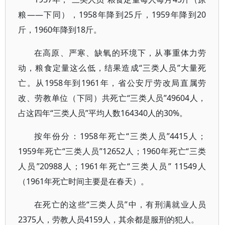
粮——下同），1958年降到25斤，1959年降到20
斤，1960年降到18斤。
在高原、严寒、缺氧的环境下，从事重体力劳
动，粮食定量这么低，结果造成“三类人员”大量死
亡。从1958年到1961年，省公安厅劳改局直属劳
改、劳教单位（下同）共死亡“三类人员”49604人，
占这四年“三类人员”平均人数164340人的30%。
按年份分：1958年死亡“三类人员”4415人；
1959年死亡“三类人员”12652人；1960年死亡“三类
人员”20988人；1961年死亡“三类人员” 11549人
（1961年死亡时间主要是在春天）。
在死亡的这些“三类人员”中，有刑满就业人员
2375人，劳教人员4159人，其余都是服刑的犯人。