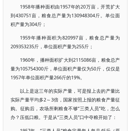
1958年播种面积由1957年的20万亩，开荒扩大
到430751亩，粮食总产量为130948304斤。单位面
积产量为304斤；
1959年播种面积为820997亩，粮食总产量为
209353235斤，单位面积产量为255斤；
1960年，播种面积扩大到2115086亩，粮食总产
量为105754300斤，单位面积产量仅为50斤，仅仅是
1957年单位面积产量266斤的19%。
以上是这三年的实际产量，可是报上去的产量比
实际产量平均多2～3倍，国家按照上报的粮食产量征
购。征购后，农场所剩粮食不够“三类人员”吃，怎么
办？压低口粮。于是从“三类人员”口中夺粮开始了：
1957年，“三类人员”粮食定量每人每月45斤（原