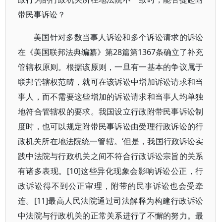
带民事诉讼？
美国针对多数当事人诉讼和多个诉讼请求的诉讼
在《美国联邦法典编纂》第28篇第1367条确立了补充
管辖权原则。根据该原则，一旦有一基本的争议属于
联邦管辖权范畴，就可在该诉讼中增加诉讼请求和当
事人，而不需要这些增加的诉讼请求和当事人均单独
地符合管辖权的要求。我国设立行政附带民事诉讼制
度时，也可以规定附带民事诉讼由受理行政诉讼的行
政机关所在地法院统一管辖。‘但是，我国行政诉讼实
践中法院与行政机关之间不符合行政诉讼宗旨的关系
有诸多表现。[10]这些异化现象会影响诉讼公正，行
政诉讼得不到公正审理，附带的民事诉讼也会受牵
连。[11]最高人民法院通过司法解释为构建行政诉讼
中法院与行政机关的正常关系进行了不懈的努力。最