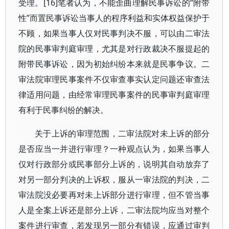
受理。[16]笔者认为，不能歪曲理解民事诉讼的“附带
性”而置民事诉讼当事人的程序利益和实体权益保护于
不顾，如果当事人仅对民事判决不服，可以由二审法
院的民事审判庭审理，尤其是对行政裁决不服提起的
附带民事诉讼，因为初始纠纷本来就是民事争议。二
审法院审理民事案件不仅审查事实认定问题还审查法
律适用问题，由经常审理民事案件的民事审判庭审理
有利于民事纠纷的解决。
关于上诉的审理范围，二审法院对未上诉的部分
是否应当一并进行审理？一种观点认为，如果当事人
仅对行政部分或民事部分上诉的，说明其自动放弃了
对另一部分判决的上诉权，服从一审法院的判决，二
审法院没必要再对未上诉部分进行审理，但不管当事
人是全案上诉还是部分上诉，二审法院均应当对整个
案件进行审查，若发现另一部分有错误，应通过审判