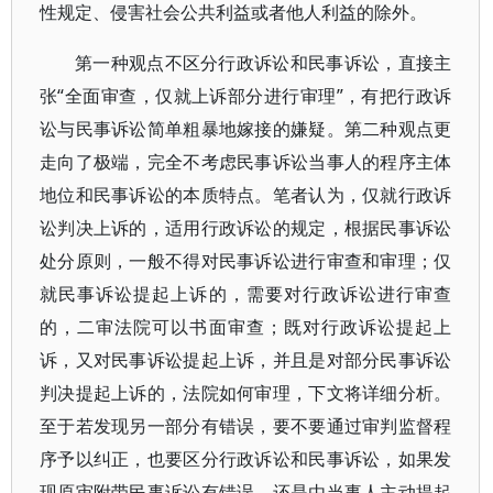
性规定、侵害社会公共利益或者他人利益的除外。
第一种观点不区分行政诉讼和民事诉讼，直接主
张“全面审查，仅就上诉部分进行审理”，有把行政诉
讼与民事诉讼简单粗暴地嫁接的嫌疑。第二种观点更
走向了极端，完全不考虑民事诉讼当事人的程序主体
地位和民事诉讼的本质特点。笔者认为，仅就行政诉
讼判决上诉的，适用行政诉讼的规定，根据民事诉讼
处分原则，一般不得对民事诉讼进行审查和审理；仅
就民事诉讼提起上诉的，需要对行政诉讼进行审查
的，二审法院可以书面审查；既对行政诉讼提起上
诉，又对民事诉讼提起上诉，并且是对部分民事诉讼
判决提起上诉的，法院如何审理，下文将详细分析。
至于若发现另一部分有错误，要不要通过审判监督程
序予以纠正，也要区分行政诉讼和民事诉讼，如果发
现原审附带民事诉讼有错误，还是由当事人主动提起