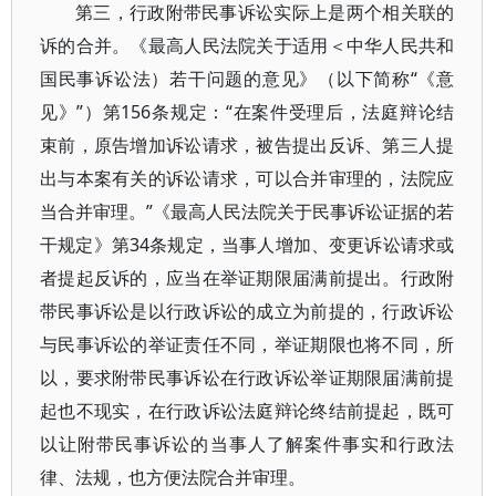
第三，行政附带民事诉讼实际上是两个相关联的
诉的合并。《最高人民法院关于适用＜中华人民共和
国民事诉讼法）若干问题的意见》（以下简称“《意
见》”）第156条规定：“在案件受理后，法庭辩论结
束前，原告增加诉讼请求，被告提出反诉、第三人提
出与本案有关的诉讼请求，可以合并审理的，法院应
当合并审理。”《最高人民法院关于民事诉讼证据的若
干规定》第34条规定，当事人增加、变更诉讼请求或
者提起反诉的，应当在举证期限届满前提出。行政附
带民事诉讼是以行政诉讼的成立为前提的，行政诉讼
与民事诉讼的举证责任不同，举证期限也将不同，所
以，要求附带民事诉讼在行政诉讼举证期限届满前提
起也不现实，在行政诉讼法庭辩论终结前提起，既可
以让附带民事诉讼的当事人了解案件事实和行政法
律、法规，也方便法院合并审理。