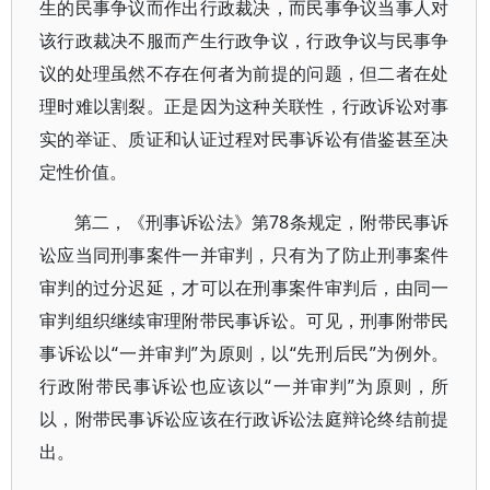
生的民事争议而作出行政裁决，而民事争议当事人对
该行政裁决不服而产生行政争议，行政争议与民事争
议的处理虽然不存在何者为前提的问题，但二者在处
理时难以割裂。正是因为这种关联性，行政诉讼对事
实的举证、质证和认证过程对民事诉讼有借鉴甚至决
定性价值。
第二，《刑事诉讼法》第78条规定，附带民事诉
讼应当同刑事案件一并审判，只有为了防止刑事案件
审判的过分迟延，才可以在刑事案件审判后，由同一
审判组织继续审理附带民事诉讼。可见，刑事附带民
事诉讼以“一并审判”为原则，以“先刑后民”为例外。
行政附带民事诉讼也应该以“一并审判”为原则，所
以，附带民事诉讼应该在行政诉讼法庭辩论终结前提
出。