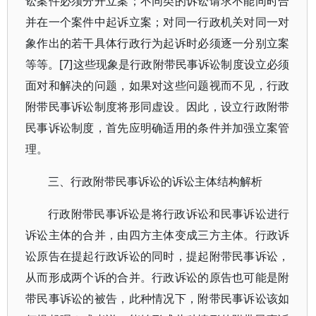
讼案件必须分开立案；不同类的诉讼请求不能同时合
并在一个案件中起诉立案；对同一行政机关对同一对
象作出的若干具体行政行为起诉时必须逐一分别立案
等等。[7]这些现象是行政附带民事诉讼制度设立必须
面对和解决的问题，如果对这些问题视而不见，行政
附带民事诉讼制度将形同虚设。因此，设立行政附带
民事诉讼制度，首先应明确适用的条件并加强立案管
理。
三、行政附带民事诉讼的诉讼主体结构解析
行政附带民事诉讼是将行政诉讼和民事诉讼进行
诉讼主体的合并，由四方主体变成三方主体。行政诉
讼原告在提起行政诉讼的同时，提起附带民事诉讼，
从而形成两个诉的合并。行政诉讼的原告也可能是附
带民事诉讼的被告，此种情况下，附带民事诉讼该如