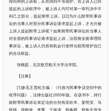
得同样的上诉权，从而得到平等保护。在上诉人已经
提起的上诉程序中，被上诉人均可对第一审判决中不
利己之部分，提起附带上诉。[22]为什么附带民事诉
讼的当事人对部分民事诉讼请求提起上诉，才允许被
上诉人提起附带上诉呢？如果附带民事诉讼的当事人
对全部的民事诉讼请求提起上诉，法院将全面审理民
事诉讼，被上诉人仍然有机会行使辩论权而维护自己
的合法权益。
张晓茹，北京航空航天大学法学院。
【注释】
[1]参见王贵松主编：《行政与民事争议交织中的
程序问题》，法律出版社2005年版。在该书中，持行
政附带民事诉讼肯定论的分别有应松年、姜明安、马
怀德、薛刚凌、李季、王振清、韩春晖、郭焦生等专