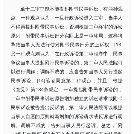
至于二审中能不能提起附带民事诉讼，有两种观
点。一种观点认为，一旦行政诉讼进入二审，当事人
不得再提起附带民事诉讼，否则根据二审终审的诉讼
原则，附带民事诉讼部分实际上是一审终局，这样将
导致当事人无法行使对附带民事部分的上诉权。[13]
另一种观点则认为，在行政诉讼第二审程序中，民事
争议当事人提起附带民事诉讼的，第二审人民法院可
以进行调解；调解不成的，应当告知当事人另行提起
民事诉讼。[14]笔者同意第二种观点，并且，根据
《意见》第184条规定，一审提起附带民事诉讼的，
二审中附带民事诉讼原告增加独立的诉讼请求或附带
民事诉讼被告提出反诉的，第二审人民法院可以根据
当事人自愿的原则就新增加的诉讼请求或反诉进行调
解。调解不成的，告知当事人另行起诉。总之，“附