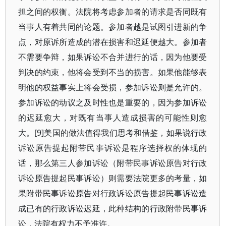
担之间的权衡。法院将考虑参加者的请求是否同既有
当事人有着共同的论题。参加者越是试图引进新的争
点，对原诉所造成的潜在损害和迟延便越大。参加者
不需要争辩，如果诉讼不合并进行的话，因为他要受
判决的约束，他将会受到不当的损害。如果他能够表
明他的权益事实上将会受损，参加诉讼则是允许的。
参加诉讼的动议之及时性也是重要的，因为参加诉讼
的迟延愈大，对既有当事人造成损害的可能性则愈
大。[9]美国的做法值得我们思考和借鉴，如果说行政
诉讼原告提起附带民事诉讼是程序选择权的体现的
话，那么第三人参加诉讼（附带民事诉讼原告对行政
诉讼原告提起民事诉讼）则需要法院更多的考量，如
果附带民事诉讼原告对行政诉讼原告提起民事诉讼造
成已有的行政诉讼迟延，此种结构的行政附带民事诉
讼，法院有权力不予准许。