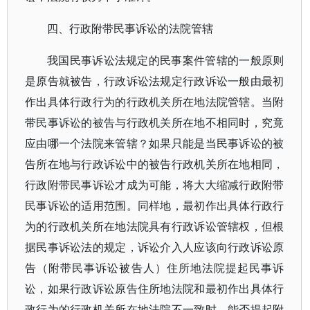
四、行政附带民事诉讼的法院管辖
我国民事诉讼法规定的民事案件管辖的一般原则
是原告就被告，行政诉讼法规定行政诉讼一般由最初
作出具体行政行为的行政机关所在地法院管辖。当附
带民事诉讼的被告与行政机关所在地不相同时，究竟
应由哪一个法院来管辖？如果只能是当民事诉讼的被
告所在地与行政诉讼中的被告行政机关所在地相同，
行政附带民事诉讼才成为可能，将大大缩减行政附带
民事诉讼的适用范围。同样地，最初作出具体行政行
为的行政机关所在地法院具有行政诉讼管辖权，但根
据民事诉讼法的规定，诉讼介入人应该向行政诉讼原
告（附带民事诉讼被告人）住所地法院提起民事诉
讼，如果行政诉讼原告住所地法院和最初作出具体行
政行为的行政机关所在地法院不一致时，能否提起附