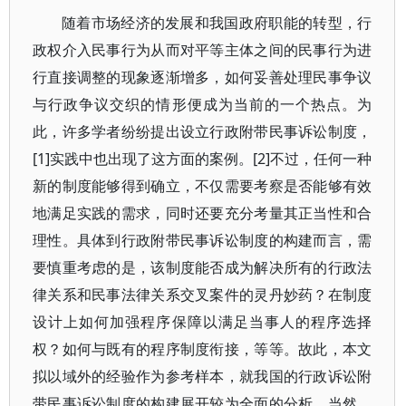
随着市场经济的发展和我国政府职能的转型，行
政权介入民事行为从而对平等主体之间的民事行为进
行直接调整的现象逐渐增多，如何妥善处理民事争议
与行政争议交织的情形便成为当前的一个热点。为
此，许多学者纷纷提出设立行政附带民事诉讼制度，
[1]实践中也出现了这方面的案例。[2]不过，任何一种
新的制度能够得到确立，不仅需要考察是否能够有效
地满足实践的需求，同时还要充分考量其正当性和合
理性。具体到行政附带民事诉讼制度的构建而言，需
要慎重考虑的是，该制度能否成为解决所有的行政法
律关系和民事法律关系交叉案件的灵丹妙药？在制度
设计上如何加强程序保障以满足当事人的程序选择
权？如何与既有的程序制度衔接，等等。故此，本文
拟以域外的经验作为参考样本，就我国的行政诉讼附
带民事诉讼制度的构建展开较为全面的分析。当然，