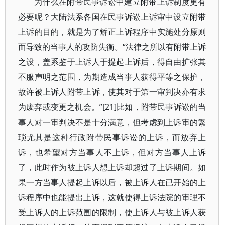
为什么在附带民事诉讼中建立附带上诉制度更有
必要呢？大陆法系各国在民事诉讼上诉审中设立附带
上诉的目的，就是为了矫正上诉程序中实施处分原则
而导致的当事人的攻防失衡。“法律之所以有附带上诉
之设，盖系鉴于上诉人于提起上诉后，得自由扩张其
不服声明之范围，为期造成当事人获得平等之保护，
故许被上诉人附带上诉，使其对于第一审判决亦有求
为废弃或变更之机会。”[21]比如，附带民事诉讼的当
事人对一审判决不是十分满意，但考虑到上诉审的繁
琐尤其是这种行政附带民事诉讼的上诉，而放弃上
诉，也希望对方当事人不上诉，但对方当事人上诉
了，此时作为被上诉人想上诉却超过了上诉期间。如
果一方当事人提起上诉以后，被上诉人在已开始的上
诉程序中也能提出上诉，这就使得上诉法院的审理不
受上诉人的上诉范围的限制，使上诉人与被上诉人获