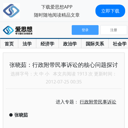
下载爱思想APP
立即下载
随时随地阅读精品文章
登录
注册
首页
法学
经济学
政治学
国际关系
社会学
张晓茹：行政附带民事诉讼的核心问题探讨
选择字号：
大
中
小
本文共阅读 1913 次 更新时间：
2012-07-25 00:35
进入专题：
行政附带民事诉讼
●
张晓茹