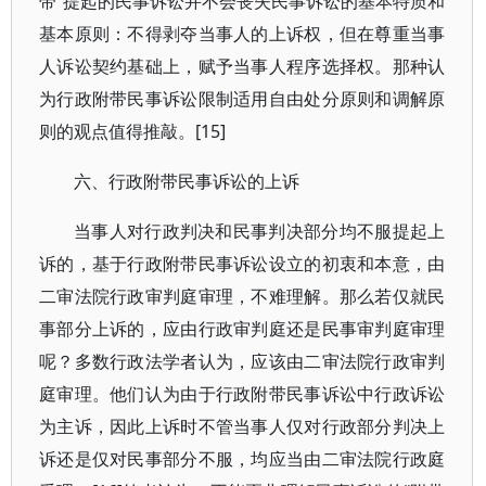
带”提起的民事诉讼并不会丧失民事诉讼的基本特质和
基本原则：不得剥夺当事人的上诉权，但在尊重当事
人诉讼契约基础上，赋予当事人程序选择权。那种认
为行政附带民事诉讼限制适用自由处分原则和调解原
则的观点值得推敲。[15]
六、行政附带民事诉讼的上诉
当事人对行政判决和民事判决部分均不服提起上
诉的，基于行政附带民事诉讼设立的初衷和本意，由
二审法院行政审判庭审理，不难理解。那么若仅就民
事部分上诉的，应由行政审判庭还是民事审判庭审理
呢？多数行政法学者认为，应该由二审法院行政审判
庭审理。他们认为由于行政附带民事诉讼中行政诉讼
为主诉，因此上诉时不管当事人仅对行政部分判决上
诉还是仅对民事部分不服，均应当由二审法院行政庭