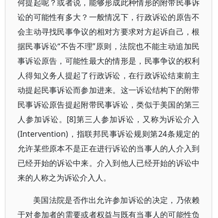
何提起呢？或者说，能够形成此种情形的附带民事诉
讼的可能性有多大？一般情况下，行政诉讼的原告不
会主动寻找民事争议的相对方要求对方起诉自己，根
据民事诉讼“不告不理”原则，法院也不能主动追加民
事诉讼原告，可能性最大的情形是，民事争议的权利
人得知义务人提起了行政诉讼，在行政诉讼结束前主
动提起民事诉讼而参加进来。这一诉讼结构下的附带
民事诉讼原告提起附带民事诉讼，类似于美国的第三
人参加诉讼。[8]第三人参加诉讼，又称为诉讼介入
(Intervention)，指联邦民事诉讼规则第24条规定的
允许某些原本不是正在进行诉讼的当事人的人介入到
已经开始的诉讼中来。介入到他人已经开始的诉讼中
来的人称之为诉讼介入人。
美国法院是否作出允许参加诉讼的决定，乃依赖
于对参加者的需要或者权益与既有当事人的可能性负