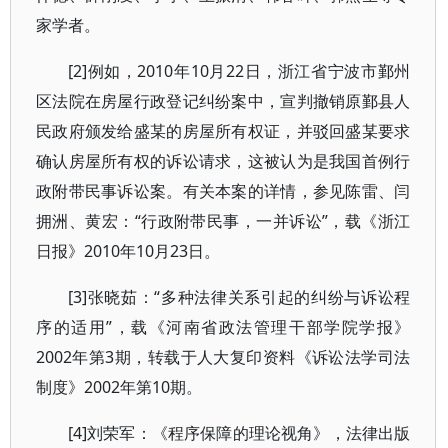
家学者。
[2]例如，2010年10月22日，浙江省宁波市鄞州
区法院在房屋行政登记纠纷案中，宣判撤销原鄞县人
民政府颁发给盛某的房屋所有权证，并驳回盛某要求
确认房屋所有权的诉讼请求，这被认为是我国首例行
政附带民事诉讼案。有关本案的详情，参见陈雷、闫
拥洲、黄宏：“行政附带民事，一并诉讼”，载《浙江
日报》2010年10月23日。
[3]张晓茹：“多种法律关系引起的纠纷与诉讼程
序的适用”，载《河南省政法管理干部学院学报》
2002年第3期，转载于人大复印资料《诉讼法学司法
制度》2002年第10期。
[4]刘荣军：《程序保障的理论视角》，法律出版