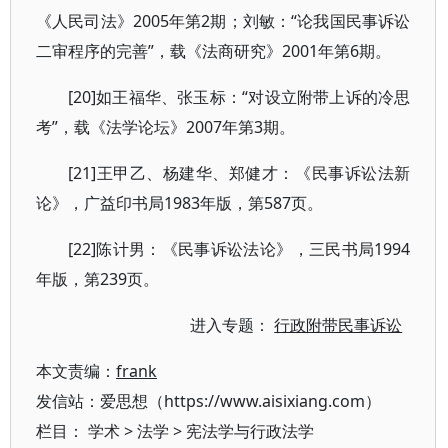
《人民司法》2005年第2期；刘敏：“论我国民事诉讼
二审程序的完善”，载《法商研究》2001年第6期。
[20]如王福华、张玉标：“对设立附带上诉的冷思
考”，载《法学论坛》2007年第3期。
[21]王甲乙、杨建华、郑健才：《民事诉讼法新
论》，广益印书局1983年版，第587页。
[22]陈计男：《民事诉讼法论》，三民书局1994
年版，第239页。
进入专题：
行政附带民事诉讼
本文责编：
frank
发信站：爱思想（https://www.aisixiang.com）
栏目：
学术
>
法学
>
宪法学与行政法学