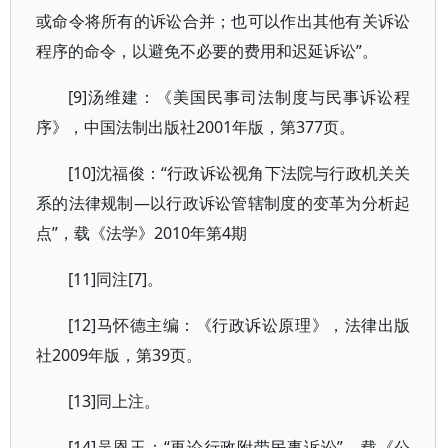
或命令将所有的诉讼合并；也可以作出其他有关诉讼
程序的命令，以避免不必要的费用和迟延诉讼”。
[9]汤维建：《美国民事司法制度与民事诉讼程
序》，中国法制出版社2001年版，第377页。
[10]沈福俊：“行政诉讼视角下法院与行政机关关
系的法律规制—以行政诉讼管辖制度的变革为分析起
点”，载《法学》2010年第4期
[11]同注[7]。
[12]马怀德主编：《行政诉讼原理》，法律出版
社2009年版，第39页。
[13]同上注。
[14]吴恩玉：“再论行政附带民事诉讼”，载《公