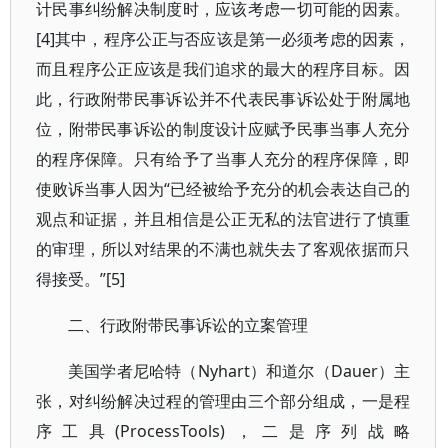
计民事纠纷解决制度时，应该考虑一切可能的因素。
[4]其中，程序公正与否应该是第一必须考虑的因素，
而且程序公正应该是我们追求的最大的程序目标。因
此，行政附带民事诉讼并不代表民事诉讼处于附属地
位，附带民事诉讼的制度设计应赋予民事当事人充分
的程序保障。只有给予了当事人充分的程序保障，即
使败诉当事人因为“已经被给予充分的机会表达自己的
观点和证据，并且相信是公正无私的法官进行了慎重
的审理，所以对结果的不满也就失去了客观依据而只
得接受。”[5]
二、行政附带民事诉讼的立案管理
美国学者尼哈特（Nyhart）和道尔（Dauer）主
张，对纠纷解决过程的管理由三个部分组成，一是程
序工具(ProcessTools)，二是序列战略