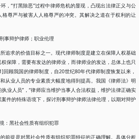
环，“打黑除恶”过程中律师危机的显现，凸现出法律正义与公
人格尊严与被害人人格尊严的冲突。其解决之道在于权利的让
刑事辩护律师；职业伦理
会所追求的价值目标之一。现代律师制度是建立在保障人权基础
民权保障，需要有发达的律师业，而律师业的发达，总体上也只
1]回顾我国的律师制度，自20世纪80年代律师制度恢复以来，
量和从业人员的专业素质大幅度地得到提高。我国《律师法》明
的执业人员”，“律师应当维护当事人合法权益，维护法律正确实
黑案件的特殊语境下，探讨刑事辩护律师法律伦理，以期对辩护
境：黑社会性质有组织犯罪
题的前提是对黑社会性质有组织犯罪特征的正确理解。具体分析