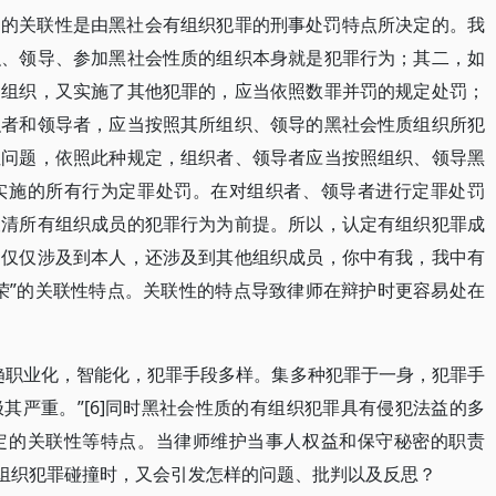
定的关联性是由黑社会有组织犯罪的刑事处罚特点所决定的。我
织、领导、参加黑社会性质的组织本身就是犯罪行为；其二，如
的组织，又实施了其他犯罪的，应当依照数罪并罚的规定处罚；
织者和领导者，应当按照其所组织、领导的黑社会性质组织所犯
性问题，依照此种规定，组织者、领导者应当按照组织、领导黑
实施的所有行为定罪处罚。在对组织者、领导者进行定罪处罚
查清所有组织成员的犯罪行为为前提。所以，认定有组织犯罪成
不仅仅涉及到本人，还涉及到其他组织成员，你中有我，我中有
荣”的关联性特点。关联性的特点导致律师在辩护时更容易处在
趋职业化，智能化，犯罪手段多样。集多种犯罪于一身，犯罪手
其严重。”[6]同时黑社会性质的有组织犯罪具有侵犯法益的多
定的关联性等特点。当律师维护当事人权益和保守秘密的职责
有组织犯罪碰撞时，又会引发怎样的问题、批判以及反思？