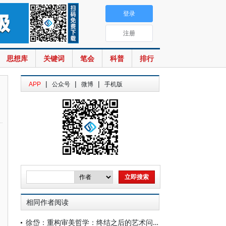
登录
注册
思想库
关键词
笔会
科普
排行
|
|
|
APP
公众号
微博
手机版
相同作者阅读
徐岱：重构审美哲学：终结之后的艺术问题