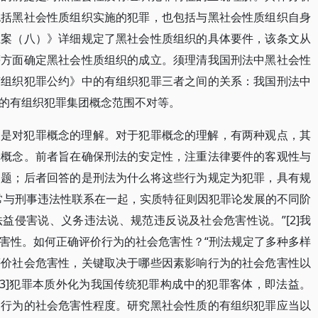
包括黑社会性质组织实施的犯罪，也包括与黑社会性质组织自身
正案（八）》详细规定了黑社会性质组织的具体要件，该条文从
等方面确定黑社会性质组织的成立。须理清我国刑法中黑社会性
有组织犯罪公约》中的有组织犯罪三者之间的关系：我国刑法中
的有组织犯罪集团概念范围不对等。
提是对犯罪概念的理解。对于犯罪概念的理解，有两种观点，其
罪概念。前者旨在确保刑法的安定性，注重法律要件的客观性与
问题；后者回答的是刑法为什么将这些行为规定为犯罪，具有规
常与刑事违法性联系在一起，实质特征则因犯罪论发展的不同阶
益侵害说、义务违法说、规范违反说及社会危害性说。”[2]我
害性。如何正确评价行为的社会危害性？“刑法规定了多种多样
评价社会危害性，关键取决于哪些因素影响行为的社会危害性以
[3]犯罪本质外化为我国传统犯罪构成中的犯罪客体，即法益。
了行为的社会危害性程度。研究黑社会性质的有组织犯罪应当以