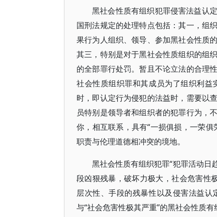
黑社会性质有组织犯罪侵害法益认
国刑法规定的处理特点包括：其一，组
果行为人组织、领导、参加黑社会性质
其三，特别是对于黑社会性质组织的组
的全部罪行处罚。暂且不论立法的合理
社会性质组织罪和其成员为了组织利益
时，即认定行为侵犯的法益时，需要以
员特别是领导者和组织者的犯罪行为，
你，相互联系，具有“一损俱损，一荣俱
职责与伦理道德相冲突的境地。
黑社会性质有组织犯罪“犯罪活动日
段凶狠残暴，破坏力极大，社会危害性极
层次性、手段的残暴性以及侵害法益认
与“社会危害性极其严重”的黑社会性质