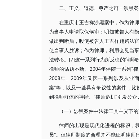
二、正义、道德、尊严之辩：涉黑案
在重庆市王吉祥涉黑案中，作为律
为当事人申请取保候审；明知被告人有
做出判断后，唆使被告人王吉祥贿赂法
使当事人胜诉；作为律师，利用会见当
法转移。[7]这一系列行为所反映的律
律师的话题不断。2004年伴随一系列“
2008年、2009年又因一系列涉及从
案”等，以及一些具有争议性的案件，比如“
到律师群体的神经。“律师危机”引发公
（一）涉黑案件中法律工具主义下的
律师的出现是现代化进程的标识，
员”。但律师制度的合理并不能证明律师