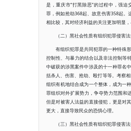
是，重庆市“打黑除恶”的过程中，强迫交
罪，例如抢劫368起、故意伤害358起
相比较，其对经济利益的关注更加明显，
（二）黑社会性质有组织犯罪侵害法
有组织犯罪是共同犯罪的一种特殊
控制性、与暴力的结合以及非法控制等特
中破获的涉黑案件中涉及的十一种罪名
括杀人、伤害、抢劫、殴打等等。考察相
组织有机地结合成为一个整体，成为一
罪组织对外扩展势力，争夺势力范围和进
但是对被害人法益的直接侵犯，更是对
更大，直接导致民众的恐惧心理。
（三）黑社会性质有组织犯罪侵害法