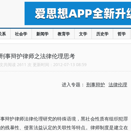
关系
社会学
新闻学
教育学
文学
历史学
哲学
：刑事辩护律师之法律伦理思考
共阅读 2611 次 更新时间：2012-07-13 08:59
进入专题：
刑事辩护
法律伦理
刑事辩护律师法律伦理研究的特殊语境，黑社会性质有组织犯罪
段的残暴性、侵害法益认定的关联性等特点。律师制度是建立在