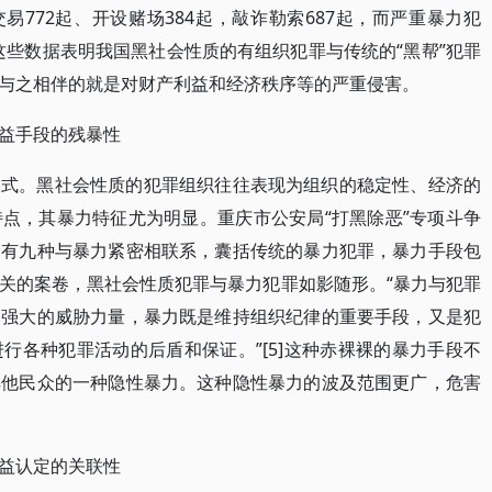
易772起、开设赌场384起，敲诈勒索687起，而严重暴力犯
。这些数据表明我国黑社会性质的有组织犯罪与传统的“黑帮”犯罪
与之相伴的就是对财产利益和经济秩序等的严重侵害。
益手段的残暴性
形式。黑社会性质的犯罪组织往往表现为组织的稳定性、经济的
点，其暴力特征尤为明显。重庆市公安局“打黑除恶”专项斗争
中有九种与暴力紧密相联系，囊括传统的暴力犯罪，暴力手段包
关的案卷，黑社会性质犯罪与暴力犯罪如影随形。“暴力与犯罪
种强大的威胁力量，暴力既是维持组织纪律的重要手段，又是犯
行各种犯罪活动的后盾和保证。”[5]这种赤裸裸的暴力手段不
其他民众的一种隐性暴力。这种隐性暴力的波及范围更广，危害
益认定的关联性