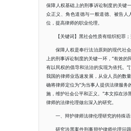
保障人权基础上的刑事诉讼制度的关键一
众正义、角色道德与一般道德、被告人
位，提高律师的职业伦理。
【关键词】黑社会性质有组织犯罪；
保障人权是奉行法治原则的现代社
上的刑事诉讼制度的关键一环，“有效的
有以民权的倡导和法治的实现为依托。”[
我国的律师业迅速发展，从业人员的数
确将律师定位为“为当事人提供法律服务
施，维护社会公平和正义。”本文拟在涉
律师的法律伦理做出深入的研究。
一、辩护律师法律伦理研究的特殊语
研究涉黑案件刑事辩护律师伦理问