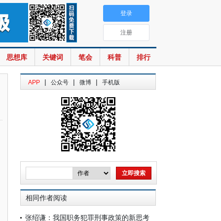
登录
注册
思想库
关键词
笔会
科普
排行
|
|
|
APP
公众号
微博
手机版
相同作者阅读
张绍谦：我国职务犯罪刑事政策的新思考