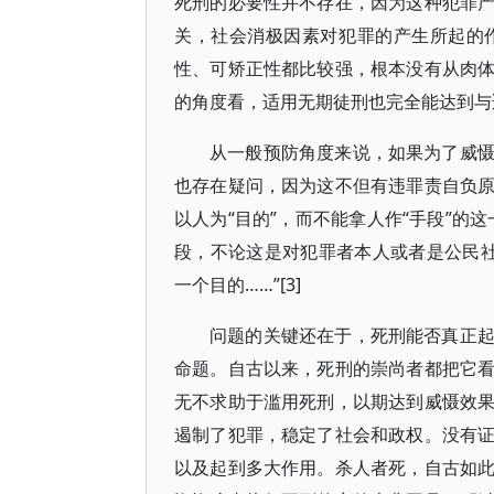
死刑的必要性并不存在，因为这种犯罪
关，社会消极因素对犯罪的产生所起的
性、可矫正性都比较强，根本没有从肉
的角度看，适用无期徒刑也完全能达到与
从一般预防角度来说，如果为了威
也存在疑问，因为这不但有违罪责自负
以人为“目的”，而不能拿人作“手段”的
段，不论这是对犯罪者本人或者是公民
一个目的……”[3]
问题的关键还在于，死刑能否真正
命题。自古以来，死刑的崇尚者都把它
无不求助于滥用死刑，以期达到威慑效
遏制了犯罪，稳定了社会和政权。没有
以及起到多大作用。杀人者死，自古如