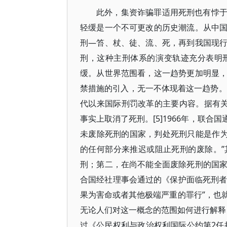
此外，集资诈骗罪适用死刑也有悖
轻缓是一个不可更改的历史潮流。从中
刑—笞、杖、徒、流、死，再到我国现
刑，这种主刑体系的演变轨迹充分表明
缓。从世界范围看，这一趋势更加明显
禁措施的引入，无一不体现着这一趋势。
代以来国际刑罚改革的主要内容。据有关
事实上取消了死刑。[5]1966年，联
未废除死刑的国家，判处死刑只能是作为
的任何部分来推迟或阻止死刑的废除。
刑；第二，在尚不能全面废除死刑的国家，
合国经社理事会通过的《保护面临死刑者
果为害命或者其他极端严重的罪行”，也
无论人们对这一概念的范围如何进行解释，
过《公民权利与政治权利国际公约第2任