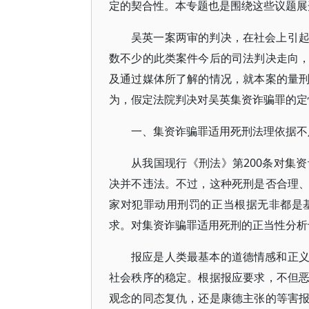
定的契合性。本专题也是围绕这些议题展
吴英一案两审的判决，在社会上引
数不少的此类案件今后的司法判决走向
及通过媒体所了解的情况，就本案的量
为，假定法院判决对吴英集资诈骗罪的定
一、集资诈骗罪适用死刑法理依据不
从我国现行《刑法》第200条对集
决并不违法。不过，这种死刑是否合理
家对犯罪动用刑罚的正当根据无非都是
求。对集资诈骗罪适用死刑的正当性分析
报应是人类最基本的道德情感和正
社会秩序的稳定。根据报应要求，不但
观念的同态复仇，还是康德主张的等害