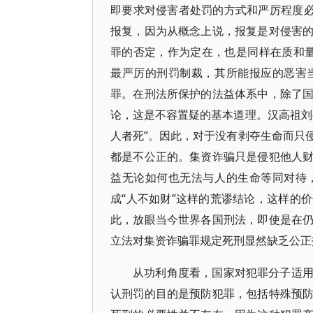
即要求对侵害者处罚的方式和严厉程度必
报复，因为从概念上说，报复是对侵害
罪的否定，作为定在，也是同样在质和量
最严厉的刑罚制裁，其所能报应的恶害
罪。在刑法所保护的法益体系中，除了
论，这是不容置疑的基本道理。汉高祖刘
人者死”。因此，对于没有剥夺生命而只
都是不公正的。集资诈骗只是侵犯他人
益无论如何也无法与人的生命等同对待
成“人不如财”这样的荒谬结论，这样的
此，放眼当今世界各国刑法，即使是在
立法对集资诈骗罪规定死刑显然缺乏公正
从功利角度看，国家对犯罪分子适
认刑罚的目的是预防犯罪，包括特殊预