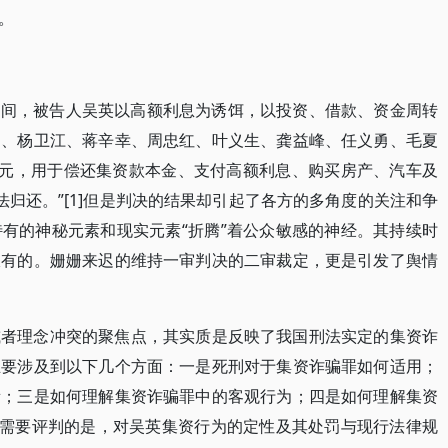
。
7年2月间，被告人吴英以高额利息为诱饵，以投资、借款、资金周转
昂、杨卫江、蒋辛幸、周忠红、叶义生、龚益峰、任义勇、毛夏
.5万元，用于偿还集资款本金、支付高额利息、购买房产、汽车及
无法归还。”[1]但是判决的结果却引起了各方的多角度的关注和争
有的神秘元素和现实元素“折腾”着公众敏感的神经。其持续时
仅有的。姗姗来迟的维持一审判决的二审裁定，更是引发了舆情
或者理念冲突的聚焦点，其实质是反映了我国刑法实定的集资诈
主要涉及到以下几个方面：一是死刑对于集资诈骗罪如何适用；
衡；三是如何理解集资诈骗罪中的客观行为；四是如何理解集资
，需要评判的是，对吴英集资行为的定性及其处罚与现行法律规