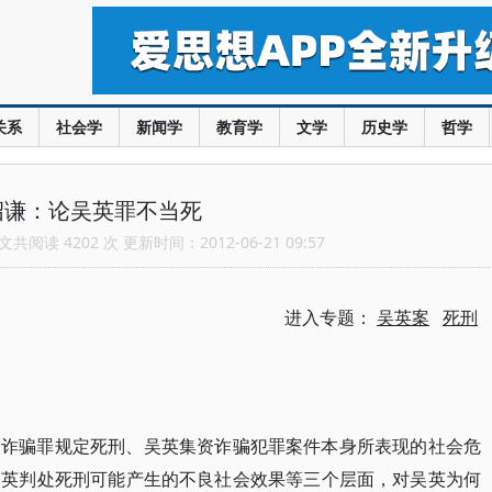
关系
社会学
新闻学
教育学
文学
历史学
哲学
绍谦：论吴英罪不当死
共阅读 4202 次 更新时间：2012-06-21 09:57
进入专题：
吴英案
死刑
资诈骗罪规定死刑、吴英集资诈骗犯罪案件本身所表现的社会危
吴英判处死刑可能产生的不良社会效果等三个层面，对吴英为何