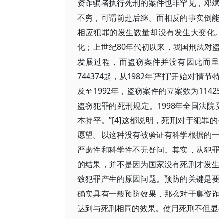
资诈骗者执行死刑的案件也非罕见，邓
不穷，可谓前赴后继。而相反的事实倒
相应犯罪的发生数量却没有发生大变化
化；上世纪80年代初以来，我国刑法对
发展过程，而盗窃案件并没有因此而呈
744374起，从1982年‘严打’开始对
及至1992年，盗窃案件的立案数为1142
盗窃犯罪的死刑规定。1998年全国法院
本持平。”[4]这都说明，死刑对于犯
愿望。以这种没有被验证有科学根据的
严肃性和科学性不无疑问。其实，从犯
的结果，并不是因为国家没有死刑才发
致犯罪产生的原因问题。预防的关键是
确实具有一般预防效果，那么对于集资
达到与死刑相同的效果。使用死刑不但显