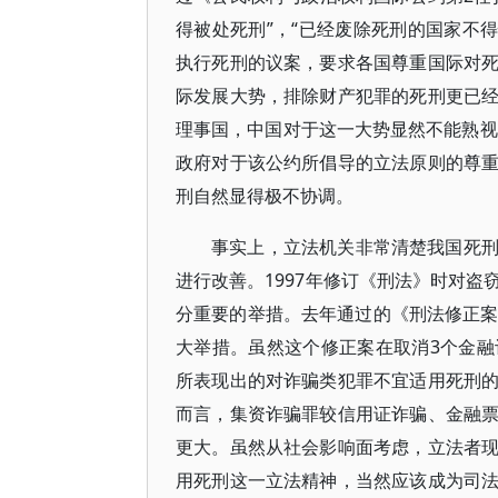
得被处死刑”，“已经废除死刑的国家不得
执行死刑的议案，要求各国尊重国际对
际发展大势，排除财产犯罪的死刑更已
理事国，中国对于这一大势显然不能熟视
政府对于该公约所倡导的立法原则的尊
刑自然显得极不协调。
事实上，立法机关非常清楚我国死
进行改善。1997年修订《刑法》时对
分重要的举措。去年通过的《刑法修正案
大举措。虽然这个修正案在取消3个金
所表现出的对诈骗类犯罪不宜适用死刑
而言，集资诈骗罪较信用证诈骗、金融
更大。虽然从社会影响面考虑，立法者
用死刑这一立法精神，当然应该成为司