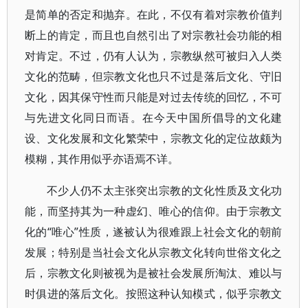
是简单的否定和抛弃。在此，不仅有着对宗教价值判
断上的肯定，而且也自然引出了对宗教社会功能的相
对肯定。不过，仍有人认为，宗教纵然可被归入人类
文化的范畴，但宗教文化也只不过是落后文化、守旧
文化，因其保守性而只能是对过去传统的回忆，不可
与先进文化同日而语。在今天中国所倡导的文化建
设、文化发展和文化繁荣中，宗教文化的定位故颇为
模糊，其作用似乎亦语焉不详。
不少人仍不太主张突出宗教的文化性质及文化功
能，而坚持其为一种虚幻、唯心的信仰。由于宗教文
化的“唯心”性质，遂被认为很难跟上社会文化的朝前
发展；特别是当社会文化从宗教文化转向世俗文化之
后，宗教文化则被视为是被社会发展所淘汰、难以与
时俱进的落后文化。按照这种认知模式，似乎宗教文