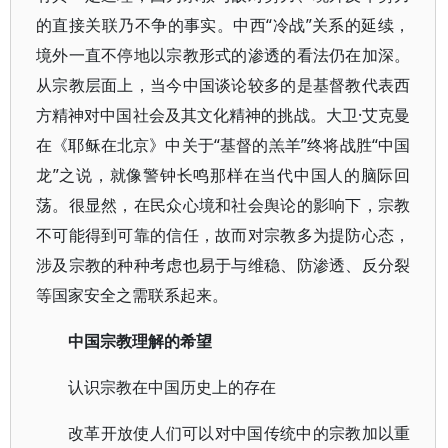
的直接关联乃不争的事实。中西“冷战”关系的延续，
境外一直不停地以宗教形式的渗透的看法仍在加深。
从宗教层面上，当今中国谈论较多的是基督教代表西
方精神对中国社会及其文化精神的挑战。大卫·艾克曼
在《耶稣在北京》中关于“基督的羔羊”终将战胜“中国
龙”之说，就像警钟长鸣那样在当代中国人的脑际回
荡。很显然，在民众心境和社会舆论的影响下，宗教
不可能得到可靠的信任，故而对宗教多为提防心态，
涉及宗教的种种考虑也易于与维稳、防渗透、反分裂
等国家安全之需联系起来。
中国宗教理解的希望
认识宗教在中国历史上的存在
改革开放使人们可以对中国传统中的宗教加以重