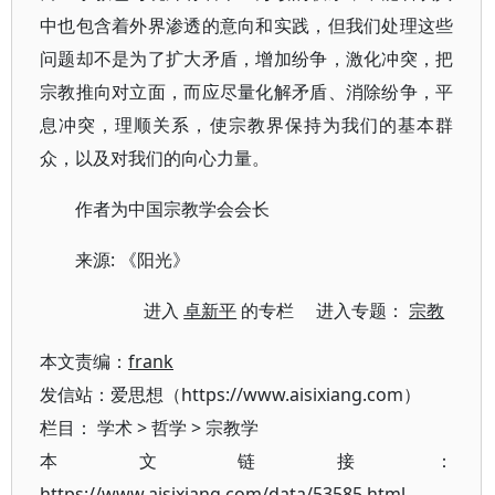
中也包含着外界渗透的意向和实践，但我们处理这些
问题却不是为了扩大矛盾，增加纷争，激化冲突，把
宗教推向对立面，而应尽量化解矛盾、消除纷争，平
息冲突，理顺关系，使宗教界保持为我们的基本群
众，以及对我们的向心力量。
作者为中国宗教学会会长
来源: 《阳光》
进入
卓新平
的专栏 进入专题：
宗教
本文责编：
frank
发信站：爱思想（https://www.aisixiang.com）
栏目：
学术
>
哲学
>
宗教学
本文链接：
https://www.aisixiang.com/data/53585.html