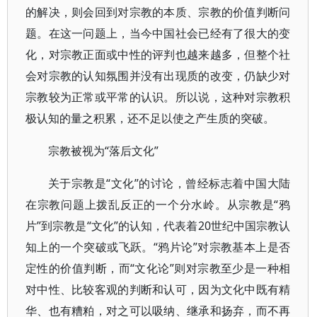
的解决，则会回到对宗教的本质、宗教的价值判断问
题。在这一问题上，当今中国社会已经有了很大的变
化，对宗教正面或中性的评判也越来越多，但整个社
会对宗教的认知氛围并没有出现质的改变，仍缺少对
宗教较为正常或平常的认识。所以说，这种对宗教积
极认知的量之积累，还不足以使之产生质的突破。
宗教被视为“落后文化”
关于宗教是“文化”的讨论，曾经标志着中国大陆
在宗教问题上拨乱反正的一个分水岭。从宗教是“鸦
片”到宗教是“文化”的认知，代表着20世纪中国宗教认
知上的一个突破或飞跃。“鸦片论”对宗教基本上是否
定性的价值判断，而“文化论”则对宗教至少是一种相
对中性、比较客观的判断和认可，因为文化中既有精
华、也有糟粕，对之可以吸纳、继承和扬弃，而不再