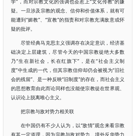
学”，而对宗教文化的强调也会惹上“文化传教”的嫌
疑。一旦涉及宗教的观念、信仰和价值体系，就有可
能遭到“媚教”、“宣教”的指责和对宗教充满敌意或怀
疑的批评。
尽管经典马克思主义强调存在决定意识，经济基
础决定上层建筑，尽管今天的中国宗教徒绝大多数
乃“生在新社会，长在红旗下”，是在“社会主义制
度”中生成的一代，但其宗教信仰却仍会被视为“旧社
会的残留”、是一种反映“旧制度”的存在，而社会主义
的思想教育由此而论同样也没能使宗教徒在世界观、
认识论上脱离唯心主义。
把宗教与敌对势力相关联
在中国仍有不少人认为，以“敌情”观念来看宗教
有其一定道理，因为宗教与敌对势力、境外反华势力