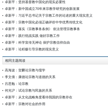
卓新平：坚持基督教中国化的现实必要性
卓新平：新中国成立70年来宗教学研究的创新发展
卓新平：习近平总书记关于宗教工作的论述的重大现实意义
卓新平：宗教中国化必须正确评价中华优秀传统文化
卓新平：落实《宗教事务条例》 依法管理宗教事务
卓新平：践行统战实践 做好宗教工作
卓新平：科学宣传无神论 保护宗教信仰自由
卓新平：论积极引导宗教的现实意义
相同主题阅读
高海波：贺麟论宗教与儒学
李文倩：康德论宗教与道德的关系
吕思勉：论宗教
何光沪：试论宗教与民族的关系
卓新平：从文化战略角度看待我国的宗教存在
卓新平：宗教对社会的作用