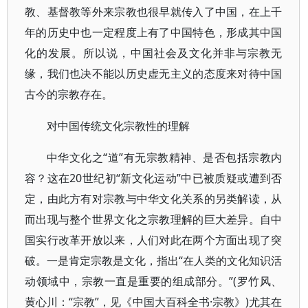
教、基督教等外来宗教也很早就传入了中国，在上千
年的历史中也一定程度上有了中国特色，形成其中国
化的发展。所以说，中国社会及文化并非与宗教无
缘，我们也决不能以历史虚无主义的态度来对待中国
古今的宗教存在。
对中国传统文化宗教性的理解
中华文化之“道”有无宗教精神、是否包括宗教内
容？这在20世纪初“新文化运动”中已被质疑或遭到否
定，由此方有对宗教与中华文化关系的另类解读，从
而出现与整个世界文化之宗教理解的巨大差异。自中
国实行改革开放以来，人们对此在两个方面出现了突
破。一是肯定宗教是文化，指出“在人类的文化知识活
动领域中，宗教一直是重要的组成部分。”(罗竹风、
黄心川：“宗教”，见《中国大百科全书·宗教》)尤其在