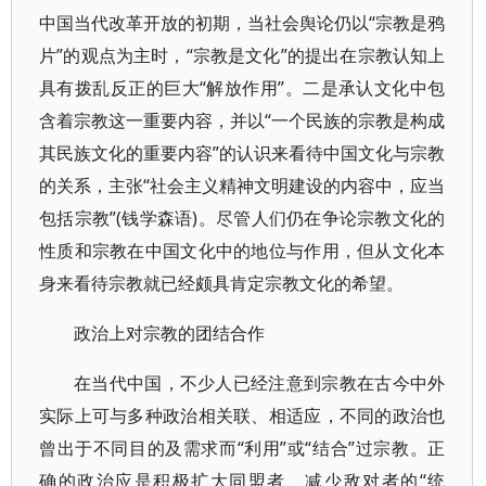
中国当代改革开放的初期，当社会舆论仍以“宗教是鸦
片”的观点为主时，“宗教是文化”的提出在宗教认知上
具有拨乱反正的巨大“解放作用”。二是承认文化中包
含着宗教这一重要内容，并以“一个民族的宗教是构成
其民族文化的重要内容”的认识来看待中国文化与宗教
的关系，主张“社会主义精神文明建设的内容中，应当
包括宗教”(钱学森语)。尽管人们仍在争论宗教文化的
性质和宗教在中国文化中的地位与作用，但从文化本
身来看待宗教就已经颇具肯定宗教文化的希望。
政治上对宗教的团结合作
在当代中国，不少人已经注意到宗教在古今中外
实际上可与多种政治相关联、相适应，不同的政治也
曾出于不同目的及需求而“利用”或“结合”过宗教。正
确的政治应是积极扩大同盟者、减少敌对者的“统