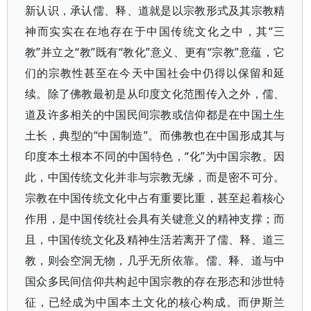
新认识，承认儒、释、道就是以宗教形式及其宗教精
神而实实在在地存在于中国传统文化之中，其“三
教”并立之“教”既有“教化”意义、更有“宗教”意蕴，它
们的宗教性甚至在今天中国社会中仍得以保留和延
续。除了佛教最初是从印度文化范围传入之外，儒、
道及许多相关的中国民间宗教或信仰都是在中国土生
土长，典型的“中国制造”。而佛教也在中国形成其与
印度本土根本不同的中国特色，“化”为中国宗教。因
此，中国传统文化并非与宗教无缘，而是密不可分。
宗教在中国传统文化中占有重要比重，甚至起着核心
作用，是中国传统社会具有关键意义的精神支撑；而
且，中国传统文化及精神生活若离开了儒、释、道三
教，则会空洞无物，几乎无所依靠。儒、释、道与中
国众多民间信仰共构起中国宗教的存在形态和涉世特
征，已经成为中国本土文化的核心构成。而伊斯兰