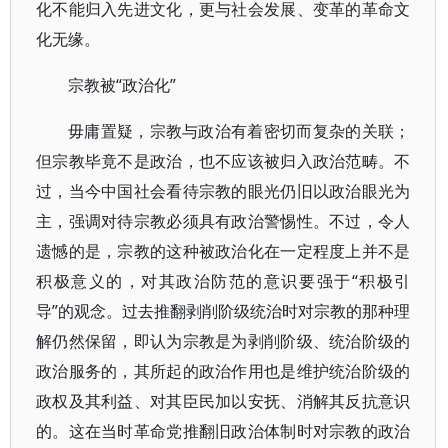
化不能归入先进文化，更与社会发展、变革的革命文
化无缘。
宗教被“政治化”
毋庸置疑，宗教与政治有着密切而复杂的关联；
但宗教毕竟不是政治，也不应该被归入政治范畴。不
过，当今中国社会看待宗教的眼光仍旧以政治眼光为
主，强调对待宗教必须具有政治警惕性。不过，令人
遗憾的是，宗教的这种被政治化在一定程度上并不是
积极意义的，对其政治防范的意识要强于“积极引
导”的观念。过去推翻剥削阶级统治时对宗教的那种理
解仍然保留，即认为宗教是为剥削阶级、统治阶级的
政治服务的，其所起的政治作用也是维护统治阶级的
政权及其利益、对其臣民加以安抚、消解其反抗意识
的。这在当时革命党推翻旧政治体制时对宗教的政治