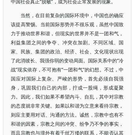
中国社会真正“脱敏”，成为社会正常发展的现象。
当然，在目前复杂的国际环境中，中国也的确应
该提高警惕。当前国际形势并不很乐观，虽然中国致
力于推动世界和谐，但现实的世界并不是一团和气，
利益集团之间的争夺、冲突在加剧。不同区域、国
家、民族、集团的政治、经济、社会、文化现状出现
了此消彼长、我强你弱的变动局面。国际关系中的“冷
战”现实依存，不可抱有“一团和气”的幻想。不过，中
国应对国际上复杂、严峻的形势，首先必须自我强
身，巩固我们自己的内部，拧成一股绳，形成凝聚
力。因此，我们如果不希望内斗、自乱，其中对宗教
的态度就非常关键。如果以和谐为立意来看待宗教，
则应主要用对话、沟通的方法。诚然，宗教中也有不
和谐的因素，宗教之间的冲突、纷争乃不争的事实，
而且宗教也与境外有着千丝万缕的联系，不能否认其