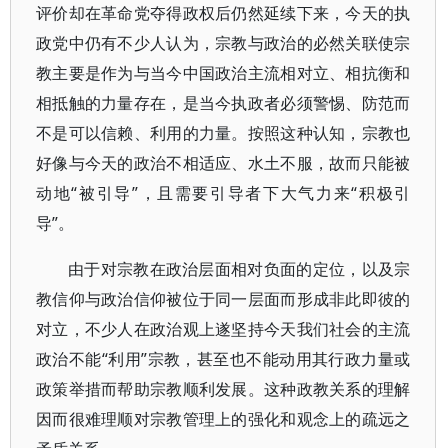
评价却在革命党夺得政权后仍然延续下来，今天的执
政党中仍有不少人认为，宗教与政治的必然关联使宗
教主要是作为与当今中国政治主流相对立、相抗衡和
相抵触的力量存在，是当今执政者必须警惕、防范而
不是可以信赖、利用的力量。按照这种认知，宗教也
好像与今天的政治不相适应、水土不服，故而只能被
动地“被引导”，且需要引导者下大气力来“积极引
导”。
由于对宗教在政治层面相对负面的定位，以及宗
教信仰与政治信仰被位于同一层面而形成非此即彼的
对立，不少人在政治观上遂坚持今天我们社会的主流
政治不能“利用”宗教，甚至也不能动用其行政力量或
政策举措而帮助宗教顺利发展。这种政教关系的理解
因而很难理顺对宗教管理上的强化和观念上的疏远之