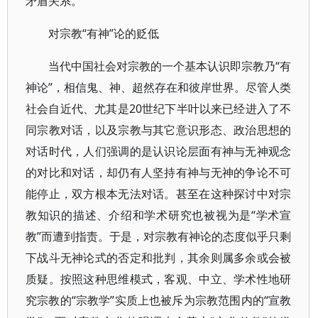
矛盾关系。
对宗教“有神”论的贬低
当代中国社会对宗教的一个基本认识即宗教乃“有
神论”，相信鬼、神、超然存在和彼岸世界。尽管人类
社会自近代、尤其是20世纪下半叶以来已经进入了不
同宗教对话，以及宗教与其它意识形态、政治思想的
对话时代，人们强调的是认识论层面有神与无神观念
的对比和对话，却仍有人坚持有神与无神的争论不可
能停止，双方根本无法对话。甚至在这种探讨中对宗
教知识的描述、介绍和学术研究也被视为是“学术宣
教”而遭到指责。于是，对宗教有神论的态度似乎只剩
下战斗无神论式的否定和批判，其余则属多余或会被
质疑。按照这种思维模式，客观、中立、学术性地研
究宗教的“宗教学”实质上也被斥为宗教范围内的“宣教