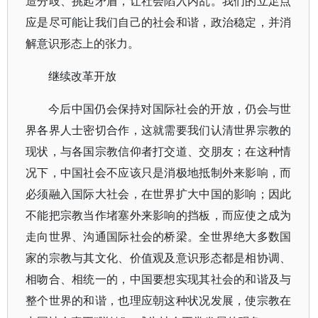
造分歧、挑起矛盾，让社会陷入内乱。我们的立足点
应是尽可能让我们自己的社会和谐，政治稳定，并消
解意识形态上的张力。
继续改革开放
今后中国仍会保持对国际社会的开放，仍会与世
界各界人士密切合作，这就需要我们认清世界宗教的
现状，与各国宗教信仰者打交道、交朋友；在这种情
况下，中国社会不应该只是消极地抵制外来影响，而
必须融入国际大社会，在世界扩大中国的影响；因此
不能把宗教当作堵塞外来影响的挡板，而应使之成为
走向世界、沟通国际社会的桥梁。全世界绝大多数国
家的宗教与其文化、价值观及意识形态都是相协调、
相吻合、相统一的，中国要想实现其社会的和谐及与
整个世界的和谐，也理应朝这种状况发展，使宗教在