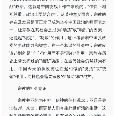
战”政治。这就是中国统战工作中常说的，“信仰上相
互尊重，政治上团结合作”。从某种意义而言，宗教的
存在及发展是否正常已成为当今中国政治的晴雨表之
一，让宗教在其社会是成为“动荡”或“动乱”的因素，
还是起“稳定”、“凝聚”的作用，这正考验着中国执政
党的执政能力和智慧。在一个和谐的社会中，宗教应
该起到的是“向心”作用而不是“离心”作用，宗教在历
史上曾发挥过的“辅政”功能，在当代社会仍然颇为有
用。中国今天的执政党也在起相似的“统治”或“统
领”作用，同样也会需要宗教的“帮助”和“维护”。
宗教的社会意识
宗教并不纯为有神、信神的信仰观念，不只是关
涉彼岸、来世，而更是人们今生此世鲜活的生活；这
种生活既有传统的积淀，也有当今的体验。中国已是