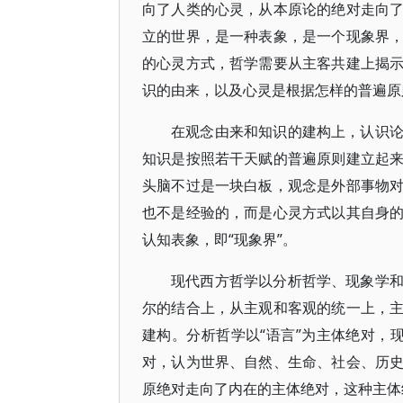
向了人类的心灵，从本原论的绝对走向
立的世界，是一种表象，是一个现象界
的心灵方式，哲学需要从主客共建上揭
识的由来，以及心灵是根据怎样的普遍原
在观念由来和知识的建构上，认识
知识是按照若干天赋的普遍原则建立起
头脑不过是一块白板，观念是外部事物
也不是经验的，而是心灵方式以其自身
认知表象，即“现象界”。
现代西方哲学以分析哲学、现象学
尔的结合上，从主观和客观的统一上，
建构。分析哲学以“语言”为主体绝对，现
对，认为世界、自然、生命、社会、历
原绝对走向了内在的主体绝对，这种主体