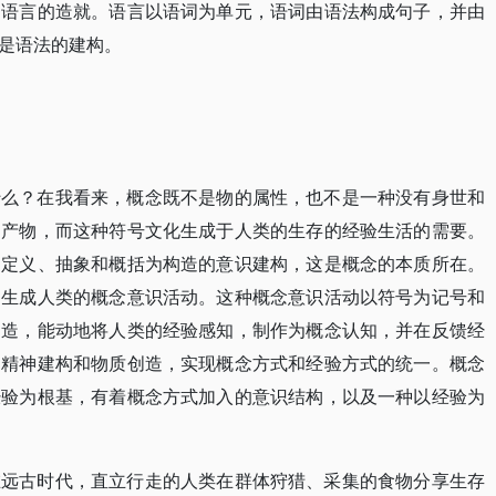
是语言的造就。语言以语词为单元，语词由语法构成句子，并由
是语法的建构。
什么？在我看来，概念既不是物的属性，也不是一种没有身世和
的产物，而这种符号文化生成于人类的生存的经验生活的需要。
和定义、抽象和概括为构造的意识建构，这是概念的本质所在。
，生成人类的概念意识活动。这种概念意识活动以符号为记号和
构造，能动地将人类的经验感知，制作为概念认知，并在反馈经
的精神建构和物质创造，实现概念方式和经验方式的统一。概念
经验为根基，有着概念方式加入的意识结构，以及一种以经验为
在远古时代，直立行走的人类在群体狩猎、采集的食物分享生存