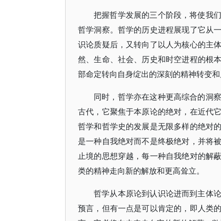
把握哲学发展的三个阶段，将使我
哲学洞察。哲学的历史进程展现了它从
识论质疑后，又转向了以人为核心的主
然、生命、社会、历史和时空进程的根
部命定转向自身绽出的深刻的精神转变和
同时，哲学亦在这种更高综合的洞
古代，它聚焦于本原论的绝对，在近代
哲学和哲学史的发展是无限多样的绝对
是一种自我绝对而不是终极绝对，并将
止境的思想穿越，每一种自我绝对的解
类的精神走向新的解放和更高耸立。
哲学从本原论到认识论进而到主体
预言，但有一点是可以肯定的，即人类