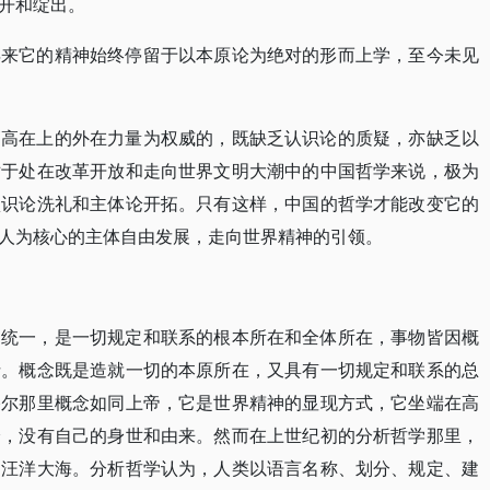
开和绽出。
年来它的精神始终停留于以本原论为绝对的形而上学，至今未见
高高在上的外在力量为权威的，既缺乏认识论的质疑，亦缺乏以
对于处在改革开放和走向世界文明大潮中的中国哲学来说，极为
认识论洗礼和主体论开拓。只有这样，中国的哲学才能改变它的
人为核心的主体自由发展，走向世界精神的引领。
的统一，是一切规定和联系的根本所在和全体所在，事物皆因概
括。概念既是造就一切的本原所在，又具有一切规定和联系的总
格尔那里概念如同上帝，它是世界精神的显现方式，它坐端在高
身，没有自己的身世和由来。然而在上世纪初的分析哲学那里，
的汪洋大海。分析哲学认为，人类以语言名称、划分、规定、建