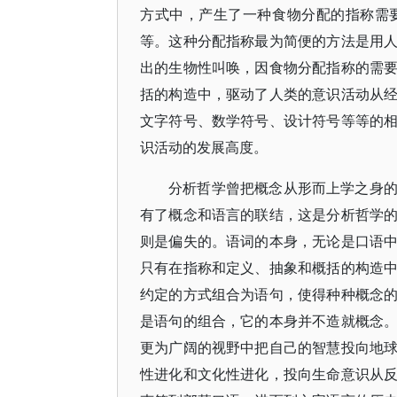
方式中，产生了一种食物分配的指称需
等。这种分配指称最为简便的方法是用
出的生物性叫唤，因食物分配指称的需
括的构造中，驱动了人类的意识活动从
文字符号、数学符号、设计符号等等的
识活动的发展高度。
分析哲学曾把概念从形而上学之身
有了概念和语言的联结，这是分析哲学
则是偏失的。语词的本身，无论是口语
只有在指称和定义、抽象和概括的构造
约定的方式组合为语句，使得种种概念
是语句的组合，它的本身并不造就概念
更为广阔的视野中把自己的智慧投向地
性进化和文化性进化，投向生命意识从