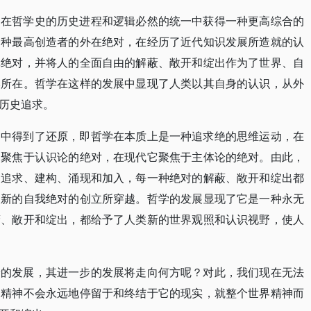
们在哲学史的历史进程和逻辑必然的统一中获得一种更高综合的
一种最高创造者的外在绝对，在经历了近代知识发展所造就的认
体绝对，并将人的全面自由的解蔽、敞开和绽出作为了世界、自
本所在。哲学在这样的发展中显现了人类以其自身的认识，从外
历史追求。
察中得到了还原，即哲学在本质上是一种追求绝的思维运动，在
它聚焦于认识论的绝对，在现代它聚焦于主体论的绝对。由此，
的追求、建构、涌现和加入，每一种绝对的解蔽、敞开和绽出都
被新的自我绝对的创立所穿越。哲学的发展显现了它是一种永无
蔽、敞开和绽出，都给予了人类新的世界观照和认识视野，使人
论的发展，其进一步的发展将走向何方呢？对此，我们现在无法
的精神不会永远地停留于和终结于它的现实，就整个世界精神而