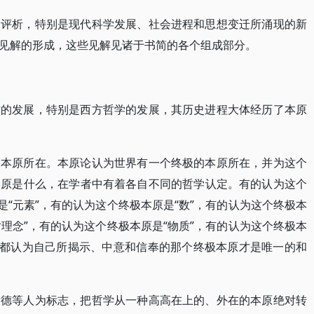
和评析，特别是现代科学发展、社会进程和思想变迁所涌现的新
见解的形成，这些见解见诸于书简的各个组成部分。
方的发展，特别是西方哲学的发展，其历史进程大体经历了本原
的本原所在。本原论认为世界有一个终极的本原所在，并为这个
本原是什么，在学者中有着各自不同的哲学认定。有的认为这个
是“元素”，有的认为这个终极本原是“数”，有的认为这个终极本
对理念”，有的认为这个终极本原是“物质”，有的认为这个终极本
别都认为自己所揭示、中意和信奉的那个终极本原才是唯一的和
康德等人为标志，把哲学从一种高高在上的、外在的本原绝对转