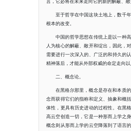
言，它必将在未来走向它的新的解蔽、敞
至于哲学在中国这块土地上，数千
根本的改变。
中国的哲学思想在传统上是以一种
人为核心的解蔽、敞开和绽出，因此，
需要进行一次深入的、广泛的和持久的
精神落后，才能从外部权威的命定走向以
二、概念论。
在黑格尔那里，概念是存在和本质
念而获得它们的指称和定义、抽象和概
体性，更具有历史进动的过程性。在黑
高云空创造一切，它是一种形而上学之
概念则从形而上学的云空降落到了语言