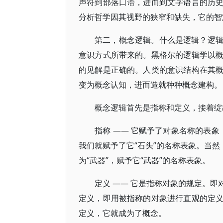
声符到部落口语，进而到文字语言的历
分析哲学因其视野的狭窄和缺失，它的智
第二，概念逻辑。什么是逻辑？逻
意识方式所带来的。黑格尔的逻辑学以
的见解是正确的。人类的意识结构在其
变为概念认知，进而造就种种概念建构。
概念逻辑首先是指称和定义，接着绽
指称 —— 它赋予了对象名称的表象
我们就赋予了它“石头”的名称表象。当然
为“武器”，赋予它“武器”的名称表象。
定义 —— 它是指称对象的规定。
定义，即用被指称的对象进行直观的定
定义，它就成为了概念。