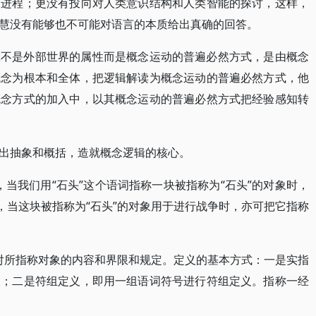
史进程；更没有投向对人类意识结构和人类智能的探讨，这样，
慧没有能够也不可能对语言的本质给出真确的回答。
辑不是外部世界的属性而是概念运动的普遍必然方式，是由概念
概念为根本和全体，把逻辑解读为概念运动的普遍必然方式，他
概念方式的加入中，以其概念运动的普遍必然方式把经验感知转
出抽象和概括，造就概念逻辑的核心。
，当我们用“石头”这个语词指称一块被指称为“石头”的对象时，
，当这块被指称为“石头”的对象用于进行战争时，亦可把它指称
即对所指称对象的内容和界限和规定。定义的基本方式：一是实指
义；二是符组定义，即用一组语词符号进行符组定义。指称一经