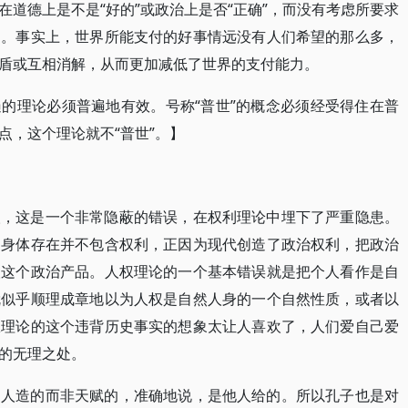
道德上是不是“好的”或政治上是否“正确”，而没有考虑所要求
的。事实上，世界所能支付的好事情远没有人们希望的那么多，
盾或互相消解，从而更加减低了世界的支付能力。
的理论必须普遍地有效。号称“普世”的概念必须经受得住在普
点，这个理论就不“普世”。】
人，这是一个非常隐蔽的错误，在权利理论中埋下了严重隐患。
的身体存在并不包含权利，正因为现代创造了政治权利，把政治
人这个政治产品。人权理论的一个基本错误就是把个人看作是自
就似乎顺理成章地以为人权是自然人身的一个自然性质，或者以
权理论的这个违背历史事实的想象太让人喜欢了，人们爱自己爱
的无理之处。
是人造的而非天赋的，准确地说，是他人给的。所以孔子也是对