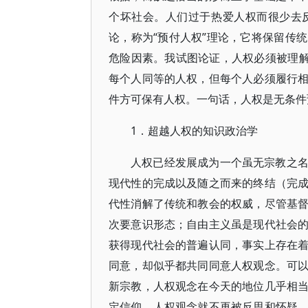
个坏社会。人们过于热爱人权而很少去
论，称为“预付人权”理论，它将保留传
危险因素。我试图论证，人权必须被理解
每个人同等的人权，但每个人必须履行
件方可保有人权。一句话，人权是无条件
1．超越人权的知识政治学
人权已经发展成为一个虽无宗教之
现代性的完成以及随之而来的终结（完
代性消解了传统和教会的权威，尽管基
次要意识形态；自由主义虽是现代社会
获得现代社会的普遍认同，事实上存在
同意，却似乎都共同同意人权观念。可
新宗教，人权观念在今天的地位几乎相
定信仰，人权观念就不再被反思和怀疑