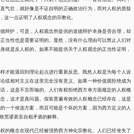
理直气壮，就好像是不证自明的正确政治行为，而对人权的质疑
，这一点证明了人权观念的宗教化。
道德辩护，可是，人权观念所提供的道德辩护本身是否合理，却
的正当性也是需要证明的。显然，没有什么理由可以禁止人们对
本身就是反人权的。如果不能提供关于人权观念的正当性证明，
这样才能退回到理论起点进行重新反思。既然人权是为每个人设
元论或相对主义在这里完全没有意义。如果一种价值观拒绝成为
说话，这是不言而喻的。人们有权拒绝西方单方面规定的人权概
概念，这才是真问题。假装普遍有效的人权概念已经存在，这是
权的一个候选方案，而且可能是个坏的方案，因为西方定义的人
致荒谬甚至自相矛盾的解释。
人权的概念在现代已经被强势西方神化宗教化。人们已经丧失了