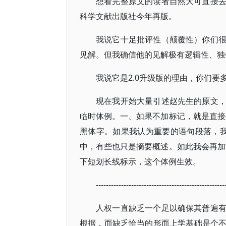
想看完整原文的读者自然大可直接
科学文献出版社今年再版。
我说它十足批评性（颠覆性）你们
见解。但我确信他的见解极有逻辑性、独
我说它是2.0升级版的理由，你们
现在我开始大量引述赵先生的原文
临时体例。一、如果不加标记，就是直接
黑体字。如果我认为重要的语句段落，
中，有些也只是摘要概述。如此我会再加
下短划长线标示，这个体例生效。
---------------------------------------------------
人权一直缺乏一个足以确保其普遍
根据，而缺乏恰当的形而上学基础是个