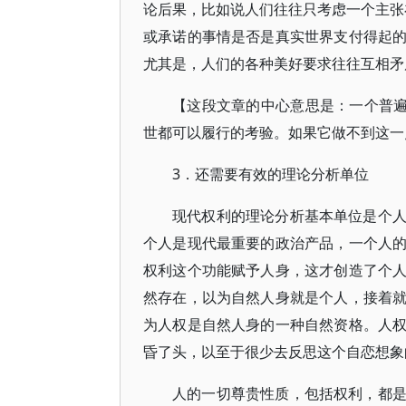
论后果，比如说人们往往只考虑一个主张在
或承诺的事情是否是真实世界支付得起
尤其是，人们的各种美好要求往往互相矛
【这段文章的中心意思是：一个普遍
世都可以履行的考验。如果它做不到这一
3．还需要有效的理论分析单位
现代权利的理论分析基本单位是个
个人是现代最重要的政治产品，一个人
权利这个功能赋予人身，这才创造了个
然存在，以为自然人身就是个人，接着
为人权是自然人身的一种自然资格。人
昏了头，以至于很少去反思这个自恋想象
人的一切尊贵性质，包括权利，都