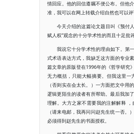
情回应。他的回信遵嘱不便公布。但他
准，我可以在网上转载介绍自然也可以评
今天介绍的这篇论文题目叫《预付人权(cr
赋人权”观念的十分学术性的而且十足批
我说它十分学术性的理由如下。第一
式术语表达方式，我缺乏这方面的专业
篇文章的原版登在1996年的《哲学研
无力概括，只能大幅摘要。但我这里一
（否则实在会太长。）一方面把文中用
逻辑更陌生的读者有所帮助。最后我加
理解。大方之家不需要我的注解解释 
（请来电邮，我再问问赵先生统一否。
必须得到赵先生的书面授权。