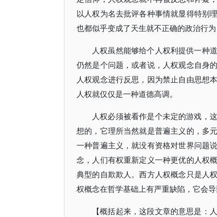
以人权为名去批评各种事情就显得特别
也都似乎变成了天生就不正确的政治行为
人权虽然能够给个人权利提供一种
仍然是个问题，或者说，人权观念自身
人权观念进行反思，因为禁止自由思想
人权就仅仅是一种道德高调。
人权必须被看作是个未定的游戏，
想的，它理所当然就是普遍主义的，多
一种普遍主义，就没有资格对世界问题
念，人们有权重新定义一种更优的人权
典型的自欺欺人。西方人权概念只是人
权概念在哲学基础上有严重缺陷，它会导
【概括起来，这段文章的意思是：