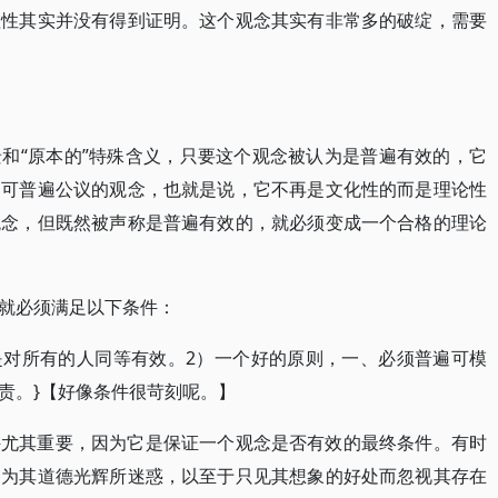
理性其实并没有得到证明。这个观念其实有非常多的破绽，需要
和“原本的”特殊含义，只要这个观念被认为是普遍有效的，它
的可普遍公议的观念，也就是说，它不再是文化性的而是理论性
观念，但既然被声称是普遍有效的，就必须变成一个合格的理论
就必须满足以下条件：
是对所有的人同等有效。2）一个好的原则，一、必须普遍可模
责。}【好像条件很苛刻呢。】
件尤其重要，因为它是保证一个观念是否有效的最终条件。有时
，为其道德光辉所迷惑，以至于只见其想象的好处而忽视其存在