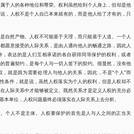
有属于人的各种地位和尊荣。权利虽然给到个人身上，但却是他
者说，人权不是个人自己本来就有的，而是他人给了才有的，只
不是自然产物。人权不可能基于天理，而只能基于人道。一个人
人都愿意接受的人际关系，是由人通向他人的畅通之路，因此人
种，表达的是人们互相承诺的各自获得同等保护的权利，或者
性的普遍契约，是每个人与一切人签下的契约。很显然，没有他
权，就是因为需要处理人与他人的关系，因此，不是“个人”而
定性条件，就是说，虽然人权落实为个人的权利，但是人权却不
须在人际关系中才能够被定义。既然关系才是定义人权的充分必
基本单位，人权问题最终必须落实在人际关系上去分析。
体。个人不是主体。人权要保护的首先是人与人之间的正当关