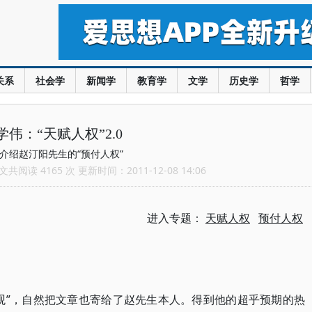
关系
社会学
新闻学
教育学
文学
历史学
哲学
学伟：“天赋人权”2.0
介绍赵汀阳先生的“预付人权”
共阅读 4165 次 更新时间：2011-12-08 14:06
进入专题：
天赋人权
预付人权
观”，自然把文章也寄给了赵先生本人。得到他的超乎预期的热