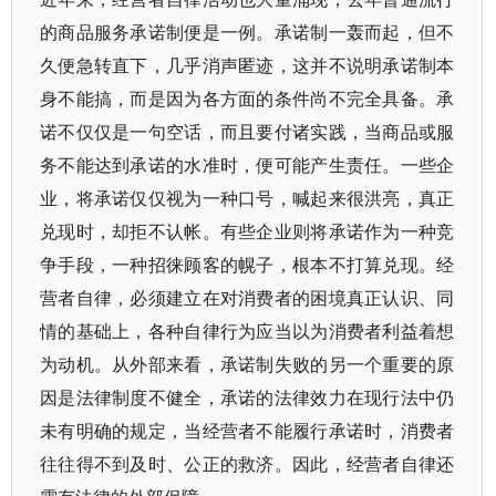
的商品服务承诺制便是一例。承诺制一轰而起，但不
久便急转直下，几乎消声匿迹，这并不说明承诺制本
身不能搞，而是因为各方面的条件尚不完全具备。承
诺不仅仅是一句空话，而且要付诸实践，当商品或服
务不能达到承诺的水准时，便可能产生责任。一些企
业，将承诺仅仅视为一种口号，喊起来很洪亮，真正
兑现时，却拒不认帐。有些企业则将承诺作为一种竞
争手段，一种招徕顾客的幌子，根本不打算兑现。经
营者自律，必须建立在对消费者的困境真正认识、同
情的基础上，各种自律行为应当以为消费者利益着想
为动机。从外部来看，承诺制失败的另一个重要的原
因是法律制度不健全，承诺的法律效力在现行法中仍
未有明确的规定，当经营者不能履行承诺时，消费者
往往得不到及时、公正的救济。因此，经营者自律还