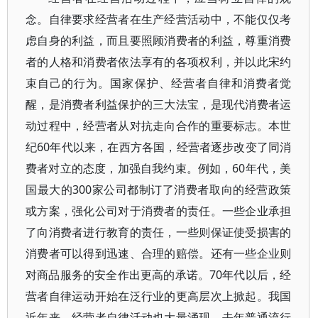
念。自律要求经营者在生产经营活动中，不能仅仅考
虑自身的利益，而且要照顾消费者的利益，尊重消费
者的人格和消费者依法享有的各项权利，并以此宋约
束自己的行为。国家保护、经营者自律和消费者觉
醒，是消费者利益保护的三大法宝，是现代消费者运
动过程中，经营者从对抗走向合作的重要标志。本世
纪60年代以来，在西方各国，经营者逐步改变了同消
费者对立的态度，加强自我约束。例如，60年代，美
国最大的300家公司都制订了消费者取向的经营政策
或方案，强化公司对于消费者的责任。一些企业承担
了向消费者进行教育的责任，一些则保证使受损害的
消费者可以得到迅速、合理的赔偿。还有一些企业则
对商品服务的安全作出更高的承诺。70年代以后，经
营者自律运动开始在泛行业的更高层次上掀起。我国
近年来，经营者自律活动也大量涌现，去年普通流行