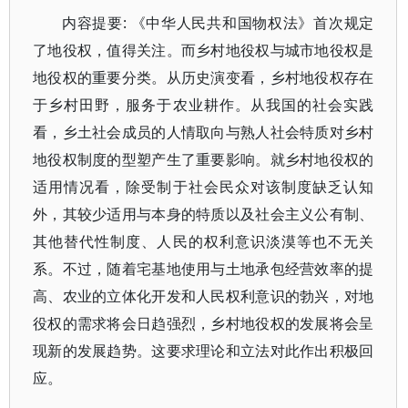
内容提要: 《中华人民共和国物权法》首次规定
了地役权，值得关注。而乡村地役权与城市地役权是
地役权的重要分类。从历史演变看，乡村地役权存在
于乡村田野，服务于农业耕作。从我国的社会实践
看，乡土社会成员的人情取向与熟人社会特质对乡村
地役权制度的型塑产生了重要影响。就乡村地役权的
适用情况看，除受制于社会民众对该制度缺乏认知
外，其较少适用与本身的特质以及社会主义公有制、
其他替代性制度、人民的权利意识淡漠等也不无关
系。不过，随着宅基地使用与土地承包经营效率的提
高、农业的立体化开发和人民权利意识的勃兴，对地
役权的需求将会日趋强烈，乡村地役权的发展将会呈
现新的发展趋势。这要求理论和立法对此作出积极回
应。