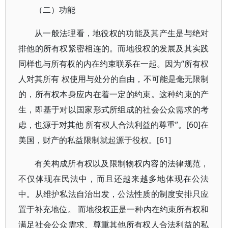
（二）功能
从一般法理看，地役权的功能及其产生是与绝对
排他的所有权紧密相连的。而地役权的发展及其实践
同样也与所有权的内在约束联系在一起。因为“所有权
人对其所有 权使用与处分的自由，不可能是毫无限制
的，所有权本身应内在着一定的约束。这种约束的产
生，即基于对以国家形式所组成的社会公众需求的考
虑，也源于对其他 所有权人合法利益的尊重”。[60]在
美国，财产的私益限制就起源于役权。[61]
有关构成所有权以及限制物权内容的法律规范，
不仅体现在民法中，而且还越来越多地体现在公法
中。从维护私法自治出发，公法性质的制度安排只应
置于补充地位。 而地役权正是一种内在约束所有权和
满足社会公众需求、尊重其他所有权人合法利益的私