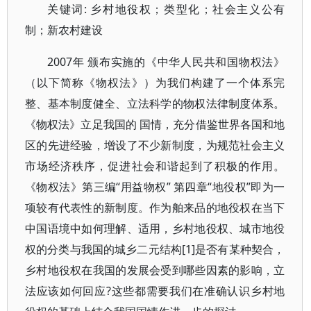
关键词: 乡村地役权；类型化；社会主义公有
制；新农村建设
2007年 颁布实施的《中华人民共和国物权法》
（以下简称《物权法》）为我们构建了一个体系完
整、基本制度健全、立法科学的物权法律制度体系。
《物权法》立足我国的 国情，充分借鉴世界各国和地
区的先进经验，增设了不少新制度，为规范社会主义
市场经济秩序，促进社会和谐起到了积极的作用。
《物权法》第三编“用益物权” 第四章“地役权”即为一
项较有代表性的新制度。作为舶来品的地役权在当下
中国语境中如何理解、适用，乡村地役权、城市地役
权的分类与我国的城乡二元结构[1]是否有某种契合，
乡村地役权在我国的发展会受到哪些因素的影响，立
法应该如何回应?这些都需要我们在准确认识乡村地