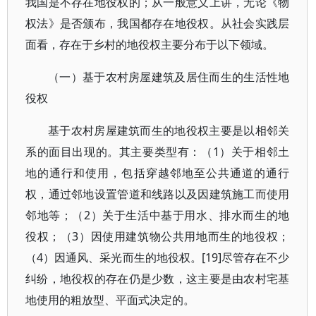
我国是不存在地役权的；从一般意义上讲，无论《物
权法》是否颁布，我国都存在地役权。从社会实践层
面看，存在于乡村的地役权主要分布于以下领域。
（一）基于农村房屋建筑及居住而生的生活性地
役权
基于农村房屋建筑而生的地役权主要是以相邻关
系的面目出现的。其主要类型有：（1）关于相邻土
地的通行和使用，包括穿越邻地至公共通道的通行
权，通过邻地设置管道和线路以及因建筑施工而使用
邻地等；（2）关于生活中基于用水、排水而生的地
役权；（3）因使用建筑物公共用地而生的地役权；
（4）因通风、采光而生的地役权。[19]尽管存在不少
纠纷，地役权的存在仍是少数，这主要是由农村宅基
地使用的粗放型、平面式决定的。