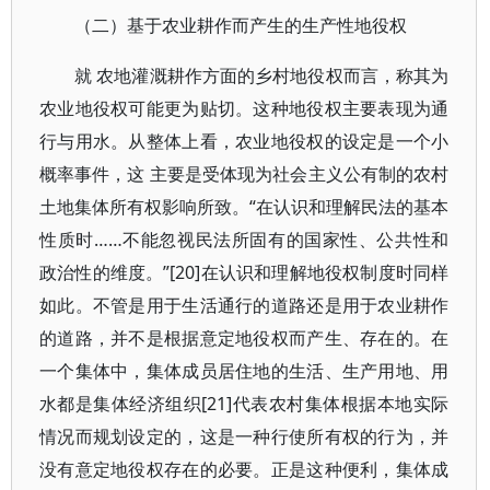
（二）基于农业耕作而产生的生产性地役权
就 农地灌溉耕作方面的乡村地役权而言，称其为
农业地役权可能更为贴切。这种地役权主要表现为通
行与用水。从整体上看，农业地役权的设定是一个小
概率事件，这 主要是受体现为社会主义公有制的农村
土地集体所有权影响所致。“在认识和理解民法的基本
性质时……不能忽视民法所固有的国家性、公共性和
政治性的维度。”[20]在认识和理解地役权制度时同样
如此。不管是用于生活通行的道路还是用于农业耕作
的道路，并不是根据意定地役权而产生、存在的。在
一个集体中，集体成员居住地的生活、生产用地、用
水都是集体经济组织[21]代表农村集体根据本地实际
情况而规划设定的，这是一种行使所有权的行为，并
没有意定地役权存在的必要。正是这种便利，集体成