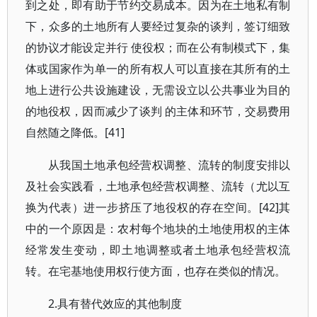
到之处，即有助于节约交易成本。因为在土地私有制
下，众多的土地所有人要经过复杂的谈判，签订细致
的协议才能设定并行 使役权；而在公有制模式下，集
体或国家作为单一的所有权人可以直接在其所有的土
地上进行公共设施建设，无需设立以公共事业为目的
的地役权，因而减少了谈判 的主体和环节，交易费用
自然随之降低。[41]
从我国土地承包经营权调整、流转的制度安排以
及社会实践看，土地承包经营权调整、流转（尤以互
换为代表）进一步挤压了地役权的存在空间。[42]其
中的一个原因是：农村每个地块的土地使用权的主体
经常发生变动，即土地调整或者土地承包经营权流
转。在宅基地使用权行使方面，也存在类似的情况。
2.具有替代效应的其他制度