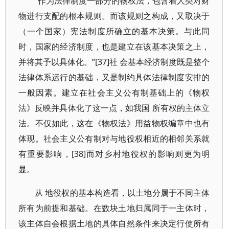
“作为法律制度一部分的物权法，包含着人类对财
物进行支配的根本规则。而该规则之构成，又取决于
（一个国家）宪法制度所确立的基本决策。与此同
时，国家的经济制度，也是建立在该基本决策之上，
并将其予以具体化。”[37]社 会基本经济制度既是整个
法律体系运行的基础，又是制约具体法律制度安排的
一般因素。建立在社会主义公有制基础上的《物权
法》反映并具体化了这一点，如我国 所有权的主体立
法。不仅如此，这在《物权法》用益物权编章中也有
体现。社会主义公有制对与地役权相近的相邻关系就
有重要影响，[38]而对乡村地役权的影响则更为明
显。
从 地役权的基本构造看，以土地分属于不同主体
所有为前提和基础。在数块土地归属同于一主体时，
该主体自会根据土地的具体自然条件来决定行使所有