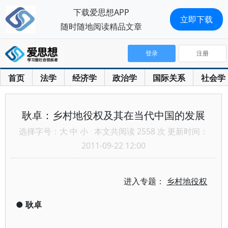
下载爱思想APP
立即下载
随时随地阅读精品文章
登录
注册
首页
法学
经济学
政治学
国际关系
社会学
耿卓：乡村地役权及其在当代中国的发展
选择字号：
大
中
小
本文共阅读 2558 次 更新时间：
2011-09-22 12:00
进入专题：
乡村地役权
●
耿卓