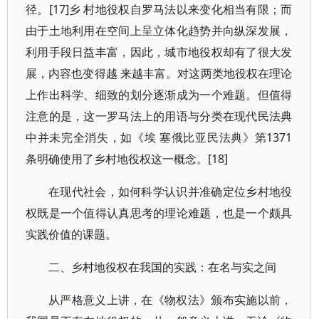
径。[17]乡 村地役权自罗马法以来变化相当有限；而
由于土地利用在空间上呈立体化趋势并向纵深发展，
利用手段日益丰富，因此，城市地役权却有了很大发
展，内容也变得越 来越丰富。对这两类地役权在理论
上作出科学、细致的划分逐渐成为一个难题。但值得
注意的是，这一罗马法上的用语与分类在现代民法典
中并未完全消失，如《埃 塞俄比亚民法典》第1371
条明确使用了乡村地役权这一概念。[18]
在现代社会，如何科学认识并准确定位乡村地役
权既是一个值得认真思考的理论难题，也是一个颇具
实践价值的课题。
二、乡村地役权在我国的实践：在名与实之间
从严格意义上讲，在《物权法》颁布实施以前，