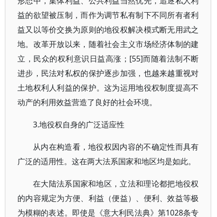
形态中，集体利益、公共利益当然优先，追逐私人利
益的欲望被压制，而作为调节私有制下不同所有者利
益又以等价交换为原则的地役权解决模式断无用武之
地。改革开放以来，随着社会主义市场经济体制的建
立，民众的权利意识日益高涨；[55]而随着法制不断
进步，民法对私权的保护逐步加强，也越来越重视对
土地权利人利益的保护。这为运用地役权制度提高不
动产的利用效益营造了良好的社会环境。
3.地役权自身的广泛适应性
从内在构造看，地役权因内容的不确定性而具有
广泛的适用性。这在两大法系国家和地区均是如此。
在大陆法系国家和地区，立法和理论都把地役权
的内容规定为方便、利益（便益）、便利、效益等极
为模糊的表述。即使是《意大利民法典》第1028条专