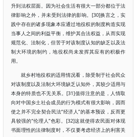
升到法权层面。因为社会生活有很大一部分都位于法
律影响之外，并未受到法律的影响。[30]换言之，实
践中存在的诸多现象本应通过地役权的制度构造实现
当事人之间的利益平衡，维护其合法权益，从而实现
规范化、法制化，但苦于对该制度认知的缺乏以及法
制大环境的制约，地役权尚未发挥其应有的积极作
用。
就乡村地役权的适用情况看，除受制于社会民众
对该制度以及法制大环境缺乏认知外，其较少适用与
本身的特质也不无关系。[31]值得注意的是，人情取
向对中国乡土社会成员的行为模式有很大影响，因而
使之并不完全契合民法“经济人”的基本预设，反而更
具较强的“伦理人”色彩。[32]这就使得农民面对体现
书面理性的法律制度时，不仅要考虑经济上的利害关