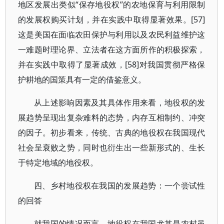
地区发展出类似“保存地役权”的农地保育与利用限制
的发展权购买计划，并在实践中取得显著效果。[57]
这是美国在面临农田保护与利用以及农民利益维护这
一难题时理论界、立法者在这方面所作的积极探索，
并在实践中取得了显著成效，[58]对我国贯彻严格保
护耕地的国策具有一定的借鉴意义。
从上述影响因素及其具体作用来看，地役权的发
展趋势呈现出复杂难料的态势，内存互相制约、冲突
的因子。初步看来，传统、古典的地役权在我国现代
社会呈衰败之势，同时也衍生出一些新形式的、生长
于特定地域的地役权。
四、乡村地役权在我国的发展趋势：一个尝试性
的回答
就我国的情况而言，地役权在我国尤其是农村虽