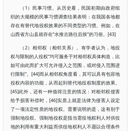
（1）民事习惯。从历史看，民国初期由政府组
织的大规模的民事习惯调查结果表明：在我国各地都
存在有替代地役权效果的不同类型的习惯。例如，在
山西省方山县就存在“水推古路往后挨”的习俗。[43]
（2）相邻权（相邻关系）。有学者认为，地役
权与限制的人役权“均可服务于对相邻权具体构造，比
如可由此而扩大可允许侵入之范围，或对侵入范围进
行限制”。[44]而从相邻权角度看，其可以具有包容地
役权内容的功能，从而起到替代地役权制度的效果。
[45]此外，还有一种值得注意的情况：对相邻权侵害
给予损害补偿时，[46]实质上就是法律为侵害人设定
了一项法定性质的地役权。需要说明的是，这有别于
强制地役权。强制地役权是指当需役地权利人对供役
地的利用有重大利益而供役地权利人不愿以合理条件