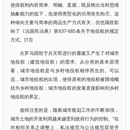
使得权利内容简单、明确、直观，既反映出当时思维
抽象能力的低下，也使得类型化的功用丧失殆尽。这
种倾向主要与简单的商品生产方式有关，但也隔世影
响了《法国民法典》第637-685条关于地役权的规定
方式。[13]
古罗马因毁于兵灾而进行的重建又产生了对城市
地役权（建筑地役权）的需求。从分类的基本原理
看，城市地役权是与乡村地役权相伴而生的。可以
说，城市地役权的出现，使得原有的地役权被限缩概
括为乡村地役权；城市地役权的发展直接影响到乡村
地役权的界定。
值得注意的是，随着城市规划工作的不断加强，
城市土地的开发利用越来越受到政府行为的控制。“在
对相邻关系之调整上，私法规范与公法规范双管齐