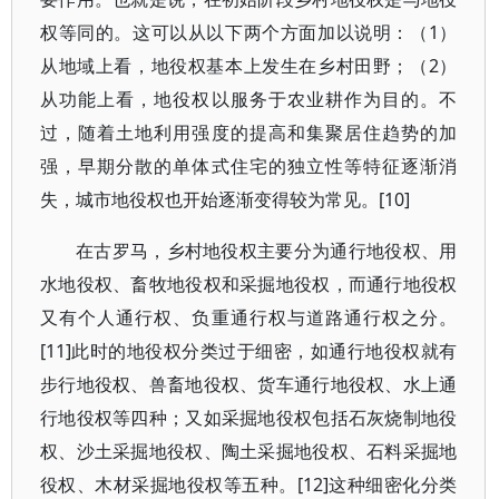
权等同的。这可以从以下两个方面加以说明：（1）
从地域上看，地役权基本上发生在乡村田野；（2）
从功能上看，地役权以服务于农业耕作为目的。不
过，随着土地利用强度的提高和集聚居住趋势的加
强，早期分散的单体式住宅的独立性等特征逐渐消
失，城市地役权也开始逐渐变得较为常见。[10]
在古罗马，乡村地役权主要分为通行地役权、用
水地役权、畜牧地役权和采掘地役权，而通行地役权
又有个人通行权、负重通行权与道路通行权之分。
[11]此时的地役权分类过于细密，如通行地役权就有
步行地役权、兽畜地役权、货车通行地役权、水上通
行地役权等四种；又如采掘地役权包括石灰烧制地役
权、沙土采掘地役权、陶土采掘地役权、石料采掘地
役权、木材采掘地役权等五种。[12]这种细密化分类