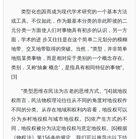
类型化也因而成为现代学术研究的一个基本方法
或工具。不仅如此，作为最基本分类的非此即彼的二
元分类一方面使人们对事物具有初步的认识，另一方
面，学术的进 步又往往是在这个简单二元划分的模糊
地带、交叉地带取得的突破。当然，“类型，并非简单
地指某类事物，而是相对应于类别的一个概念存在。
类别，又称‘抽象 概念’，是指具有相同特征的事物”。
[3]
“类型思维在民法为古老的思维方式。”[4]就地役
权而言，民法物权理论往往从不同的角度对地役权作
不同的分类。从存在地域和权利内容看，地役权可以
分为乡村地役权与城市地役权。[5]依产生方式的不
同，地役权被分为法定地役权与意定地役权。[6]根据
《物权法》第156条的规定，我们可以推导出以下结