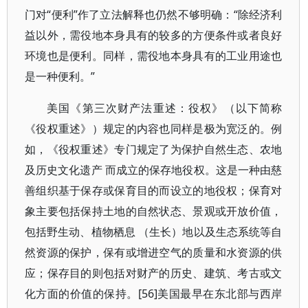
门对“便利”作了立法解释也仍然不够明确：“除经济利
益以外，需役地本身具有的较多的方便条件或者良好
环境也是便利。同样，需役地本身具有的工业用途也
是一种便利。”
美国《第三次财产法重述：役权》（以下简称
《役权重述》）规定的内容也同样是极为宽泛的。例
如，《役权重述》专门规定了为保护自然生态、农地
及历史文化遗产 而成立的保存地役权。这是一种由慈
善组织基于保存或保育目的而设立的地役权；保育对
象主要包括保持土地的自然状态、景观或开放价值，
包括野生动、植物栖息 （生长）地以及生态系统等自
然资源的保护，保有或增进空气的质量和水资源的供
应；保存目的则包括对财产的历史、建筑、考古或文
化方面的价值的保持。[56]美国最早在东北部与西岸