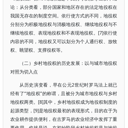
论：从分类看，部分国家和地区存在的法定地役权在
我国无存在的制度空间。依行使方式的不同，地役权
分别分为积极地役权与消极地役权、继续地役权与不
继续地役权、表现地役权和不表现地役权。[7]依行使
内容的不同，地役权又可以划分为个人通行权、放牧
权、眺望权、支撑役权等。
（二）乡村地役权的历史发展：以与城市地役权
对照为切入点
从历史演变看，早在公元2世纪时罗马法上就已
经有了“地役权”的称谓，且被分为城市地役权与乡村
地役权两类。[8]其中，乡村地役权成为地役权制度的
起源类型，[9]是地役权最初的表现形式，目的在于为
农业耕作提供便利，在古罗马的农业经济中发挥了重
要作用。也就是说，在初始阶段乡村地役权是与地役