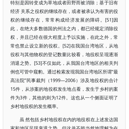
特别是因转变成为草地或者田野而被消除；基于旧有
经济 关系之役权的继续存在，或者被承认为有害的役
权的继续存在，常常构成经济发展的障碍。[51]因
此，在绝大多数德国的州法之内，都已经规定消除役
权，并且已经在很大程度上予以实施，在此之外，常
常也禁止设立新的役权。[52]在我国台湾地区，从地
役权与其他物权的登记数量比较看，地役权呈现逐渐
消退之势。[53]不仅如此，从我国台湾地区的相关判
例也可管中窥豹。通过检索发现我国台湾地区所谓“最
高法院”民事裁判（1999—2006）涉及地役权的合计
15件，从涉案的地役权发生地点看，发生于乡村的案
件为3件，其他的则为12件。这也从一个侧面证明了
乡村地役权的发生概率。
虽 然包括乡村地役权在内的地役权在上述发达国
家和地区呈现衰退之势，但这并不能当然地理解为在