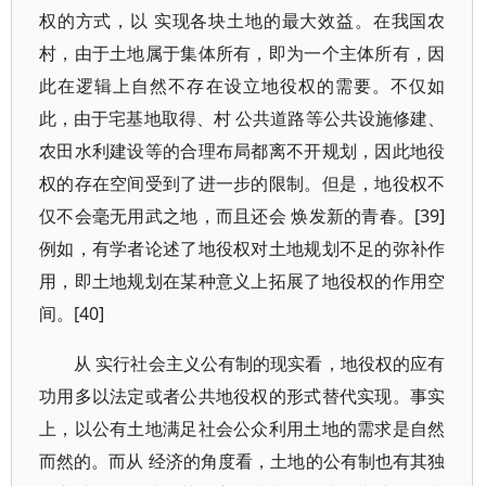
权的方式，以 实现各块土地的最大效益。在我国农
村，由于土地属于集体所有，即为一个主体所有，因
此在逻辑上自然不存在设立地役权的需要。不仅如
此，由于宅基地取得、村 公共道路等公共设施修建、
农田水利建设等的合理布局都离不开规划，因此地役
权的存在空间受到了进一步的限制。但是，地役权不
仅不会毫无用武之地，而且还会 焕发新的青春。[39]
例如，有学者论述了地役权对土地规划不足的弥补作
用，即土地规划在某种意义上拓展了地役权的作用空
间。[40]
从 实行社会主义公有制的现实看，地役权的应有
功用多以法定或者公共地役权的形式替代实现。事实
上，以公有土地满足社会公众利用土地的需求是自然
而然的。而从 经济的角度看，土地的公有制也有其独