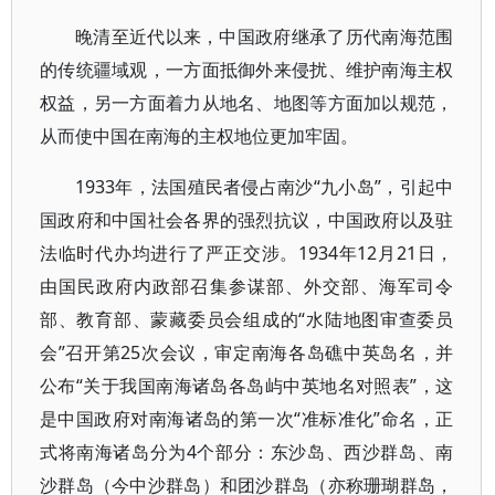
晚清至近代以来，中国政府继承了历代南海范围
的传统疆域观，一方面抵御外来侵扰、维护南海主权
权益，另一方面着力从地名、地图等方面加以规范，
从而使中国在南海的主权地位更加牢固。
1933年，法国殖民者侵占南沙“九小岛”，引起中
国政府和中国社会各界的强烈抗议，中国政府以及驻
法临时代办均进行了严正交涉。1934年12月21日，
由国民政府内政部召集参谋部、外交部、海军司令
部、教育部、蒙藏委员会组成的“水陆地图审查委员
会”召开第25次会议，审定南海各岛礁中英岛名，并
公布“关于我国南海诸岛各岛屿中英地名对照表”，这
是中国政府对南海诸岛的第一次“准标准化”命名，正
式将南海诸岛分为4个部分：东沙岛、西沙群岛、南
沙群岛（今中沙群岛）和团沙群岛（亦称珊瑚群岛，