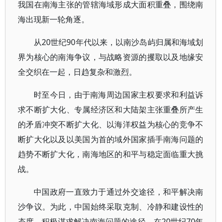
我国在南海主张的管辖海域形成大面积重叠，围绕南
海出现新一轮角逐。
从20世纪90年代以来，以南沙岛屿归属和海域划
界为核心的南海争议，与战略资源的攫取以及地缘安
全交织在一起，日趋复杂和激烈。
时至今日，由于南海周边国家主权要求和利益诉
求不断扩大化、专属经济区和大陆架主张重叠所产生
的矛盾冲突不断扩大化、以海洋权益为核心的竞争不
断扩大化以及以美国为首的域外国家插手南海问题的
趋势不断扩大化，南海地区的和平与稳定面临重大挑
战。
中国政府一直致力于通过外交途径，和平解决南
沙争议。为此，中国始终采取克制、冷静和建设性的
态度，积极谋求解决南海问题的途径。在20世纪70年