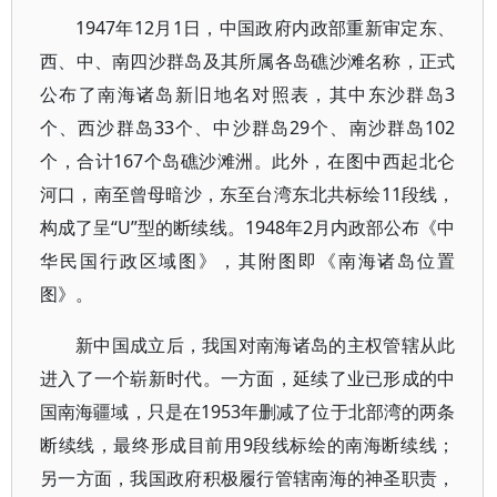
1947年12月1日，中国政府内政部重新审定东、
西、中、南四沙群岛及其所属各岛礁沙滩名称，正式
公布了南海诸岛新旧地名对照表，其中东沙群岛3
个、西沙群岛33个、中沙群岛29个、南沙群岛102
个，合计167个岛礁沙滩洲。此外，在图中西起北仑
河口，南至曾母暗沙，东至台湾东北共标绘11段线，
构成了呈“U”型的断续线。1948年2月内政部公布《中
华民国行政区域图》，其附图即《南海诸岛位置
图》。
新中国成立后，我国对南海诸岛的主权管辖从此
进入了一个崭新时代。一方面，延续了业已形成的中
国南海疆域，只是在1953年删减了位于北部湾的两条
断续线，最终形成目前用9段线标绘的南海断续线；
另一方面，我国政府积极履行管辖南海的神圣职责，