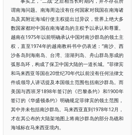
事实上，“二战”之后相当长时期内，并不存在所
谓南海问题。南海周边没有任何国家对我国在南海诸
岛及其附近海域行使主权提出过异议，世界上绝大多
数国家都对中国在南海诸岛的主权予以承认和尊重。
越南在1975年以前明确承认中国对南沙群岛的领土主
权，直至1974年的越南教科书中仍表述：“南沙、西
沙各岛到海南岛、台湾、澎湖列岛、舟山群岛形成的
弧形岛环，构成了保卫中国大陆的一道长城。”菲律宾
和马来西亚等国在20世纪70年代以前没有任何法律文
件或领导人讲话提及本国领土范围包括南沙群岛。而
美国与西班牙1898年签订的《巴黎条约》和1900年
签订的《华盛顿条约》明确规定菲律宾的领土范围，
其中并未包括南沙群岛。马来西亚直到1978年12月，
才在其公布的大陆架地图上将南沙群岛的部分岛礁和
海域标在马来西亚境内。