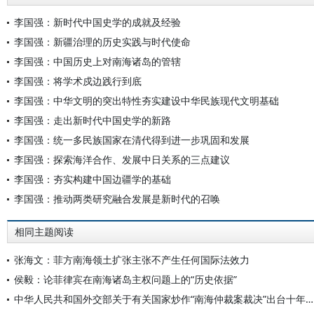
李国强：新时代中国史学的成就及经验
李国强：新疆治理的历史实践与时代使命
李国强：中国历史上对南海诸岛的管辖
李国强：将学术戍边践行到底
李国强：中华文明的突出特性夯实建设中华民族现代文明基础
李国强：走出新时代中国史学的新路
李国强：统一多民族国家在清代得到进一步巩固和发展
李国强：探索海洋合作、发展中日关系的三点建议
李国强：夯实构建中国边疆学的基础
李国强：推动两类研究融合发展是新时代的召唤
相同主题阅读
张海文：菲方南海领土扩张主张不产生任何国际法效力
侯毅：论菲律宾在南海诸岛主权问题上的“历史依据”
中华人民共和国外交部关于有关国家炒作“南海仲裁案裁决”出台十年的声明