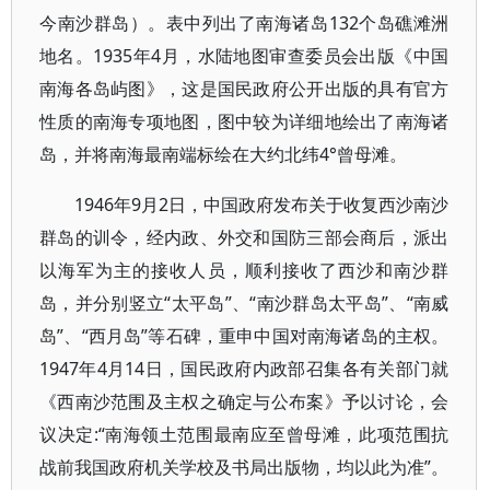
今南沙群岛）。表中列出了南海诸岛132个岛礁滩洲
地名。1935年4月，水陆地图审查委员会出版《中国
南海各岛屿图》，这是国民政府公开出版的具有官方
性质的南海专项地图，图中较为详细地绘出了南海诸
岛，并将南海最南端标绘在大约北纬4°曾母滩。
1946年9月2日，中国政府发布关于收复西沙南沙
群岛的训令，经内政、外交和国防三部会商后，派出
以海军为主的接收人员，顺利接收了西沙和南沙群
岛，并分别竖立“太平岛”、“南沙群岛太平岛”、“南威
岛”、“西月岛”等石碑，重申中国对南海诸岛的主权。
1947年4月14日，国民政府内政部召集各有关部门就
《西南沙范围及主权之确定与公布案》予以讨论，会
议决定:“南海领土范围最南应至曾母滩，此项范围抗
战前我国政府机关学校及书局出版物，均以此为准”。