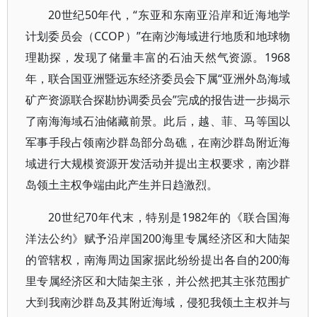
20世纪50年代，“东亚和东南亚沿岸和近海地学
计划委员会（CCOP）”在南沙海域进行地质和地球物
理勘探，发现了储量丰富的石油天然气资源。1968
年，联合国亚洲暨远东经济委员会下属“亚洲外岛海域
矿产资源联合探勘协调委员会”完成的报告进一步揭示
了南海海域石油储藏前景。此后，越、菲、马等国以
军事手段占领南沙群岛部分岛礁，在南沙群岛附近海
域进行大规模资源开发活动并提出主权要求，南沙群
岛领土主权争端由此产生并日趋激烈。
20世纪70年代末，特别是1982年的《联合国海
洋法公约》赋予沿岸国200海里专属经济区和大陆架
的管辖权，南海周边国家据此纷纷提出各自的200海
里专属经济区和大陆架主张，并公然把其主张范围扩
大到我南沙群岛及其附近海域，侵犯我领土主权并与