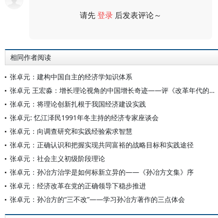
请先
登录
后发表评论～
评论
相同作者阅读
张卓元：建构中国自主的经济学知识体系
张卓元 王宏淼：增长理论视角的中国增长奇迹——评《改革年代的经济增长与结构变迁》
张卓元：将理论创新扎根于我国经济建设实践
张卓元: 忆江泽民1991年冬主持的经济专家座谈会
张卓元：向调查研究和实践经验索求智慧
张卓元：正确认识和把握实现共同富裕的战略目标和实践途径
张卓元：社会主义初级阶段理论
张卓元：孙冶方治学是如何标新立异的——《孙冶方文集》序
张卓元：经济改革在党的正确领导下稳步推进
张卓元：孙冶方的“三不改”——学习孙冶方著作的三点体会