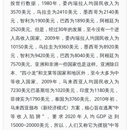
按世行数据，1980年，委内瑞拉人均国民收入为
3570美元，乌拉圭为2410美元，墨西哥为2140美
元，智利为1900美元，巴西为1890美元，阿根廷为
2520美元。但是，经过30年的发展，至今没有一个进
入高收入国家。2009年，委内瑞拉人均国民收入为
10150美元，乌拉圭为9360美元，墨西哥为8920美
元，智利为9420美元，巴西为8040美元，阿根廷为
7570美元。亚洲和非洲一些国家也是这样。亚洲除日
本、“四小龙”和文莱等国家和地区外，至今大多为中
等收入国家。2009年，马来西亚人均国民收入为
7230美元巴基斯坦为1020美元，印度为1180美元，
菲律宾为1790美元，泰国为3760美元。2010年初，
马来西亚颁布《新经济模式》方案，核心旨在逃离“中
等收入陷阱”，要求2020年人均GDP达到
15000~20000美元，所以，人们又称它为摆脱“中等