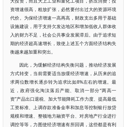
大投资，而且大上工业和重化工项目，挤压消费；投
资增速很高，粗放扩张，必然要付出过大的资源环境
代价。为保经济增速一高再高，财政支出多用于基础
设施建设，用于支持欠发达地区和增加低收人群体收
入的财力不足，社会公共事业发展滞后。由于追求短
期的经济超高速增长，致使上述五个方面经济结构失
衡越来越加重和突出。
因此，为缓解经济结构失衡问题，推动经济发展
方式转变，当前需要适当放缓经济增速，从历来的追
求两位数增长逐步转为追求比如8%左右的增速。最
近，政府强化淘汰落后产能、取消一部分“两高一
资”产品出口退税、加大节能降耗工作力度、提高最低
工资标准、上调存款准备金率和加息等控制银行放贷
规模和增速、整顿地方融资平台、对房地产行业进行
调控等等，力图使经济增速有所回调，这些都是有利