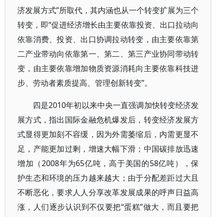
济发展方式”所取代，其内涵也从一个转变扩展为三个
转变，即“促进经济增长由主要依靠投资、出口拉动向
依靠消费、投资、出口协调拉动转变，由主要依靠第
二产业带动向依靠第一、第二、第三产业协同带动转
变，由主要依靠增加物质资源消耗向主要依靠科技进
步、劳动者素质提高、管理创新转变”。
四是2010年初以来中央一直强调加快转变经济发
展方式，指出国际金融危机爆发后，转变经济发展方
式显得更加刻不容缓，因为外需萎缩后，内需更显不
足，产能更加过剩，增速大幅下滑；中国碳排放迅速
增加（2008年为65亿吨，高于美国的58亿吨），保
护生态和环境的压力越来越大；由于分配差距过大且
不断恶化，要求人人分享改革发展成果的呼声日益高
涨，人们逐步认识到不仅要把“蛋糕”做大，而且要把