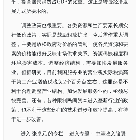
平，提高居民消费占GDP的比重。这正是转变经济发
展方式所要求的。
调整政策也很重要。各类资源和生产要素长期实
行低价政策，实际是鼓励粗放扩张，今后需作重大调
整，主要是放松政府对价格的管制，使各类资源和要
素的价格能很好反映市场供求关系、资源稀缺程度和
环境损害成本。调整经济结构，需要加快发展服务
业。但据研究，目前我国服务业的营业税实际税负高
于第二产业增值税税负2个百分点左右，这显然是不
利于合理调整产业结构、加快发展服务业的，亟须尽
快完善。还有，各种限制民间资本进入垄断行业的政
策，也不利于这些部门的技术进步和效率提高，有待
于进一步改善。
进入
张卓元
的专栏 进入专题：
中等收入陷阱