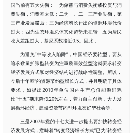
国当前有五大失衡：一为储蓄与消费失衡或投资与消
费失衡，消费率太低；二为一、二、三产业失衡，第
三产业发展滞后；三为经济增长付出的资源环境代价
过大；四为生态环境总体恶化趋势未扭转；五为居民
收入差距过大，基尼系数接近0.5。因此，
为避免“中等收入陷阱”，中国经济要转型，要从
追求数量扩张型转变为注重质量效益型这就要求转变
经济发展方式和对经济结构进行战略性调整。所以，
今后十年率”的资源节约型增长方式，并且明确了具体
要求，如提出2010年单位国内生产总值能源消耗
比“十五”期末降低20%左右，着力自主创新，大力发
展循环经济，建设资源节约型环境友好型社会等。
三是2007年党的十七大进一步提出要加快转变经
济发展方式，意味着“转变经济增长方式”已为“转变经