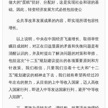
做大的“蛋糕”切好、分配好，这是实现社会和谐的基
础。因此，转变经济发展方式必然包括使公
众共享改革发展成果的内容，即实现所谓包容性
增长。
以上说明，中央在中国经济飞速增长、取得举世
瞩目成就时，对正在日益显露的矛盾和失衡问题是有
清醒认识的，并及时提出了解决问题的对策和举措，
包括这次“十二五”规划建议提出的各项重要原则和方
针政策。我们相信，只要我们沿着十七大和“十二
五”规划建议的精神走下去，我们就有希望再经过20
年左右的努力，从目前的上中等收入国家，迈人高收
入国家行列，即进入中等发达国家行列，避开“中等收
入陷阱”。
三、要致力于转方式、调结构，就要适当放缓经