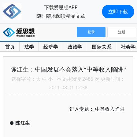
下载爱思想APP
立即下载
随时随地阅读精品文章
登录
注册
首页
法学
经济学
政治学
国际关系
社会学
陈江生：中国发展不会落入“中等收入陷阱”
选择字号：
大
中
小
本文共阅读 2485 次 更新时间：
2011-08-01 12:38
进入专题：
中等收入陷阱
●
陈江生