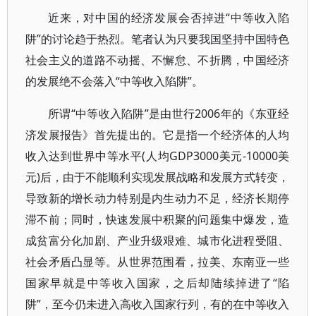
近来，对中国的经济发展会否掉进“中等收入陷
阱”的讨论趋于热烈。笔者认为只要我国坚持中国特色
社会主义的道路不动摇、不懈怠、不折腾，中国经济
的发展绝不会落入“中等收入陷阱”。
所谓“中等收入陷阱”是由世行2006年的《东亚经
济发展报告》首先提出的。它是指一个经济体的人均
收入达到世界中等水平(人均GDP3000美元-10000美
元)后，由于不能顺利实现发展战略和发展方式转变，
导致新的增长动力特别是内生动力不足，经济长期停
滞不前；同时，快速发展中积聚的问题集中爆发，造
成贫富分化加剧、产业升级艰难、城市化进程受阻、
社会矛盾凸显等。从世界范围看，拉美、东南亚一些
国家早就是中等收入国家，之后却陆续掉进了“陷
阱”，至今仍未进入高收入国家行列，有的在中等收入