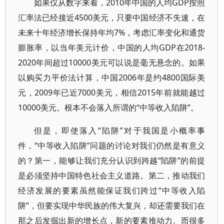
如果仅从数字来看，2010年中国的人均GDP按照
汇率法已经接近4500美元，只要中国经济不失速，在
未来十年经济增长保持年均7%，考虑汇率变化和通货
膨胀率，以当年美元计价，中国的人均GDP在2018-
2020年间超过10000美元可以说是毫无悬念的。如果
以购买力平价法计算，中国2006年是约4800国际美
元，2009年已近7000美元，相信2015年前就能越过
10000美元。根本不会落入所谓的“中等收入陷阱”。
但是，即使落入“陷阱”对于我国是小概率事
件，“中等收入陷阱”问题的讨论对我们仍然是有意义
的？第一，能够让我们充分认识到跨越“陷阱”的前提
是必须坚持中国特色社会主义道路。第二，推动我们
经济发展的要素虽然能保证我们跨过“中等收入陷
阱”，但要实现中华民族的伟大复兴，却还需要我们在
那之后发掘出新的增长点，新的要素推动力。而很多