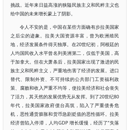
挑战。近年来日益高涨的狭隘民族主义和民粹主义也
给中国的未来增长蒙上了阴影。
令人不安的是，中国在某些方面确有步拉美国家
之后尘的迹象。拉美大国资源丰富，曾为欧洲殖民
地，经济发展条件得天独厚。在20世纪初，阿根廷的
人均国民收入水平曾名列美洲第二，仅低于美国，高
于加拿大。但在大萧条后，拉美国家出现了激进的民
族主义和民粹主义，严重地伤害了经济的发展。进口
替代、限制外资、不可持续的公共部门工资福利政
策、腐败和收入严重不均等，使拉美经济和社会丧失
了活力，其天然的发展优势无从发挥。到了20世纪80
年代，拉美国家政府债台高筑，陷入了严重债务危
机，恶性通货膨胀和货币急剧贬值的恶性循环。拉美
经济曾陷入停滞，人均GDP 增长缓慢，经历了“失落