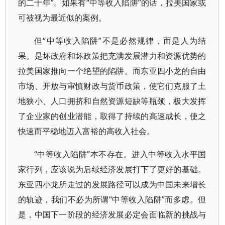
的二十年”。如果有“中等收入陷阱”的话，拉美国家或
可被视为最近似的案例。
但“中等收入陷阱”不是必然规律，而是人为结
果。是坏政府和坏政策把充满发展潜力和资源优势的
拉美国家推向一个绝望的陷阱。而东亚四小龙的自由
市场、开放与审慎财政与货币政策，使它们克服了土
地狭小、人口拥挤和自然资源短缺等瓶颈，极大发挥
了企业家的创业潜能，取得了持续的高速成长，使之
快速而平稳地迈入富裕的高收入社会。
“中等收入陷阱”本不存在。进入中等收入水平国
家行列，应该说为后续经济发展打下了更好的基础。
东亚四小龙所走过的发展路径可以成为中国未来增长
的轨迹，我们不必为所谓“中等收入陷阱”而多虑。但
是，中国下一阶段的经济发展必定会面临新的挑战与