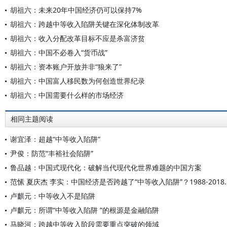
胡祖六：未来20年中国经济仍可以保持7%
胡祖六：跨越中等收入陷阱关键在深化体制改革
胡祖六：收入分配改革目标不应是杀富济贫
胡祖六：中国不必卷入“货币战”
胡祖六：资本账户开放并非“狼来了”
胡祖六：中国富人移民数为何创造世界纪录
胡祖六：中国需要什么样的市场经济
相同主题阅读
谢宜泽：超越“中等收入陷阱”
尹俊：防范“丰裕社会陷阱”
鲁品越：中国式现代化：破解当代现代化世界难题的中国方案
范愫 夏庆杰 李实：中国经济是否跨越了“中等
卢麒元：中等收入不是陷阱
卢麒元：所谓“中等收入陷阱 ”的根源是金融陷阱
马晓河：跨越中等收入阶段需要重点突破的领域