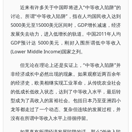
近来有许多关于中国即将进入“中等收入陷阱”的
讨论。所谓“中等收入陷阱”，指在人均国民收入达到
5000美元至15000美元区间时，GDP增长减速，经济
发展失去动力，进入低增长的轨道。中国2011年人均
GDP预计达 5000美元，刚好入围所谓低中等收入
(Lower Middle Income)国家之列。
但无论在理论上还是实证上，“中等收入陷阱”并
非经济成长中必然出现的现象。如果观察近两百余年
的经济史，欧美相继实现工业革命，从传统农业社会
的低成长低收入状态，达到了中等收入水平，最后转
型成为了高收入的富裕社会。包括日本乃至亚洲四小
龙等都走过了一个动态、复杂但连续的发展过程，并
没有在所谓中等收入水平上徘徊停留。
如果真有所谓经济发展陷阱的话，那么“低收入陷