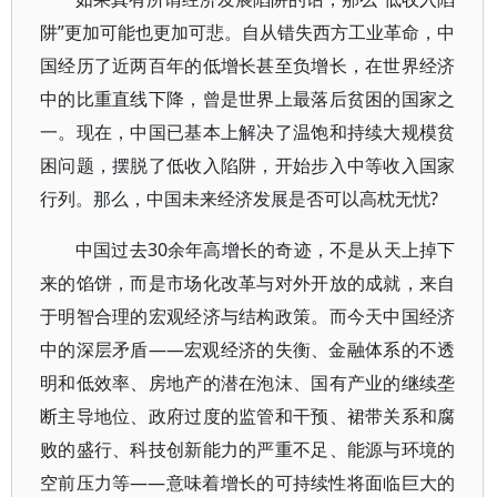
阱”更加可能也更加可悲。自从错失西方工业革命，中
国经历了近两百年的低增长甚至负增长，在世界经济
中的比重直线下降，曾是世界上最落后贫困的国家之
一。现在，中国已基本上解决了温饱和持续大规模贫
困问题，摆脱了低收入陷阱，开始步入中等收入国家
行列。那么，中国未来经济发展是否可以高枕无忧?
中国过去30余年高增长的奇迹，不是从天上掉下
来的馅饼，而是市场化改革与对外开放的成就，来自
于明智合理的宏观经济与结构政策。而今天中国经济
中的深层矛盾——宏观经济的失衡、金融体系的不透
明和低效率、房地产的潜在泡沫、国有产业的继续垄
断主导地位、政府过度的监管和干预、裙带关系和腐
败的盛行、科技创新能力的严重不足、能源与环境的
空前压力等——意味着增长的可持续性将面临巨大的