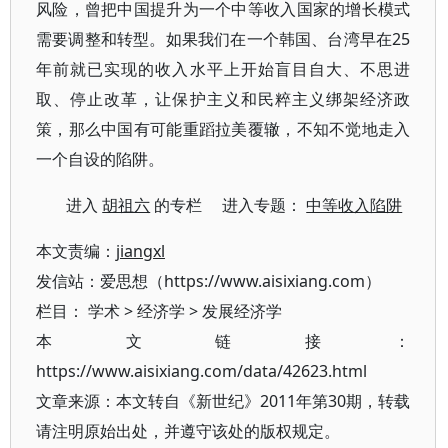
风险，曾把中国提升为一个中等收入国家的增长模式
需要调整和转型。如果我们在一个韩国、台湾早在25
年前就已实现的收入水平上开始盲目自大、不思进
取、停止改革，让保护主义和民粹主义绑架经济政
策，那么中国有可能重蹈拉美覆辙，不知不觉地走入
一个自设的陷阱。
进入
胡祖六
的专栏 进入专题：
中等收入陷阱
本文责编：
jiangxl
发信站：爱思想（https://www.aisixiang.com）
栏目：
学术
>
经济学
>
发展经济学
本文链接：
https://www.aisixiang.com/data/42623.html
文章来源：本文转自《新世纪》2011年第30期，转载
请注明原始出处，并遵守该处的版权规定。