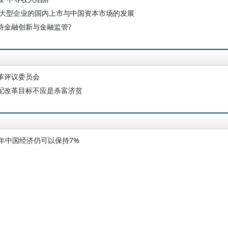
 大型企业的国内上市与中国资本市场的发展
待金融创新与金融监管?
革评议委员会
配改革目标不应是杀富济贫
0年中国经济仍可以保持7%