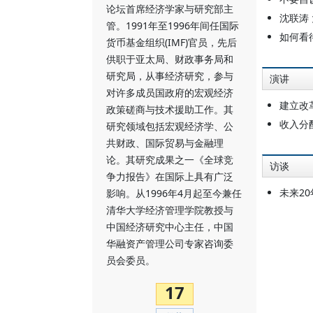
论坛首席经济学家与研究部主
沈联涛
管。1991年至1996年间任国际
如何看
货币基金组织(IMF)官员，先后
供职于亚太局、财政事务局和
研究局，从事经济研究，参与
演讲
对许多成员国政府的宏观经济
建立改
政策磋商与技术援助工作。其
收入分
研究领域包括宏观经济学、公
共财政、国际贸易与金融理
论。其研究成果之一《全球竞
访谈
争力报告》在国际上具有广泛
未来2
影响。从1996年4月起至今兼任
清华大学经济管理学院教授与
中国经济研究中心主任，中国
华融资产管理公司专家咨询委
员会委员。
17