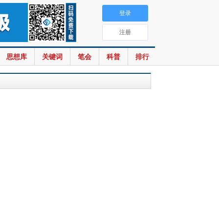
登录
注册
思想库
关键词
笔会
科普
排行