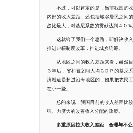
不过，可以肯定的是，当前我国的
内部的收入差距，还包括城乡居民之间
占比最大，对基尼系数的贡献达到４０％
这就给了我们一个思路，即解决收
推进户籍制度改革，推进城乡统筹。
从地区之间的收入差距来看，虽然
３年后，省和省之间人均ＧＤＰ的基尼
济增速是超过沿海地区的，如果把农民
在小一些。
总的来说，我国目前的收入差距比
强、力度大的改善收入分配的政策。
多重原因拉大收入差距 合理与不公