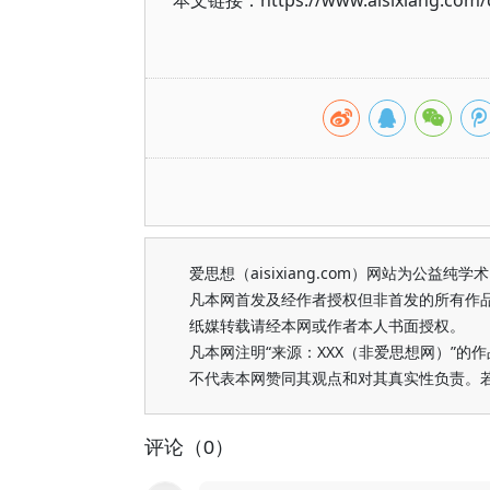
本文链接：https://www.aisixiang.com/d
爱思想（aisixiang.com）网站为公
凡本网首发及经作者授权但非首发的所有作
纸媒转载请经本网或作者本人书面授权。
凡本网注明“来源：XXX（非爱思想网）”
不代表本网赞同其观点和对其真实性负责。
评论（0）