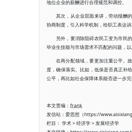
地位企业的薪酬进行合理规范和调控。
其次，从企业层面来讲，劳动报酬
协商制度，引入科学机制，给职工表达诉
另外，要消除阻碍农民工变为市民
毕业生技能与市场需求不匹配的问题，以
在再分配领域，要更加注重公平。
度，确保落实。比如，低保是否真正补
公平，再比如社会保障体系能否进一步完
本文责编：
frank
发信站：爱思想（https://www.aisixian
栏目：
学术
>
经济学
>
发展经济学