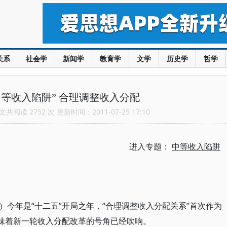
关系
社会学
新闻学
教育学
文学
历史学
哲学
中等收入陷阱” 合理调整收入分配
共阅读 2752 次 更新时间：2011-07-25 17:10
进入专题：
中等收入陷阱
今年是“十二五”开局之年，“合理调整收入分配关系”首次作为
意味着新一轮收入分配改革的号角已经吹响。