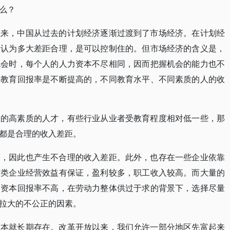
么？
以来，中国从过去的计划经济逐渐过渡到了市场经济。在计划经
家认为多大差距合理，是可以控制住的。但市场经济的含义是，
机会时，每个人的人力资本不尽相同，因而把握机会的能力也不
，教育回报率是不断提高的，不同教育水平、不同素质的人的收
多的高素质的人才，有些行业从业者受教育程度相对低一些，那
都是合理的收入差距。
等，因此也产生不合理的收入差距。此外，也存在一些企业依靠
这类企业经营效益有保证，盈利较多，职工收入较高。而大量的
和资本回报率不高，在劳动力整体供过于求的背景下，选择尽量
拉大的不公正的因素。
上本就长期存在。改革开放以来，我们允许一部分地区先富起来