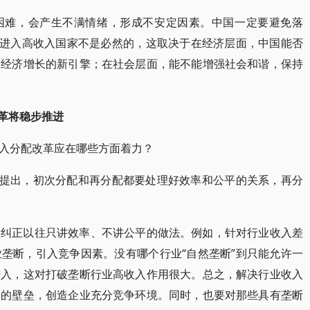
困难，会产生不满情绪，形成不安定因素。中国一定要避免落
家进入高收入国家不是必然的，这取决于在经济层面，中国能否
为经济增长的新引擎；在社会层面，能不能增强社会和谐，保持
改革将稳步推进
入分配改革应在哪些方面着力？
经提出，初次分配和再分配都要处理好效率和公平的关系，再分
要纠正以往只讲效率、不讲公平的做法。例如，针对行业收入差
垄断，引入竞争因素。没有哪个行业“自然垄断”到只能允许一
进入，这对打破垄断行业高收入作用很大。总之，解决行业收入
出的壁垒，创造企业充分竞争环境。同时，也要对那些具有垄断