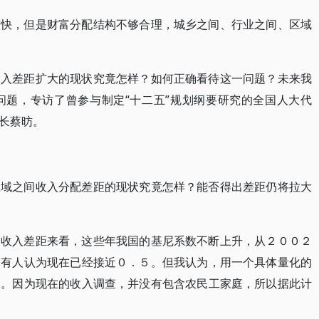
较快，但是财富分配结构不够合理，城乡之间、行业之间、区域
收入差距扩大的现状究竟怎样？如何正确看待这一问题？未来我
问题，专访了曾参与制定“十二五”规划纲要研究的全国人大代
长蔡昉。
区域之间收入分配差距的现状究竟怎样？能否得出差距仍将拉大
的收入差距来看，这些年我国的基尼系数不断上升，从２００２
，有人认为现在已经接近０．５。但我认为，用一个具体量化的
确。因为现在的收入调查，并没有包含农民工家庭，所以据此计