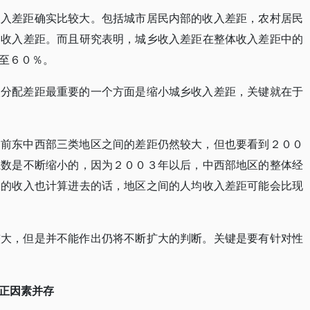
收入差距确实比较大。包括城市居民内部的收入差距，农村居民
的收入差距。而且研究表明，城乡收入差距在整体收入差距中的
至６０％。
入分配差距最重要的一个方面是缩小城乡收入差距，关键就在于
目前东中西部三类地区之间的差距仍然较大，但也要看到２００
系数是不断缩小的，因为２００３年以后，中西部地区的整体经
工的收入也计算进去的话，地区之间的人均收入差距可能会比现
较大，但是并不能作出仍将不断扩大的判断。关键是要有针对性
正因素并存