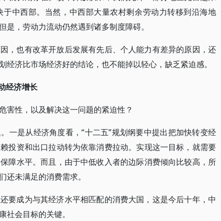
快于中西部。当然，中西部大量农村剩余劳动力转移到沿海地
但是，劳动力流动仍然遇到诸多制度障碍。
原因，也有改革开放后发展有先后、个人能力有差异的原因，还
划经济比市场经济好的结论，也不能掉以轻心，缺乏紧迫感。
带动经济增长
危害性，以及解决这一问题的紧迫性？
。一是从经济角度看，“十二五”规划纲要中提出把加快转变经
依赖投资和出口拉动转为依靠消费拉动。实现这一目标，就需要
会保障水平。而且，由于中低收入者的边际消费倾向比较高，所
们还未满足的消费需求。
但还要成为与其经济水平相匹配的消费大国，这是今后十年，中
康社会目标的关键。