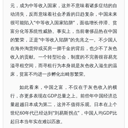
元，成为中等收入国家，这并不意味着诸多症结的自
动消失，反而意味着社会矛盾的日趋复杂，中国未来
很可能陷入“中等收入国家陷阱”，面临增长停滞、贫
富分化等系统性威胁。事实上，当前奢侈品热在中国
的繁荣，正是“中等收入陷阱”的先兆之一。不少国人
在海外淘货抑或买房一掷千金的背后，也少不了灰色
收入的贡献。一个转型社会，制度的不完善很容易充
溢寻租空间，而寻租行为本身就是灰色收入滋生的温
床，贫富不均进一步孵化出畸形繁荣。
如此看来，中国之富，不仅在于灰色收入的横
行，亦更多表现在GDP总量之上。前些年中国经济总
量超越日本成为第二，这并不值得乐观。日本在上个
世纪60年代已经达到“刘易斯拐点”，中国人均GDP比
起日本当年实在难以匹敌。