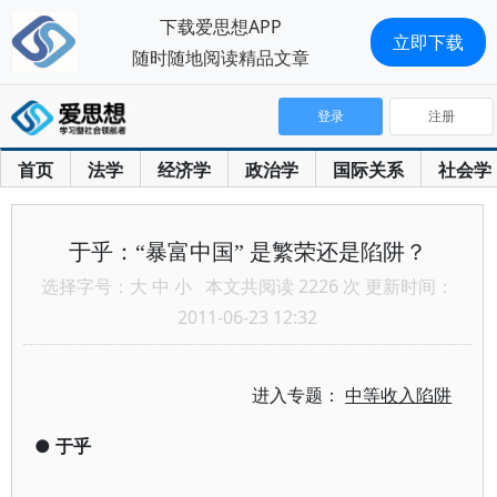
下载爱思想APP
立即下载
随时随地阅读精品文章
登录
注册
首页
法学
经济学
政治学
国际关系
社会学
于乎：“暴富中国” 是繁荣还是陷阱？
选择字号：
大
中
小
本文共阅读 2226 次 更新时间：
2011-06-23 12:32
进入专题：
中等收入陷阱
●
于乎