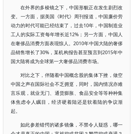
在外界的多棱镜之下，中国形貌正在发生剧烈改
变。一方面，据美国《时代》周刊报道，中国廉价劳
动力的时代可能已经结束了，过去10年，中国制造业
工人的实际工资每年增长近12%；另一方面，中国人
在奢侈品消费方面表现惊人。2010年中国大陆的奢侈
品销售增长了30%，某机构报告甚至预言到2015年中
国大陆将成为全球第一大奢侈品消费市场。
对比之下，伴随着中国概念股的集体下挫，做空
中国之声在国际社会不乏拥趸，同时，国内情况亦难
言乐观，就业无门、通货膨胀、食品安全等等种种集
体焦虑令人瞩目，经济硬着陆还是软着陆的争议渐
起。
如此参差错愕的诸多镜像，不禁令人疑惑，哪一
个才是真正的中国：富裕抑或贫困？繁荣抑或衰退？