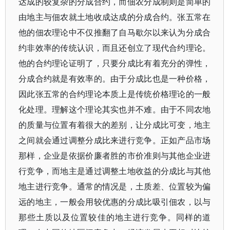
达成的较复杂的分成合约，而佃农分成制则是简单的
由地主与佃农就土地收成达成的分成合约。张五常在
他的佃农理论中不仅推翻了自马歇尔以来认为分成合
约非效率的传统认识，而且还创立了现代合约理论。
他的合约理论证明了，只要分成比有着充分的弹性，
分成合约就是有效率的。由于分成比也是一种价格，
因此张五常的合约理论本质上是传统价格理论的一般
化处理。理解这个理论其实也并不难。由于不同农地
的质量与位置有着很大的差别，让分成比可变，地主
之间就会通过调整分成比来进行竞争。正如产品市场
那样，企业是依据价廉者胜的市价准则与其他企业进
行竞争，而地主是通过调整土地收益的分成比与其他
地主进行竞争。通常的情况是，土质差、位置较为偏
远的地主，一般会用较优惠的分成比吸引佃农，以与
那些土质以及位置较佳的地主进行竞争。同样的道