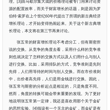
理。[3]由马歇尔集大成的价格理论被专门用来讨论资
源的配置效率，而关于财富增长的话题，则是因为罗
伯特·索罗在上个世纪60年代提出了所谓的新古典经济
增长理论，才开始变得热闹起来。关于这个新古典增
长理论，本文将在第三节再来讨论。
张五常的财富增长理论不考虑分工，但有斯密所
说的交换。从竞争的角度去看，采用什么样的竞争准
则也就决定了怎样的交换方式以及人们用什么与别人
进行交换。比如，采用排队的方式，竞争准则是先到
先得，人们用等待的时间与别人交换。而在市价准则
中，出价者高先得，人们是用金钱进行交换。因此，
张五常与斯密的分析起点是相近的，只是角度不同。
然而，角度的转换可能会带来重要的发现。为了更好
地说明张五常第一定律，我还是喜欢用那个关于金矿
的思想实验。[4]假设有一个无主的金矿，而金矿是有