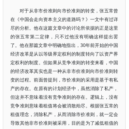
对于从非市价准则向市价准则的转变，张五常曾
在《中国会走向资本主义的道路吗？》一文中有过详
尽的分析。他在这篇文章中的讨论所依据的正是这里
的张五常第二定律，只不过他没有明确这样提出罢
了。他在那篇文章中明确地指出，30年前开始的中国
经济改革是从以等级界定权利的制度转向了以资产界
定权利的制度。但如果从竞争准则的转变来看，中国
的经济改革其实也是一种从非市价准则向市价准则转
变的过程。前面曾提到，市价准则的采用是基于有私
产的存在。在原有的计划经济中，虽然消除了私产，
但这并不意味着没有竞争准则的存在。逻辑上，没有
竞争准则意味着租值将会被消散殆尽。根据张五常的
租值理念，消除私产，从而消除市价准则，就一定会
导致其他非市价准则被采用，目的是为了减低租值的