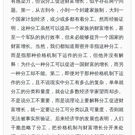
有感染力，但说分工促进财富增长，似乎存在两个问
题。第一，从古到今，小到一个封建家族制，大到一
个国家计划经济，或少或多都有着分工。然而经验证
明，这种分工虽然可以提高一个家族的财富增长，甚
至一个军队的执行效率，但未必能够提升一个国家的
财富增长。当然，我们都知道斯密并非指这种分工，
而是指那种价格机制下运作的分工，但他并没有解
释：为什么一种分工可以促进一国财富的增长，而另
一种分工却不能。第二，即便对于那种价格机制下运
作的分工，且不说现实中分工有多么的复杂，单单就
分工的分类和量度，就会让多数经济学家望而却步。
不是说分工不重要，而是说理论上要解释分工促进财
富增长，就一定要让分工可分类以及可量度，否则就
无法被事实所验证。后来经济学的发展也表明，人们
干脆忽略了分工，把价格机制与财富增长分开来处