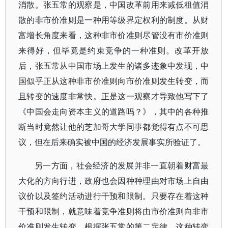
消散。张五常的观察是，中国改革前用来减低租值消
散的非市价准则是一种用等级界定权利的制度。从财
富增长角度来看，这种非市价准则尽管没有市价准则
来得好，但毕竟是约束竞争的一种准则。改革开放
后，张五常从中国市场上发生的诸多迹象中发现，中
国似乎正从这种非市价准则向市价准则发生转变，而
且转变的速度非常快。正是这一观察才导致他写下了
《中国会走向资本主义的道路吗？》，其中的各种推
断当时竟然让他的芝加哥大学同事都觉得有点不可思
议，但在后来确实被中国的经济发展事实所验证了。
另一方面，社会经济的发展并非一直朝着财富最
大化的方向行进，政府也会因种种理由对市场上自由
议价以及签约活动进行干预和限制。只要存在着这种
干预和限制，就意味着竞争准则将由市价准则向非市
价准则发生转变。根据张五常的第二定律，这种转变