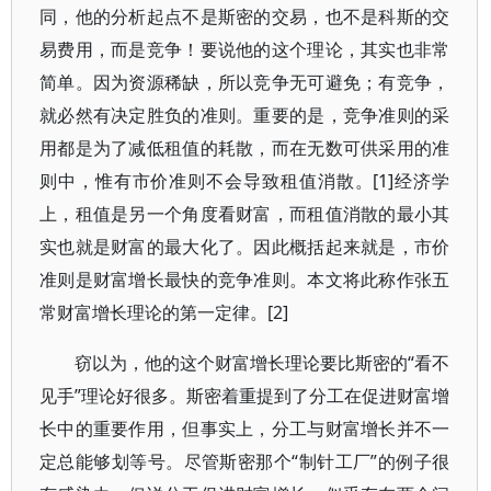
同，他的分析起点不是斯密的交易，也不是科斯的交
易费用，而是竞争！要说他的这个理论，其实也非常
简单。因为资源稀缺，所以竞争无可避免；有竞争，
就必然有决定胜负的准则。重要的是，竞争准则的采
用都是为了减低租值的耗散，而在无数可供采用的准
则中，惟有市价准则不会导致租值消散。[1]经济学
上，租值是另一个角度看财富，而租值消散的最小其
实也就是财富的最大化了。因此概括起来就是，市价
准则是财富增长最快的竞争准则。本文将此称作张五
常财富增长理论的第一定律。[2]
窃以为，他的这个财富增长理论要比斯密的“看不
见手”理论好很多。斯密着重提到了分工在促进财富增
长中的重要作用，但事实上，分工与财富增长并不一
定总能够划等号。尽管斯密那个“制针工厂”的例子很