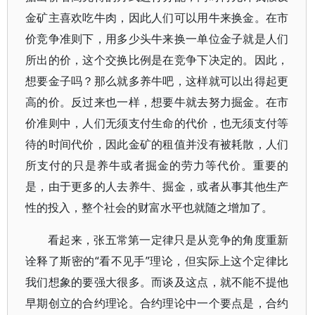
金矿主喜欢吃牛肉，因此人们可以用牛来换金。在市
价竞争准则下，用多少头牛来换一单位金子就是人们
所出的价，这个交换比例是在竞争下决定的。因此，
想要金子吗？那么就多养牛吧，这样就可以出得起更
高的价。反过来也一样，想要牛就去努力掘金。在市
价准则中，人们无须支付生命的代价，也无须支付等
待的时间代价，因此金矿的租值并没有被耗散，人们
所支付的只是养牛或者掘金的劳力等代价。重要的
是，由于更多的人去养牛、掘金，或者从事其他生产
性的投入，整个社会的财富水平也就随之增加了。
看起来，张五常第一定律只是从竞争的角度重新
诠释了斯密的“看不见手”理论，但实际上这个定律比
我们想象的要强大很多。而谈及这点，就不能不提他
早期创立的合约理论。合约理论中一个要点是，合约