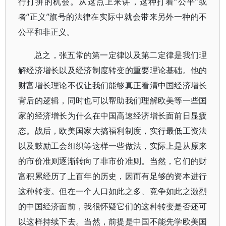
行打拼的机会。从这点上来讲，这种打着“公平”或
者“正义”旗号的法律在实际中就会带来另外一种的不
公平和非正义。
总之，张五常的第一定律以及第二定律是我们理
解经济增长以及经济制度转变的重要理论基础。他的
财富增长理论不仅让我们能够真正看清中国经济增长
背后的逻辑，同时也可以帮助我们理解欧美等一些国
家的经济增长为什么在中国高速经济增长面前日显疲
态。战后，欧美国家大搞福利制度，实行最低工资法
以及鼓励工会组织等这样一些做法，实际上是从原来
的市价准则逐渐转向了非市价准则。当然，它们的财
富积累经历了上百年的历史，因而有足够的资本进行
这种转变。但在一个人口如此之多、竞争如此之激烈
的中国经济面前，我很怀疑它们的这种转变是否还可
以这样持续下去。当然，前提是中国不能先学欧美国