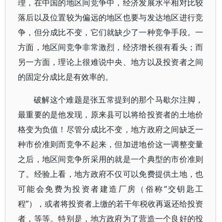
理，在中国的地区间竞争中，经济发展水平相对比较
落后以及位置较为偏远的地区也要与发达地区进行竞
争，但分成比不变，它们就缺少了一种竞争手段。一
方面，地区间竞争非常激烈，经济增长很有看头；而
另一方面，理论上很难说中央、地方以及投资者之间
的固定分成比是有效率的。
破解这个难题是张五常提到的那个马歇尔注脚，
最重要的是他发现，原来县可以将给投资者的土地价
格变为负值！尽管分成比不变，地方政府之间缺乏一
种市价准则而竞争不起来，但加进地价这一调整变量
之后，地区间竞争所采用的就是一个典型的市价准则
了。经验上看，地方政府不仅可以免费提供土地，也
可能会免费为投资者建造厂房（俗称“交钥匙工
程”），或者将投资者上缴的若干年税收再返还给投资
者，等等。特别是，地方政府为了营造一个良好的投