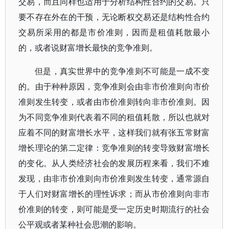
交易，而且同样也适用于分析结构性合约的交易。只
要不存在外在的干预，无论断权交易还是结构性合约
交易所采用的都是市价准则，因而是租值耗散最小
的，或者说财富增长最快的竞争准则。
但是，真实世界中的竞争准则不可能是一成不变
的。由于种种原因，竞争准则会由非市价准则向市价
准则发生转变，或者由市价准则转向非市价准则。因
为不同竞争准则代表着不同的租值耗散，所以也就对
应着不同的财富增长水平，这样我们就有张五常财富
增长理论的第二定律：竞争准则的转变导致财富增长
的变化。从人类经济社会的发展历程来看，我们不难
发现，由非市价准则向市价准则发生转变，通常源自
于人们对财富增长的理性诉求；而从市价准则向非市
价准则的转变，则可能是受一定历史时期流行的社会
公平观或者某种社会思潮的影响。