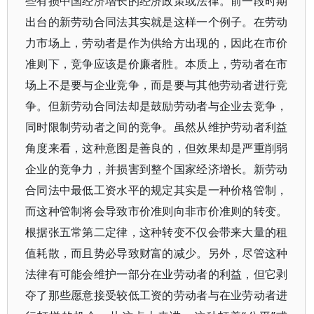
些有损中国经济增长的经济政策或法律。前一段时期
出台的新劳动合同法其实就是这样一个例子。在劳动
力市场上，劳动者是作为供给方出现的，因此在市价
准则下，竞争应该是价廉者胜。本质上，劳动者在市
场上不是要与企业竞争，而是要与其他劳动者进行竞
争。但新劳动合同法却是鼓励劳动者与企业去竞争，
同时限制劳动者之间的竞争。虽然从维护劳动者利益
角度来看，这种意图是善良的，但效果却是严重削弱
企业的竞争力，并损害到整个国家经济增长。新劳动
合同法中最低工资水平的规定其实是一种价格管制，
而这种管制将会导致市价准则向非市价准则的转变。
根据张五常第二定律，这种转变不仅会带来大量的租
值耗散，而且势必导致财富的减少。另外，尽管这种
法律有可能会维护一部分在业劳动者的利益，但它剥
夺了那些愿意接受较低工资的劳动者与在业劳动者进