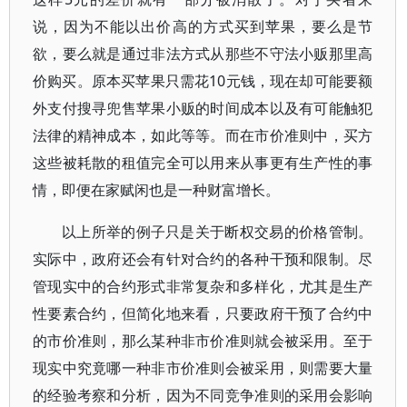
说，因为不能以出价高的方式买到苹果，要么是节
欲，要么就是通过非法方式从那些不守法小贩那里高
价购买。原本买苹果只需花10元钱，现在却可能要额
外支付搜寻兜售苹果小贩的时间成本以及有可能触犯
法律的精神成本，如此等等。而在市价准则中，买方
这些被耗散的租值完全可以用来从事更有生产性的事
情，即便在家赋闲也是一种财富增长。
以上所举的例子只是关于断权交易的价格管制。
实际中，政府还会有针对合约的各种干预和限制。尽
管现实中的合约形式非常复杂和多样化，尤其是生产
性要素合约，但简化地来看，只要政府干预了合约中
的市价准则，那么某种非市价准则就会被采用。至于
现实中究竟哪一种非市价准则会被采用，则需要大量
的经验考察和分析，因为不同竞争准则的采用会影响