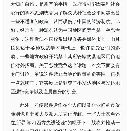
无知而自伤，是常有的事情。政府很可能因某种社会
流行的学术思潮或者为了解决某种社会公平问题出台
一些不适宜的政策，从而误伤了中国的经济制度。比
如，经常有一种观点认为中国地区间竞争是一种恶性
竞争，这种看法不仅经常出现在各类媒体报刊，而且
也见诸于各种权威学术期刊上。也许是受它们的影
响，一些地方政府开始禁止其所管辖的县地区用负地
价对外招商。关于恶性竞争这个话题，本文下面会有
专门讨论。单说这种禁止负地价政策的危害性，仅提
一点就够了，它实质上是剥夺了不发达地区与发达地
区进行竞争以及发展自身的机会。
此外，即便那种运作在个人间以及企业间的市价
准则也并非被大多数人所真正理解。一些人士甚至还
在所谓“学习西方先进经验”的幌子下，鼓吹并推动一