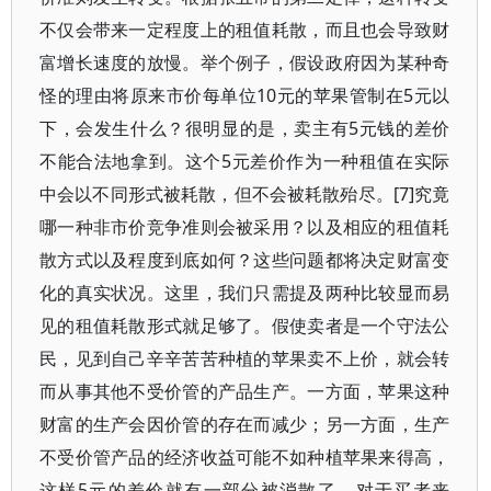
不仅会带来一定程度上的租值耗散，而且也会导致财
富增长速度的放慢。举个例子，假设政府因为某种奇
怪的理由将原来市价每单位10元的苹果管制在5元以
下，会发生什么？很明显的是，卖主有5元钱的差价
不能合法地拿到。这个5元差价作为一种租值在实际
中会以不同形式被耗散，但不会被耗散殆尽。[7]究竟
哪一种非市价竞争准则会被采用？以及相应的租值耗
散方式以及程度到底如何？这些问题都将决定财富变
化的真实状况。这里，我们只需提及两种比较显而易
见的租值耗散形式就足够了。假使卖者是一个守法公
民，见到自己辛辛苦苦种植的苹果卖不上价，就会转
而从事其他不受价管的产品生产。一方面，苹果这种
财富的生产会因价管的存在而减少；另一方面，生产
不受价管产品的经济收益可能不如种植苹果来得高，
这样5元的差价就有一部分被消散了。对于买者来