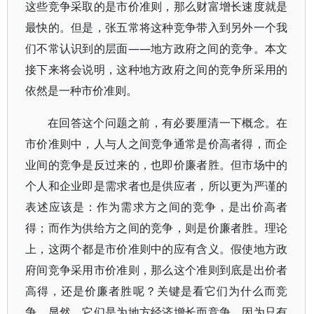
这些竞争采取的是市价准则，那么财富增长速度就是
最快的。但是，张五常将这种竞争带入到另外一个我
们不常认识到的层面——地方政府之间的竞争。本文
接下来将会说明，这种地方政府之间的竞争所采用的
依然是一种市价准则。
在回答这个问题之前，有必要厘清一下概念。在
市价准则中，人与人之间竞争通常是价高者得，而企
业间的竞争是反过来的，也即价廉者胜。但市场中的
个人和企业即是需求者也是供应者，所以更为严谨的
表述应该是：作为需求方之间的竞争，是出价高者
得；而作为供给方之间的竞争，则是价廉者胜。理论
上，这两个都是市价准则中的应有含义。假使地方政
府间竞争采用市价准则，那么这个准则到底是出价者
高得，还是价廉者胜呢？关键是看它们为什么而竞
争。显然，它们是为地方经济增长而竞争，因为只有