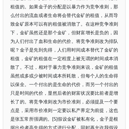
租值的。如果金子的分配是以暴力作为竞争准则，那
么付出的流血或者生命将会替代金矿的租值，从而导
致金矿原本可以有的租值被消散了。在这种竞争准则
下，金矿虽然还是那个金矿，但财富增长是负的，因
为人们付出了血和生命的代价。将竞争准则改为排队
呢？金子是先到先得，人们用时间成本替代了金矿的
租值，金矿的租值在一定程度上被无谓的时间成本消
散了。不过，相对于暴力竞争准则来说，金矿的租值
虽然或多或少被时间成本所耗散，但每个人的生命得
以保全。一个付出的是生命的代价，而另一个付出的
只是时间的代价，显然后者的财富状况要比前者是增
长了的。将竞争准则改为市价准则，必须提及一个要
点是，采用市价准则一定要以私产界定为前提，这也
是张五常所强调的。[5]假设金矿被私有化，金子是根
据出价者高先得的方式进行分配，同时再允许我假设