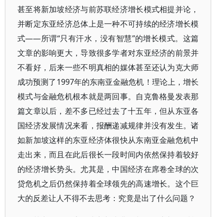
甚至将新加坡经济与前苏联经济增长模式相提并论，
并断定东亚经济总体上是一种不可持续的经济增长模
式——所谓“只有汗水，没有智慧”的增长模式。这篇
文章的影响更大，导致很多学者对东亚经济的前景并
不看好，后来一些不明真相的媒体甚至还认为克大师
成功预测了1997年的东南亚金融危机！理论上，增长
模式与金融危机根本就是两回事。自克鲁格曼发表那
篇文章以后，差不多已经过去了十五年，但从东亚各
国经济发展情况来看，报酬递减规律并没有发生。诸
如新加坡这样的东亚经济体很快从东南亚金融危机中
走出来，而且在此后很长一段时间内依然保持着较好
的经济增长势头。尤其是，中国经济在席卷全球的次
贷危机之后仍然保持着全球领先的高速增长。这个巨
大的反差让人不得不去思考：究竟是出了什么问题？