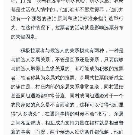
话。]于是，农民在选举中讲求良心、讲求实惠。农民
都是生活在人情中的，他们谁都不愿意得罪，他们并
没有一个强烈的政治原则和政治标准来指引选举行
为。在这种情况下，拉票者的活动就是影响选票分布
的关键因素。
积极拉票者与候选人的关系模式有两种，一种是
与候选人亲属关系，不管是直系还是旁系，只要能够
与候选人攀得上血缘关系的，都可能成为积极的拉票
者，笔者称其为亲属式的拉票。亲属式拉票能够成立
的缘由是，村庄内部的亲属关系非常复杂，同村通婚
甚至同组通婚都非常普遍。同村或同组通婚对于一个
农民家庭的意义是不言而喻的，这样可以使得他们显
得“人多势众”，在遇到事情的时候不会“吃亏”。亲属
之间相互帮助，相互成为支持力量在福村就是相当普
遍的事实。而况，两个候选人经济条件都优越，他们