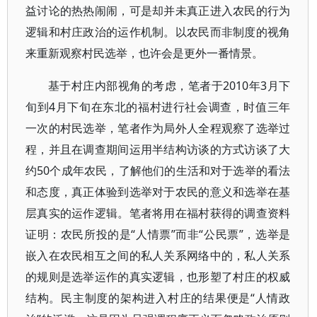
益讨论的热热闹闹，可是却并未真正进入农民的行为
逻辑和村庄政治的运作机制。以农民而非制度的视角
来重新观察村民选举，也许会是更外一番情景。
基于村庄内部视角的考虑，笔者于2010年3月下
旬到4月下旬在东北的福村进行社会调查，时值三年
一次的村民选举，笔者作为局外人全程观察了选举过
程，并且在调查期间运用半结构访谈的方式访谈了大
约50个成年农民，了解他们的生活和对于选举的看法
和态度，真正体验到选举对于农民的意义和选举在基
层真实的运作逻辑。笔者将用在福村获得的调查资料
证明：农民所投的是“人情票”而非“公民票”，选举是
嵌入在农民相互之间的私人关系网络中的，私人关系
的规则是选举运作的真实逻辑，也形塑了村庄的权威
结构。民主制度的架构进入村庄的结果便是“人情政