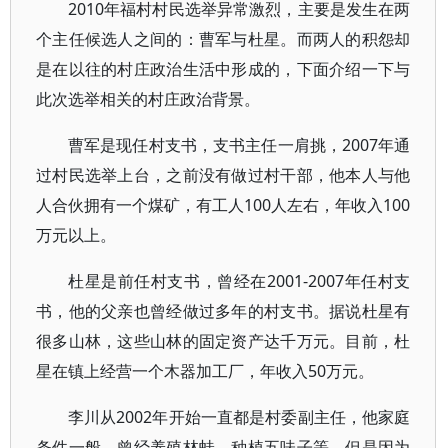
2010年福村村民选举异常激烈，主要是发生在两
个主任候选人之间的：曹军与杜星。而两人的积怨却
是在以往的村庄政治生活中形成的，下面介绍一下与
此次选举相关的村庄政治背景。
曹军是现任村支书，支书主任一肩挑，2007年通
过村民选举上台，之前没有做过村干部，他本人与他
人合伙拥有一个煤矿，有工人100人左右，年收入100
万元以上。
杜星是前任村支书，曾经在2001-2007年任村支
书，他的父亲也曾经做过多年的村支书。据说杜星有
很多山林，这些山林的固定资产达千万元。目前，杜
星在镇上经营一个木器加工厂，年收入50万元。
李川从2002年开始一直都是村委副主任，他家庭
条件一般，曾经养殖林蛙、种植五味子等，但是因为