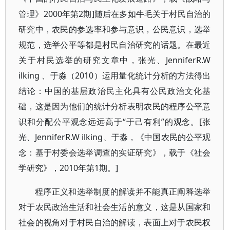
管理》2000年第2期]随后在多如牛毛关于村民自治的
研究中，农民的参选率和参与意识，公民意识，选举
规范，选举公平等都是村民自治研究的话题。在最近
关于村民选举的研究文章中，张光、JenniferR.W
ilking 、于淼（2010）运用量化统计分析的方法得出
结论：中国的基层政治民主化具有公民政治文化基
础，这是因为他们的统计分析表明农民的程序公平意
识和分配公平观念远远高于“于己有利”的观念。[张
光、JenniferR.W ilking、于淼，《中国农民的公平观
念：基于村委会选举调查的实证研究》，载于《社会
学研究》，2010年第1期。]
程序正义和选举制度的解读并不能真正阐释选举
对于农民政治生活和社会生活的意义，这是从国家和
社会的视角对于村民自治的解读，表面上对于农民权