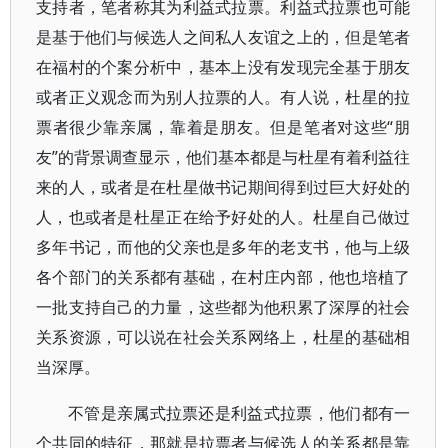
支持者，笔者称其为利益式拉票。利益式拉票也可能
是基于他们与候选人之间私人友谊之上的，但是笔者
在福村的个案分析中，基本上没有发现完全基于朋友
或者正义观念而为别人拉票的人。有人说，杜星的拉
票者很少靠亲属，靠着是朋友。但是笔者对这些“朋
友”的背景调查显示，他们基本都是与杜星有着利益往
来的人，或者是在杜星做书记期间得到过巨大好处的
人，也或者是杜星正在给予好处的人。杜星自己做过
多年书记，而他的父亲也是多年的老支书，他与上级
各个部门的关系都有基础，在村庄内部，他也培植了
一批支持自己的力量，这些都为他积累了深厚的社会
关系资源，可以说在社会关系网络上，杜星的基础相
当深厚。
不管是亲属式拉票还是利益式拉票，他们都有一
个共同的特征，那就是拉票者与候选人的关系都是靠