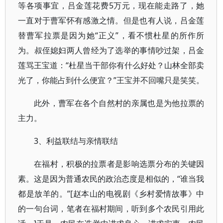
等各项事宜，吕金莲花费5万元，现在能走路了，她
一直对于曹军怀有感激之情。但是也有人说，吕金莲
替曹军拉票是因为她“正义”，看不惯杜星的所作所
为。叔侄媳妇两人曾经为了选举的事情吵过架，吕金
莲骂王宝道：“杜星当干部你有什么好处？山林全部卖
光了，你能占到什么便宜？”王宝并不回嘴只是笑笑。
此外，曹军在各个自然村的亲属也是为他拉票的
主力。
3、利益联结与亲情联结
在福村，积极的拉票者是影响选票分布的关键因
素。这是因为普通农民的政治态度是相似的，“谁当我
都是放羊的。”[赵本山的电视剧《乡村爱情故事》中
的一句台词，笔者在福村期间，听到多个农民引用此