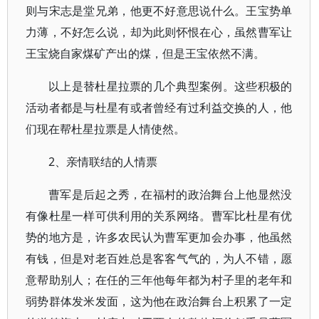
则与宋志是堂兄弟，他更不好意思说什么。王宝势单
力薄，不好怎么说，却为此则怀恨在心，虽然曹军让
王宝烧自家煤矿产出的煤，但是王宝依然不满。
以上是替杜星拉票的几个典型案例。这些积极的
活动者都是与杜星有或者曾经有过利益交换的人，他
们现在帮杜星拉票是人情使然。
2、亲情联结的人情票
曹军是后起之秀，在福村的政治舞台上他显然没
有像杜星一样可供利用的关系网络。曹军比杜星有优
势的地方是，许多农民认为曹军更加会办事，他虽然
有钱，但是对老百姓总是客客气气的，为人不错，愿
意帮助别人；在任的三年他每年都为村子里的老年和
弱势群体发米发面，这为他在政治舞台上积累了一定