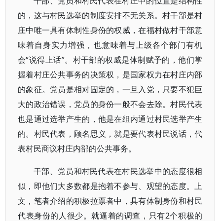
干部、党员和村民代表在村庄中的位置是结构性
的，这与村民选举的制度安排不无关系。村干部是村
庄中唯一具有体制性身份的权威，在福村做村干部意
味着自身实力增强，也意味着与上级各个部门有机
会“说得上话”。村干部的权威是体制赋予的，他们掌
握着村庄公共事务的决策权，是国家权力在村庄内部
的象征。党员是相对固定的，一旦入党，只要不犯巨
大的政治错误，党员的身份一般不会去除。村民代表
也是通过选举产生的，他是在组内通过村民选举产生
的。村民代表，顾名思义，就是要代表村民说话，代
表村民商议村庄内部的公共事务。
干部、党员和村民代表在村民选举中的态度很相
似，即他们大多数都是抱着不参与、观望的态度。上
文，笔者介绍的积极拉票者中，具有体制身份和村民
代表身份的人很少。就逼着的调查，只有2个积极的