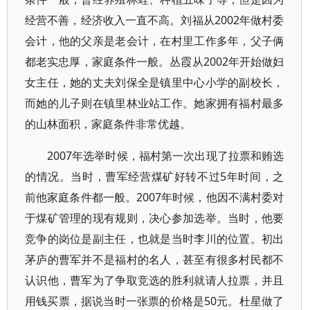
经营不善，经济收入一直不高。刘福从2002年做村委
会计，他的父亲是老会计，在村里工作多年，父子俩
都老实忠厚，家庭条件一般。丛霞从2002年开始做妇
女主任，她的丈夫刘保全是镇里中心小学的副校长，
而她的儿子则在镇里林业站工作。她家拥有福村最多
的山林面积，家庭条件非常优越。
2007年选举时候，福村第一次出现了拉票和贿选
的情况。当时，曹军经营煤矿好转不过5年时间，之
前他家庭条件都一般。2007年时候，他因不满村委对
于煤矿管理的现有规则，决心参加选举。当时，他要
竞争的岗位是副主任，也就是当时李川的位置。初出
茅庐的曹军并不是福村的名人，甚至有很多村民都不
认识他，曹军为了争取竞选的胜利就请人拉票，并且
用钱买票，据说当时一张票的价格是50元。杜星做了