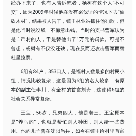
经办下来了。也有人告诉笔者，杨树有这个人“不可
交”，因为2009年时候他在没有采伐证的情况下去“偷
砍木材”，结果被人告了，镇里林业站抓住他罚款，但
是他当时说没钱，不愿意出钱。当时的支书曹军认为
是自己村的人，于是替他出了1万元的罚款。可是不
曾想，杨树有不仅没还钱，现在反而还攻击曹军而替
杜星拉票。
6组有84户，353口人，是福村人数最多的村民小
组，情况比较复杂，这是因为6组的名人较多，有原
本的副主任李川，有全村的首富刘舟，这使得6组的
社会关系异常复杂。
王宝，56岁，兄弟四人，他是老三。王宝原本
是“养马的”，也就是帮忙别人种田，别人给一些费
用。他的儿子曾在沈阳当兵，如今在镇里给村里首富