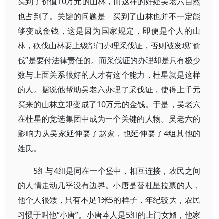
买到了价值10万元的山林，而这样的好处吴老六自然
也占到了。关键的问题是，买到了山林也并不一定能
够变成金钱，这是因为国家规定，即便是个人的山
林，砍伐山林要上级部门办理采伐证，否则被发现“偷
伐”是要付法律责任的。而采伐证的办理却是只有极少
数与上面关系很好的人才有这个能力，杜星就是这样
的人。据说他帮助吴老六办理了采伐证，使得上千元
买来的山林立即变成了10万元的金钱。于是，吴老六
在杜星的竞选集团中成为一个关键的人物。吴老六的
影响力从吴家延伸要了赵家，也延伸要了4组其他的
姓氏。
5组与4组是同在一个堡中，相互连接，农民之间
的人情走动几乎没有边界。小唐是替杜星拉票的人，
他个人很矮，只有不足1米5的样子，年纪较大，农民
习惯于叫他“小唐”。小唐本人是5组的上门女婿，他家