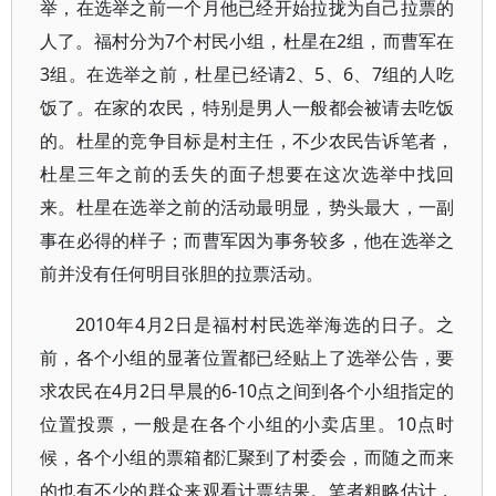
举，在选举之前一个月他已经开始拉拢为自己拉票的
人了。福村分为7个村民小组，杜星在2组，而曹军在
3组。在选举之前，杜星已经请2、5、6、7组的人吃
饭了。在家的农民，特别是男人一般都会被请去吃饭
的。杜星的竞争目标是村主任，不少农民告诉笔者，
杜星三年之前的丢失的面子想要在这次选举中找回
来。杜星在选举之前的活动最明显，势头最大，一副
事在必得的样子；而曹军因为事务较多，他在选举之
前并没有任何明目张胆的拉票活动。
2010年4月2日是福村村民选举海选的日子。之
前，各个小组的显著位置都已经贴上了选举公告，要
求农民在4月2日早晨的6-10点之间到各个小组指定的
位置投票，一般是在各个小组的小卖店里。10点时
候，各个小组的票箱都汇聚到了村委会，而随之而来
的也有不少的群众来观看计票结果。笔者粗略估计，