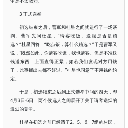
争是不太激烈。
3 正式选举
初选结束之后，曹军和杜星之间就进行了一场谈
判。曹军先问杜星，“请客吃饭、送烟是否是贿
选？”杜星回答，“吃点饭，算什么贿选？”于是曹军又
说，“既然如此，你请客吃饭，我也请客。但是不准送
钱送东西，上面查得正紧，如若我们发现对方用钱
了，此事捅出去都不好过。”杜星也同意了不用钱的约
定。
于是，初选结束之后到正式选举中间的四天，即
4月3日-6日，两个候选人之间展开了关于请客送烟的
激烈的竞争。
杜星在初选之前已经请了2、5、6、7组的村民，