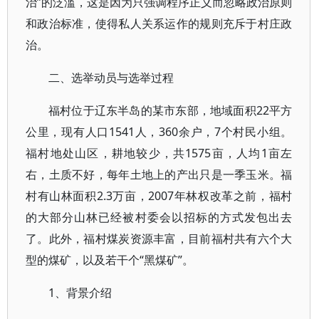
治”的泛滥，这是因为只强调程序正义而忽略政治原则
和政治标准，使得私人关系运作的规则充斥于村庄政
治。
二、选举动员与选举过程
福村位于辽东半岛的某市东部，地域面积22平方
公里，现有人口1541人，360余户，7个村民小组。
福村地处山区，耕地较少，共1575亩，人均1亩左
右，土质不好，每年土地上的产出只是一季玉米。福
村有山林面积2.3万亩，2007年林权改革之前，福村
的大部分山林已经被村委会以招标的方式发包出去
了。此外，福村煤炭资源丰富，目前福村共有六个大
型的煤矿，以及若干个“黑煤矿”。
1、背景介绍