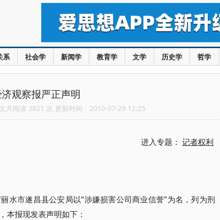
关系
社会学
新闻学
教育学
文学
历史学
哲学
经济观察报严正声明
共阅读 2821 次 更新时间：2010-07-29 12:25
进入专题：
记者权利
丽水市遂昌县公安局以“涉嫌损害公司商业信誉”为名，列为刑
，本报现发表声明如下：