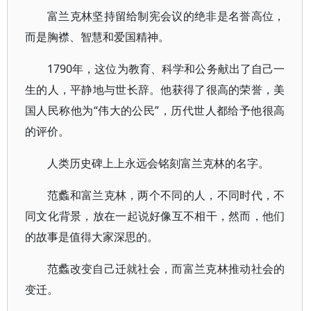
富兰克林坚持留给制宪会议的绝非是名誉高位，
而是胸襟、智慧和爱国精神。
1790年，这位为教育、科学和公务献出了自己一
生的人，平静地与世长辞。他获得了很高的荣誉，美
国人民称他为“伟大的公民”，历代世人都给予他很高
的评价。
人类历史碑上上永远会铭刻富兰克林的名字。
范蠡和富兰克林，两个不同的人，不同时代，不
同文化背景，放在一起说好像互不相干，然而，他们
的故事是值得大家深思的。
范蠡改变自己迁就社会，而富兰克林推动社会的
变迁。