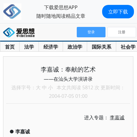
下载爱思想APP
立即下载
随时随地阅读精品文章
登录
注册
首页
法学
经济学
政治学
国际关系
社会学
李嘉诚：奉献的艺术
——在汕头大学演讲录
选择字号：
大
中
小
本文共阅读 5812 次 更新时间：
2004-07-05 01:00
进入专题：
李嘉诚
●
李嘉诚