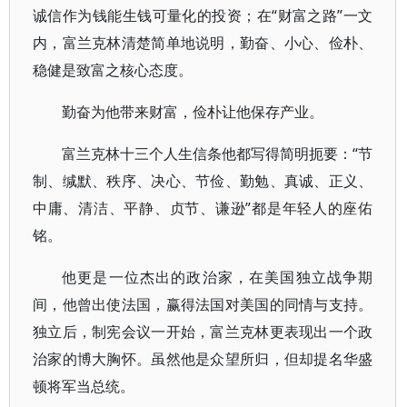
诚信作为钱能生钱可量化的投资；在“财富之路”一文
内，富兰克林清楚简单地说明，勤奋、小心、俭朴、
稳健是致富之核心态度。
勤奋为他带来财富，俭朴让他保存产业。
富兰克林十三个人生信条他都写得简明扼要：“节
制、缄默、秩序、决心、节俭、勤勉、真诚、正义、
中庸、清洁、平静、贞节、谦逊”都是年轻人的座佑
铭。
他更是一位杰出的政治家，在美国独立战争期
间，他曾出使法国，赢得法国对美国的同情与支持。
独立后，制宪会议一开始，富兰克林更表现出一个政
治家的博大胸怀。虽然他是众望所归，但却提名华盛
顿将军当总统。