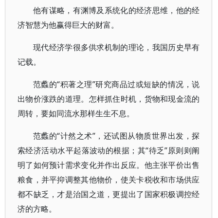
他有谋略，有渊博及系统化的经济思维，他的经
济智慧为他赢得巨大的财富。
现代经济学很多供求机制的理论，我国历史早有
记载。
范蠡的“积著之理”研究商品过或短缺的情况，说
出物价涨跌的道理。怎样抓住时机，货物和现金流的
周转，要如同流水那样生生不息。
范蠡的“计然之术”，还试图从物质世界出发，探
索经济活动水平起落波动的根据；其“待乏”原则则阐
明了如何预计需求变化并作出反应。他主张平价出售
粮食，并平抑调整其他物价，使关卡税收和市场供应
都不缺乏，才是治国之道，更提出了国家积极调控经
济的方略。