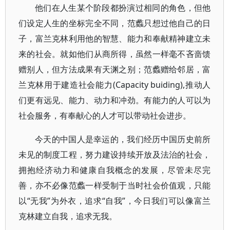
他们在人生某个阶段都扮演过相同的角色，但他
们设定人生的坐标完全不同，范蠡只想过他自己的日
子，富兰克林利用他的智慧、能力和奉献精神建立未
来的社会。就如他们从商所得，虽然一样毫不吝啬馈
赠别人，但方法成果有天渊之别；范蠡赠给邻居，富
兰克林用于建造社会能力(Capacity buiding),推动人
们更有远见、能力、动力和冲劲。有能力的人可以为
社会服务，有奉献心的人才可以带动社会进步。
今天的中国人是幸运的，我们经历中国历史前所
未见的制度工程，努力建设持续开放及法治的社会，
拥抱经济动力和健康自我概念的发展，尽管未尽完
善，亦不必像范蠡一样受制于当时社会价值观，只能
以“无我”为外衣，追求“自我”，今日我们可以像富兰
克林建立自我，追求无我。