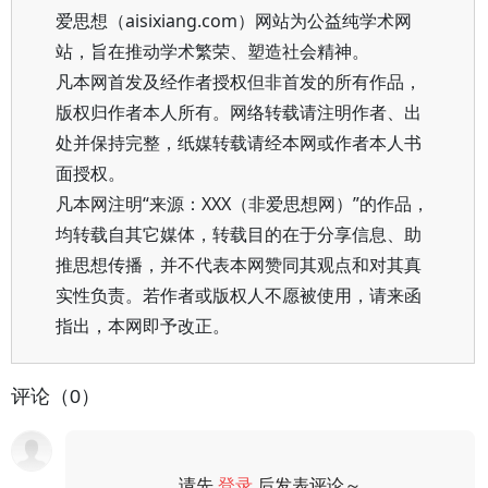
爱思想（aisixiang.com）网站为公益纯学术网
站，旨在推动学术繁荣、塑造社会精神。
凡本网首发及经作者授权但非首发的所有作品，
版权归作者本人所有。网络转载请注明作者、出
处并保持完整，纸媒转载请经本网或作者本人书
面授权。
凡本网注明“来源：XXX（非爱思想网）”的作品，
均转载自其它媒体，转载目的在于分享信息、助
推思想传播，并不代表本网赞同其观点和对其真
实性负责。若作者或版权人不愿被使用，请来函
指出，本网即予改正。
评论（0）
请先
登录
后发表评论～