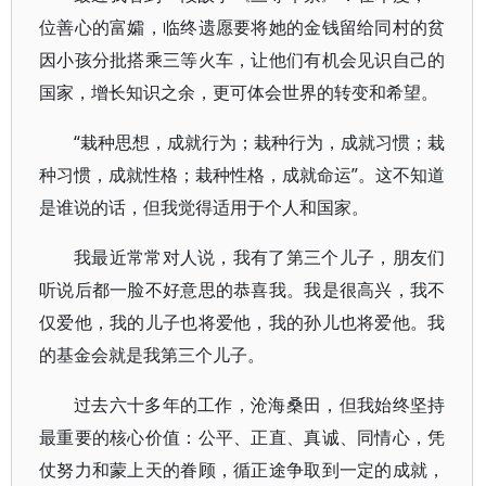
位善心的富孀，临终遗愿要将她的金钱留给同村的贫
因小孩分批搭乘三等火车，让他们有机会见识自己的
国家，增长知识之余，更可体会世界的转变和希望。
“栽种思想，成就行为；栽种行为，成就习惯；栽
种习惯，成就性格；栽种性格，成就命运”。这不知道
是谁说的话，但我觉得适用于个人和国家。
我最近常常对人说，我有了第三个儿子，朋友们
听说后都一脸不好意思的恭喜我。我是很高兴，我不
仅爱他，我的儿子也将爱他，我的孙儿也将爱他。我
的基金会就是我第三个儿子。
过去六十多年的工作，沧海桑田，但我始终坚持
最重要的核心价值：公平、正直、真诚、同情心，凭
仗努力和蒙上天的眷顾，循正途争取到一定的成就，