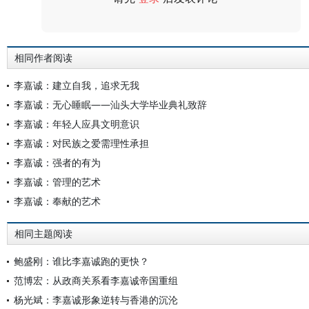
评论
相同作者阅读
李嘉诚：建立自我，追求无我
李嘉诚：无心睡眠——汕头大学毕业典礼致辞
李嘉诚：年轻人应具文明意识
李嘉诚：对民族之爱需理性承担
李嘉诚：强者的有为
李嘉诚：管理的艺术
李嘉诚：奉献的艺术
相同主题阅读
鲍盛刚：谁比李嘉诚跑的更快？
范博宏：从政商关系看李嘉诚帝国重组
杨光斌：李嘉诚形象逆转与香港的沉沦