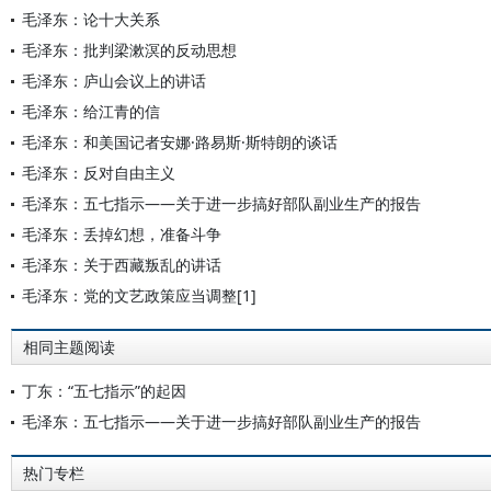
毛泽东：论十大关系
毛泽东：批判梁漱溟的反动思想
毛泽东：庐山会议上的讲话
毛泽东：给江青的信
毛泽东：和美国记者安娜·路易斯·斯特朗的谈话
毛泽东：反对自由主义
毛泽东：五七指示——关于进一步搞好部队副业生产的报告
毛泽东：丢掉幻想，准备斗争
毛泽东：关于西藏叛乱的讲话
毛泽东：党的文艺政策应当调整[1]
相同主题阅读
丁东：“五七指示”的起因
毛泽东：五七指示——关于进一步搞好部队副业生产的报告
热门专栏