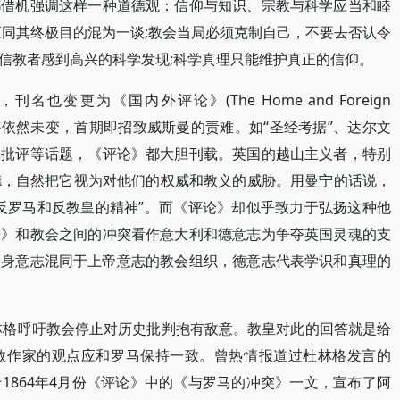
都借机强调这样一种道德观：信仰与知识、宗教与科学应当和睦
应同其终极目的混为一谈;教会当局必须克制自己，不要去否认令
信教者感到高兴的科学发现;科学真理只能维护真正的信仰。
名也变更为《国内外评论》(The Home and Foreign
的风格依然未变，首期即招致威斯曼的责难。如“圣经考据”、达尔文
率批评等话题，《评论》都大胆刊载。英国的越山主义者，特别
沃德，自然把它视为对他们的权威和教义的威胁。用曼宁的话说，
反罗马和反教皇的精神”。而《评论》却似乎致力于弘扬这种他
论》和教会之间的冲突看作意大利和德意志为争夺英国灵魂的支
自身意志混同于上帝意志的教会组织，德意志代表学识和真理的
杜林格呼吁教会停止对历史批判抱有敌意。教皇对此的回答就是给
教作家的观点应和罗马保持一致。曾热情报道过杜林格发言的
1864年4月份《评论》中的《与罗马的冲突》一文，宣布了阿