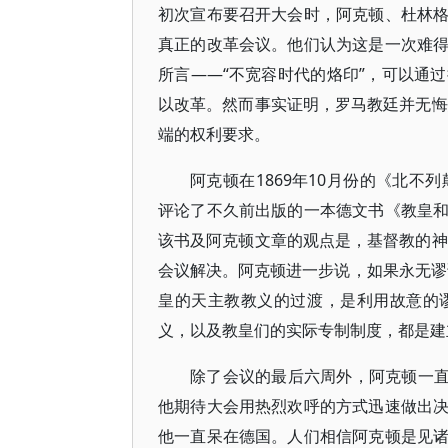
初次宣布要召开大会时，阿克顿、杜林
真正的改革会议。他们认为这是一次难
所言——“不宽容时代的烙印”，可以通
以改革。然而事实证明，罗马教廷并无悔
端的权利要求。
阿克顿在1869年10月份的《北不列颠评论
评论了不久前出版的一本德文书《教皇
该书及阿克顿文章的观点是，基督教的神
会议解决。阿克顿进一步说，如果永无谬
皇的天主教教义的过渡，是利用故意的
义，以及教皇们的实际专制制度，都是建
除了会议的最后六周外，阿克顿一直
他期待大会用热烈欢呼的方式迅速做出
他一直呆在德国。人们相信阿克顿是见