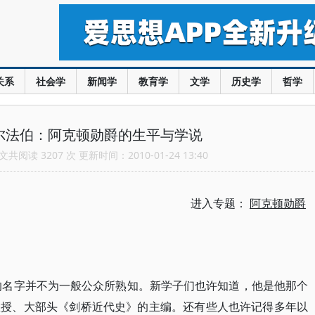
关系
社会学
新闻学
教育学
文学
历史学
哲学
尔法伯：阿克顿勋爵的生平与学说
共阅读 3207 次 更新时间：2010-01-24 13:40
进入专题：
阿克顿勋爵
他的名字并不为一般公众所熟知。新学子们也许知道，他是他那个
教授、大部头《剑桥近代史》的主编。还有些人也许记得多年以