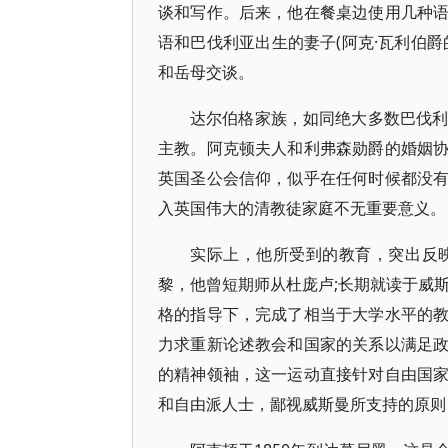
谈和写作。后来，他在餐桌边使用几种
语和巴伐利亚出生的妻子(阿克·瓦利伯
和岳母交谈。
达尔伯格家族，如同绝大多数巴伐利
主教。阿克顿夫人和利弗森勋爵的婚姻
英国圣公会信仰，似乎在任何时候都没
入英国伟大的清教徒家庭不无重要意义。
实际上，他所受到的教育，突出反
黎，他曾短期师从杜庞卢;长期就读于威
格的指导下，完成了相当于大学水平的
力求重新论述教会和国家的关系以满足
的精神领袖，这一运动直接针对自由国
和自由派人士，鄙视威斯曼所支持的原则