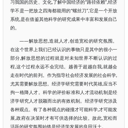
习我国的历史、文化,了解中国经济的“路径依赖”,经济
学不是一把放之四海都能用的“螺丝刀”,它是一个开放
系统,是在借鉴其他科学的研究成果中丰富和发展自己
的。
——解放思想,造就人才,创造宽松的研究氛围。
在这个世界上我们已经认识的事物只是其中的很小一
部分,解放思想的过程就是对未知世界不断认识的过
程,这个过程永远不会完结。越善于超越自我,就越会
走在时代的前列。作为指导社会经济发展的社会科学,
尤其需要解放思想。经济学研究需要时代英雄,应当不
拘一格降人才。科学的评价标准和人才流动机制是经
济学研究人才脱颖而出的有效机制。经济学研究涉及
各种观点。有了各种观点的碰撞才可能科学,才可能发
展,政府在决策时才有可供选择的比较。故此,宽松而
活跃的研究氛围始终是经济学发展的良田沃土。