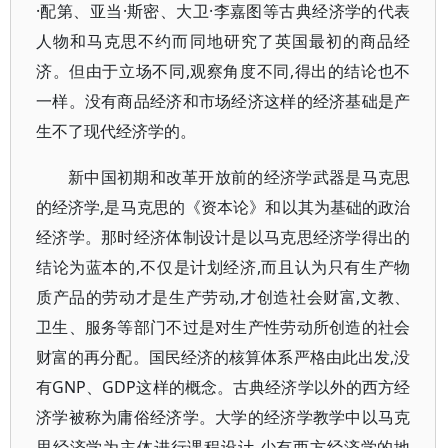
·配第、亚当·斯密、大卫·李嘉图等古典经济学的代表
人物和马克思不约而同地研究了英国最初的商品经
济。但由于立场不同,观察角度不同,得出的结论也不
一样。没有商品经济和市场经济这样的经济基础是产
生不了现代经济学的。
新中国初期和改革开放前的经济学武器是马克思
的经济学,是马克思的《资本论》和以其为基础的政治
经济学。那时经济体制设计是以马克思经济学得出的
结论为蓝本的,不仅是计划经济,而且认为只有生产物
质产品的劳动才是生产劳动,才创造社会财富,文教、
卫生、服务等部门不过是对生产性劳动所创造的社会
财富的再分配。国民经济的核算体系严格由此出发,没
有GNP、GDP这样的概念。古典经济学以外的西方经
济学被称为庸俗经济学。大学的经济学教学中以马克
思经济学为主体进行课程设计,少有西方经济学的地