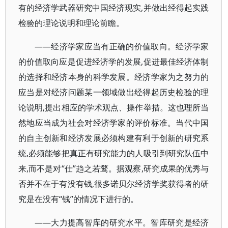
有的经济学武器研究中国经济现实,并做出经得起实践
检验的理论说明和理论前瞻。
——经济学家应当有正确的价值取向。经济学家
的价值取向应是促进经济学的发展,促进最佳经济体制
的选择和经济本身的科学发展。经济学家为之努力的
应当是对经济问题某一领域做出经得起历史检验的理
论说明,提出相应的学术观点、操作举措。这也理所当
然地应当成为社会对经济学家的评价标准。当代中国
的自主创新和经济发展必须构建有利于创新的研究系
统,必须能够把真正有研究能力的人吸引到研究队伍中
来,而不是对“仕”趋之若鹜。据观察,研究成果的优秀与
否并不在于有没有钱,很多诺贝尔经济学奖获得者的研
究是在没有“钱”的情况下进行的。
——大力提高智库的研究水平。智库研究是经济