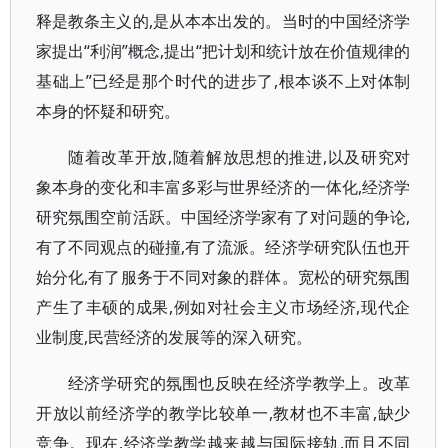
释是教条主义的,是从本本出发的。当时的中国经济学
家提出“利润”概念,提出“把计划和统计放在价值规律的
基础上”已经是那个时代的进步了,根本谈不上对体制
本身的怀疑和研究。
随着改革开放,随着解放思想的推进,以及研究对
象本身的变化和丰富多彩与世界经济的一体化,经济学
研究氛围空前活跃。中国经济学家有了对问题的争论,
有了不同观点的碰撞,有了流派。经济学研究队伍也开
始分化,有了服务于不同对象的群体。宽松的研究氛围
产生了丰硕的成果,例如对社会主义市场经济,现代企
业制度,民营经济的发展等的深入研究。
经济学研究的氛围也反映在经济学教学上。改革
开放以前经济学的教学比较单一,教材也不丰富,缺少
竞争。现在,经济学教学越来越与国际接轨,而且不同