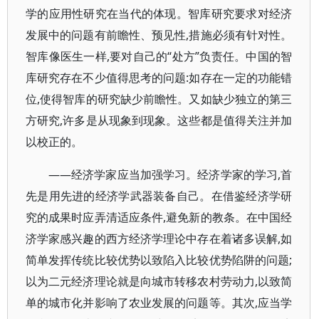
学的应用性研究在当代的体现。智库研究要求对经济
发展中的问题有前瞻性、预见性,措施必须有针对性。
智库像医生一样,要对自己的“处方”负责任。中国的智
库研究存在不少值得思考的问题:如存在一定的功能错
位,使得智库的研究缺少前瞻性。又如缺少独立的第三
方研究,许多是从现象到现象。这些都是值得关注并加
以校正的。
——经济学家应当加强学习。经济学家的学习,首
先是用先进的经济学武器装备自己。在借鉴经济学研
究的成果时应弄清适应条件,避免新的教条。在中国经
济学家感兴趣的西方经济学理论中存在着诸多误解,如
简单发挥传统比较优势以致陷入比较优势陷阱的问题;
以为二元经济理论就是向城市转移农村劳动力,以致简
单的城市化并影响了农业发展的问题等。其次,应当学