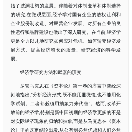
始了波澜壮阔的发展。伴随着对体制变革和体制选择
的研究,在微观层面,经济学对国有企业的放权让利和
企业股份制改造、对民营企业发展、对所有企业的良
性运行和品牌建设也做出了深入研究。在当前,经济学
更是全力以赴地研究如何应对危机、如何转变经济发
展方式、提高经济增长的质量、研究经济的科学发
展。
经济学研究方法和武器的演变
尽管马克思在《资本论》第一卷的序言中曾经深
刻地指出,“分析经济形式,既不能用显微镜,也不能用化
学试剂。二者都必须用抽象力来代替”。然而,改革开
放前的经济学,特别是新中国初期的经济学更多的不是
对实际经济现象的归纳和抽象,而是从马克思在《资本
论》里的既定结论出发,从公有制必然优越和人们必然