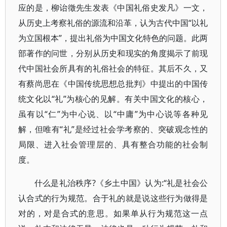
应的是，柳诒徵先生发表《中国礼俗史发凡》一文，
从历史上考察礼俗的源流和沿革，认为古代中国“以礼
为立国根本”，提出礼俗为中国文化特色的问题。此两
部著作的问世，分别从历史和现实的角度揭示了前现
代中国社会所具有的礼俗社会的特征。其后不久，又
有蔡尚思在《中国传统思想总批判》中提出的中国传
统文化以“礼”为核心的见解。有关中国文化的核心，
虽有以“仁”为中心说、以“中庸”为中心说等各种见
解，但唯有“礼”是经过社会学考察的、突破观念性的
局限、进入社会管理层的、具有整合功能的社会制
度。
什么是礼治秩序?《乡土中国》认为:“礼是社会公
认合式的行为规范。合于礼的就是说这些行为做得是
对的，对是合式的意思。如果单从行为规范这一点