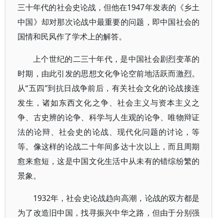
三十年代的社会史论战，但他在1947年发表的《乡土
中国》却对那次论战中最重要的问题，即中国社会的
国情和民风作了学术上的解答。
上个世纪的二三十年代，是中国社会剧烈变革的
时期，由此引发的思想文化争论空前地活跃而激烈。
从“五四”到抗日战争前后，有关社会文化的论战接连
发生，诸如东西文化之争、社会主义与资本主义之
争、古史辨的论争、科学与人生观的论争、唯物辩证
法的论辩、社会史的论战、现代化问题的讨论，等
等。像这样的论战二十年间多达十次以上，而且周期
愈来愈短，这是中国文化生活中从未有的错综纷繁的
景象。
1932年，社会史论战趋向高潮，论战的双方都是
为了改造旧中国，找寻振兴中华之路，但由于分别强