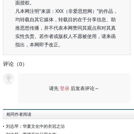
面授权。
凡本网注明“来源：XXX（非爱思想网）”的作品，
均转载自其它媒体，转载目的在于分享信息、助
推思想传播，并不代表本网赞同其观点和对其真
实性负责。若作者或版权人不愿被使用，请来函
指出，本网即予改正。
评论（0）
请先
登录
后发表评论～
评论
相同作者阅读
刘志琴：华夏文化中的衣冠之治