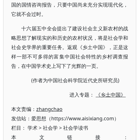
国的国情咨询报告，只要中国尚未充分实现现代化，
它就不会过时。
十六届五中全会提出了建设社会主义新农村的战
略思想了解现实的和历史的农村状况，将是社会学和
社会史学界的重要任务。返观《乡土中国》，正是这
样一部不可多得的富集中国社会特性的乡村调查报
告，在中国学术史上写下了光辉的一页。
(作者为中国社会科学院近代史所研究员)
进入专题：
《乡土中国》
本文责编：
zhangchao
发信站：爱思想（https://www.aisixiang.com）
栏目：
学术
>
社会学
>
社会学读书
本文链接：