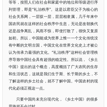
等等，按照人们在社会和家庭中的地位和等级进行序
列管理，即是“礼治秩序”。这是以君臣父子为核心的
社会关系网，一层驭一层，层层相隶属，几千年来中
国农民就在这样的社会秩序中生息，无论是改朝换代
还是战争离乱，风雨不惊，即使打散了，很快又复原
如初。所以，中国能成为世界上惟一一个文化传统没
有中断的文明古国，中国文化在世界文化史上才被公
认为传承力最强的文化。“礼治秩序”这种社会管理秩
序导致中国社会具有超强的稳定性。所以说，《乡土
中国》提出的这个概念，高度概括了广大农民的生存
和生活状态，这就是我们生于斯、长于斯的乡土，不
了解这样的乡土社会，就不了解中国。中国农村的现
代化必须正视这一点。
只要中国尚未充分现代化，《乡土中国》的很多
思路就不会过时