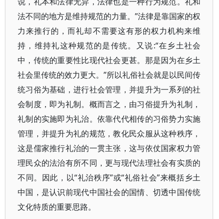
说，礼本和法律无异，法律也是一种行为规范。礼和
法不同的地方是维持规范的力量。”法律是靠国家的权
力来推行的，而礼却不需要这有形的权力机构来维
持，维持礼这种规范的是传统。又说:“在乡土社会
中，传统的重要性比现代社会更甚。那是因为在乡土
社会里传统的效力更大。”所以礼俗社会就是以民间传
统习俗为基础，进行社会管理，并提升为一系列的社
会制度，即为礼制。概而言之，由习俗提升为礼制，
礼制的实施即为礼治。依靠代代相传的习俗势力实施
管理，并提升为礼的规范，教化民众服从这种秩序，
这是儒家推行礼治的一贯主张，这与依仗国家权力管
理民众的法治有所不同，更与现代法理社会有实质的
不同。因此，以“礼治秩序”或“礼俗社会”来概括乡土
中国，是认识前现代中国社会的国情、切透中国传统
文化特质的重要思路。