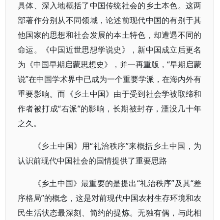
具体、深入地概括了中国传统社会的乡土本色。这两
部著作分别从不同领域，论述前现代中国的有别于其
他国家的思想和社会发展的本土特色，却遭遇不同的
命运。《中国近世思想学说史》，新中国成立后更名
为《中国早期启蒙思想史》，并一再重版，“早期启蒙
说”在中国学术界中已成为一个重要学派，在海内外有
重要影响。而《乡土中国》由于受到社会学被取缔和
作者被打成“右派”的影响，长期被封存，湮没几十年
之久。
《乡土中国》用“礼治秩序”来概括乡土中国，为
认识前现代中国社会的国情提供了重要思路
《乡土中国》最重要的是提出“礼治秩序”及其“差
序格局”的概念，这是对前现代中国农村生存环境和农
民生活状态最深刻、简约的提炼。无独有偶，与此相