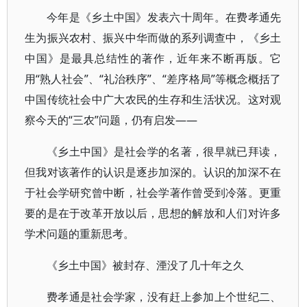
今年是《乡土中国》发表六十周年。在费孝通先
生为振兴农村、振兴中华而做的系列调查中，《乡土
中国》是最具总结性的著作，近年来不断再版。它
用“熟人社会”、“礼治秩序”、“差序格局”等概念概括了
中国传统社会中广大农民的生存和生活状况。这对观
察今天的“三农”问题，仍有启发——
《乡土中国》是社会学的名著，很早就已拜读，
但我对该著作的认识是逐步加深的。认识的加深不在
于社会学研究曾中断，社会学著作曾受到冷落。更重
要的是在于改革开放以后，思想的解放和人们对许多
学术问题的重新思考。
《乡土中国》被封存、湮没了几十年之久
费孝通是社会学家，没有赶上参加上个世纪二、