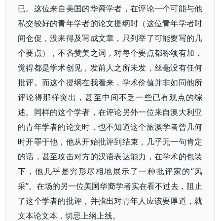
已。这位来自美国的华裔学者，在评论一个可能与他
私交较好的青年学者的论文提纲时（这位青年学者时
间仓促，没来得及写成文章，只列举了可能要写的几
个要点），不吝赞美之词，对每个要点都称颂有加，
觉得都是学术创见，发前人之所未发，丝毫没有任何
批评。而这个提纲在我看来，学术价值并非如同他所
评论得那样突出，甚至中间不乏一些已有观点的综
述。同样的这个学者，在评论另外一位来自澳大利亚
的青年学者的论文时，也不知道这个旅澳学者曾几何
时开罪于他，他从开始批评到结束，几乎无一句肯定
的话，甚至攻击对方的汉语表达能力，在学术的包装
下，他几乎是穷形尽相地展示了一种批评家的“风
采”。在场的另一位美国华裔学者实在看不过去，阻止
了这个学者的批评，并指出对青年人应该要厚道，就
文本论文本，切忌上纲上线。