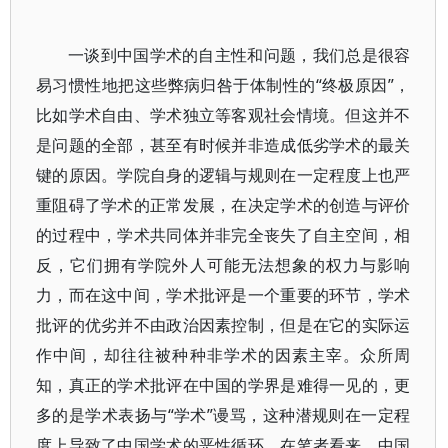
一谈到中国学术的自主性和问题，我们总是很容
易习惯性地把这些弊病归咎于体制性的“终极原因”，
比如学术自由、学术独立等客观社会情境。但这并不
是问题的全部，甚至有时候并非造成低劣学术的最关
键的原因。学院自身的逻辑与规则在一定程度上也严
重阻碍了学术的正常发展，在决定学术的创造与评价
的过程中，学术共同体并非完全丧失了自主空间，相
反，它们拥有学院外人可能无法想象的权力与影响
力，而在这中间，学术批评是一个重要的环节，学术
批评的优劣并不由政治因素控制，但是在它的实际运
作中间，却往往被种种非学术的因素主宰。众所周
知，真正的学术批评在中国的学界是难得一见的，更
多的是学术表扬与“学术”谩骂，这种潜规则在一定程
度上导致了中国学术的恶性循环。在笔者看来，中国