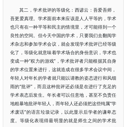
其二，学术批评的等级化：西谚云：吾爱吾师，
吾更爱真理。学术面前本来应该是人人平等的，学术
也只有在一种平等和民主的情境里，才可能得到一个
良性的空间。但今天中国的学术，只要我们去翻阅学
术杂志和参加学术会议，就会发现学术批评已经等级
化了，等级化就意味着学术场合的身份意识，学术也
变成一种“权力的游戏”，学术批评者只能根据其自身
的学术位置来进行，这就造成在很多学术会议中间，
年轻人对年长的学者就只能以请教的姿态进行和风细
雨的“批评”，而且这种批评还必须是在进行了充足的
学术表态后发生。年长者可以任意地，甚至不负责任
地粗暴地批评年轻人，而年轻人还必须把这些纯属“学
术废话”的语言垃圾记录，以此显示后学者的谦卑态
度。等级化表现得最明显的就是师生之间的学术批