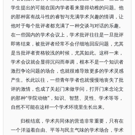
学生提出的可能在国内学者看来显得幼稚的问题。他
的那种富有战斗性的睿智与充满学术兴趣的情调，让
他对于每个批评者都充满了一种交谈与对话的乐趣。
在一些国内的学术会议上，学术批评往往是一旦批评
即将结束，被批评者经常不会仔细地回应问题，尤其
是当批评者资格较浅的时候，尤其如此。这样一来，
学术会议就会显得沉闷而单调，根本不是一个知识者
激烈争论问题的场合，也就很难导致更多的学术灵感
产生。长此以往，一些青年学者也就慢慢地丧失了批
评的激情，也成了关起门来做学问，打开门来念论文
的那种“学院动物”，知识、智慧、灵性、学术等等，
自然不可能在这样一个学术环境里生长出来。
归根结底，学术共同体的营造非常重要，只有在
一个洋溢着自由、平等与民主气味的学术场合，学术