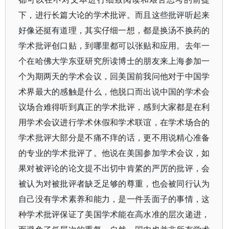
下，进行长篇大论的学术批评。而且这些批评听起来
好像还挺有道理，其实仔细一想，都是换汤不换药的
学术批评创口贴，到哪里都可以张贴和应用。去年一
个在哈佛大学东亚研究所读博士的朋友来上海参加一
个为期两天的学术会议，回美国前我问他对于中国学
术界最大的感触是什么，他脱口而出说中国的学术会
议场合难得听到真正的学术批评，感到大家都是在利
用学术会议进行学术休假和学术联谊，在学术场合的
学术批评大部分是不痛不痒的话，更不用说精心准备
的专业的学术批评了。他说在美国参加学术会议，如
果对被评论的论文提不出切中肯綮的严厉的批评，会
被认为对被批评者缺乏足够的尊重，也会被同行认为
自己没有学术素养和能力，是一件丢面子的事情，这
种学术批评保证了美国学术能在高水准的层次递进，