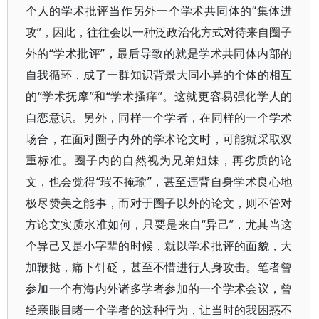
个人的学术批评当作另外一个学术共同体的“集体进
攻”，因此，往往会以一种泛政治化方式对待来自圈子
外的“学术批评”，最后导致的就是学术共同体内部的
自我循环，成了一群知识背景大同小异的个体的相互
的“学术抚摩”和“学术搔痒”。这就更容易强化学人的
自恋意识。另外，同样一个学者，在同样的一个学术
场合，在面对圈子内外的学术论文时，可能就采取双
重标准。圈子内的自然视为兄弟姐妹，再劣质的论
文，也会觉得“瑕不掩瑜”，甚至违背自身学术良心地
极尽赞美之能事，而对于圈子以外的论文，则不管对
方论文实质水准如何，只要是来自“异己”，尤其当这
个异己又是小字辈的时候，就以学术批评的面貌，大
加鞭挞，痛下针砭，甚至不惜进行人身攻击。笔者曾
参加一个有海内外诸多学者参加的一个学术会议，曾
经亲眼目睹一个学者的这种行为，让当时的我困惑不