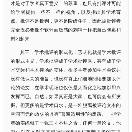
才是对于学者真正意义上的尊重，也只有批评才可能
给学者提供一些不一样的视角，以及指出其学术盲
点。批评不是批判，更不是阶级斗争，因此被批评者
完全没必要像个软弱而敏感的刺猬一样把自己包裹和
封闭起来。
其三，学术批评的形式化：形式化就是学术批评
的形式主义，学术批评成了学术批评秀，甚至成了学
术交际和学术捧场的变体。很多学者参加学术会议并
没有做认真的准备，也没有真正仔细地阅读要加以评
论的论文，在学术现场也仅仅是大而化之地加以即兴
发挥而已。自然，如果真正是大家，也可能会有所发
掘。但更多的是学术口水，是一堆脱离被评论文本的
空洞而无的放失的具有“普遍适用性”的废话。一些学
者确实练就了一张三寸不烂之舌，任何一篇论文，他
都可以在不对文本进行细致阅读和艰苦思考的前提