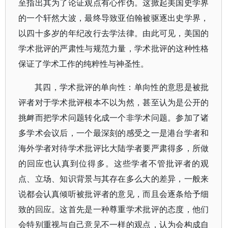
至指出其为了论证观点有心作伪。这掀起美国史学界
的一个轩然大波，最终导致亚伯翰被驱逐出史学界，
以四十多岁的年纪改行去学法律。由此可见，美国的
学术批评的严肃性与规范力量，学术批评的这种性格
保证了学术工作的纯粹性与神圣性。
其四，学术批评的单向性：单向性的意思是被批
评者对于学术批评根本不以为然，甚至认为是公开的
挑衅而把学术问题转化成一个非学术问题。参加了诸
多学术会议后，一个最深刻的感受之一是港台学者和
海外学者对待学术批评比大陆学者要严肃得多，所做
的回应也认真到位得多。这些学者不管批评者的观
点、立场、知识背景与其存在多么大的差异，一般来
说都会认真倾听被批评者的意见，而且会逐条给予细
致的回应。这首先是一种尊重学术批评的态度，他们
会特别重视与自己意见不一样的观点，认为会构成自