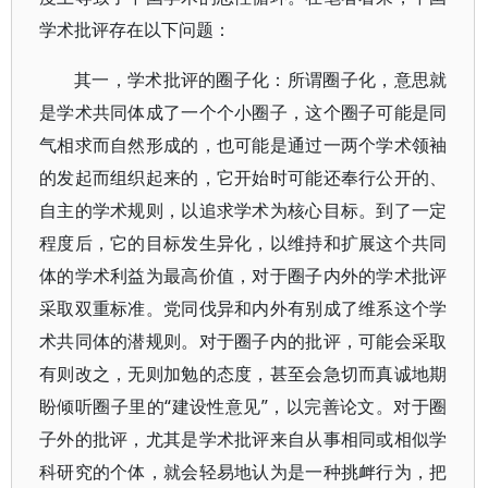
学术批评存在以下问题：
其一，学术批评的圈子化：所谓圈子化，意思就
是学术共同体成了一个个小圈子，这个圈子可能是同
气相求而自然形成的，也可能是通过一两个学术领袖
的发起而组织起来的，它开始时可能还奉行公开的、
自主的学术规则，以追求学术为核心目标。到了一定
程度后，它的目标发生异化，以维持和扩展这个共同
体的学术利益为最高价值，对于圈子内外的学术批评
采取双重标准。党同伐异和内外有别成了维系这个学
术共同体的潜规则。对于圈子内的批评，可能会采取
有则改之，无则加勉的态度，甚至会急切而真诚地期
盼倾听圈子里的“建设性意见”，以完善论文。对于圈
子外的批评，尤其是学术批评来自从事相同或相似学
科研究的个体，就会轻易地认为是一种挑衅行为，把