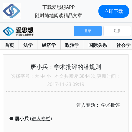
下载爱思想APP
立即下载
随时随地阅读精品文章
登录
注册
首页
法学
经济学
政治学
国际关系
社会学
唐小兵：学术批评的潜规则
选择字号：
大
中
小
本文共阅读 3844 次 更新时间：
2017-11-23 09:19
进入专题：
学术批评
●
唐小兵
(
进入专栏
)