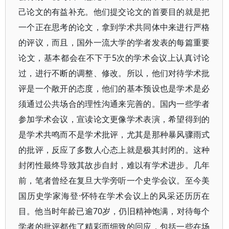
己论文的有益补充。他们提交论文的首要目的就是把
一个正在思考的论文，拿到学术共同体中来进行严格
的评议，而且，国外一流大学的学者发表的每篇重要
论文，基本都会在不下于5次的学术会议上认真讨论
过，进行不断的调整、修改。所以，他们对待学术批
评是一个敞开的态度，他们的基本预设也是学术是必
须通过公共场合的理性沟通来完善的。国内一些学者
参加学术会议，宣读论文更像学术表演，希望得到的
是学术共鸣而不是学术批评，尤其是那种暴风骤雨式
的批评，反应了多数人心态上就是极其封闭的。这种
封闭性最终导致其故步自封，难以有学术进步。几年
前，笔者曾经在复旦大学旁听一个史学会议。至今美
国历史学家海登·怀特在学术会议上的风采还历历在
目。他当时年龄已逾70岁，仍旧精神饱满，对待每个
学者的批评都作了精彩而细致的回应，包括一些在场