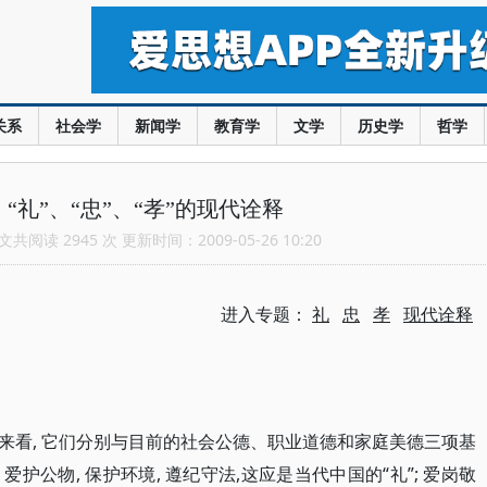
关系
社会学
新闻学
教育学
文学
历史学
哲学
“礼”、“忠”、“孝”的现代诠释
共阅读 2945 次 更新时间：2009-05-26 10:20
进入专题：
礼
忠
孝
现代诠释
来看, 它们分别与目前的社会公德、职业道德和家庭美德三项基
爱护公物, 保护环境, 遵纪守法,这应是当代中国的“礼”; 爱岗敬