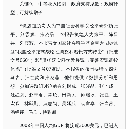
关键词：中等收入陷阱；政府支持系数；政府转
型；可持续增长
*课题组负责人为中国社会科学院经济研究所张
平、刘霞辉、张晓晶；本报告执笔人为张平、陈昌
兵、刘霞辉。本报告受国家社会科学基金重大招标课
题"我国经济结构战略性调整和增长方式转变"（批准
文号0601）和"贯彻落实科学发展观与完善宏观调控
体系"（批准文号07资助。本报告的撰写要特别感谢
马岩、汪红驹和张晓晶，他们提供了数据分析和思
想。参加课题组讨论的有刘树成、张晓晶、张连成、
汪红驹、赵志君、常欣、田新民、仲继垠、张磊、王
宏淼、林跃勤、黄志钢、吴延兵、袁富华、张自然、
汤铎铎、马岩，特致谢。
2008年中国人均GDP 将接近3000美元，已进入