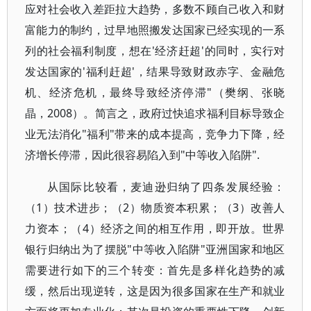
应对社会收入差距拉大趋势，多数不顾自己收入和财
富能力的制约，过早地照搬发达国家已经实现的一系
列的社会福利制度，想在'经济赶超'的同时，实行对
发达国家的'福利赶超'，结果导致财政赤字、金融危
机、经济危机，最终导致经济停滞"（樊纲、张晓
晶，2008）。简言之，政府过快追求福利目标导致企
业无法消化"福利"带来的成本提高，竞争力下降，经
济增长停滞，因此很容易陷入到"中等收入陷阱".
从国际比较看，麦迪逊归纳了四条发展经验：
（1）技术进步；（2）物质资本积累；（3）改善人
力资本；（4）经济之间的相互作用，即开放。世界
银行归纳出为了摆脱"中等收入陷阱"亚洲国家和地区
需要进行如下的三个转变：首先是多样化趋势的减
缓，然后出现逆转，这是因为很多国家在生产和就业