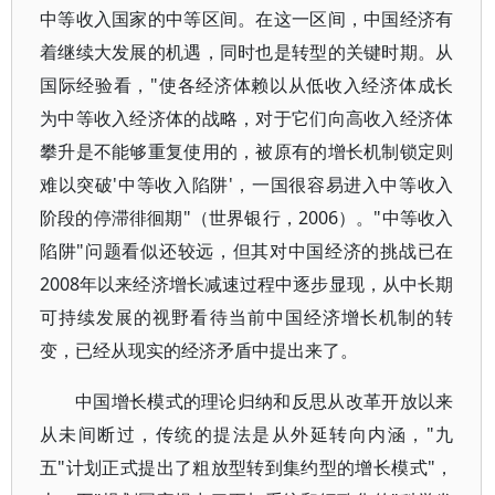
中等收入国家的中等区间。在这一区间，中国经济有
着继续大发展的机遇，同时也是转型的关键时期。从
国际经验看，"使各经济体赖以从低收入经济体成长
为中等收入经济体的战略，对于它们向高收入经济体
攀升是不能够重复使用的，被原有的增长机制锁定则
难以突破'中等收入陷阱'，一国很容易进入中等收入
阶段的停滞徘徊期"（世界银行，2006）。"中等收入
陷阱"问题看似还较远，但其对中国经济的挑战已在
2008年以来经济增长减速过程中逐步显现，从中长期
可持续发展的视野看待当前中国经济增长机制的转
变，已经从现实的经济矛盾中提出来了。
中国增长模式的理论归纳和反思从改革开放以来
从未间断过，传统的提法是从外延转向内涵，"九
五"计划正式提出了粗放型转到集约型的增长模式"，