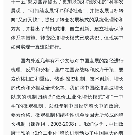
十一五"规划国家提出了更加系统和细致化的"科学发
展观"、"可持续发展"和"和谐社会"，并把发展目标转
向"又好又快"，提出了转变发展模式的系统化理论和
方案，并提出了节能减排、自主创新、建立社会保障
体系等措施。转变经济增长模式已成共识，但现实中
如何实现一直难以进行。
国内外近几年有不少文献对中国发展的路径进行
梳理、反思和分析，集中在国家战略和政府干预、要
素价格扭曲和重估、储蓄-投资机制、技术创新、增长
的代价和分担及全球化等。我们将中国经济高速增长
以来的机制归纳为"低价工业化增长模式"和"干中
学"的微观机制，以图理解中国经济增长中的政府、
要素价格、微观机制和结构性机会等因素所形成的增
长机制（课题组，2003-2008）。我们认为，中国政
府干预的"低价工业化"增长机制动员了中国巨大的劳