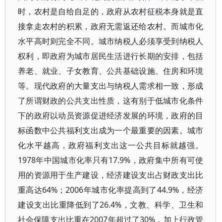
时，农村是自给自足的，政府从农村征税本身就是直
接拿走农村的积累，政府无需返还给农村。而城市化
水平高时则完全不同。城市纳税人必须享受到纳税人
权利，即政府为城市居民生活进行长期的安排，包括
养老、就业、子女教育、公共基础设施、住房和环境
等。现代政府的大量支出与纳税人需求相一致，形成
了所谓财政的公共支出性质，这有别于低城市化条件
下的政府以动员资源促进经济发展的环境，政府的目
标函数中公共福利支出成为一个最重要的因素。城市
化水平越高，政府福利支出这一公共目标就越强。
1978年中国城市化率只有17.9%，政府集中所有可使
用的资源用于生产建设，经济建设支出占财政支出比
重高达64%；2006年城市化率提高到了44.9%，经济
建设支出比重降低到了26.4%，文教、科学、卫生和
社会保障支出比重在2007年超过了30%，加上行政管