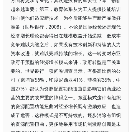
方面将更加专业化；其次是投资的重要性下降，创新
越来越重要；第三，教育体系从为工人提供技能培训
转向使他们适应新技术，为今后能够生产新产品做好
准备（世界银行，2008）。不论是国际经验还是现代
经济增长理论都会得出在规模收益开始递减，低成本
竞争难以为继之后，如果没有技术创新和持续的人力
资本改进，就难以完成持续的增长。这一转变对东亚
政府干预型的经济增长模式来讲，政府转型是至关重
要的。世界银行一项问卷调查显示，有很高比例的公
司（柬埔寨56%，印度尼西亚41%，菲律宾35%，中
国27%）都认为资源配置功能扭曲是影响它们商业经
营的主要的或严重的障碍之一。东亚模式这种有组织
的资源配置功能扭曲对经济增长既有激励效应，也造
成了危害，这种模式是不可持续的。逐步消除有组织
的资源配置扭曲，更多地采用市场机制激励创新是未