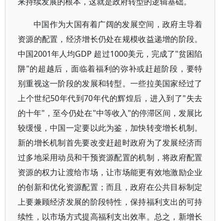
来持续发展的根本，这就是政府转型的逻辑基础。
中国作为大国有着广阔的发展空间，政府主导着
资源的配置，经济增长仍处在规模收益递增的阶段。
中国2001年人均GDP 超过1000美元，完成了"贫困陷
阱"的超越后，面临着福利的弥补或赶超阶段，要特
别重视这一阶段的发展和转型。一些拉美国家经过了
上个世纪50年代到70年代的辉煌后，进入到了"失去
的十年"，至今仍处在"中等收入"的停滞区间，发展比
较缓慢，中国一定要以此为鉴，加快转变增长机制。
新的增长机制首先要改变赶超时政府为了发展经济而
过多地采用动员和干预资源配置的机制，将政府配置
资源的权力让渡给市场，让市场能更有效地激励企业
的创新和优化资源配置；而且，政府在公共目标制定
上要兼顾经济发展的阶段特性，保持福利支出的可持
续性，以市场方式提高福利支出效率。总之，新增长