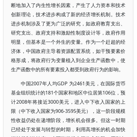
断地加入了内生性增长因素，产生了人力资本和技术
创新理论，技术进步构成了新的经济增长机制。技术
进步机制涉及了更为广泛的研究，如政府教育支出、
研究支出、政府支持和激励性制度设计等，政府作用
明显，但基本是一个外生的变量。作为一个赶超的经
济体，中国政府主导着资源配置系统，如干预要素价
格形成，将政府行为变量植入到企业生产函数中，使
生产函数中的所有要素投入都受到政府行为的影响。
中国2007年人均GDP 为2461美元，在国际货币
基金组织统计的181个国家和地区中位居第106位，预
计2008年将接近3000美元，进入中下收入国家的上
限（中下收入国家为906-3595美元），这一阶段规模
性收益仍处在递增阶段，增长机会很多。但这一时期
已经处于发展与转型的时期，利用高增长的机会加快