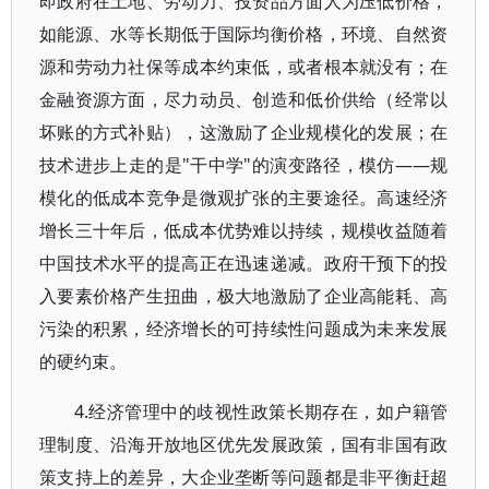
即政府在土地、劳动力、投资品方面人为压低价格，
如能源、水等长期低于国际均衡价格，环境、自然资
源和劳动力社保等成本约束低，或者根本就没有；在
金融资源方面，尽力动员、创造和低价供给（经常以
坏账的方式补贴），这激励了企业规模化的发展；在
技术进步上走的是"干中学"的演变路径，模仿——规
模化的低成本竞争是微观扩张的主要途径。高速经济
增长三十年后，低成本优势难以持续，规模收益随着
中国技术水平的提高正在迅速递减。政府干预下的投
入要素价格产生扭曲，极大地激励了企业高能耗、高
污染的积累，经济增长的可持续性问题成为未来发展
的硬约束。
4.经济管理中的歧视性政策长期存在，如户籍管
理制度、沿海开放地区优先发展政策，国有非国有政
策支持上的差异，大企业垄断等问题都是非平衡赶超