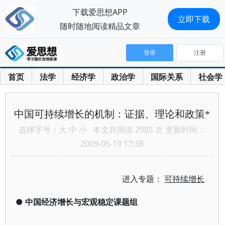
下载爱思想APP
立即下载
随时随地阅读精品文章
登录
注册
首页
法学
经济学
政治学
国际关系
社会学
中国可持续增长的机制：证据、理论和政策*
选择字号：
大
中
小
本文共阅读 2985 次 更新时间：
2009-05-19 17:38
进入专题：
可持续增长
●
中国经济增长与宏观稳定课题组