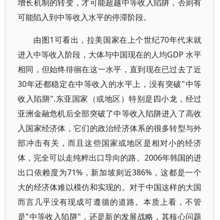
增长机制的转变，才可能超越中等收入陷阱，否则有
可能陷入到中等收入水平的停滞阶段。
由图1可看出，拉美国家在上个世纪70年代末就
进入中等收入阶段，大体与中国现在的人均GDP 水平
相同，但始终徘徊在这一水平，直到现在已过去了近
30年还都稳定在中等收入的水平上，没有突破"中等
收入陷阱".东亚国家（或地区）特别是四小龙，经过
亚洲金融危机后全部突破了中等收入陷阱进入了高收
入国家经济体，它们的政治经济体系的很多转型与外
部冲击有关，而且这些国家或地区是相对小的经济
体，完全可以走纯粹出口导向的路。2006年韩国的进
出口依赖度为71%，新加坡则近386%，这都是一个
大的经济体难以模仿和实现的。对于中国这样的大国
而言几乎没有现成可遵循的道路。本质上看，不管
是"中等收入陷阱"，还是新的发展战略，其核心问题