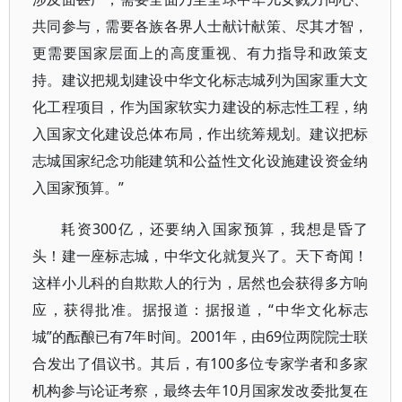
共同参与，需要各族各界人士献计献策、尽其才智，
更需要国家层面上的高度重视、有力指导和政策支
持。建议把规划建设中华文化标志城列为国家重大文
化工程项目，作为国家软实力建设的标志性工程，纳
入国家文化建设总体布局，作出统筹规划。建议把标
志城国家纪念功能建筑和公益性文化设施建设资金纳
入国家预算。”
耗资300亿，还要纳入国家预算，我想是昏了
头！建一座标志城，中华文化就复兴了。天下奇闻！
这样小儿科的自欺欺人的行为，居然也会获得多方响
应，获得批准。据报道：据报道，“中华文化标志
城”的酝酿已有7年时间。2001年，由69位两院院士联
合发出了倡议书。其后，有100多位专家学者和多家
机构参与论证考察，最终去年10月国家发改委批复在