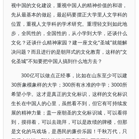
视中国的文化建设，重视中国人的精神价值的和谐，
先从最基本的做起，最起码要摆正大学里人文学科的
位置，重视人文学科的学术研究。重理轻文到如此地
步，全民性的，全国性的，从小学到大学，还谈什么
文化？还谈什么精神家园？建一座文化“圣城”就能解
决问题？而且进行的是朝拜式的文化教育，这样的“文
化圣城”不知要把中国人搞到什么地方去？
300亿可以做点正经事，比如在山东至少可以建
30所象模象样的大学；300所有水准的中学；3000所
希望小学。这才是真正的文化标识，这样的文化标识
生长在中国人的心里，虽然看不到，但它有可持续发
展的精神力量；盖一座朝圣的文化标识城，可以看得
到，摸得着，可以去跪拜，可以是政绩的牌楼，但那
是文化的马戏场，是愚民的廉价乐园！千秋万代，只