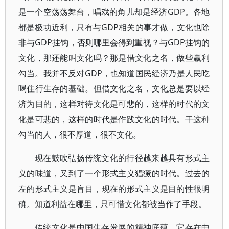
是一个空荡荡舞台，唱戏的角儿却是经济GDP。各地
都是极功近利，只有与GDP相关的事才做，文化也除
非与GDP挂钩，否则哪里会得到重视？与GDP挂钩的
文化，那还能叫文化吗？那是借文化之名，做些赢利
勾当。我并不反对GDP，也知道国民经济乃是人民吃
喝住行生存的基础。但借文化之名，文化总是要以经
济为目的，这样对待文化是可悲的，这样的时代的文
化是可悲的，这样的时代是作践文化的时代。干这种
勾当的人，很不厚道，很不文化。
现在鼓吹弘扬传统文化的行径越来越具有形式主
义的味道，又到了一个形式主义猖獗的时代。过去的
左的形式主义是盲目，现在的形式主义是目的性很明
确。知道利益在哪里，只可惜文化都被当作了手段。
传统文化是中国生存发展的精神底蕴，它存在中