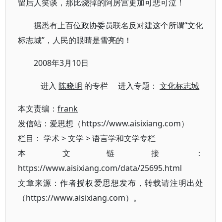
留后人笑谈，那比烧掉的阿房宫更加可悲可泣！
据悉有上百位政协委员联名反对建这个所谓“文化
标志城”，人民的眼睛是雪亮的！
2008年3月10日
进入
陈晓明
的专栏 进入专题：
文化标志城
本文责编：
frank
发信站：爱思想（https://www.aisixiang.com）
栏目：
学术
>
文学
>
语言学和文学专栏
本文链接：
https://www.aisixiang.com/data/25695.html
文章来源：作者授权爱思想发布，转载请注明出处
（https://www.aisixiang.com）。