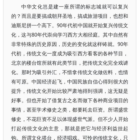
中华文化岂是建一座所谓的标志城就可以复兴
的？而且是要搞成朝拜圣地，搞成旅游项目，也想和
迪斯尼拼一个高下。90年代初中国就开始复兴传统文
化，这与80年代崇尙学习西方大相径庭。其中自然有
非常特殊的历史原因，历史的变化就这样铸就。90年
代初，传统文化一度成为吸引西方看客的各种节目，
北京的楼台馆所就有此类节目，把传统文化完全戏谑
化。那时为吸引外汇，不惜拿传统文化做佐料，也情
有可原。中国经济起飞，中国民族自信心得到很大的
提升，传统文化开始比较严肃地得到强调，这无疑是
好事。但也开始了借复古之名而做下各种商业项目的
事情，甚至学术修史之类，都要耗去巨资。所谓盛世
修史，不花巨资不足以体现盛世气派。但不少人开始
打起传统文化的主意，那就是把它与经济利益挂起
钩。所谓文化搭台，经济唱戏。可怜的传统文化，只