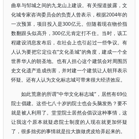
曲阜与邹城之间的九龙山上建设。有关报道披露，文
化城专家咨询委员会的负责人曾表示，根据2004年的
一次预算，项目投入是300亿元。但随着现在物价指
数翻跟头似高升，300亿元肯定打不住。当时，该工
程建设消息发布后，在社会上也引起过一些争议。有
人认为要把它定位在“文化圣城”的角度，建成一个全
世界华人的朝圣地。也有人担心这个建筑会对周围历
史文化遗产造成伤害，并对建一个建筑让人朝拜表示
怀疑。还有人认为文化标志城可带来很大经济效应。
如此荒唐的所谓“中华文化标志城”，居然有69位
院士倡建。这些七八十岁的院士也会头脑发热？要不
就是被人利用了。堂堂院士居然会倡议这种事情，这
让我这个原本就疑虑院士制度的人现在就更加怀疑
了，很多拙劣的事情就是拉大旗做虎皮给弄起来的。