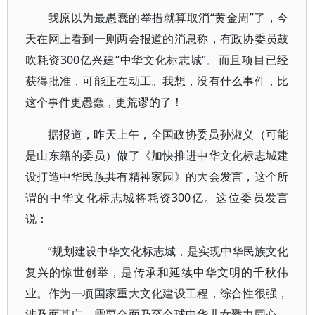
我原以为最愚蠢的举措就算取消“黄金周”了，今
天在网上看到一则两会报道的消息称，有政协委员鼓
吹耗资300亿兴建“中华文化标志城”。而且项目已经
获得批准，可能正在动工。我想，没有什么事件，比
这个事件更愚蠢，更荒谬的了！
据报道，昨天上午，全国政协委员孙淑义（可能
是山东籍的委员）做了《加快推进中华文化标志城建
设打造中华民族共有精神家园》的大会发言，这个所
谓的中华文化标志城将耗资300亿。这位委员发言
说：
“规划建设中华文化标志城，是实现中华民族文化
复兴的惊世创举，是传承和延续中华文明的千秋伟
业。作为一项国家重大文化建设工程，综合性很强，
涉及面甚广，需要全面乃至全球中华儿女戮力同心、