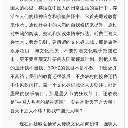
国人的心里，存活在中国人的日常生活的言行中，存
活在人们的精神信念和价值关怀中。它首先通过教育
来传承，通过社会中的人们的自我修练来提升。通过
对书籍的阅读、交流和实践体悟来抵达。耗费巨资大
兴土木，劳命伤财，建所谓的文化标志城，那是旅游
娱乐项目，与文化无关，不要打着文化幌子招摇过
市；更不要厚颜无耻要例入国家预算计划。别把人民
的血汗钱不当钱。300亿的数目不是小数，中国还并
不富裕，我们的教育还很落后，不少农村的校舍还挡
不住风吹雨打。盖一个文化标识城让人去朝拜，那是
愚民的娱乐项目，那是愚人节的狂欢节目。还敢说
是“中国人共有的精神家园”，实在是滑天下之大稽！
冒天下之大不讳！欺我中国无人啊？
现在到处喊弘扬光大传统文化如何如何，强调人