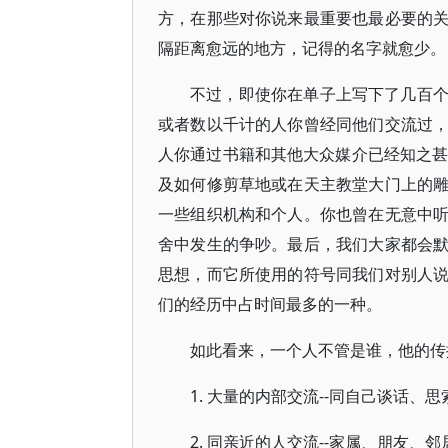
方，在那些对你说来最重要也最必要的
隔距离愈远的地方，记得的名字就愈少。
不过，即使你在单子上写下了几百
或者数以千计的人你曾经同他们交流过
人你通过书籍和其他大众媒介已经知之甚
及如何修剪草地或在天主教堂大门上的
一些组织机构和个人。你也曾在无意中
舍中发生的争吵。最后，我们大家都会
思想，而它所使用的符号同我们对别人
们的经历中占时间最多的一种。
如此看来，一个人不管是谁，他的传
1. 大量的内部交流--同自己谈话、
2. 同亲近的人交流--家属、朋友、邻