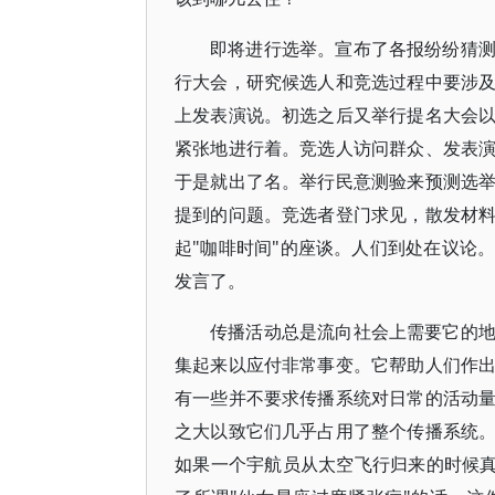
即将进行选举。宣布了各报纷纷猜
行大会，研究候选人和竞选过程中要涉
上发表演说。初选之后又举行提名大会
紧张地进行着。竞选人访问群众、发表
于是就出了名。举行民意测验来预测选
提到的问题。竞选者登门求见，散发材
起"咖啡时间"的座谈。人们到处在议论
发言了。
传播活动总是流向社会上需要它的
集起来以应付非常事变。它帮助人们作
有一些并不要求传播系统对日常的活动
之大以致它们几乎占用了整个传播系统
如果一个宇航员从太空飞行归来的时候