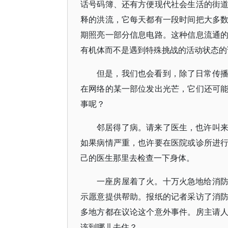
话号码簿、还有方便现代社会生活的街
释的洪流，它每天都有一段时间把大多
期照亮一部分信息电路。这种信息流通
有机体而不是遇到特殊挑战的活动状态的
但是，我们也会看到，除了日常传
在网络的某一部位发出光芒，它们还可
事呢？
邻居得了病。请来了医生，也许叫
如果病情严重，也许要在医院或诊所进
己的医生那里去检查一下身体。
一座房屋着了火。十万火急地给消
示愿意提供帮助。报纸的记者采访了消
多地方都在议论这个意外事件。房主请
该到哪儿去住？