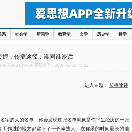
关系
社会学
新闻学
教育学
文学
历史学
哲学
拉姆：传播途径：谁同谁谈话
阅读 21914 次 更新时间：2009-02-26 13:22
进入专题：
传播途径
出名字的人的名单。你会发现这张名单就象是你平生经历的一张
者工作过的地方都留下了一长串熟人。在你呆的时间最长的地