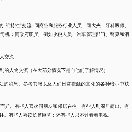
的"维持性"交流--同商业和服务行业人员，同大夫、牙科医师、
车司机；同政府职员，例如收税人员、汽车管理部门、警察和消
的人交流
了解到的人物交流（在大部分情况下是向他们了解情况）
出处的消息、参考书籍以及人们日常接触的文化的各种暗示中获
人而异。有些人喜欢同朋友和邻居在往；有些人则深居简出。有
往。有些人喜读长篇巨著；还有些人只不过看看电视。