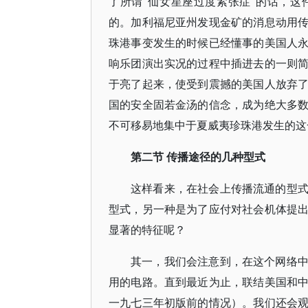
了所谓"仙女星座过度紧张症"的话，
的。加利福尼亚州发现金矿的消息动用
珠港事变发生的时候已经懂事的美国人
响乐团演出实况的过程中插进去的一则
于亮了起来，使受到震撼的美国人放弃
国的安全固若金汤的信念，成为绝大多
不可移易地集中于夏威夷珍珠港发生的这
第二节 传播途径的几种型式
这样看来，在社会上传播流通的型
型式，另一种是为了应付对社会机体提
显著的特征呢？
其一，我们会注意到，在这个网络
用的电路。直到最近为止，联结美国和
一九七三年初版前的情况）。我们还会