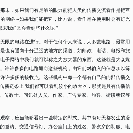
。那末，如果我们有足够的眼力能把人类的传播交流看作是把互
的网络 --如果我们能把它，比方说，看作是在使用时会有灯光
-那末我们又会看到些什么呢？
是无限的电路在进行。对于任何个人来说，大多数电路，最常用
但是也有通向十分遥远的地方的渠道，如邮政、电话、电报和旅
在电子网络中我们就可以称之为放大器的东西。这些就是大众媒
机构。许许多多的电路通向这些机构，由它们对输入的信息加以筛
往许许多多的接收点。这些机构中每一个都有自己的内部传播交
传播链条上 我们都可以看到较小的放大器，那就是具有传播信
员、传教士、问讯处人员、作家、广告专家、旅客、街谈巷议等
来观察，应当能够看出一些特定的型式。其中有每天都发生的漫
社交的邀请、交通信号灯、办公室门上的姓名、警察穿的制服、电