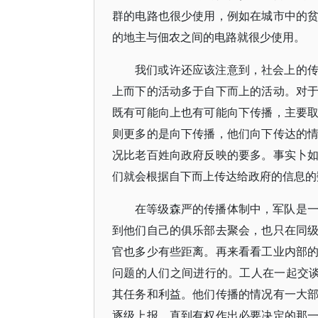
群的电路也很少使用，例如在城市中的
的地主与佃农之间的电路就很少使用。
我们或许还应该注意到，社会上的
上而下的活动多于自下而上的活动。对
既有可能向上也有可能向下传播，主要
则更多的是向下传播，他们向下传达的
况比老百姓向政府反映的要多。事实卜
们就会根据自下而上传达给政府的信息的
在等级森严的传播体制中，军队是
到他们自己的俱乐部去聚会，也只在同
官也多少有些距离。再来看看工业内部
问题的人们之间进行的。工人在一起交谈
其任务和利益。他们传播的情况有一大
逐级上报，直到有权作出必要决定的那