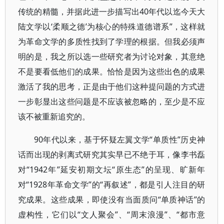
传统的精髓，并据此进一步描写出40年代以迄今天大
陆文学以‘柔顺之德’为核心的特殊道德谱系”，这样就
为革命文学的多质性找到了学理的根据。但我必须声
明的是，我之所以选一些研究者为讨论对象，其意绝
不是要看低他们的成果。恰恰是因为这些出色的成果
激活了我的思考，正是由于他们这种提问题的方式进
一步彰显出这些问题是不应该被忽略的，至少是不应
该不被重新追究的。
90年代以来，基于怀疑左翼文学“单质性”历史神
话而出现的剥离式研究其实早已不绝于耳，像李书磊
对“1942年”延安初期文坛“原生态”的呈现、旷新年
对“1928年革命文学”的“再叙述”，都是引人注目的研
究成果。这些成果，即使没有当面质问“单质神话”的
虚构性，它们以“文人聚会”、“周末浪漫”、“都市意