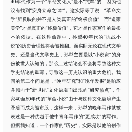
40年代作为一个“革命文化人”是不“纯粹”的，因为他
没有找到“安身立命之‘本’”。这实际等于说，“革命文
学”所反映的并不是人类真正的“终极价值”，而“道家
美学”才是真正的“终极价值”，它才是作家写作的最根
本的依据。在这种命题中，孙犁40年代的“抗战小
说”的历史合理性将会被推翻。而实际无论在现代文学
史、还是当代文学史上，孙犁主要是以“小说家”的身
份被世人认知的，那么上述结论会不会将导致这种文
学史结论的重写，导致这一历史认识的重大危机。我
问的第二个问题是，“晚年研究”和“晚年发掘”是响应
并倾向于“新世纪”文化语境而出现的“研究热点”，作
家40至60年代的“革命小说”由于与这种文化语境产生
矛盾而成为熊市股，这样一来，孙犁的晚年写作就被
表述是一种优越于他中青年写作的“更成功”的写作。
但据我知道，一个作家的“历史”，实际是以他的创作