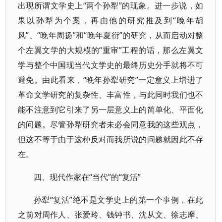
出现所谓文学史上“两个孙犁”的现象。进一步说，如
果以孙犁为个案，再由他的研究推及到“晚年胡
风”、“晚年周扬”和“晚年夏衍”的研究，从而启动对整
个左翼文学的大规模的“重审”工程的话，那么左翼文
学与整个中国现当代文学史的最终历史分手就将不可
避免。由此看来，“晚年孙犁研究”一定意义上增进了
革命文学研究的复杂性、丰富性，与此同时我们也不
能不注意到它引来了另一层意义上的简单化、平面化
的问题。尽管孙犁研究者未必会同意我的这些观点，
但这不等于由于这种反对而我所说的问题就因此不存
在。
四、现代作家在“当代”的“复活”
孙犁“复活”绝不是文学史上的第一个事例，在此
之前对周作人、张爱玲、钱钟书、沈从文、徐志摩、