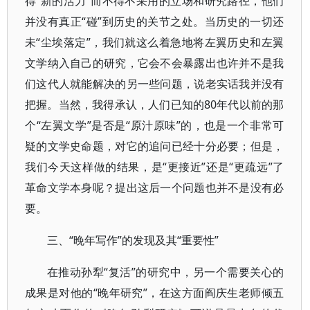
得“新的活力”而不得不采用的立场和研究路径，他们
并没有真正“碰”到历史的关节之处。当历史的一切还
未“尘埃落定”，我们就这么着急地将左翼历史和左翼
文学纳入自己的研究，它会不会暴露出也许并不是我
们这代人就能解决的另一些问题，说老实话我并没有
把握。当然，我得承认，人们已知的80年代以前的那
个“左翼文学”是否是“原汁原味”的，也是一个非常可
疑的文学史命题，对它的追问已经十分必要；但是，
我们今天这样做的结果，是“更接近”还是“更疏远”了
革命文学本身呢？提出这后一个问题也并不是没有必
要。
三、“晚年写作”的发现及其“重要性”
在推动孙犁“复活”的研究中，另一个需要关心的
成果是对他的“晚年研究”，在这方面阎庆生老师倾五