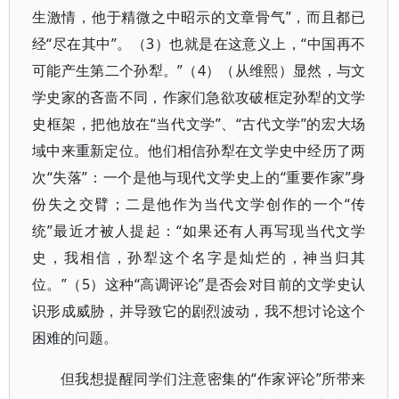
生激情，他于精微之中昭示的文章骨气”，而且都已
经“尽在其中”。（3）也就是在这意义上，“中国再不
可能产生第二个孙犁。”（4）（从维熙）显然，与文
学史家的吝啬不同，作家们急欲攻破框定孙犁的文学
史框架，把他放在“当代文学”、“古代文学”的宏大场
域中来重新定位。他们相信孙犁在文学史中经历了两
次“失落”：一个是他与现代文学史上的“重要作家”身
份失之交臂；二是他作为当代文学创作的一个“传
统”最近才被人提起：“如果还有人再写现当代文学
史，我相信，孙犁这个名字是灿烂的，神当归其
位。”（5）这种“高调评论”是否会对目前的文学史认
识形成威胁，并导致它的剧烈波动，我不想讨论这个
困难的问题。
但我想提醒同学们注意密集的“作家评论”所带来