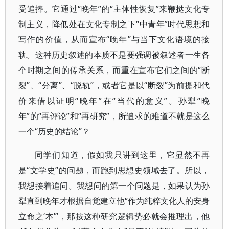
受追捧。它通过“晚年”的“主体性恢复”来鞭挞文化专
制主义，降低处在文化专制之下“中青年”时代思想和
写作的价值，从而宣布“晚年”与当下文化语境的接
轨。这种历史叙述的本质不是要强调被叙述者一生各
个时期之间的传承关系，而重在宣布它们之间的“断
裂”、“分离”、“脱轨”，或者它是以“断裂”为前提和代
价来借以证明“晚年”在“当代的意义”。孙犁“晚
年”的“再评论”和“再研究”，所追求的难道不就是这么
一个“历史的结论”？
同学们知道，假如我只讲到这里，它显然不再
是“文学史”的问题，而跑到思想史领域去了。所以，
我想接着追问。我想问的第一个问题是，如果认为孙
犁直到晚年才根据自觉建立他“作为纯粹文化人的安身
立命之‘本’”，那按这种研究逻辑势必就会推理出，他