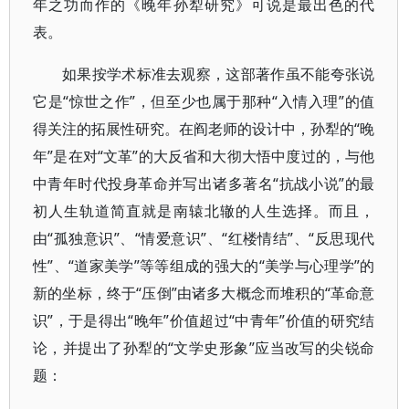
年之功而作的《晚年孙犁研究》可说是最出色的代
表。
如果按学术标准去观察，这部著作虽不能夸张说
它是“惊世之作”，但至少也属于那种“入情入理”的值
得关注的拓展性研究。在阎老师的设计中，孙犁的“晚
年”是在对“文革”的大反省和大彻大悟中度过的，与他
中青年时代投身革命并写出诸多著名“抗战小说”的最
初人生轨道简直就是南辕北辙的人生选择。而且，
由“孤独意识”、“情爱意识”、“红楼情结”、“反思现代
性”、“道家美学”等等组成的强大的“美学与心理学”的
新的坐标，终于“压倒”由诸多大概念而堆积的“革命意
识”，于是得出“晚年”价值超过“中青年”价值的研究结
论，并提出了孙犁的“文学史形象”应当改写的尖锐命
题：