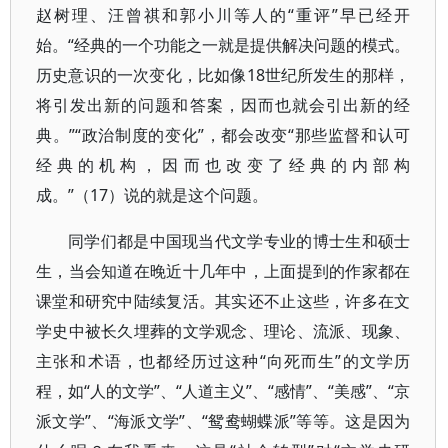
赵树理、汪曾祺和郭小川等人的“重评”早已经开
始。“经典的一个功能之一就是提供解决问题的模式。
历史意识的一次变化，比如像18世纪所发生的那样，
将引发出新的问题和答案，因而也就会引出新的经
典。”“政治制度的变化”，都会改变“那些监督和认可
经典的机构，因而也改变了经典的内部构
成。”（17）说的就是这个问题。
同学们都是中国现当代文学专业的博士生和硕士
生，当会知道在晚近十几年中，上面提到的作家都在
课堂和研究中陆续复活。其实还不止这些，许多在文
学史中被长久埋葬的文学观念、理论、流派、现象、
主张和术语，也都经历过这种“向死而生”的文学历
程，如“人的文学”、“人道主义”、“感情”、“美感”、“京
派文学”、“海派文学”、“鸳鸯蝴蝶派”等等。这是因为