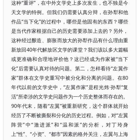
这种“重评”，在中外文学史上多次发生，也不独是今
天文学的特例。但我们仍需要认真分辩，在孙犁和他
作品“当下化”的过程中，哪些是他固有的东西？哪些
是当代作家根据自己的历史需要添加上去的？另外，
这种经过酿造、膨胀而放大的孙犁作品有什么理由重
新放回40年代解放区文学的课堂？我们该以多大篇幅
或更准确和合理地评价他？这已经成为作家被“当下
化”后需要认真对待的问题。第二，怎样看待“左翼作
家”群体在文学史重写中被分化和分离的问题。在80
年代以前的文学史中，“左翼作家”是程光炜·孙犁“复
活”所牵涉的文学史问题作为一个历史整体而存在的。
90年代末，随着“左翼”被重新研究，这个群体就开始
经历了不断被撕裂和分化的历史过程。例如，对“左翼
阵营”中“激进派”和“温和派”的分析，对丁玲身
上“性”、“小资”、“都市”因素的格外关注，左翼与上海