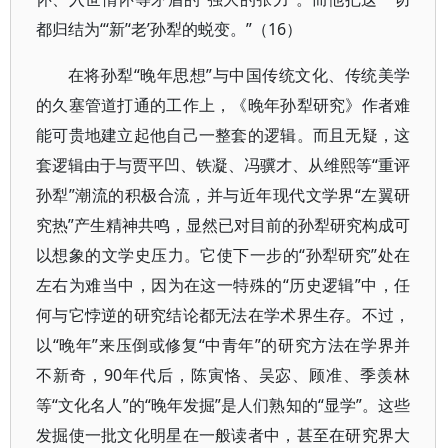
都归结为“‘新’‘老’孙犁的蜕变。”（16）
在将孙犁“晚年思想”与中国传统文化、传统美学
的久塞管道打通的工作上，《晚年孙犁研究》作者难
能可贵地建立起他自己一整套的逻辑。而且无疑，这
套逻辑由于与贾平凹、铁凝、冯骥才、从维熙等“重评
孙犁”潮流的积极合流，并与近年现代文学界“左翼研
究热”产生精神共鸣，显然已对目前的孙犁研究构成可
以想象的文学史压力。它使下一步的“孙犁研究”处在
左右为难当中，因为在这一特殊的“历史逻辑”中，任
何与它悖逆的研究结论都无法在学术界生存。不过，
以“晚年”来压倒或修复“中青年”的研究方法在学界并
不新奇，90年代后，陈寅恪、吴宓、顾准、季羡林
等“文化名人”的“晚年发掘”是人们熟知的“显学”。这些
发掘使一批文化明星在一般读者中，甚至在研究界大