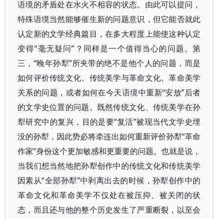
语境的矛盾处在水火不相容的状态。由此可以提问，
特殊语境当然能够催生新的问题意识，但它能否就此
认定新的文学经典篇目，在多大程度上能使这种认定
变得“毫无疑问”？同样是一个值得当心的问题。第
三，“晚年孙犁”所夹带的绝不是他个人的问题，而是
如何评价传统文化、传统美学与革命文化、革命美学
关系的问题，或者如何在今天语境中重新“安放”后者
的文学史位置的问题。既然传统文化、传统美学在孙
犁研究中的复兴，目的是要“复活”被现当代文学史埋
没的孙犁，因此势必将牵连出如何重新评价孙犁“革命
作家”身份这个更加敏感和更重要的问题。也就是说，
当我们想当然地把孙犁创作中的传统文化和传统美学
因素从“全部孙犁”中剥离出去的时候，孙犁创作中的
革命文化和革命美学不仅处在被压抑、被关闭的状
态，而且还与他的整个历史发生了严重断裂，以至会