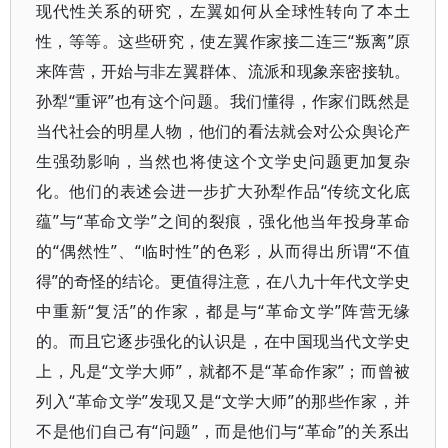
现代性关系的研究，左翼如何从全球性转向了本土
性，等等。这些研究，使左翼作家接二连三“叛离”原
来阵营，开始与非左翼群体、流派和现象亲密接轨。
孙犁“重评”也有这个问题。我们懂得，作家们既然是
当代社会的明星人物，他们的看法就会对公众舆论产
生强劲影响，当然也将使这个文学史问题更加复杂
化。他们的表述会进一步扩大孙犁作品“传统文化底
蕴”与“革命文学”之间的裂痕，强化他当年投身革命
的“偶然性”、“临时性”的色彩，从而得出所谓“不值
得”的奇怪的结论。更值得注意，在八九十年代文学史
中重新“复活”的作家，都是与“革命文学”阵营无缘
的。而且它逐步强化的认识是，在中国现当代文学史
上，凡是“文学大师”，就都不是“革命作家”；而曾被
列入“革命文学”发现又是“文学大师”的那些作家，并
不是他们自己有“问题”，而是他们与“革命”的关系出