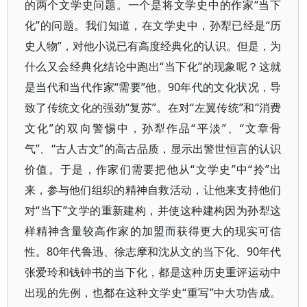
的两个文学史问题。一个是将文学史中的作家“当下
化”的问题。我们知道，在文学史中，孙犁已经是“历
史人物”，对他小说已有高度经典化的认识。但是，为
什么又会经典化结论中跑出“当下化”的现象呢？这就
是当代和当代作家“需要”他。90年代的文化状况，导
致了传统文化的强劲“复苏”。在对“左翼传统”和“消费
文化”的双向警惕中，孙犁作品“平淡”、“文章骨
气”、“古人古文”的高古品质，显示出警世恒言的认识
价值。于是，作家们需要把他从“文学史”中“拎”出
来，参与他们组织的精神自救活动，让他来支持他们
对“当下”文学的重新建构，并使这种建构因为孙犁这
样精神含量较高作家的加盟而获得更大的现实可信
性。80年代鲁迅、徐志摩和沈从文的当下化、90年代
张爱玲和钱钟书的当下化，都是这种历史重评运动中
出现的先例，也都在这种文学史“重写”中大功告成。