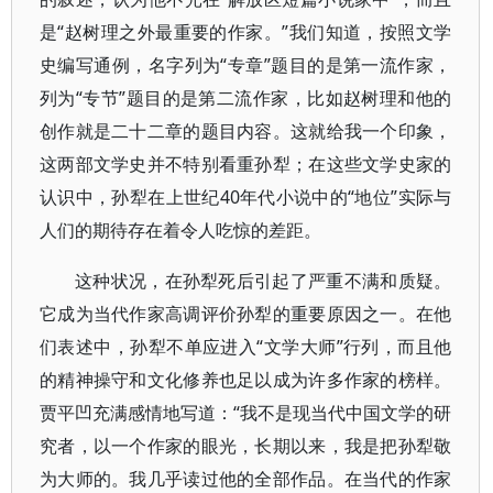
是“赵树理之外最重要的作家。”我们知道，按照文学
史编写通例，名字列为“专章”题目的是第一流作家，
列为“专节”题目的是第二流作家，比如赵树理和他的
创作就是二十二章的题目内容。这就给我一个印象，
这两部文学史并不特别看重孙犁；在这些文学史家的
认识中，孙犁在上世纪40年代小说中的“地位”实际与
人们的期待存在着令人吃惊的差距。
这种状况，在孙犁死后引起了严重不满和质疑。
它成为当代作家高调评价孙犁的重要原因之一。在他
们表述中，孙犁不单应进入“文学大师”行列，而且他
的精神操守和文化修养也足以成为许多作家的榜样。
贾平凹充满感情地写道：“我不是现当代中国文学的研
究者，以一个作家的眼光，长期以来，我是把孙犁敬
为大师的。我几乎读过他的全部作品。在当代的作家