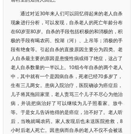
通过对近30年来人们可以回忆得起来的老人自杀
现象进行分析，可以发现，自杀老人的死亡年龄分布
在60岁至80岁。自杀的手段包括积极的和消极的，积
极的手段有喝农药、投湖（河）、上吊等；消极的手
段有绝食等。引起自杀的直接原因主要分为四类。老
人自杀最主要的原因是患慢性病或得了绝症，这占了
老人自杀数量的一半以上。10组今年自杀的两个老人
中，其中就有一个是因病自杀，死者已经70多岁了，
生有三儿两女。患病入院治疗，医院确诊为癌症后，
儿子将其拖回家里，老人责骂三个儿子不尽心为他治
病，并说把病治好了可以继续为儿子照看家、放牛
等。于是女儿告诉他得的是癌症，治不好了。老人听
后，当晚就喝农药。家人发现后也未送医院抢救，8
小时后老人死亡。因患病而自杀的老人不仅不会被送