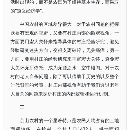
活时出现的，而不是农民为了维持基本生存，而采取
的“道义经济学”。
中国农村的区域差异很大，对于农村问题的把握
既要有宏观的视野，又要有村庄内部的微观视角。一
方面要用宏大关怀来指导具体的村庄经验研究，避免
经验研究迷失方向，变得支离破碎，无关痛痒；另一
方面，要用村庄的经验研究来丰富宏大关怀，避免宏
大关怀无所依托，成为无源之水，空中楼阁。对于农
村的老人自杀问题，除了可以借助于历史的以及整个
时代背景的考察，村庄内部视角有助于我们透过老年
人自杀的问题来探析村庄的内部逻辑和运行机制。
三
京山农村的一个显著特点是农民人均占有的土地
面积较多。在岭村，全村人口1432人，耕地面积