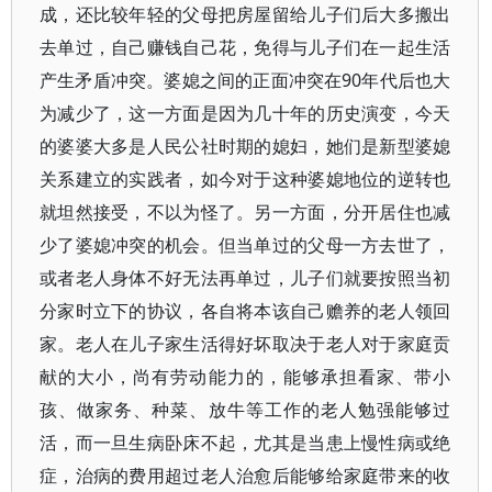
成，还比较年轻的父母把房屋留给儿子们后大多搬出
去单过，自己赚钱自己花，免得与儿子们在一起生活
产生矛盾冲突。婆媳之间的正面冲突在90年代后也大
为减少了，这一方面是因为几十年的历史演变，今天
的婆婆大多是人民公社时期的媳妇，她们是新型婆媳
关系建立的实践者，如今对于这种婆媳地位的逆转也
就坦然接受，不以为怪了。另一方面，分开居住也减
少了婆媳冲突的机会。但当单过的父母一方去世了，
或者老人身体不好无法再单过，儿子们就要按照当初
分家时立下的协议，各自将本该自己赡养的老人领回
家。老人在儿子家生活得好坏取决于老人对于家庭贡
献的大小，尚有劳动能力的，能够承担看家、带小
孩、做家务、种菜、放牛等工作的老人勉强能够过
活，而一旦生病卧床不起，尤其是当患上慢性病或绝
症，治病的费用超过老人治愈后能够给家庭带来的收