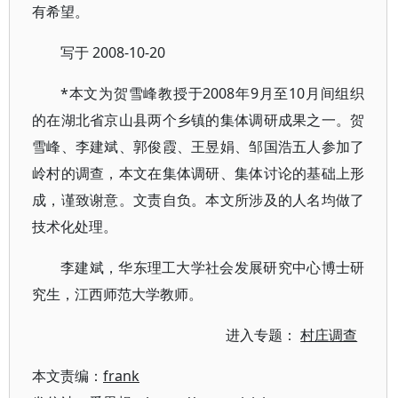
有希望。
写于 2008-10-20
*本文为贺雪峰教授于2008年9月至10月间组织
的在湖北省京山县两个乡镇的集体调研成果之一。贺
雪峰、李建斌、郭俊霞、王昱娟、邹国浩五人参加了
岭村的调查，本文在集体调研、集体讨论的基础上形
成，谨致谢意。文责自负。本文所涉及的人名均做了
技术化处理。
李建斌，华东理工大学社会发展研究中心博士研
究生，江西师范大学教师。
进入专题：
村庄调查
本文责编：
frank