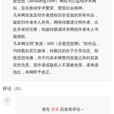
爱思想（aisixiang.com）网站为公益纯学术网
站，旨在推动学术繁荣、塑造社会精神。
凡本网首发及经作者授权但非首发的所有作品，
版权归作者本人所有。网络转载请注明作者、出
处并保持完整，纸媒转载请经本网或作者本人书
面授权。
凡本网注明“来源：XXX（非爱思想网）”的作品，
均转载自其它媒体，转载目的在于分享信息、助
推思想传播，并不代表本网赞同其观点和对其真
实性负责。若作者或版权人不愿被使用，请来函
指出，本网即予改正。
评论（0）
请先
登录
后发表评论～
评论