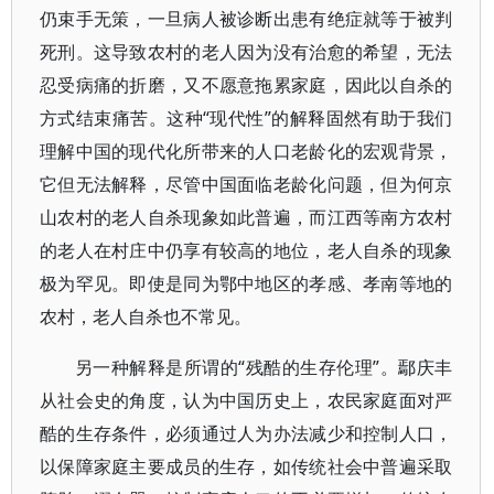
仍束手无策，一旦病人被诊断出患有绝症就等于被判
死刑。这导致农村的老人因为没有治愈的希望，无法
忍受病痛的折磨，又不愿意拖累家庭，因此以自杀的
方式结束痛苦。这种“现代性”的解释固然有助于我们
理解中国的现代化所带来的人口老龄化的宏观背景，
它但无法解释，尽管中国面临老龄化问题，但为何京
山农村的老人自杀现象如此普遍，而江西等南方农村
的老人在村庄中仍享有较高的地位，老人自杀的现象
极为罕见。即使是同为鄂中地区的孝感、孝南等地的
农村，老人自杀也不常见。
另一种解释是所谓的“残酷的生存伦理”。鄢庆丰
从社会史的角度，认为中国历史上，农民家庭面对严
酷的生存条件，必须通过人为办法减少和控制人口，
以保障家庭主要成员的生存，如传统社会中普遍采取