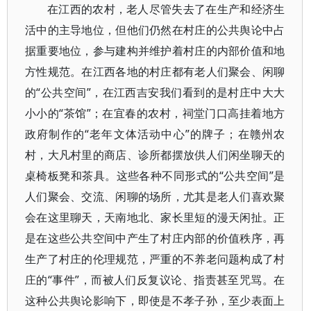
在江西的农村，老人尽管失去了在生产和经济生
活中的主导地位，但他们仍然在村庄的公共舆论中占
据重要地位，参与建构并维护着村庄的内部价值和地
方性规范。在江西各地的村庄都有老人们聚会、闲聊
的“公共空间”，在江西吉安我们看到的是村庄中大大
小小的“茶馆”；在宜春的农村，祠堂门口高挂着地方
政府制作的“老年文体活动中心”的牌子；在赣州农
村，大凡村里的商店、诊所都摆放供人们闲坐聊天的
桌椅板凳和茶具。这些各种不同形式的“公共空间”是
人们聚会、交流、闲聊的场所，尤其是老人们喜欢聚
会在这里聊天，天南地北、家长里短的漫天闲扯。正
是在这些公共空间中产生了村庄内部的价值秩序，再
生产了村庄的伦理规范，严重的不养老问题构成了村
庄的“事件”，而被人们反复议论、指责甚至咒骂。在
这种公共舆论影响下，即使是不孝子孙，至少表面上