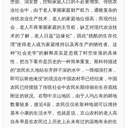
堕胎、溺女婴，控制家庭人口的不必要增加。传统农
业社会中，由于老人掌握家庭财产权力，通晓复杂的
传统农业生产技术，老人的家庭地位很高；而现代社
会，老人不再掌握家庭的主导权，缺乏对现代农业技
术的了解，老人日益“边缘化”，因此“残酷的生存伦
理”使得老人成为家庭维持以及再生产的牺牲者。这
种“社会史学”的解释其实是忽视了时空坐落的具体
性，把当下看作是历史的一种简单重复。斯科特描述
的“农民长久地站在齐脖子深的水中，一阵细浪打来，
即可以将他淹没”的境况在中国农村早已经结束，中国
农民已经摆脱了传统社会中农民长期徘徊在生存底线
附近的状况。在鄂中京山地区，由于人均占有的耕地
数量较多，接近4亩，农民仅仅依靠种地就可以维持
基本小康的生活水平。也就是说，京山农村的老人高
自杀率是在农民过上历史上从未有过的温饱有余的生