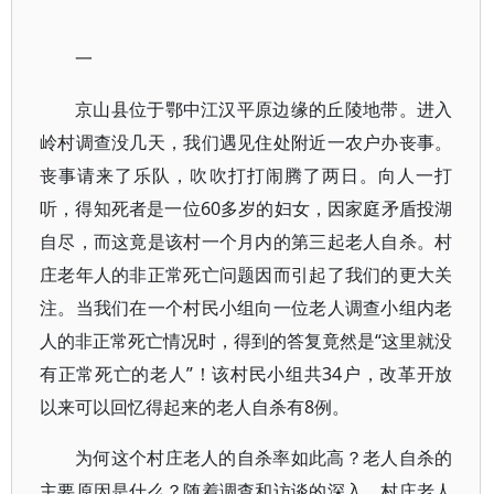
一
京山县位于鄂中江汉平原边缘的丘陵地带。进入
岭村调查没几天，我们遇见住处附近一农户办丧事。
丧事请来了乐队，吹吹打打闹腾了两日。向人一打
听，得知死者是一位60多岁的妇女，因家庭矛盾投湖
自尽，而这竟是该村一个月内的第三起老人自杀。村
庄老年人的非正常死亡问题因而引起了我们的更大关
注。当我们在一个村民小组向一位老人调查小组内老
人的非正常死亡情况时，得到的答复竟然是“这里就没
有正常死亡的老人”！该村民小组共34户，改革开放
以来可以回忆得起来的老人自杀有8例。
为何这个村庄老人的自杀率如此高？老人自杀的
主要原因是什么？随着调查和访谈的深入，村庄老人