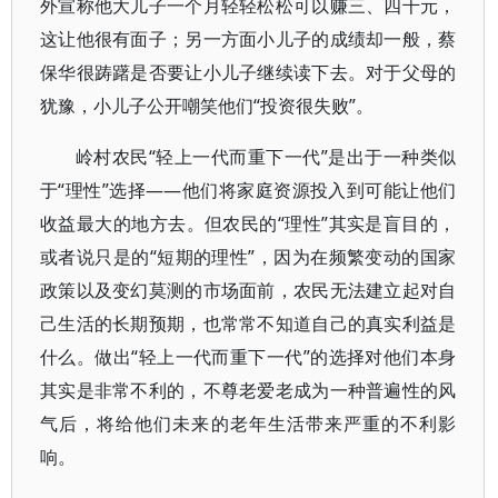
外宣称他大儿子一个月轻轻松松可以赚三、四千元，
这让他很有面子；另一方面小儿子的成绩却一般，蔡
保华很踌躇是否要让小儿子继续读下去。对于父母的
犹豫，小儿子公开嘲笑他们“投资很失败”。
岭村农民“轻上一代而重下一代”是出于一种类似
于“理性”选择——他们将家庭资源投入到可能让他们
收益最大的地方去。但农民的“理性”其实是盲目的，
或者说只是的“短期的理性”，因为在频繁变动的国家
政策以及变幻莫测的市场面前，农民无法建立起对自
己生活的长期预期，也常常不知道自己的真实利益是
什么。做出“轻上一代而重下一代”的选择对他们本身
其实是非常不利的，不尊老爱老成为一种普遍性的风
气后，将给他们未来的老年生活带来严重的不利影
响。