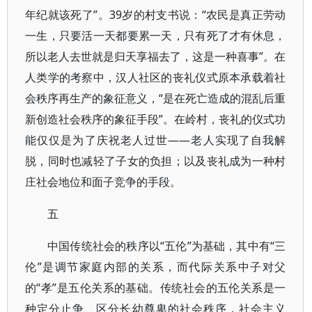
年纪就该死了”。39岁的村支书说：“农民是真正劳动
一生，只要活一天都要累一天，只有死了才有休息，
所以老人去世就是归天享福去了，这是一种喜事”。在
人类学的考察中，汉人社区的丧礼仪式原本承载着社
会秩序再生产的象征意义，“是在死亡造成的混乱后重
新创造社会秩序的象征手段”。在岭村，丧礼的仪式功
能仅仅是为了庆祝老人过世——老人实现了自我解
脱，同时也减轻了子女的负担；以及丧礼成为一种村
庄社会地位和面子竞争的手段。
五
中国传统社会的秩序以“五伦”为基础，其中有“三
伦”是调节家庭内部的关系，而代际关系中子对父
的“孝”是五伦关系的基础。传统社会的五伦关系是一
种定分止争、区分长幼尊卑的社会秩序，社会主义