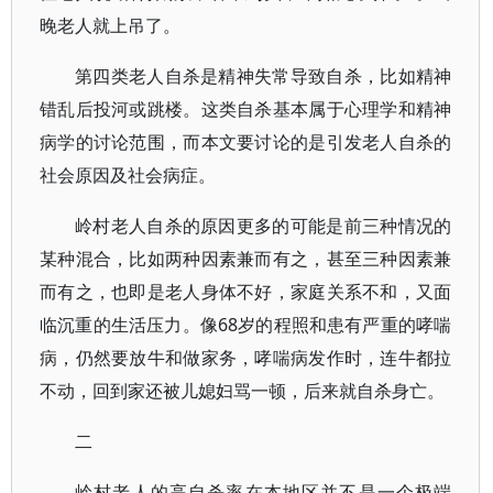
晚老人就上吊了。
第四类老人自杀是精神失常导致自杀，比如精神
错乱后投河或跳楼。这类自杀基本属于心理学和精神
病学的讨论范围，而本文要讨论的是引发老人自杀的
社会原因及社会病症。
岭村老人自杀的原因更多的可能是前三种情况的
某种混合，比如两种因素兼而有之，甚至三种因素兼
而有之，也即是老人身体不好，家庭关系不和，又面
临沉重的生活压力。像68岁的程照和患有严重的哮喘
病，仍然要放牛和做家务，哮喘病发作时，连牛都拉
不动，回到家还被儿媳妇骂一顿，后来就自杀身亡。
二
岭村老人的高自杀率在本地区并不是一个极端