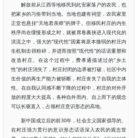
解放前从江西等地移民到此安家落户的农民，也
把家乡的习俗带到当地。当地也建有祠堂，农民家里
正堂也悬挂“天地君亲师”的牌子。但移民村庄的内生
秩序尚在缓慢形成之时，就被席卷裹挟进入现代化的
洪流之中，强大的“现代性”因素将原本微弱的村庄内
生机制击得粉碎，并进而按照“现代性”的话语重塑和
改造村庄。在这个过程中，费孝通描述过的“乡土
性”的村庄消失了，村庄封闭的边界被打破，社区中内
生价值的再生产能力被斩断，村庄丧失了自我的主体
性。在自我认同感不断下降的过程中，村庄的对外开
放的程度大大提高，各种自外而内、自上而下的观念
可以长驱直入，占领村庄意识形态的高地。
新中国成立后的前30年，社会主义国家倡导的、
在村庄强力贯行的意识形态话语深入农民的观念世