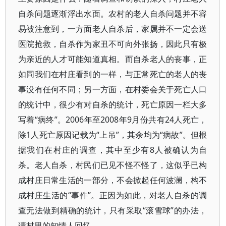
自杀问题逐渐浮出水面。农村的老人自杀问题并不容
易被注意到，一方面老人自杀后，家属并不一定会送
医院抢救，自杀作为家丑不可向外张扬，因此只有极
为亲近的人才可能知道真相。而自杀老人的丧事，正
如同我们在村庄看到的一样，与正常死亡的老人的丧
事没有任何不同；另一方面，在村委会关于死亡人口
的统计中，很少有对自杀的统计，死亡原因一栏大多
写着“病终”。2006年至2008年9月份共有24人死亡，
除1人死亡原因记载为“上吊”，其余均为“病故”。但根
据我们在村庄的调查，其中至少有8人被确认为自
杀。老人自杀，村民们已见不怪不怪了，这似乎已构
成村庄日常生活的一部分，不会掀起任何波澜，构不
成村庄生活的“事件”。正因为如此，对老人自杀的调
查无法做到精确的统计，只有采取“滚雪球”的办法，
请村里的知情人回忆。