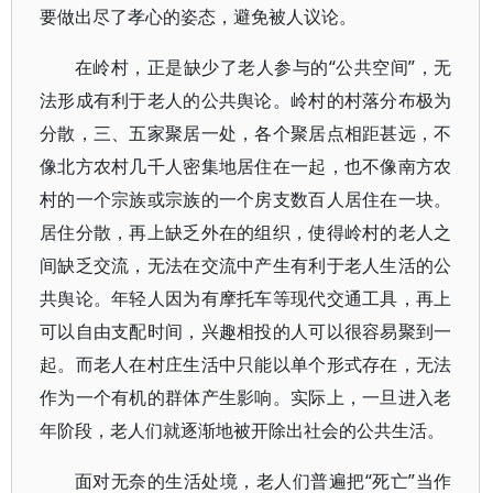
要做出尽了孝心的姿态，避免被人议论。
在岭村，正是缺少了老人参与的“公共空间”，无
法形成有利于老人的公共舆论。岭村的村落分布极为
分散，三、五家聚居一处，各个聚居点相距甚远，不
像北方农村几千人密集地居住在一起，也不像南方农
村的一个宗族或宗族的一个房支数百人居住在一块。
居住分散，再上缺乏外在的组织，使得岭村的老人之
间缺乏交流，无法在交流中产生有利于老人生活的公
共舆论。年轻人因为有摩托车等现代交通工具，再上
可以自由支配时间，兴趣相投的人可以很容易聚到一
起。而老人在村庄生活中只能以单个形式存在，无法
作为一个有机的群体产生影响。实际上，一旦进入老
年阶段，老人们就逐渐地被开除出社会的公共生活。
面对无奈的生活处境，老人们普遍把“死亡”当作