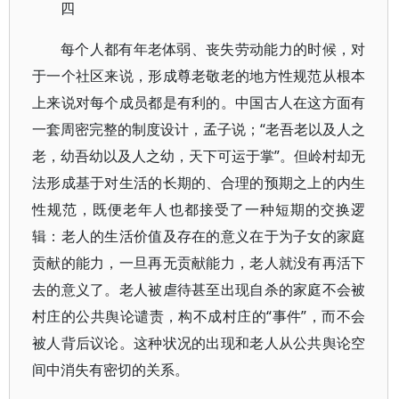
四
每个人都有年老体弱、丧失劳动能力的时候，对
于一个社区来说，形成尊老敬老的地方性规范从根本
上来说对每个成员都是有利的。中国古人在这方面有
一套周密完整的制度设计，孟子说；“老吾老以及人之
老，幼吾幼以及人之幼，天下可运于掌”。但岭村却无
法形成基于对生活的长期的、合理的预期之上的内生
性规范，既便老年人也都接受了一种短期的交换逻
辑：老人的生活价值及存在的意义在于为子女的家庭
贡献的能力，一旦再无贡献能力，老人就没有再活下
去的意义了。老人被虐待甚至出现自杀的家庭不会被
村庄的公共舆论谴责，构不成村庄的“事件”，而不会
被人背后议论。这种状况的出现和老人从公共舆论空
间中消失有密切的关系。