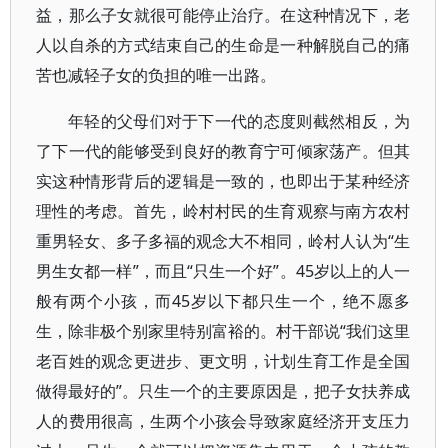
益，那么子女就很可能停止治疗。在这种情况下，老
人以自杀的方式结束自己的生命是一种解脱自己的痛
苦也减轻子女的负担的唯一出路。
年轻的父母们对于下一代的态度则截然相反，为
了下一代的能够受到良好的教育宁可倾家荡产。但其
实这种情形背后的逻辑是一致的，也即出于某种经济
理性的考虑。首先，岭村村民的生育观察与南方农村
重男轻女、多子多福的观念大不相同，岭村人认为“生
男生女都一样”，而且“只生一个好”。45岁以上的人一
般有两个小孩，而45岁以下都只生一个，绝不愿多
生，除非极个别家里特别富裕的。村干部说“我们这里
老百姓的观念更进步、更文明，计划生育工作是全国
做得最好的”。只生一个的主要原因是，把子女扶养成
人的费用很高，生两个小孩会导致家庭经济开支压力