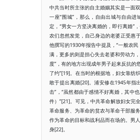
中共当时所主张的自主婚姻其实是一面
一座“围城”，那么，自由出城与自由进城
定，“男女一方坚决离婚的，即行离婚”
农们忽然发觉，自己身边的老婆正受惠于
他撰写的1930年报告中提及，“一般农
满，更多的则是担心失去老婆和劳动力，
度”，有的地方出现成年男子起来反抗的危
了约”[19]。在当时的根据地，妇女靠
敢于提出离婚[20]。浦安修在1945
击”，“虽然都由于感情不好离婚，其中
件）”[21]。可见，中共革命解放妇女
革命服务、为革命的贫农与革命干部服
作为革命的目标和战利品而在场的。男
身[22]。