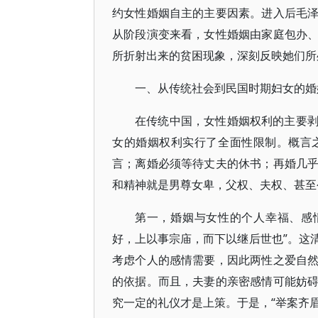
约女性婚姻自主的主要因素。进入后毛
从阶段演变来看，女性婚姻由家庭包办
所折射出来的贫困现象，深刻反映她们所
一、从传统社会到民国时期妇女的婚
在传统中国，女性婚姻权利的主要
女的婚姻权利实行了全面性限制。概言
言；离婚必须等待丈夫的休书；再婚几
和精神就是男尊女卑，父权、夫权、甚至
第一，婚姻与女性的个人幸福、感
好，上以事宗庙，而下以继后世也”。这
考虑个人的感情需要，因此两性之爱自
的依据。而且，夫妻的亲密感情可能妨
究一定的礼仪才是上策。于是，“举案齐眉