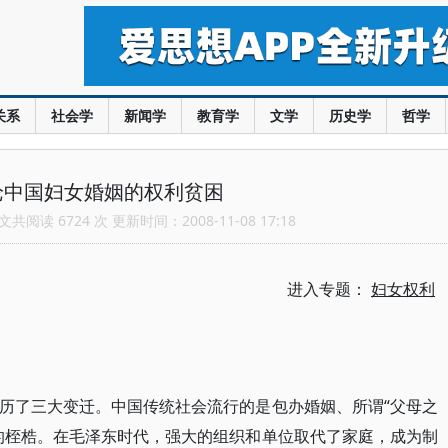
关系
社会学
新闻学
教育学
文学
历史学
哲学
论中国妇女婚姻的权利贫困
共阅读 6724 次 更新时间：2008-11-08 17:18
进入专题：
妇女权利
历了三大变迁。中国传统社会流行的是包办婚姻、所谓“父母之
的桎梏。在毛泽东时代，强大的组织和单位取代了家庭，成为制