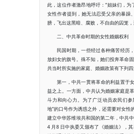
此，这位作者激昂地呼吁：“姐妹们，为了
女性作者提到，她无法忍受父亲的暴躁
膀，飞出这黑暗、腐败，不自由的囚笼，到
二、中共革命时期的女性婚姻权利
民国时期，一些经过各种痛苦经历，
放妇女的旗号。殊不知，她们投奔革命固然
共当时所实施的家庭、婚姻政策有下列四
第一，中共一贯将革命的利益置于女
益之上。一方面，中共认为婚姻家庭是
斗力和向心力。为了广泛动员农民们参
地”的口号作为诱惑之外，还需要对女性的
建立中华苏维埃共和国的第二年，中共中
4 月8 日中执委又颁布了《婚姻法》