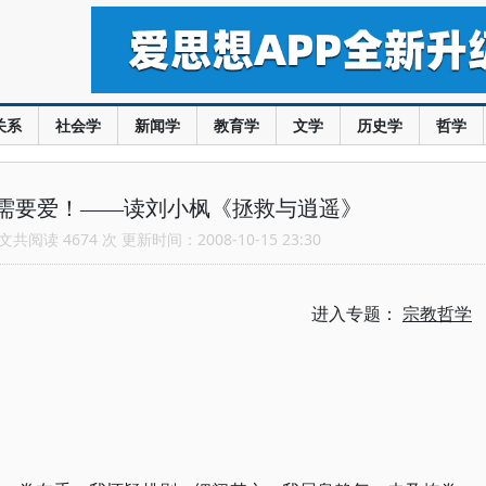
关系
社会学
新闻学
教育学
文学
历史学
哲学
需要爱！——读刘小枫《拯救与逍遥》
共阅读 4674 次 更新时间：2008-10-15 23:30
进入专题：
宗教哲学