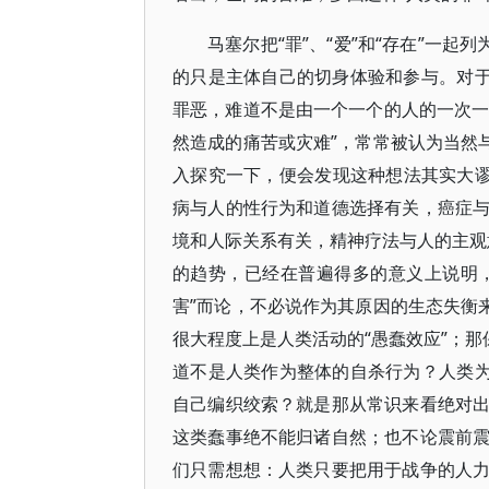
马塞尔把“罪”、“爱”和“存在”一
的只是主体自己的切身体验和参与。对于
罪恶，难道不是由一个一个的人的一次一
然造成的痛苦或灾难”，常常被认为当然
入探究一下，便会发现这种想法其实大谬
病与人的性行为和道德选择有关，癌症
境和人际关系有关，精神疗法与人的主观意
的趋势，已经在普遍得多的意义上说明，
害”而论，不必说作为其原因的生态失衡
很大程度上是人类活动的“愚蠢效应”；那
道不是人类作为整体的自杀行为？人类为
自己编织绞索？就是那从常识来看绝对
这类蠢事绝不能归诸自然；也不论震前
们只需想想：人类只要把用于战争的人