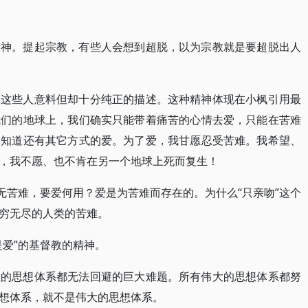
精神。提起宗教，有些人会想到超脱，以为宗教就是要超脱出人
出这些人意料但却十分纯正的描述。这种精神体现在小枫引用最
我们的地球上，我们确实只能带着痛苦的心情去爱，只能在苦难
不知道还有其它方式的爱。为了爱，我甘愿忍受苦难。我希望、
，我不愿、也不肯在另一个地球上死而复生！
无苦难，要爱何用？爱是为苦难而存在的。为什么“只亲吻”这个
穷无尽的人类的苦难。
是爱”的基督教的精神。
教的思想体系都无法回避的巨大难题。所有伟大的思想体系都努
想体系，就不是伟大的思想体系。