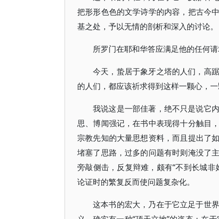
把形形色色的文学诗学的内容，把古今
基之处，予以无情的剖析和深入的讨论。
所罗门在耶和华答应满足他的任何请
今天，蛰居于象牙之塔的人们，高
的人们，都应该祈求得到这样一颗心，一
我说这是一部佳著，绝不只是说它
思、博闻强记，在书中表现得十分触目
宗教先知的大量思想资料，而且提出了
堵塞了思路，过多的问题有时则淹没了
旁敲侧击，反复辩难，颇有“不到长城非
论证时的繁复反而使问题复杂化。
这本书的宏大，乃在于它立足于世