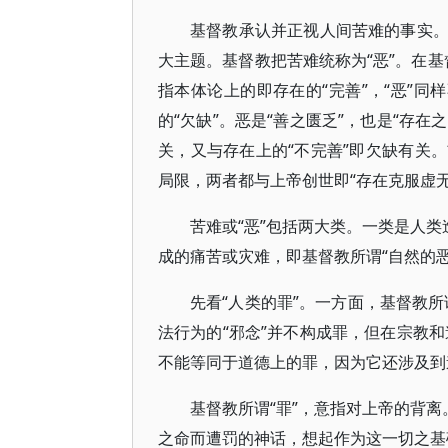
基督教承认并正视人间苦难的事实
大主题。基督教把苦难统称为“恶”。在基
指本体论上的即存在的“完善”，“恶”同
的“欠缺”。恶是“善之匮乏”，也是“存
关，又与存在上的“不完善”即欠缺有关
局限，两者都与上帝创世即“存在克服虚
苦难或“恶”包括两大类。一类是人类
成的痛苦或灾难，即基督教所谓“自然的恶
先看“人类的罪”。一方面，基督教所
法行为的“邪念”并不构成罪，但在宗教和
不能等同于道德上的罪，因为它还涉及到
基督教所谓“罪”，意指对上帝的背离
之命而遭罚的神话，想起作为这一切之基础