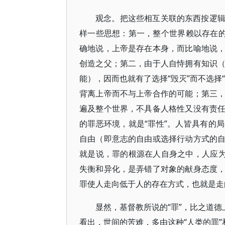
观念。把这些相互关联的东西按逻
样一些思想：第一，整个世界赖以存在的
确地说，上帝是存在本身，而比喻地说
创造之父；第二，由于人自恃拥有知识
能），因而也就有了选择“毁灭”而不选择
背离上帝而不与上帝合作的可能；第三
遍及整个世界，不具备人格性又没有责
的罪恶环境，就是“罪性”。人皆具有的
自由（即意志的自由或选择行动方式的
就是说，罪的根源在人自身之中，人应为
失衡和异化，是弄错了对象的献身态度
罪使人走向低于人的存在方式，也就是走
显然，基督教所说的“罪”，比之道德
看出，世间的苦难，多由这种“人类的罪”