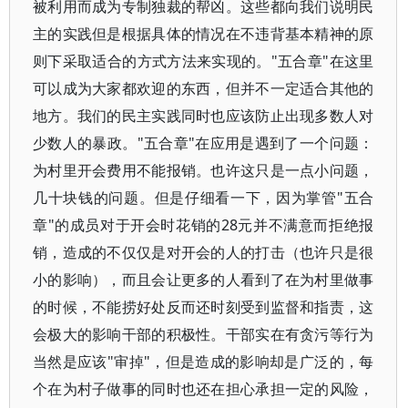
被利用而成为专制独裁的帮凶。这些都向我们说明民
主的实践但是根据具体的情况在不违背基本精神的原
则下采取适合的方式方法来实现的。"五合章"在这里
可以成为大家都欢迎的东西，但并不一定适合其他的
地方。我们的民主实践同时也应该防止出现多数人对
少数人的暴政。"五合章"在应用是遇到了一个问题：
为村里开会费用不能报销。也许这只是一点小问题，
几十块钱的问题。但是仔细看一下，因为掌管"五合
章"的成员对于开会时花销的28元并不满意而拒绝报
销，造成的不仅仅是对开会的人的打击（也许只是很
小的影响），而且会让更多的人看到了在为村里做事
的时候，不能捞好处反而还时刻受到监督和指责，这
会极大的影响干部的积极性。干部实在有贪污等行为
当然是应该"审掉"，但是造成的影响却是广泛的，每
个在为村子做事的同时也还在担心承担一定的风险，