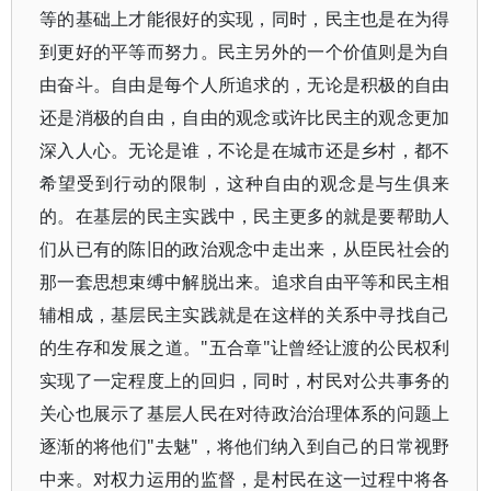
等的基础上才能很好的实现，同时，民主也是在为得
到更好的平等而努力。民主另外的一个价值则是为自
由奋斗。自由是每个人所追求的，无论是积极的自由
还是消极的自由，自由的观念或许比民主的观念更加
深入人心。无论是谁，不论是在城市还是乡村，都不
希望受到行动的限制，这种自由的观念是与生俱来
的。在基层的民主实践中，民主更多的就是要帮助人
们从已有的陈旧的政治观念中走出来，从臣民社会的
那一套思想束缚中解脱出来。追求自由平等和民主相
辅相成，基层民主实践就是在这样的关系中寻找自己
的生存和发展之道。"五合章"让曾经让渡的公民权利
实现了一定程度上的回归，同时，村民对公共事务的
关心也展示了基层人民在对待政治治理体系的问题上
逐渐的将他们"去魅"，将他们纳入到自己的日常视野
中来。对权力运用的监督，是村民在这一过程中将各