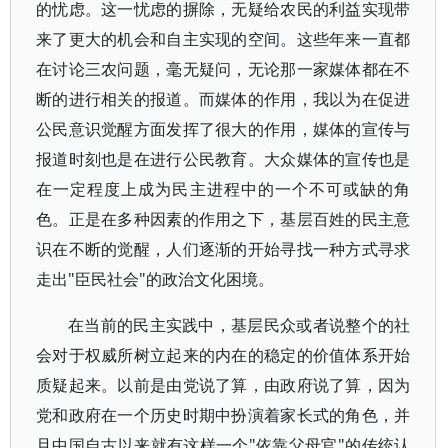
的忧虑。这一忧虑的摒除，无疑给农民的利益实现带
来了更大的机会和自主实现的空间。这些年来一直都
在讨论三农问题，毫无疑问，无论那一家媒体都在不
断的进行相关的报道。而媒体的作用，我以为在促进
公民意识觉醒方面发挥了很大的作用，媒体的宣传与
报道时刻也是在进行公民教育。大众媒体的宣传也是
在一定程度上成为民主进程中的一个不可或缺的角
色。正是在多种因素的作用之下，基层百姓的民主意
识在不断的觉醒，人们逐渐的开始寻找一种方式寻求
走出"臣民社会"的政治文化困境。
在当前的民主实践中，基层民众或者说整个的社
会对于权威所树立起来的内在的稳定的价值体系开始
质疑起来。以前是由党说了算，由政府说了算，因为
党和政府在一个历史时期中扮演着家长式的角色，并
且中国自古以来就有这样一个"依靠父母官"的传统认