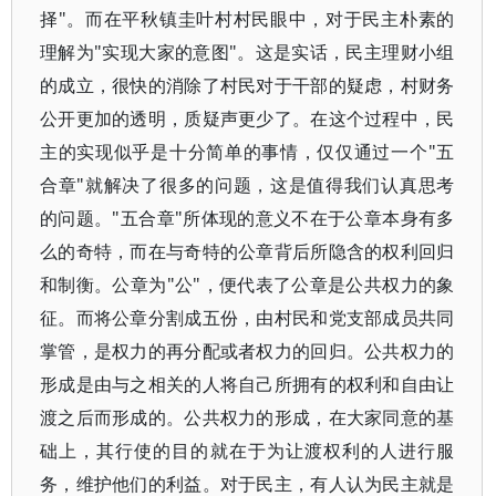
择"。而在平秋镇圭叶村村民眼中，对于民主朴素的
理解为"实现大家的意图"。这是实话，民主理财小组
的成立，很快的消除了村民对于干部的疑虑，村财务
公开更加的透明，质疑声更少了。在这个过程中，民
主的实现似乎是十分简单的事情，仅仅通过一个"五
合章"就解决了很多的问题，这是值得我们认真思考
的问题。"五合章"所体现的意义不在于公章本身有多
么的奇特，而在与奇特的公章背后所隐含的权利回归
和制衡。公章为"公"，便代表了公章是公共权力的象
征。而将公章分割成五份，由村民和党支部成员共同
掌管，是权力的再分配或者权力的回归。公共权力的
形成是由与之相关的人将自己所拥有的权利和自由让
渡之后而形成的。公共权力的形成，在大家同意的基
础上，其行使的目的就在于为让渡权利的人进行服
务，维护他们的利益。对于民主，有人认为民主就是