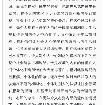
识。而我党在实行民主的时候，也是先从党内民主开
始的。在今天的状况下，个体的力量不断的受到重
视，社会于个人也更加的关心关注。在这个风险社会
里，每个人都在不停的为自己争取资源和利益，生活
规划也更加的个人中心化了，而不像几十年以前那
样，有种信仰让社会人不仅仅在考虑自己的生活问
题，也将国家民族大义联结起来。现在这样的信仰业
已不复存在，个人对个人中心利益的追求在不断的被
整个社会所认可和容纳。于是权威的内在的价值在人
们个体化不断加强的今天显得苍白，也因此很容易的
被肢解。个体化的影响，还在于个体对自己和别人的
认知在不断的模糊化，个体对别人的认识往往会停留
在想象的层面，并基于此来展开自己认为合理的行
动。村民的做法，在无法介入村委内部的运作的情况
下，对于张榜的内容认为是不合理的不透明的，也是