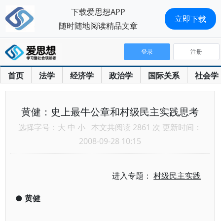
下载爱思想APP
立即下载
随时随地阅读精品文章
登录
注册
首页
法学
经济学
政治学
国际关系
社会学
黄健：史上最牛公章和村级民主实践思考
选择字号：
大
中
小
本文共阅读 2861 次 更新时间：
2008-09-28 10:15
进入专题：
村级民主实践
●
黄健