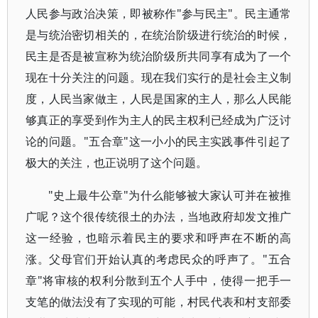
人民参与政治决策，即被称作"参与民主"。民主通常
是与统治密切相关的，在统治阶级进行统治的时候，
民主是否是被宣称为统治阶级所共同享有成为了一个
现在十分关注的问题。现在我们实行的是社会主义制
度，人民当家做主，人民是国家的主人，那么人民能
够真正的享受到作为主人的民主权利已经成为广泛讨
论的问题。"五合章"这一小小的民主实践事件引起了
极大的关注，也正说明了这个问题。
"史上最牛公章"为什么能够被大家认可并在被推
广呢？这个很传统很土的办法，当地政府却发文推广
这一经验，也暗示着民主的要求和呼声在不断的高
涨。父母官们开始认真的考虑民众的呼声了。"五合
章"将审核的权利分散到五个人手中，使得一把手一
支笔的做法没有了实现的可能，村民代表和村支部委