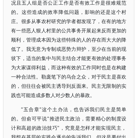
况且五人组是否公正工作是否有效工作是很难规范
的。这些造成的效率降低问题，影响的还是这个村
庄。很多从事农村研究的学者都发现了，在有的地方
有一些恶人狠人村里的公共事务开展起来反而更加的
顺利，管理成本因为这些特殊的人的存在而大大的降
低了。我无意为专制或恶势力辩护，至少在当前的现
状下，适当的集中与民主结合才能更有效的处理事务
为大家谋得利益，而这种有效的工作同时也是在构建
一种合法性。勒庞笔下的乌合之众，对于民主是喜欢
的，但往往会被民主诱导到反面来。民主无限制的实
践也可能造成多数人对少数人的暴政。
"五合章"这个土办法，也告诉我们民主是简单
的。但俞可平说"推进民主政治，需要精心的制度设
计和高超的政治技巧"，究竟是怎样才能实现民主，
我想在基层的实践会逐步的告诉我们，但这是要付出