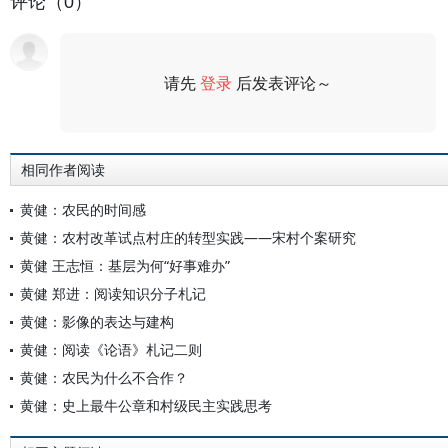
评论（0）
请先
登录
后发表评论～
评论
相同作者阅读
黄健：农民的时间感
黄健：农村改革试点村庄的转型实践——宋村个案研究
黄健 王志恒：基层为何“好事难办”
黄健 郑进：阅读知识分子札记
黄健：影像的表达与建构
黄健：阅读《论语》札记二则
黄健：农民为什么不合作？
黄健：史上最牛公章和村级民主实践思考