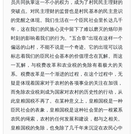
员共同执掌这一不小的权力，成为了村民民主理财的
突破点。对民主理财的监督也是村民基本的民主意识
的觉醒之体现。我们生活在一个臣民社会里长达几千
年，这在我们的民族心灵中留下了难以磨灭的烙印并
时刻的影响着我们的行为。"五合章"出现在这样一个
偏远的山村，不能不说是一个奇迹。它的出现可以说
标志着我们的臣民社会基本的价值理念在瓦解。而这
一瓦解，与税费改革和农业税的免除有着极大的关
系。税费改革是一个渐进的过程，在这个过程中，无
疑是体现着国家对于农村的各项事业的关注在加强，
而免除农业税则成为国家对农村的历史性的行动，从
此皇粮国税不再了。在某种意义上，皇粮国税是一种
臣民社会的表象，皇粮国税是这种社会里的一根紧系
农民的绳索，农村的任何发展和建设，都与之相关。
皇粮国税的免除，也免除了几千年来沉淀在农民心中