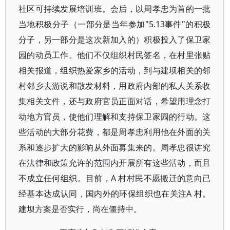
社区可持续发展培训班。会后，以周孝忠为首的一批
当地积极分子（一部分是当年参加"5.13事件"的积极
分子，另一部分是这次新加入的）积极投入了保卫家
园的动员工作。他们不仅组织村民签名，在村里张贴
相关报道，组织热爱家乡的活动，到与建坝相关的邻
村邻乡去游说和散发材料，用政府内部的私人关系收
集相关文件，还与政府官员正面对话，希望用理念打
动地方官员，使他们理解和支持保卫家园的行动。这
些活动的大部分花费，都是周孝忠利用他在外面的关
系和逐步扩大的影响从外面募集来的。周孝忠很讲究
在法律和政策允许的范围内开展所有这些活动，而且
不成立任何组织。目前，A 村村民不愿搬迁的意向已
经基本达成认同，国内外的环保组织也在关注A 村。
建坝方案是否实行，尚在僵持中。