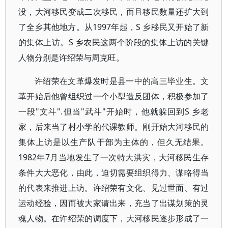
没，大河移民变成二次移民，而且移民数量还扩大到
了全乡其他地方。从1997年起，S 乡移民又开始了新
的集体上访。S 乡农民这两个阶段的集体上访的关键
人物分别是许绍荣与周克旺。
许绍荣在文革爆发时是县一中的高三毕业生。文
革开始后他曾组织过一个小型造反团体，积极参加了
一段"文斗".但当"武斗"开始时，他就躲回到S 乡老
家，后来当了村小学的代课教师。刚开始大河移民的
集体上访是以生产队干部为主体的，但久无结果。
1982年7月当地发生了一次特大洪灾，大河移民生存
条件大大恶化，由此，迫切需要组织得力、谋略得当
的代表来推进上访。许绍荣有文化、见过世面、有过
运动经验，因而被大家请出来，充当了出谋划策的灵
魂人物。在许绍荣的调度下，大河移民逐步形成了一