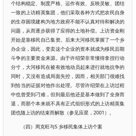
个结构稳定、制度严格、运作有效、反映灵敏、团结
一致的上访精英集团，他们采取各种方式把农民自身
的生存困境建构为地方政府不能不认真对待和解决的
问题，从而逐步获得了应得的土地补偿。上访资金刚
开始是靠移民自己集资。后来大河移民掌握了一个乡
办企业，因此，变卖这个企业的资本就成为移民后期
斗争的主要资金来源。由于许绍荣非常懂得拿捏行动
分寸，大河移民在被有效地动员起来进行就地抗争的
同时，又没有造成局面失控，因而，相关部门很难找
到恰当的证据对他作出处理。尽管许绍荣在上访过程
中也曾受到刁难，但到最后他还是基本做到了全身而
退，而那个本来就不具有正式组织形式的上访精英集
团也随上访的结束而解散（参见应星，2001）。
（四）周克旺与S 乡移民集体上访个案