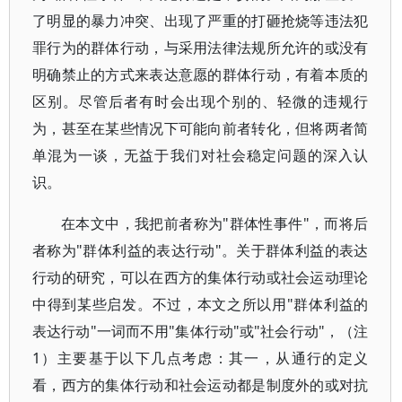
了明显的暴力冲突、出现了严重的打砸抢烧等违法犯
罪行为的群体行动，与采用法律法规所允许的或没有
明确禁止的方式来表达意愿的群体行动，有着本质的
区别。尽管后者有时会出现个别的、轻微的违规行
为，甚至在某些情况下可能向前者转化，但将两者简
单混为一谈，无益于我们对社会稳定问题的深入认
识。
在本文中，我把前者称为"群体性事件"，而将后
者称为"群体利益的表达行动"。关于群体利益的表达
行动的研究，可以在西方的集体行动或社会运动理论
中得到某些启发。不过，本文之所以用"群体利益的
表达行动"一词而不用"集体行动"或"社会行动"，（注
1）主要基于以下几点考虑：其一，从通行的定义
看，西方的集体行动和社会运动都是制度外的或对抗