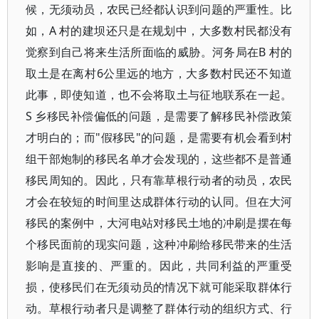
候，无须动员，农民已经都认识到问题的严重性。比
如，A 村的建坝还只是在规划中，大多数村民都没有
觉察到自己将来生活所面临的威胁。河务局在B 村的
取土是在离村6公里远的地方，大多数村民还不知道
此事，即使知道，也不会将取土与征地联系在一起。
S 乡移民补偿偏低的问题，是需要了解移民补偿政策
才明白的；而"假移民"的问题，是需要有机会看到村
组干部炮制的移民名单才会发现的，这些都不是普通
移民周知的。因此，只有靠草根行动者的动员，农民
才会在较短的时间里达成群体行动的认同。但在大河
移民的案例中，大河电站对移民土地的冲刷是摆在每
个移民面前的现实问题，这种冲刷给移民带来的生活
影响是直接的、严重的。因此，共同利益的严重受
损，使移民们在无须动员的情况下就可能采取群体行
动。草根行动者只是调整了群体行动的组织方式、行