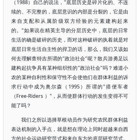
（1988）自己的说法，"底层历史是碎片化的、不连
续的、不完整的，底层意识的内部是分裂的，它是由
来自支配和从属阶级双方经验的元素建构起来
的。"如果说在精英主导的分层历史中，底层的日常
生活的确是破碎的历史，而对这种破碎的执着就是对
底层日常生活自主性的捍卫的话，那么，我们又该如
何去理解查特吉所谓的"政治社会"呢？散兵游勇足以
建构起抗争具有某种组织性的"政治社会"吗？难道小
农的某种自利性和保守性不会使他们在群体利益的诉
求行动中成为奥尔森（1995）所谓的"搭便车者
（Free-Riders ）"，从而使群体行动的发生变得不可
能了吗？
我们之所以选择草根动员作为研究农民群体利益
表达机制的入手点，就是想在理论上同时超越来自西
方的社会运动研究范式和来自东方的底层研究范式。