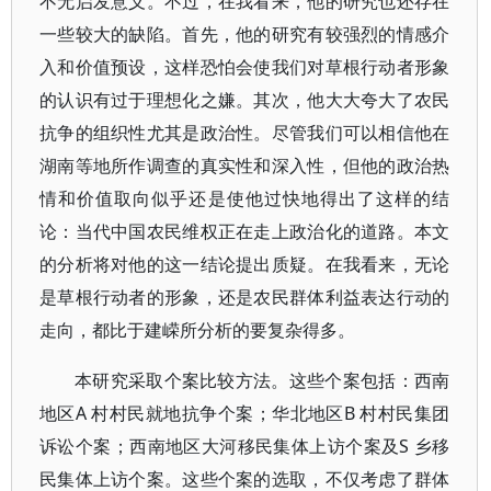
不无启发意义。不过，在我看来，他的研究也还存在
一些较大的缺陷。首先，他的研究有较强烈的情感介
入和价值预设，这样恐怕会使我们对草根行动者形象
的认识有过于理想化之嫌。其次，他大大夸大了农民
抗争的组织性尤其是政治性。尽管我们可以相信他在
湖南等地所作调查的真实性和深入性，但他的政治热
情和价值取向似乎还是使他过快地得出了这样的结
论：当代中国农民维权正在走上政治化的道路。本文
的分析将对他的这一结论提出质疑。在我看来，无论
是草根行动者的形象，还是农民群体利益表达行动的
走向，都比于建嵘所分析的要复杂得多。
本研究采取个案比较方法。这些个案包括：西南
地区A 村村民就地抗争个案；华北地区B 村村民集团
诉讼个案；西南地区大河移民集体上访个案及S 乡移
民集体上访个案。这些个案的选取，不仅考虑了群体