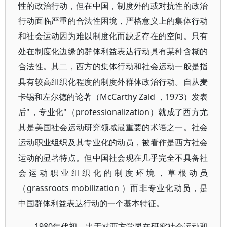
性的政治行动，但在中国，制度外的或对抗性的政治
行动面临严重的合法性困境，严格意义上的集体行动
和社会运动因为难以制度化而缺乏存在的空间。只有
处在制度化边缘的群体利益表达行动具有某种含糊的
合法性。其二，西方的集体行动和社会运动一般是指
具有较高组织化程度的制度外群体政治行动。自从麦
卡锡和左尔德的论著（McCarthy Zald ，1973）发表
后"，专业化"（professionalization）就成了西方尤
其是美国社会运动研究领域最重要的术语之一。社会
运动职业组织及其专业化的动员，被看作是西方社会
运动的显著特点。但中国社会现在几乎完全不具备社
会运动职业组织化的制度环境，草根动员
（grassroots mobilization ）而非专业化动员，是
中国群体利益表达行动的一个基本特征。
1980年代初，出于对西方学界在研究社会运动和