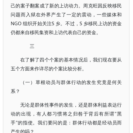
己的案子翻案成了新的上访动力。周克旺因反映移民
问题而入狱在外界产生了一定的震动，一些媒体和
NGO 组织开始关注S 乡。不过，S 乡移民上访的资金
仍都来自移民集资和上访代表自己的资金。
三
在了解了四个个案的基本情况后，我们现在要从
五个方面来作详尽的个案比较分析。
（一）草根动员与群体行动的发生究竟是何关
系？
无论是群体性事件的发生，还是群体利益表达行
动的出现，有人都习惯将之归咎于背后有所谓"黑
手"的指使。我们要问的是：群体行动都是经动员而
产生的吗？