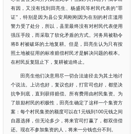
有因，又没有找到田亮生、杨盛民等村民代表的"罪
证"，特别是因为县公安局刚刚因为在别的村庄滥用
警力受了处分，所以，县里最终没有对村民代表使用
强压手段，而采取了软化矛盾的方式。河务局被勒令
将B 村被破坏的土地复耕。但是，田亮生认为只有按
照土地被征用的标准赔偿村民才是解决问题的根本。
在村民反复阻止下，复耕被迫终止。
田亮生他们决意用尽一切合法途径去为其土地讨
个说法。上访也好，复议也好，打官司也好，都坚决
抗争到底，直到获得赔偿。所有费用由村民集资。为
了鼓励村民的积极性，田亮生确定了这样一个集资方
案：每个村民集资的额度可以在1元钱到100元钱之间
自愿选择，但无论多少，将来官司打赢了，都双倍偿
还。现在不参加集资的人，将来一分钱也分不到。