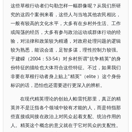
这些草根行动者们勾勒怎样一幅群像呢？从我们所研
究的这四个案例来看，这些人与当地其他农民相比，
一般有较高的文化水平，大多有在乡村外生活、工作
或闯荡的经历，大多有参与政治运动或群体行动的经
验，对法律和政策较为精通，对政府处理问题的逻辑
较为熟悉，能说会道，足智多谋，理性控制力较强。
于建嵘（2004：53-54）对乡村所谓"抗争精英"的身
份特征的描绘也大体符合这些特征。不过，如果我们
非要在草根行动者身上贴上"精英"（elite ）这个身份
标识的话，恐怕也还需要进行更深入的辨析。
在现代精英理论的创始人帕雷托那里，真正的精
英并不是泛指各个领域中较有才能的人，而是特指那
些直接或间接在政治上对民众起着支配、统治作用的
人。精英这个概念的意义就在于它对民众的支配性。