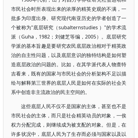
市民社会时所表现出来的浓厚的精英史观的不满，一
批多为印度出身、研究现代南亚历史的学者创造了一
个被称为"底层研究（subalternstudies ）"的学术流
派（Guha，1982；刘健芝等编，2005）。底层研究
学派的基本旨趣是要研究农民底层政治相对于精英政
治的自主性问题，以及底层意识的独特结构是如何塑
造底层政治的问题的。比如，在其学派代表人物查特
吉看来，既有的国家与市民社会的分析架构不足以描
绘与解释第三世界的底层人民是如何在实际的社会关
系中创造非主流政治的民主空间的。
这些底层人民不仅不是国家的主体，甚至也不是
市民社会的主体，而只是社会精英动员的对象，一俟
权力分配完成，则继续成为被支配的对象。但是，在
许多状况中，底层人民为了生存而必须与国家以及以