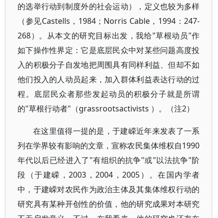
的选举行动到制度外的社会运动），定义也较为多样
（参见Castells，1984；Norris Cable，1994：247-
268）。从本文的研究目标出发，我给"草根动员"作
如下操作性界定：它是底层民众中对某些问题高度投
入的积极分子自发地把周围具有同样利益、但却不如
他们投入的人动员起来，加入群体利益表达行动的过
程。底层民众者那些发起动员的积极分子就是所谓
的"草根行动者"（grassrootsactivists ）。（注2）
在这里值得一提的是，于建嵘近年来发表了一系
列在学界较有影响的文章，宣称农民集体维权自1990
年代以后已经进入了"有组织的抗争"或"以法抗争"阶
段（于建嵘，2003，2004，2005）。在国内学者
中，于建嵘对农民作为政治主体及其集体维权行动的
研究具有某种开创性的价值，他的研究成果对本研究