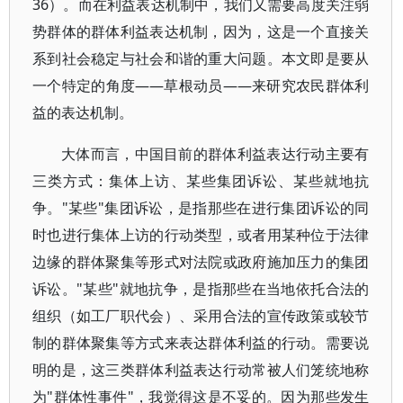
36）。而在利益表达机制中，我们又需要高度关注弱
势群体的群体利益表达机制，因为，这是一个直接关
系到社会稳定与社会和谐的重大问题。本文即是要从
一个特定的角度——草根动员——来研究农民群体利
益的表达机制。
大体而言，中国目前的群体利益表达行动主要有
三类方式：集体上访、某些集团诉讼、某些就地抗
争。"某些"集团诉讼，是指那些在进行集团诉讼的同
时也进行集体上访的行动类型，或者用某种位于法律
边缘的群体聚集等形式对法院或政府施加压力的集团
诉讼。"某些"就地抗争，是指那些在当地依托合法的
组织（如工厂职代会）、采用合法的宣传政策或较节
制的群体聚集等方式来表达群体利益的行动。需要说
明的是，这三类群体利益表达行动常被人们笼统地称
为"群体性事件"，我觉得这是不妥的。因为那些发生