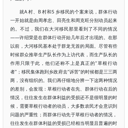
就A 村、B 村和S 乡移民的个案来说，群体行动
一开始就是由周孝忠、田亮生和周克旺分别动员起来
的。不过，我们在大河移民那里看到了不同的情况
——许绍荣是在群体行动开始几年后才出现的。在那
以前，大河移民基本处于群龙无首的局面。尽管有些
时候群众推举生产队长作为上访代表，而生产队长的
作用只限于此，他们还称不上是真正的"草根行动
者"；移民集体跑到乡政府去"诉苦"的时候都是三三两
两，没有组织的。我们再仔细地分辨一下这两种情况
的差别，会发现：草根行动者在先、群体行动在后的
情况，往往发生在群体利益的受损还不是很明显的时
候，需要草根行动者的动员，大多数农民才会意识到
问题的严重性；而群体行动先于草根行动者的情况，
往往发生在群体利益的受损已经相当明显且普遍的时