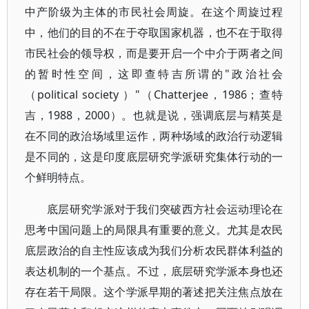
中产阶级为主体的市民社会周旋。在这个周旋过程
中，他们的目的不在于夺取国家机器，也不在于取得
市民社会的领导权，而是要开启一个中介于两者之间
的暂时性空间，这即查特吉所谓的"政治社会
（political society ）"（Chatterjee，1986；查特
吉，1988，2000）。也就是说，强调底层与精英是
在不同的政治场域里运作，两种场域的政治行动逻辑
是不同的，这是印度底层研究学派研究集体行动的一
个鲜明特点。
底层研究学派对于我们突破西方社会运动理论在
思考中国问题上的局限具有重要的意义。尤其是农民
底层政治的自主性应该成为我们分析农民群体利益的
表达机制的一个基点。不过，底层研究学派本身也还
存在若干局限。这个学派早期的著述把关注焦点放在