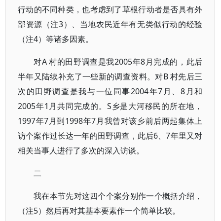
行动的不同种类，也考虑到了草根行动者是否具有外
部资源（注3）、当地农民近年有无类似行动的经验
（注4）等诸多因素。
对A 村的田野调查是我2005年8月完成的，此后
半年又陆续补充了一些新的调查资料。对B 村先后三
次的田野调查是我与一位同事2004年7月、8月和
2005年1月共同完成的。S乡是大河移民的所在地，
1997年7月到1998年7月我曾对该乡前后两起集体上
访个案作过长达一年的田野调查，此后6、7年里又对
相关当事人进行了多次的深入访谈。
二
我在本节先对这四个个案分别作一个概括介绍，
（注5）然后再对其基本要素作一个简单比较。