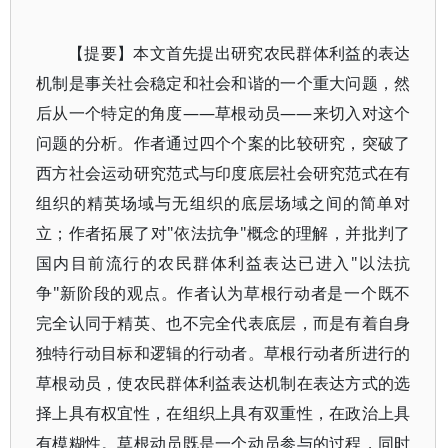
【提要】本文首先提出研究农民群体利益的表达
机制是事关社会稳定和社会和谐的一个重大问题，然
后从一个特定的角度——草根动员——来切入对这个
问题的分析。作者通过四个个案的比较研究，突破了
西方社会运动研究范式与印度底层社会研究范式在有
组织的精英场域与无组织的底层场域之间的简单对
立；作者拓展了对"依法抗争"概念的理解，并批判了
国内目前流行的农民群体利益表达已进入"以法抗
争"新阶段的观点。作者认为草根行动者是一个既不
完全认同于精英、也不完全代表底层，而是有着自身
独特行动目标和逻辑的行动者。草根行动者所进行的
草根动员，使农民群体利益表达机制在表达方式的选
择上具有权宜性，在组织上具有双重性，在政治上具
有模糊性。草根动员既是一个动员参与的过程，同时